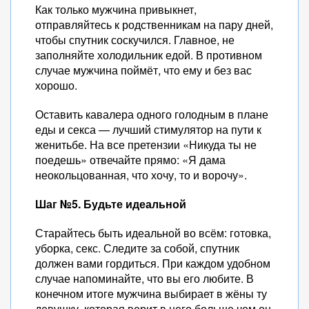
Как только мужчина привыкнет,
отправляйтесь к родственникам на пару дней,
чтобы спутник соскучился. Главное, не
заполняйте холодильник едой. В противном
случае мужчина поймёт, что ему и без вас
хорошо.
Оставить кавалера одного голодным в плане
еды и секса — лучший стимулятор на пути к
женитьбе. На все претензии «Никуда ты не
поедешь» отвечайте прямо: «Я дама
неокольцованная, что хочу, то и ворочу».
Шаг №5. Будьте идеальной
Старайтесь быть идеальной во всём: готовка,
уборка, секс. Следите за собой, спутник
должен вами гордиться. При каждом удобном
случае напоминайте, что вы его любите. В
конечном итоге мужчина выбирает в жёны ту
девушку, которая верит в него больше чем он