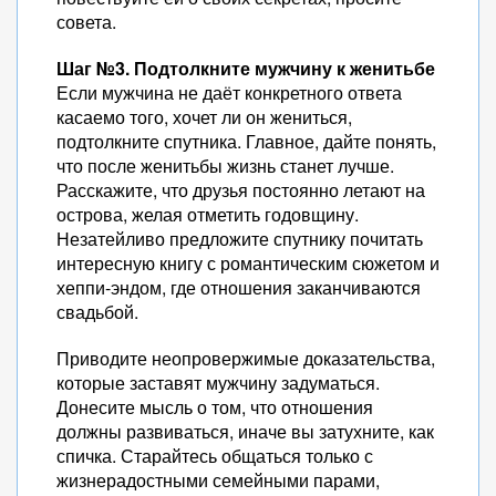
совета.
Шаг №3. Подтолкните мужчину к женитьбе
Если мужчина не даёт конкретного ответа
касаемо того, хочет ли он жениться,
подтолкните спутника. Главное, дайте понять,
что после женитьбы жизнь станет лучше.
Расскажите, что друзья постоянно летают на
острова, желая отметить годовщину.
Незатейливо предложите спутнику почитать
интересную книгу с романтическим сюжетом и
хеппи-эндом, где отношения заканчиваются
свадьбой.
Приводите неопровержимые доказательства,
которые заставят мужчину задуматься.
Донесите мысль о том, что отношения
должны развиваться, иначе вы затухните, как
спичка. Старайтесь общаться только с
жизнерадостными семейными парами,