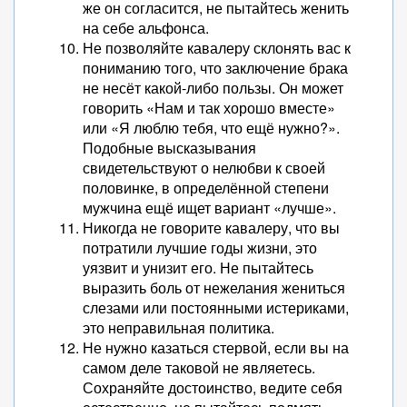
же он согласится, не пытайтесь женить
на себе альфонса.
Не позволяйте кавалеру склонять вас к
пониманию того, что заключение брака
не несёт какой-либо пользы. Он может
говорить «Нам и так хорошо вместе»
или «Я люблю тебя, что ещё нужно?».
Подобные высказывания
свидетельствуют о нелюбви к своей
половинке, в определённой степени
мужчина ещё ищет вариант «лучше».
Никогда не говорите кавалеру, что вы
потратили лучшие годы жизни, это
уязвит и унизит его. Не пытайтесь
выразить боль от нежелания жениться
слезами или постоянными истериками,
это неправильная политика.
Не нужно казаться стервой, если вы на
самом деле таковой не являетесь.
Сохраняйте достоинство, ведите себя