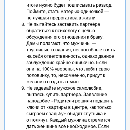
итоге нужно будет подписывать развод.
Поймите, стать матерью-одиночкой —
не лучшая прерогатива в жизни.
Не пытайтесь заставить партнёра
обратиться к психологу с целью
обсуждения его отношения к браку.
Дамы полагают, что мужчины —
трусливые создания, неспособные взять
на себя ответственность, однако данное
заблуждение крайне ошибочно. Если
они на 100% уверены, что любят свою
половинку, то, несомненно, придут к
желанию создать семью.
Не задевайте мужское самолюбие,
пытаясь купить партнёра. Заявление
наподобие «Родители решили подарить
ключи от квартиры в центре, как только
сыграем свадьбу» обидят спутника и
оттолкнут. Каждый мужчина стремится
дать женщине всё необходимое. Если