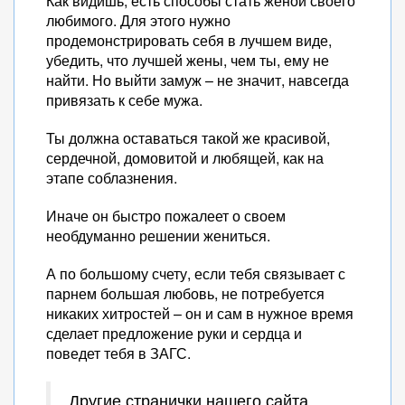
Как видишь, есть способы стать женой своего
любимого. Для этого нужно
продемонстрировать себя в лучшем виде,
убедить, что лучшей жены, чем ты, ему не
найти. Но выйти замуж – не значит, навсегда
привязать к себе мужа.
Ты должна оставаться такой же красивой,
сердечной, домовитой и любящей, как на
этапе соблазнения.
Иначе он быстро пожалеет о своем
необдуманно решении жениться.
А по большому счету, если тебя связывает с
парнем большая любовь, не потребуется
никаких хитростей – он и сам в нужное время
сделает предложение руки и сердца и
поведет тебя в ЗАГС.
Другие странички нашего сайта