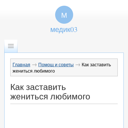
М
медик03
→
→
Главная
Помощ и советы
Как заставить
жениться любимого
Как заставить
жениться любимого