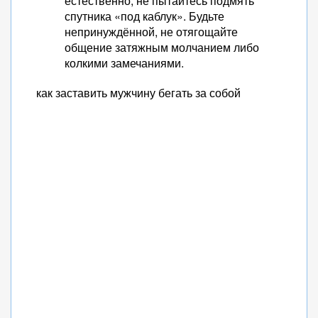
естественно, не пытайтесь подмять
спутника «под каблук». Будьте
непринуждённой, не отягощайте
общение затяжным молчанием либо
колкими замечаниями.
как заставить мужчину бегать за собой