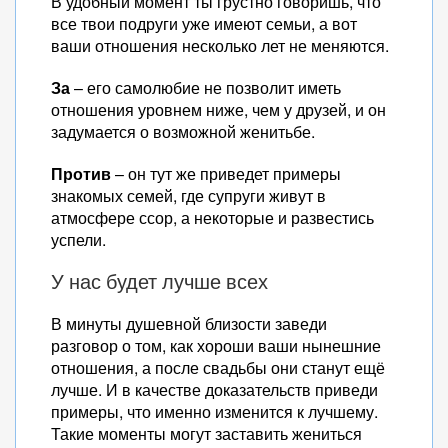
В удобный момент ты грустно говоришь, что
все твои подруги уже имеют семьи, а вот
ваши отношения несколько лет не меняются.
За
– его самолюбие не позволит иметь
отношения уровнем ниже, чем у друзей, и он
задумается о возможной женитьбе.
Против
– он тут же приведет примеры
знакомых семей, где супруги живут в
атмосфере ссор, а некоторые и развестись
успели.
У нас будет лучше всех
В минуты душевной близости заведи
разговор о том, как хороши ваши нынешние
отношения, а после свадьбы они станут ещё
лучше. И в качестве доказательств приведи
примеры, что именно изменится к лучшему.
Такие моменты могут заставить жениться