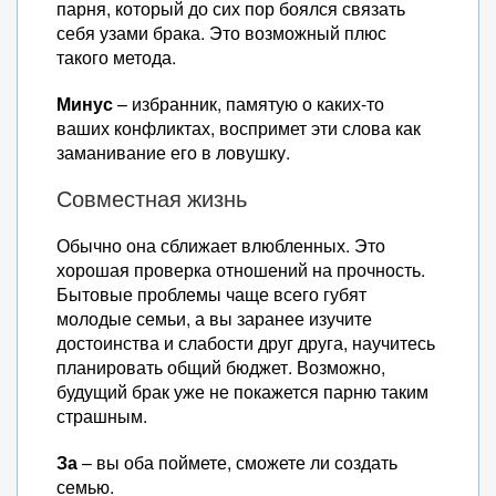
парня, который до сих пор боялся связать
себя узами брака. Это возможный плюс
такого метода.
Минус
– избранник, памятую о каких-то
ваших конфликтах, воспримет эти слова как
заманивание его в ловушку.
Совместная жизнь
Обычно она сближает влюбленных. Это
хорошая проверка отношений на прочность.
Бытовые проблемы чаще всего губят
молодые семьи, а вы заранее изучите
достоинства и слабости друг друга, научитесь
планировать общий бюджет. Возможно,
будущий брак уже не покажется парню таким
страшным.
За
– вы оба поймете, сможете ли создать
семью.