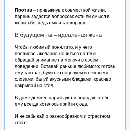
Против
– привыкнув к совместной жизни,
парень задастся вопросом: есть ли смысл в
женитьбе, ведь ему и так хорошо.
В будущем ты – идеальная жена
Чтобы любимый понял это, и у него
появилось желание жениться на тебе,
обращай внимание на мелочи в своем
поведении. Вставай раньше любимого; готовь
ему завтрак; буди его поцелуем и нежными
словами; балуй вкусными блюдами; красиво
накрывай на стол.
В доме должен царить уют и порядок, чтобы
ему всегда хотелось прийти сюда.
И не забывай о разнообразном и страстном
сексе.