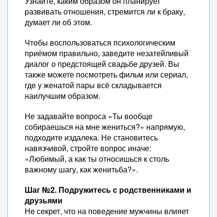
Узнайте, каким образом он планирует
развивать отношения, стремится ли к браку,
думает ли об этом.
Чтобы воспользоваться психологическим
приёмом правильно, заведите незатейливый
диалог о предстоящей свадьбе друзей. Вы
также можете посмотреть фильм или сериал,
где у женатой пары всё складывается
наилучшим образом.
Не задавайте вопроса «Ты вообще
собираешься на мне жениться?» напрямую,
подходите издалека. Не становитесь
навязчивой, стройте вопрос иначе:
«Любимый, а как ты относишься к столь
важному шагу, как женитьба?».
Шаг №2. Подружитесь с родственниками и
друзьями
Не секрет, что на поведение мужчины влияет