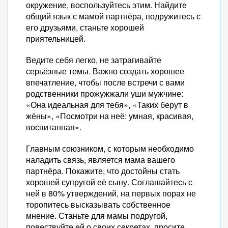
окружение, воспользуйтесь этим. Найдите
общий язык с мамой партнёра, подружитесь с
его друзьями, станьте хорошей
приятельницей.
Ведите себя легко, не затрагивайте
серьёзные темы. Важно создать хорошее
впечатление, чтобы после встречи с вами
родственники прожужжали уши мужчине:
«Она идеальная для тебя», «Таких берут в
жёны», «Посмотри на неё: умная, красивая,
воспитанная».
Главным союзником, с которым необходимо
наладить связь, является мама вашего
партнёра. Покажите, что достойны стать
хорошей супругой её сыну. Соглашайтесь с
ней в 80% утверждений, на первых порах не
торопитесь высказывать собственное
мнение. Станьте для мамы подругой,
повествуйте ей о своих секретах, просите