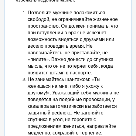
Позвольте мужчине полакомиться
свободой, не ограничивайте жизненное
пространство. Он должен понимать, что
при вступлении в брак не исчезнет
возможность видеться с друзьями или
весело проводить время. Не
навязывайтесь, не приставайте, не
«пилите». Важно донести до спутника
мысль, что он не потеряет себя, когда
появится штамп в паспорте.
Не занимайтесь шантажом: «Ты
женишься на мне, либо я ухожу к
другому!». Уважающий себя мужчина не
поведётся на подобные провокации, у
кавалера автоматически выработается
защитный рефлекс. Не загоняйте
спутника в угол, не торопите с
предложением жениться, направляйте
медленно, сохраняйте терпение.