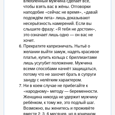
влюблённый мужчина сделает всё,
чтобы взять вас в жёны. Отговорки
наподобие «сейчас не время», «давай
подождём лета» лишь доказывают
несерьёзность намерений. Если вы
слышите фразу: «Я тебя не достоин»,
это означает лишь одно — он вас не
хочет.
Прекратите капризничать. Нытьё о
желании выйти замуж, надеть красивое
платье, купить кольца с бриллиантами
лишь усугубит положение. Мужчина
всеми способами начнёт защищаться,
потому что не захочет брать в супруги
зануду с нелёгким характером.
Ни в коем случае не прибегайте к
«народному» методу — беременности.
Женщина никогда не удержит мужчину
ребёнком, к тому же, это подлый шаг.
Возможно, вы женитесь и проживёте
вместе 2, 3, 6 месяцев, но в конечном