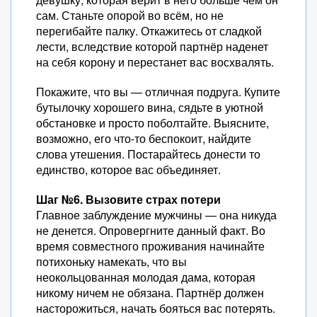
сам. Станьте опорой во всём, но не
перегибайте палку. Откажитесь от сладкой
лести, вследствие которой партнёр наденет
на себя корону и перестанет вас восхвалять.
Покажите, что вы — отличная подруга. Купите
бутылочку хорошего вина, сядьте в уютной
обстановке и просто поболтайте. Выясните,
возможно, его что-то беспокоит, найдите
слова утешения. Постарайтесь донести то
единство, которое вас объединяет.
Шаг №6. Вызовите страх потери
Главное заблуждение мужчины — она никуда
не денется. Опровергните данный факт. Во
время совместного проживания начинайте
потихоньку намекать, что вы
неокольцованная молодая дама, которая
никому ничем не обязана. Партнёр должен
насторожиться, начать бояться вас потерять.