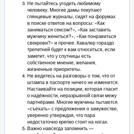
Не пытайтесь угодить любимому
человеку. Многие дамы покупают
глянцевые журналы, сидят на форумах
в поиске ответов на вопросы: «Как
заниматься сексом?», «Как заставить
мужчину жениться?», «Как понравиться
свекрови?» и прочее. Кавалер гораздо
трепетней будет к вам относиться, если
заметит, что у спутницы есть
собственное мнение, желания,
жизненные приоритеты.
Не ведитесь на разговоры о том, что от
штампа в паспорте ничего не изменится.
Настаивайте на позиции, которая гласит
о надёжности, неразрывной связи межу
партнёрами. Многие мужчины пытаются
«съехать» с предложения о замужестве,
уверенно утверждая, что пара
недостаточно крепко стоит на ногах.
Важно навсегда запомнить —