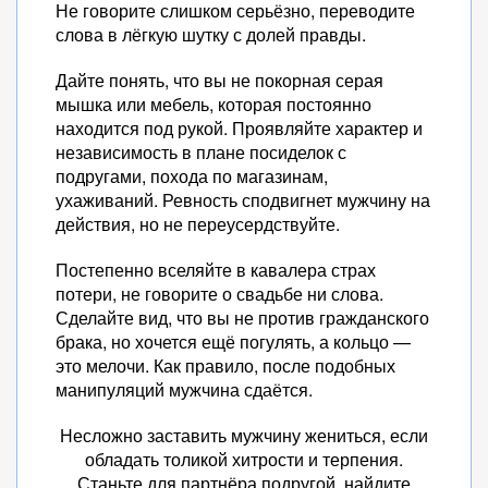
Не говорите слишком серьёзно, переводите
слова в лёгкую шутку с долей правды.
Дайте понять, что вы не покорная серая
мышка или мебель, которая постоянно
находится под рукой. Проявляйте характер и
независимость в плане посиделок с
подругами, похода по магазинам,
ухаживаний. Ревность сподвигнет мужчину на
действия, но не переусердствуйте.
Постепенно вселяйте в кавалера страх
потери, не говорите о свадьбе ни слова.
Сделайте вид, что вы не против гражданского
брака, но хочется ещё погулять, а кольцо —
это мелочи. Как правило, после подобных
манипуляций мужчина сдаётся.
Несложно заставить мужчину жениться, если
обладать толикой хитрости и терпения.
Станьте для партнёра подругой, найдите