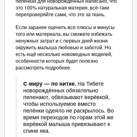
пелёнках для новорождённых написано, что
это 100% натуральная материя, всё-таки
перепроверяйте сами, что это за ткань.
Если заранее оценить все плюсы и минусы
того или материала, вы сможете избежать
ненужных затрат и с первых дней жизни
окружить малыша любовью и заботой. Но
есть ещё несколько новомодных моделей,
особенности которых будет полезно
рассмотреть подробнее.
С миру — по нитке.
На Тибете
новорождённых обязательно
пеленают, обвязывают верёвкой,
чтобы используемое вместо
пелёнки одеяло не раскрылось. Во
время переходов по горам этой же
верёвкой малыша привязывают к
спине яка.