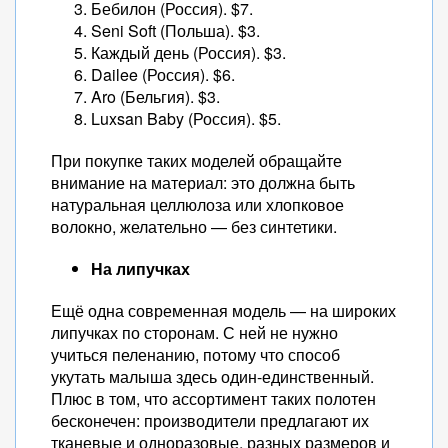
Бебилон (Россия). $7.
Seni Soft (Польша). $3.
Каждый день (Россия). $3.
Dailee (Россия). $6.
Aro (Бельгия). $3.
Luxsan Baby (Россия). $5.
При покупке таких моделей обращайте
внимание на материал: это должна быть
натуральная целлюлоза или хлопковое
волокно, желательно — без синтетики.
На липучках
Ещё одна современная модель — на широких
липучках по сторонам. С ней не нужно
учиться пеленанию, потому что способ
укутать малыша здесь один-единственный.
Плюс в том, что ассортимент таких полотен
бесконечен: производители предлагают их
тканевые и одноразовые, разных размеров и