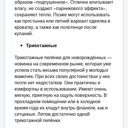
образом «подпушенное». Отлично впитывают
влагу, не создают «парникового эффекта»,
сохраняют тепло. Позже могут использовать
как простынка или летний вариант одеялка в
кроватку, а также как полотенце после
купаний.
Трикотажные
Трикотажные пелёнки для новорождённых —
новинка на современном рынке, которая уже
успела стать весьма популярной у молодых
мамочек. При всех своих достоинствах у них
почти нет недостатков. Они практичны и
комфортны в использовании. Имеют очень
мягкую, приятную на ощупь поверхность. В
прохладном помещении или в холодное
время года их кладут внутрь фланели, как и
ситцевые. Летом достаточно одной
трикотажной пелёнки.