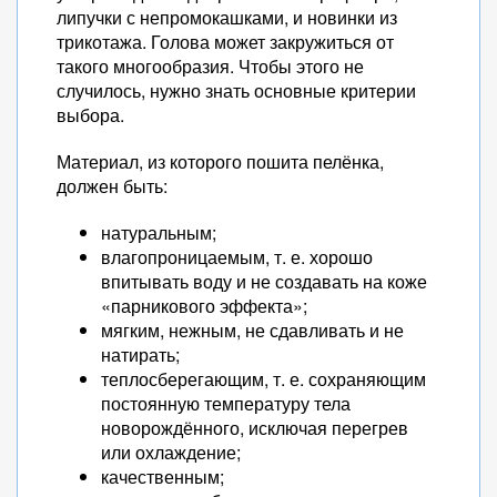
липучки с непромокашками, и новинки из
трикотажа. Голова может закружиться от
такого многообразия. Чтобы этого не
случилось, нужно знать основные критерии
выбора.
Материал, из которого пошита пелёнка,
должен быть:
натуральным;
влагопроницаемым, т. е. хорошо
впитывать воду и не создавать на коже
«парникового эффекта»;
мягким, нежным, не сдавливать и не
натирать;
теплосберегающим, т. е. сохраняющим
постоянную температуру тела
новорождённого, исключая перегрев
или охлаждение;
качественным;