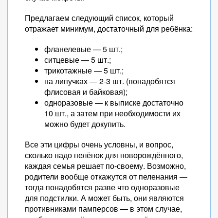
Предлагаем следующий список, который
отражает минимум, достаточный для ребёнка:
фланелевые — 5 шт.;
ситцевые — 5 шт.;
трикотажные — 5 шт.;
на липучках — 2-3 шт. (понадобятся
флисовая и байковая);
одноразовые — к выписке достаточно
10 шт., а затем при необходимости их
можно будет докупить.
Все эти цифры очень условны, и вопрос,
сколько надо пелёнок для новорождённого,
каждая семья решает по-своему. Возможно,
родители вообще откажутся от пеленания —
тогда понадобятся разве что одноразовые
для подстилки. А может быть, они являются
противниками памперсов — в этом случае,