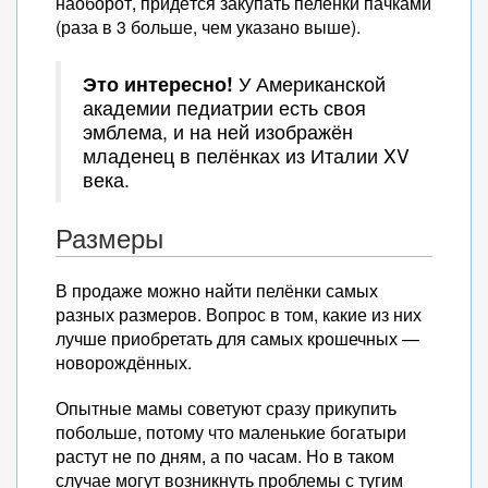
наоборот, придётся закупать пелёнки пачками
(раза в 3 больше, чем указано выше).
Это интересно!
У Американской
академии педиатрии есть своя
эмблема, и на ней изображён
младенец в пелёнках из Италии XV
века.
Размеры
В продаже можно найти пелёнки самых
разных размеров. Вопрос в том, какие из них
лучше приобретать для самых крошечных —
новорождённых.
Опытные мамы советуют сразу прикупить
побольше, потому что маленькие богатыри
растут не по дням, а по часам. Но в таком
случае могут возникнуть проблемы с тугим