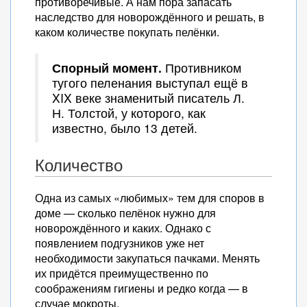
противоречивые. А нам пора запасать
наследство для новорождённого и решать, в
каком количестве покупать пелёнки.
Спорный момент.
Противником
тугого пеленания выступал ещё в
XIX веке знаменитый писатель Л.
Н. Толстой, у которого, как
известно, было 13 детей.
Количество
Одна из самых «любимых» тем для споров в
доме — сколько пелёнок нужно для
новорождённого и каких. Однако с
появлением подгузников уже нет
необходимости закупаться пачками. Менять
их придётся преимущественно по
соображениям гигиены и редко когда — в
случае мокроты.