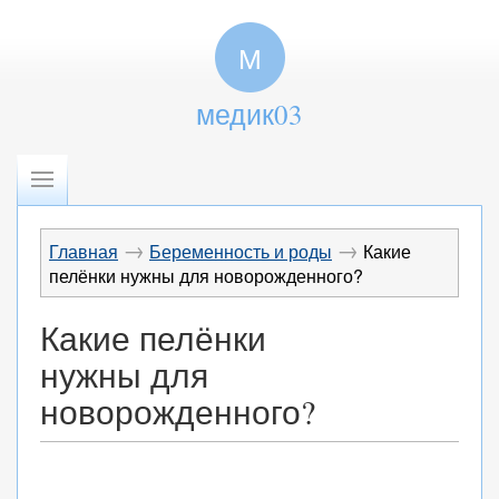
М
медик03
→
→
Главная
Беременность и роды
Какие
пелёнки нужны для новорожденного?
Какие пелёнки
нужны для
новорожденного?