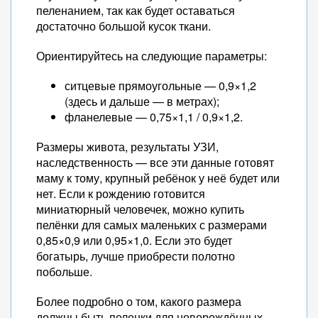
пеленанием, так как будет оставаться
достаточно большой кусок ткани.
Ориентируйтесь на следующие параметры:
ситцевые прямоугольные — 0,9×1,2
(здесь и дальше — в метрах);
фланелевые — 0,75×1,1 / 0,9×1,2.
Размеры живота, результаты УЗИ,
наследственность — все эти данные готовят
маму к тому, крупный ребёнок у неё будет или
нет. Если к рождению готовится
миниатюрный человечек, можно купить
пелёнки для самых маленьких с размерами
0,85×0,9 или 0,95×1,0. Если это будет
богатырь, лучше приобрести полотно
побольше.
Более подробно о том, какого размера
должны быть пеленки для новорождённых