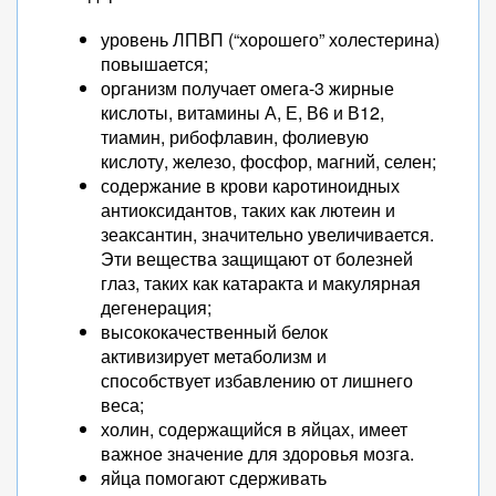
уровень ЛПВП (“хорошего” холестерина)
повышается;
организм получает омега-3 жирные
кислоты, витамины А, Е, В6 и В12,
тиамин, рибофлавин, фолиевую
кислоту, железо, фосфор, магний, селен;
содержание в крови каротиноидных
антиоксидантов, таких как лютеин и
зеаксантин, значительно увеличивается.
Эти вещества защищают от болезней
глаз, таких как катаракта и макулярная
дегенерация;
высококачественный белок
активизирует метаболизм и
способствует избавлению от лишнего
веса;
холин, содержащийся в яйцах, имеет
важное значение для здоровья мозга.
яйца помогают сдерживать