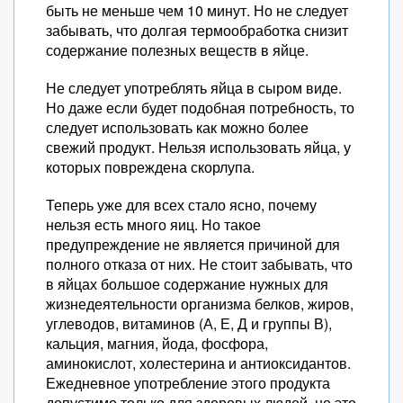
быть не меньше чем 10 минут. Но не следует
забывать, что долгая термообработка снизит
содержание полезных веществ в яйце.
Не следует употреблять яйца в сыром виде.
Но даже если будет подобная потребность, то
следует использовать как можно более
свежий продукт. Нельзя использовать яйца, у
которых повреждена скорлупа.
Теперь уже для всех стало ясно, почему
нельзя есть много яиц. Но такое
предупреждение не является причиной для
полного отказа от них. Не стоит забывать, что
в яйцах большое содержание нужных для
жизнедеятельности организма белков, жиров,
углеводов, витаминов (А, Е, Д и группы В),
кальция, магния, йода, фосфора,
аминокислот, холестерина и антиоксидантов.
Ежедневное употребление этого продукта
допустимо только для здоровых людей, но это