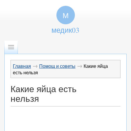
М
медик03
→
→
Главная
Помощ и советы
Какие яйца
есть нельзя
Какие яйца есть
нельзя