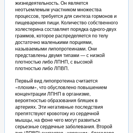
жизнедеятельность. Он является
неотъемлемым участником множества
процессов, требуется для синтеза гормонов и
пищеварения пищи. Количество собственного
холестерина составляет порядка одного-двух
граммов, которое распределяется по телу
достаточно маленькими порциями,
называемыми липопротеинами. Они
представлены двумя типами — с низкой
плотностью либо ЛПНП, с высокой
плотностью либо ЛПВП.
Первый вид липопротеина считается
«плохим», что обусловлено повышением
концентрации ЛПНП в организме,
вероятностью образования бляшек в
артериях. Эти негативные последствия
препятствуют кровотоку из сердечной
мышцы, на фоне чего могут развиться
серьезные сердечные заболевания. Второй
тип (ЛПВП) считается «хорошим» благодаря