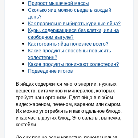
Прирост мышечной массы
Сколько яиц можно съедать каждый
день?
Как правильно выбирать куриные яйца?
Куры, содержащиеся без клетки, или на
свободном выгуле?
Как готовить яйца полезнее всего?
Какие продукты способны повысить
холестерин?
Какие продукты понижают холестерин?
Подведение итогов
В яйцах содержится много энергии, нужных
веществ, витаминов и минералов, которых
требует наш организм. Едят яйца в любом
виде: жареном, печеном, вареном или сыром.
Их можно употреблять и как отдельное блюдо,
и как часть других блюд. Это салаты, выпечка,
коктейли.
До сих пор не всем известно, почему нельзя