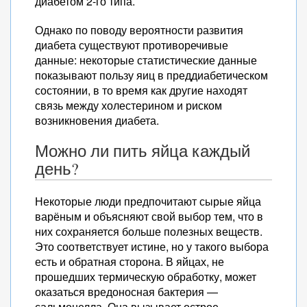
диабетом 2-го типа.
Однако по поводу вероятности развития
диабета существуют противоречивые
данные: некоторые статистические данные
показывают пользу яиц в преддиабетическом
состоянии, в то время как другие находят
связь между холестерином и риском
возникновения диабета.
Можно ли пить яйца каждый
день?
Некоторые люди предпочитают сырые яйца
варёным и объясняют свой выбор тем, что в
них сохраняется больше полезных веществ.
Это соответствует истине, но у такого выбора
есть и обратная сторона. В яйцах, не
прошедших термическую обработку, может
оказаться вредоносная бактерия —
сальмонелла. Она вызывает острое