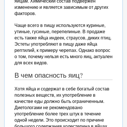
яйцам. Химический состав подвержен
изменению и является зависимым от других
факторов.
Чаще всего в пищу используются куриные,
утиные, гусиные, перепелиные. В продаже
есть также яйца индеек, страусов, диких птиц.
Эстеты употребляют в пищу даже яйца
рептилий, к примеру черепах. Однако вопрос
о том, почему нельзя есть много яиц, актуален
для всех видов.
В чем опасность яиц?
Хотя яйца и содержат в себе богатый состав
полезных веществ, их употребление в
качестве еды должно быть ограниченным.
Диетологами не рекомендовано
употребление более трех штук в течение
одной недели. Это происходит по причине
большого содержания холестерина в яйцах.