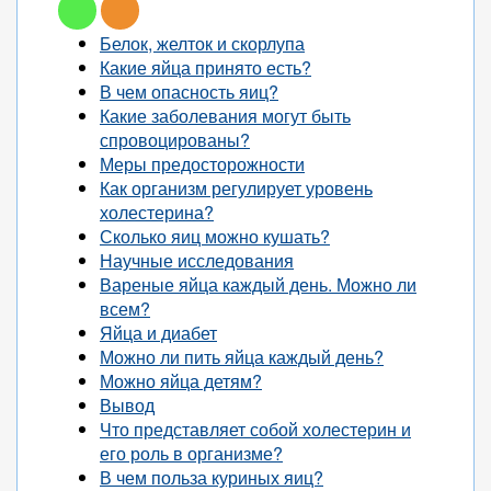
Белок, желток и скорлупа
Какие яйца принято есть?
В чем опасность яиц?
Какие заболевания могут быть
спровоцированы?
Меры предосторожности
Как организм регулирует уровень
холестерина?
Сколько яиц можно кушать?
Научные исследования
Вареные яйца каждый день. Можно ли
всем?
Яйца и диабет
Можно ли пить яйца каждый день?
Можно яйца детям?
Вывод
Что представляет собой холестерин и
его роль в организме?
В чем польза куриных яиц?