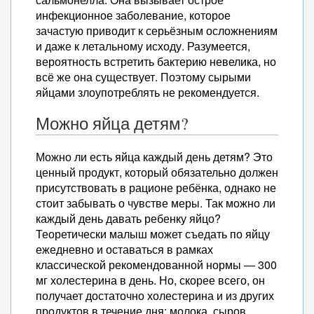
инфекционное заболевание, которое
зачастую приводит к серьёзным осложнениям
и даже к летальному исходу. Разумеется,
вероятность встретить бактерию невелика, но
всё же она существует. Поэтому сырыми
яйцами злоупотреблять не рекомендуется.
Можно яйца детям?
Можно ли есть яйца каждый день детям? Это
ценный продукт, который обязательно должен
присутствовать в рационе ребёнка, однако не
стоит забывать о чувстве меры. Так можно ли
каждый день давать ребенку яйцо?
Теоретически малыш может съедать по яйцу
ежедневно и оставаться в рамках
классической рекомендованной нормы — 300
мг холестерина в день. Но, скорее всего, он
получает достаточно холестерина и из других
продуктов в течение дня: молока, сыров,