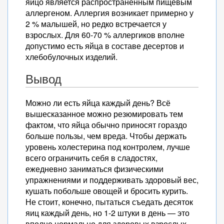
яйцо является распространенным пищевым
аллергеном. Аллергия возникает примерно у
2 % малышей, но редко встречается у
взрослых. Для 60-70 % аллергиков вполне
допустимо есть яйца в составе десертов и
хлебобулочных изделий.
Вывод
Можно ли есть яйца каждый день? Всё
вышесказанное можно резюмировать тем
фактом, что яйца обычно приносят гораздо
больше пользы, чем вреда. Чтобы держать
уровень холестерина под контролем, лучше
всего ограничить себя в сладостях,
ежедневно заниматься физическими
упражнениями и поддерживать здоровый вес,
кушать побольше овощей и бросить курить.
Не стоит, конечно, пытаться съедать десяток
яиц каждый день, но 1-2 штуки в день — это
вполне нормально для здоровых взрослых