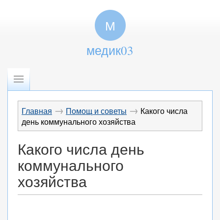
М
медик03
→
→
Главная
Помощ и советы
Какого числа
день коммунального хозяйства
Какого числа день
коммунального
хозяйства