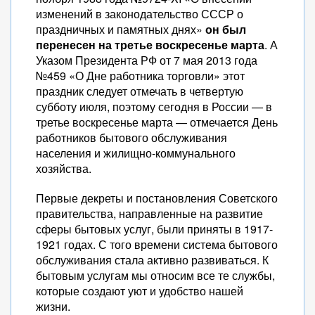
изменений в законодательство СССР о
праздничных и памятных днях»
он был
перенесен на третье воскресенье марта
. А
Указом Президента РФ от 7 мая 2013 года
№459 «О Дне работника торговли» этот
праздник следует отмечать в четвертую
субботу июля, поэтому сегодня в России — в
третье воскресенье марта — отмечается День
работников бытового обслуживания
населения и жилищно-коммунального
хозяйства.
Первые декреты и постановления Советского
правительства, направленные на развитие
сферы бытовых услуг, были приняты в 1917-
1921 годах. С того времени система бытового
обслуживания стала активно развиваться. К
бытовым услугам мы относим все те службы,
которые создают уют и удобство нашей
жизни.