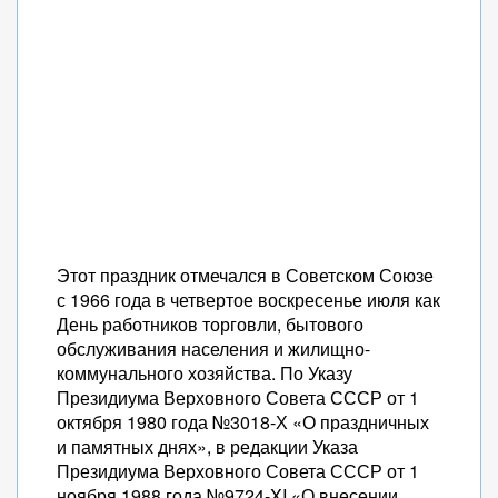
Этот праздник отмечался в Советском Союзе
с 1966 года в четвертое воскресенье июля как
День работников торговли, бытового
обслуживания населения и жилищно-
коммунального хозяйства. По Указу
Президиума Верховного Совета СССР от 1
октября 1980 года №3018-Х «О праздничных
и памятных днях», в редакции Указа
Президиума Верховного Совета СССР от 1
ноября 1988 года №9724-XI «О внесении