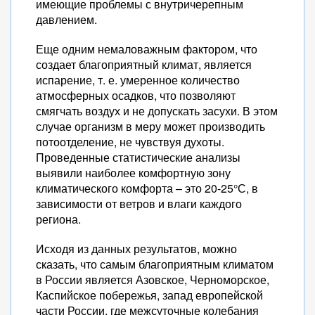
имеющие проблемы с внутричерепным
давлением.
Еще одним немаловажным фактором, что
создает благоприятный климат, является
испарение, т. е. умеренное количество
атмосферных осадков, что позволяют
смягчать воздух и не допускать засухи. В этом
случае организм в меру может производить
потоотделение, не чувствуя духоты.
Проведенные статистические анализы
выявили наиболее комфортную зону
климатического комфорта – это 20-25°С, в
зависимости от ветров и влаги каждого
региона.
Исходя из данных результатов, можно
сказать, что самым благоприятным климатом
в России является Азовское, Черноморское,
Каспийское побережья, запад европейской
части России, где межсуточные колебания