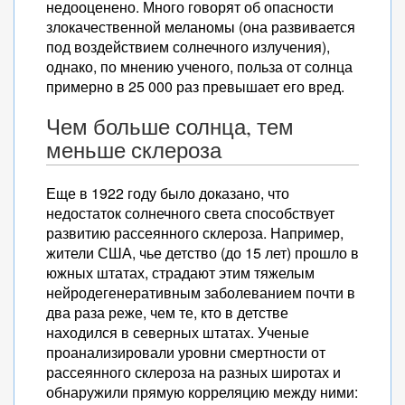
недооценено. Много говорят об опасности
злокачественной меланомы (она развивается
под воздействием солнечного излучения),
однако, по мнению ученого, польза от солнца
примерно в 25 000 раз превышает его вред.
Чем больше солнца, тем
меньше склероза
Еще в 1922 году было доказано, что
недостаток солнечного света способствует
развитию рассеянного склероза. Например,
жители США, чье детство (до 15 лет) прошло в
южных штатах, страдают этим тяжелым
нейродегенеративным заболеванием почти в
два раза реже, чем те, кто в детстве
находился в северных штатах. Ученые
проанализировали уровни смертности от
рассеянного склероза на разных широтах и
обнаружили прямую корреляцию между ними: