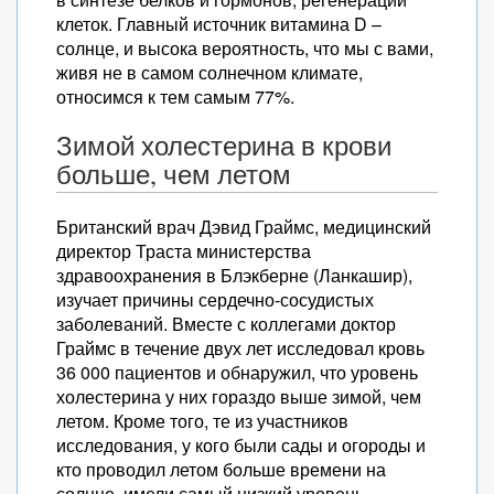
клеток. Главный источник витамина D –
солнце, и высока вероятность, что мы с вами,
живя не в самом солнечном климате,
относимся к тем самым 77%.
Зимой холестерина в крови
больше, чем летом
Британский врач Дэвид Граймс, медицинский
директор Траста министерства
здравоохранения в Блэкберне (Ланкашир),
изучает причины сердечно-сосудистых
заболеваний. Вместе с коллегами доктор
Граймс в течение двух лет исследовал кровь
36 000 пациентов и обнаружил, что уровень
холестерина у них гораздо выше зимой, чем
летом. Кроме того, те из участников
исследования, у кого были сады и огороды и
кто проводил летом больше времени на
солнце, имели самый низкий уровень