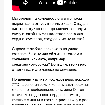
Мы ворчим на холодное лето и мечтаем
вырваться в отпуск в теплые края. Откуда в
нас это интуитивное стремление к теплу и
свету и какой климат полезнее всего для
сердца, суставов, сосудов и иммунитета?
Спросите любого прохожего на улице –
хотелось бы ему или ей жить в теплом и
солнечном климате, например,
средиземноморском? Большинство из нас
ответит да, и это далеко не случайно.
По данным научных исследований, порядка
77% населения земли испытывают дефицит
жизненно необходимого витамина D – он
отвечает за здоровое сердце и память,
крепкие мышцы и кости, играет важную роль
в синтезе белков и гормонов, регенерации