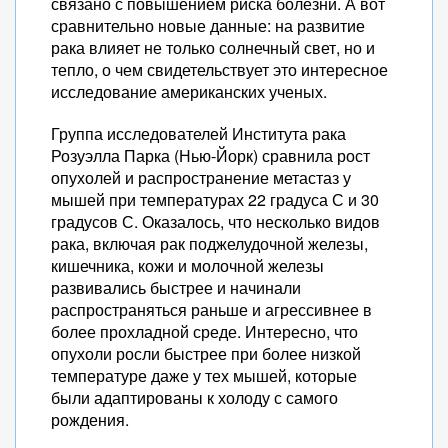
связано с повышением риска болезни. А вот
сравнительно новые данные: на развитие
рака влияет не только солнечный свет, но и
тепло, о чем свидетельствует это интересное
исследование американских ученых.
Группа исследователей Института рака
Розуэлла Парка (Нью-Йорк) сравнила рост
опухолей и распространение метастаз у
мышей при температурах 22 градуса С и 30
градусов С. Оказалось, что несколько видов
рака, включая рак поджелудочной железы,
кишечника, кожи и молочной железы
развивались быстрее и начинали
распространяться раньше и агрессивнее в
более прохладной среде. Интересно, что
опухоли росли быстрее при более низкой
температуре даже у тех мышей, которые
были адаптированы к холоду с самого
рождения.