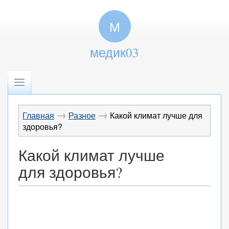
М
медик03
→
→
Главная
Разное
Какой климат лучше для
здоровья?
Какой климат лучше
для здоровья?