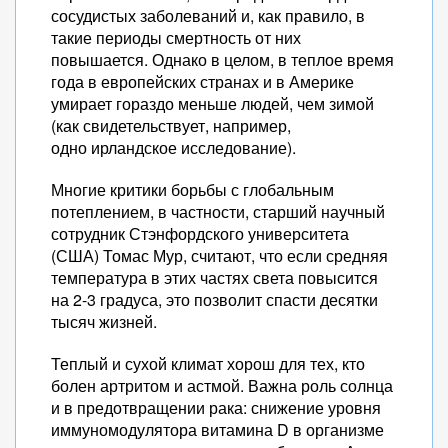
сосудистых заболеваний и, как правило, в
такие периоды смертность от них
повышается. Однако в целом, в теплое время
года в европейских странах и в Америке
умирает гораздо меньше людей, чем зимой
(как свидетельствует, например,
одно ирландское исследование).
Многие критики борьбы с глобальным
потеплением, в частности, старший научный
сотрудник Стэнфордского университета
(США) Томас Мур, считают, что если средняя
температура в этих частях света повысится
на 2-3 градуса, это позволит спасти десятки
тысяч жизней.
Теплый и сухой климат хорош для тех, кто
болен артритом и астмой. Важна роль солнца
и в предотвращении рака: снижение уровня
иммуномодулятора витамина D в организме