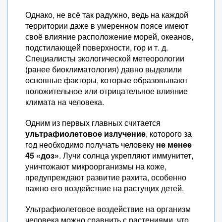
Однако, не всё так радужно, ведь на каждой
территории даже в умеренном поясе имеют
своё влияние расположение морей, океанов,
подстилающей поверхности, гор и т. д.
Специалисты экологической метеорологии
(ранее биоклиматология) давно выделили
основные факторы, которые образовывают
положительное или отрицательное влияние
климата на человека.
Одним из первых главных считается
ультрафиолетовое излучение
, которого за
год необходимо получать человеку
не менее
45 «доз»
. Лучи солнца укрепляют иммунитет,
уничтожают микроорганизмы на коже,
предупреждают развитие рахита, особенно
важно его воздействие на растущих детей.
Ультрафиолетовое воздействие на организм
человека можно сравнить с растениями, что