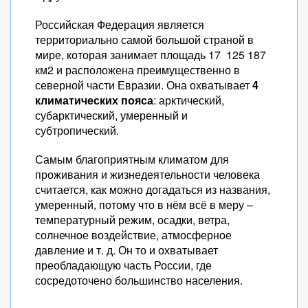
Российская Федерация является
территориально самой большой страной в
мире, которая занимает площадь 17 125 187
км2 и расположена преимущественно в
северной части Евразии. Она охватывает
4
климатических пояса
: арктический,
субарктический, умеренный и
субтропический.
Самым благоприятным климатом для
проживания и жизнедеятельности человека
считается, как можно догадаться из названия,
умеренный, потому что в нём всё в меру –
температурный режим, осадки, ветра,
солнечное воздействие, атмосферное
давление и т. д. Он то и охватывает
преобладающую часть России, где
сосредоточено большинство населения.