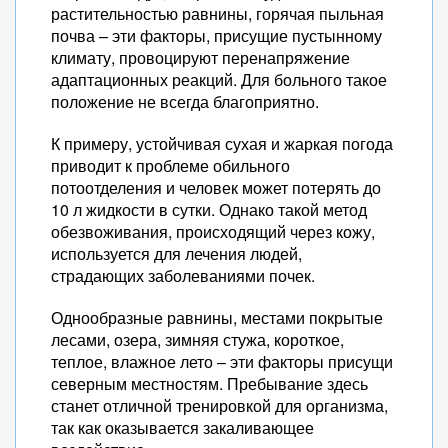
растительностью равнины, горячая пыльная
почва – эти факторы, присущие пустынному
климату, провоцируют перенапряжение
адаптационных реакций. Для больного такое
положение не всегда благоприятно.
К примеру, устойчивая сухая и жаркая погода
приводит к проблеме обильного
потоотделения и человек может потерять до
10 л жидкости в сутки. Однако такой метод
обезвоживания, происходящий через кожу,
используется для лечения людей,
страдающих заболеваниями почек.
Однообразные равнины, местами покрытые
лесами, озера, зимняя стужа, короткое,
теплое, влажное лето – эти факторы присущи
северным местностям. Пребывание здесь
станет отличной тренировкой для организма,
так как оказывается закаливающее