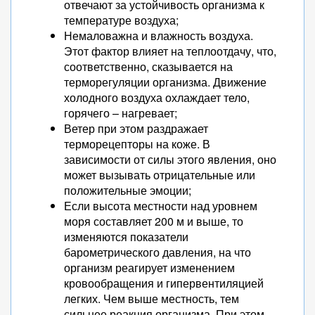
отвечают за устойчивость организма к
температуре воздуха;
Немаловажна и влажность воздуха.
Этот фактор влияет на теплоотдачу, что,
соответственно, сказывается на
терморегуляции организма. Движение
холодного воздуха охлаждает тело,
горячего – нагревает;
Ветер при этом раздражает
терморецепторы на коже. В
зависимости от силы этого явления, оно
может вызывать отрицательные или
положительные эмоции;
Если высота местности над уровнем
моря составляет 200 м и выше, то
изменяются показатели
барометрического давления, на что
организм реагирует изменением
кровообращения и гипервентиляцией
легких. Чем выше местность, тем
сильнее реакция организма. При этом