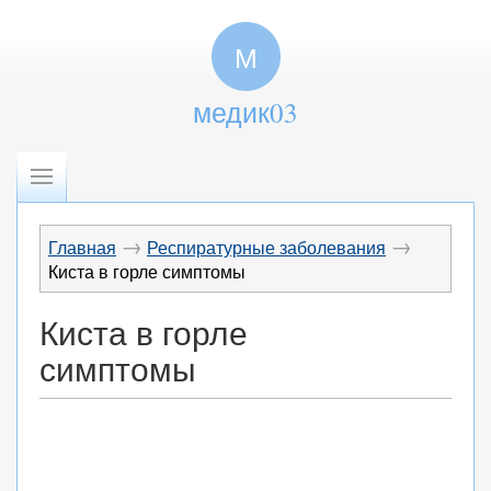
М
медик03
→
→
Главная
Респиратурные заболевания
Киста в горле симптомы
Киста в горле
симптомы