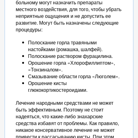
больному могут назначить препараты
местного воздействия, для того, чтобы убрать
неприятные ощущения и не допустить ее
развитие. Могут быть назначены следующие
процедуры:
Полоскание горла травяными
настойками (ромашка, шалфей).
Полоскание раствором фурацилина.
Орошение горла «Хлорофиллиптом»,
«Тонзиналом».
Смазывание области горла «Люголем».
Орошение кисты
глюкокортикостероидами.
Лечение народными средствами не может
быть эффективным. Поэтому не стоит
надеяться, что какие-либо знахарские
средства избавят от проблемы. Как правило,
никакое консервативное лечение не может
привести к рассасыванию кисты. При этом