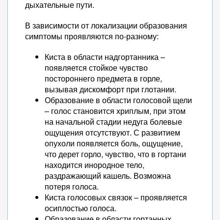
дыхательные пути.
В зависимости от локализации образования
симптомы проявляются по-разному:
Киста в области надгортанника –
появляется стойкое чувство
постороннего предмета в горле,
вызывая дискомфорт при глотании.
Образование в области голосовой щели
– голос становится хриплым, при этом
на начальной стадии недуга болевые
ощущения отсутствуют. С развитием
опухоли появляется боль, ощущение,
что дерет горло, чувство, что в гортани
находится инородное тело,
раздражающий кашель. Возможна
потеря голоса.
Киста голосовых связок – проявляется
осиплостью голоса.
Образование в области гортанных