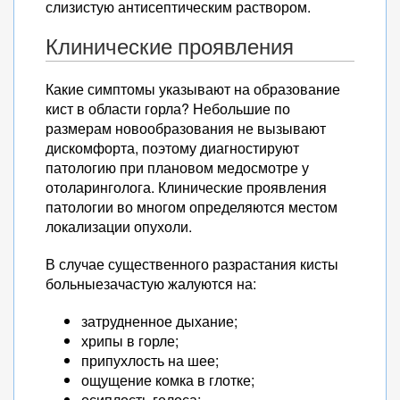
слизистую антисептическим раствором.
Клинические проявления
Какие симптомы указывают на образование
кист в области горла? Небольшие по
размерам новообразования не вызывают
дискомфорта, поэтому диагностируют
патологию при плановом медосмотре у
отоларинголога. Клинические проявления
патологии во многом определяются местом
локализации опухоли.
В случае существенного разрастания кисты
больныезачастую жалуются на:
затрудненное дыхание;
хрипы в горле;
припухлость на шее;
ощущение комка в глотке;
осиплость голоса;