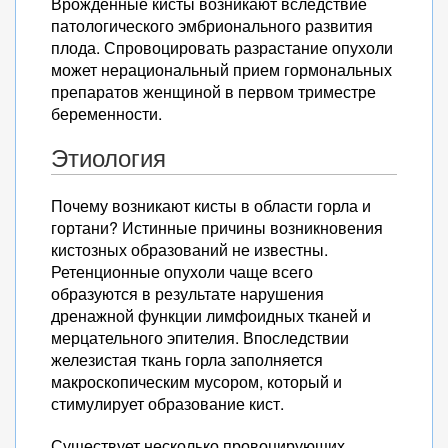
Врожденные кисты возникают вследствие
патологического эмбрионального развития
плода. Спровоцировать разрастание опухоли
может нерациональный прием гормональных
препаратов женщиной в первом триместре
беременности.
Этиология
Почему возникают кисты в области горла и
гортани? Истинные причины возникновения
кистозных образований не известны.
Ретенционные опухоли чаще всего
образуются в результате нарушения
дренажной функции лимфоидных тканей и
мерцательного эпителия. Впоследствии
железистая ткань горла заполняется
макроскопическим мусором, который и
стимулирует образование кист.
Существует несколько провоцирующих