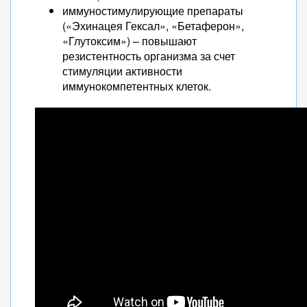
иммуностимулирующие препараты
(«Эхинацея Гексал», «Бетаферон»,
«Глутоксим») – повышают
резистентность организма за счет
стимуляции активности
иммунокомпетентных клеток.