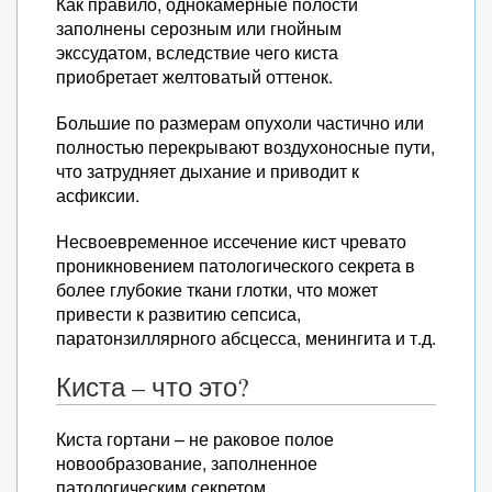
Как правило, однокамерные полости
заполнены серозным или гнойным
экссудатом, вследствие чего киста
приобретает желтоватый оттенок.
Большие по размерам опухоли частично или
полностью перекрывают воздухоносные пути,
что затрудняет дыхание и приводит к
асфиксии.
Несвоевременное иссечение кист чревато
проникновением патологического секрета в
более глубокие ткани глотки, что может
привести к развитию сепсиса,
паратонзиллярного абсцесса, менингита и т.д.
Киста – что это?
Киста гортани – не раковое полое
новообразование, заполненное
патологическим секретом.