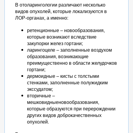
В отоларингологии различают несколько
видов опухолей, которые локализуются в
ЛОР-органах, а именно:
ретенционные – новообразования,
которые возникают вследствие
закупорки желез гортани;
ларингоцеле – заполненные воздухом
образования, возникающие
преимущественно в области желудочков
гортани;
дермоидные – кисты с толстыми
стенками, заполненные полужидким
экссудатом;
вторичные –
мешковидныеновообразования,
которые образуются при перерождении
других видов доброкачественных
опухолей.