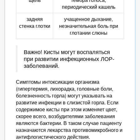
периодический кашель
задняя
учащенное дыхание,
стенка глотки
незначительная боль при
глотании слюны
Важно! Кисты могут воспаляться
при развитии инфекционных ЛОР-
заболеваний.
Симптомы интоксикации организма
(гипертермия, лихорадка, головные боли,
болезненность горла) могут указывать на
развитие инфекции в слизистой горла. Если
содержимое кисты при этом изменяет цвет,
скорее всего, возбудителями заболевания
являются бактерии. В таком случае пациенту
назначаются лекарства противомикробного и
антифлогистического действия.