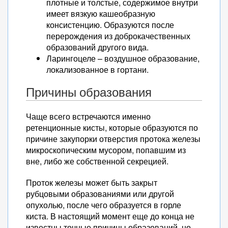
плотные и толстые, содержимое внутри
имеет вязкую кашеобразную
консистенцию. Образуются после
перерождения из доброкачественных
образований другого вида.
Ларингоцеле – воздушное образование,
локализованное в гортани.
Причины образования
Чаще всего встречаются именно
ретенционные кисты, которые образуются по
причине закупорки отверстия протока железы
микроскопическим мусором, попавшим из
вне, либо же собственной секрецией.
Проток железы может быть закрыт
рубцовыми образованиями или другой
опухолью, после чего образуется в горле
киста. В настоящий момент еще до конца не
известны точные причины образований, но