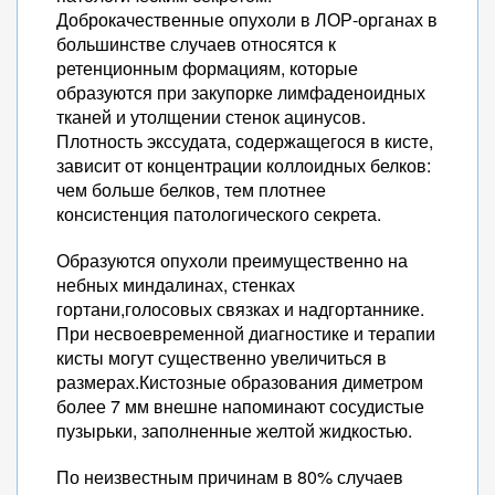
Доброкачественные опухоли в ЛОР-органах в
большинстве случаев относятся к
ретенционным формациям, которые
образуются при закупорке лимфаденоидных
тканей и утолщении стенок ацинусов.
Плотность экссудата, содержащегося в кисте,
зависит от концентрации коллоидных белков:
чем больше белков, тем плотнее
консистенция патологического секрета.
Образуются опухоли преимущественно на
небных миндалинах, стенках
гортани,голосовых связках и надгортаннике.
При несвоевременной диагностике и терапии
кисты могут существенно увеличиться в
размерах.Кистозные образования диметром
более 7 мм внешне напоминают сосудистые
пузырьки, заполненные желтой жидкостью.
По неизвестным причинам в 80% случаев