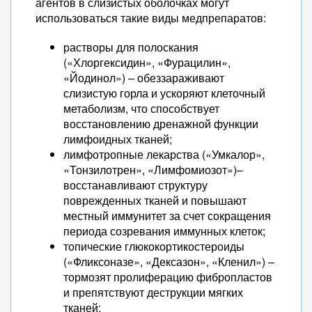
агентов в слизистых оболочках могут
использоваться такие виды медпрепаратов:
растворы для полоскания
(«Хлоргексидин», «Фурацилин»,
«Йодинол») – обеззараживают
слизистую горла и ускоряют клеточный
метаболизм, что способствует
восстановлению дренажной функции
лимфоидных тканей;
лимфотропные лекарства («Умкалор»,
«Тонзилотрен», «Лимфомиозот»)–
восстанавливают структуру
поврежденных тканей и повышают
местный иммунитет за счет сокращения
периода созревания иммунных клеток;
топические глюкокортикостероиды
(«Фликсоназе», «Дексазон», «Кленил») –
тормозят пролиферацию фибропластов
и препятствуют деструкции мягких
тканей;