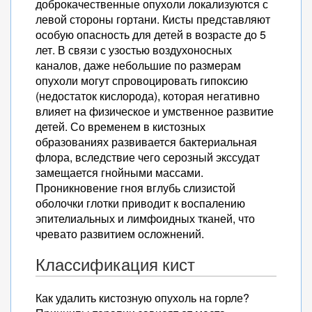
доброкачественные опухоли локализуются с
левой стороны гортани. Кисты представляют
особую опасность для детей в возрасте до 5
лет. В связи с узостью воздухоносных
каналов, даже небольшие по размерам
опухоли могут спровоцировать гипоксию
(недостаток кислорода), которая негативно
влияет на физическое и умственное развитие
детей. Со временем в кистозных
образованиях развивается бактериальная
флора, вследствие чего серозный экссудат
замещается гнойными массами.
Проникновение гноя вглубь слизистой
оболочки глотки приводит к воспалению
эпителиальных и лимфоидных тканей, что
чревато развитием осложнений.
Классификация кист
Как удалить кистозную опухоль на горле?