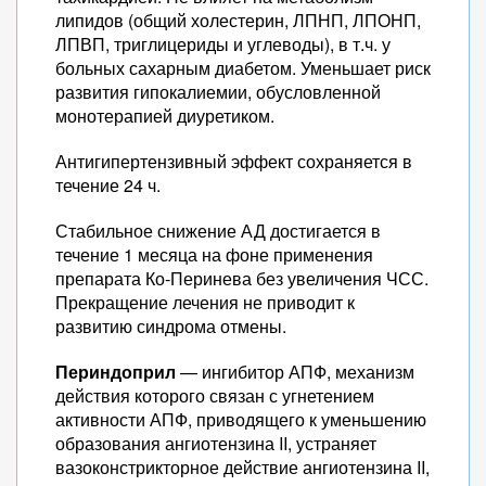
липидов (общий холестерин, ЛПНП, ЛПОНП,
ЛПВП, триглицериды и углеводы), в т.ч. у
больных сахарным диабетом. Уменьшает риск
развития гипокалиемии, обусловленной
монотерапией диуретиком.
Антигипертензивный эффект сохраняется в
течение 24 ч.
Стабильное снижение АД достигается в
течение 1 месяца на фоне применения
препарата Ко-Перинева без увеличения ЧСС.
Прекращение лечения не приводит к
развитию синдрома отмены.
Периндоприл
— ингибитор АПФ, механизм
действия которого связан с угнетением
активности АПФ, приводящего к уменьшению
образования ангиотензина II, устраняет
вазоконстрикторное действие ангиотензина II,