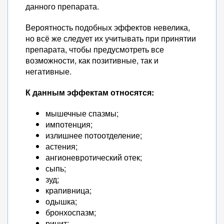
данного препарата.
Вероятность подобных эффектов невелика,
но всё же следует их учитывать при принятии
препарата, чтобы предусмотреть все
возможности, как позитивные, так и
негативные.
К данным эффектам относятся:
мышечные спазмы;
импотенция;
излишнее потоотделение;
астения;
ангионевротический отек;
сыпь;
зуд;
крапивница;
одышка;
бронхоспазм;
ринит;