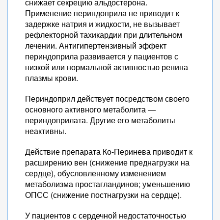
снижает секрецию альдостерона.
Применение периндоприла не приводит к
задержке натрия и жидкости, не вызывает
рефлекторной тахикардии при длительном
лечении. Антигипертензивный эффект
периндоприла развивается у пациентов с
низкой или нормальной активностью ренина
плазмы крови.
Периндоприл действует посредством своего
основного активного метаболита —
периндоприлата. Другие его метаболиты
неактивны.
Действие препарата Ко-Перинева приводит к
расширению вен (снижение преднагрузки на
сердце), обусловленному изменением
метаболизма простагландинов; уменьшению
ОПСС (снижение постнагрузки на сердце).
У пациентов с сердечной недостаточностью