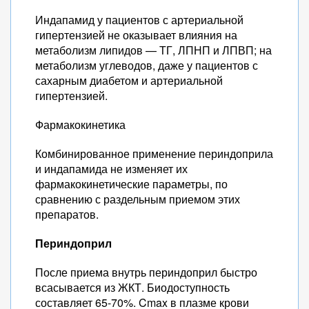
Индапамид у пациентов с артериальной
гипертензией не оказывает влияния на
метаболизм липидов — ТГ, ЛПНП и ЛПВП; на
метаболизм углеводов, даже у пациентов с
сахарным диабетом и артериальной
гипертензией.
Фармакокинетика
Комбинированное применение периндоприла
и индапамида не изменяет их
фармакокинетические параметры, по
сравнению с раздельным приемом этих
препаратов.
Периндоприл
После приема внутрь периндоприл быстро
всасывается из ЖКТ. Биодоступность
составляет 65-70%. Cmax в плазме крови