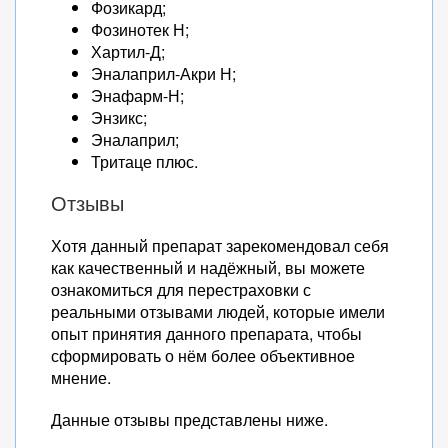
Фозикард;
Фозинотек Н;
Хартил-Д;
Эналаприл-Акри Н;
Энафарм-Н;
Энзикс;
Эналаприл;
Тритаце плюс.
Отзывы
Хотя данный препарат зарекомендовал себя
как качественный и надёжный, вы можете
ознакомиться для перестраховки с
реальными отзывами людей, которые имели
опыт принятия данного препарата, чтобы
сформировать о нём более объективное
мнение.
Данные отзывы представлены ниже.