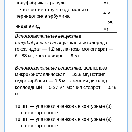
полуфабрикат-гранулы
мг,
что соответствует содержанию
4 мг
периндоприла эрбумина
1.25
индапамид
мг
Вспомогательные вещества
полуфабриката гранул:
кальция хлорида
гексагидрат — 1.2 мг, лактозы моногидрат —
61.83 мг, кросповидон — 8 мг.
Вспомогательные вещества:
целлюлоза
микрокристаллическая — 22.5 мг, натрия
гидрокарбонат — 0.5 мг, кремния диоксид
коллоидный — 0.27 мг, магния стеарат — 0.45
мг.
10 шт. — упаковки ячейковые контурные (3)
— пачки картонные.
10 шт. — упаковки ячейковые контурные (9)
— пачки картонные.