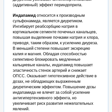
(аддитивный) эффект периндоприла.
Индапамид
относится к производным
сульфонамида, является диуретиком.
Ингибирует реабсорбцию натрия в
кортикальном сегменте почечных канальцев,
повышая выделение почками натрия и хлора,
приводя, таким образом, к усилению диуреза.
В меньшей степени повышает экскрецию
калия и магния. Обладая способностью
селективно блокировать медленные
кальциевые каналы, индапамид повышает
эластичность стенок артерий и снижает
ОПСС. Оказывает гипотензивное действие в
дозах, не обладающих выраженным
диуретическим эффектом. Повышение дозы
индапамида не влечет за собой усиление
антигипертензивного эффекта, но
увеличивает риск развития нежелательных
явлений.