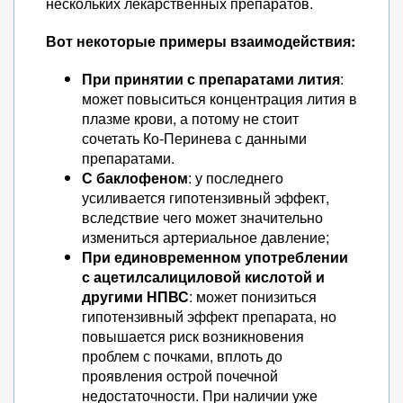
нескольких лекарственных препаратов.
Вот некоторые примеры взаимодействия:
При принятии с препаратами лития
:
может повыситься концентрация лития в
плазме крови, а потому не стоит
сочетать Ко-Перинева с данными
препаратами.
С баклофеном
: у последнего
усиливается гипотензивный эффект,
вследствие чего может значительно
измениться артериальное давление;
При единовременном употреблении
с ацетилсалициловой кислотой и
другими НПВС
: может понизиться
гипотензивный эффект препарата, но
повышается риск возникновения
проблем с почками, вплоть до
проявления острой почечной
недостаточности. При наличии уже