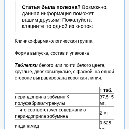
Статья была полезна?
Возможно,
данная информация поможет
вашим друзьям! Пожалуйста
клацните по одной из кнопок:
Клинико-фармакологическая группа
Форма выпуска, состав и упаковка
Таблетки
белого или почти белого цвета,
круглые, двояковыпуклые, с фаской, на одной
стороне выгравирована короткая линия.
1 таб.
периндоприла эрбумин К
37.515
полуфабрикат-гранулы
мг,
что соответствует содержанию
2 мг
периндоприла эрбумина
0.625
индапамид
мг