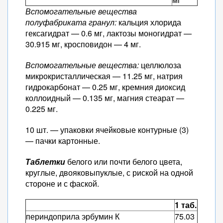
Вспомогательные вещества
полуфабриката гранул:
кальция хлорида
гексагидрат — 0.6 мг, лактозы моногидрат —
30.915 мг, кросповидон — 4 мг.
Вспомогательные вещества:
целлюлоза
микрокристаллическая — 11.25 мг, натрия
гидрокарбонат — 0.25 мг, кремния диоксид
коллоидный — 0.135 мг, магния стеарат —
0.225 мг.
10 шт. — упаковки ячейковые контурные (3)
— пачки картонные.
Таблетки
белого или почти белого цвета,
круглые, двояковыпуклые, с риской на одной
стороне и с фаской.
1 таб.
периндоприла эрбумин К
75.03