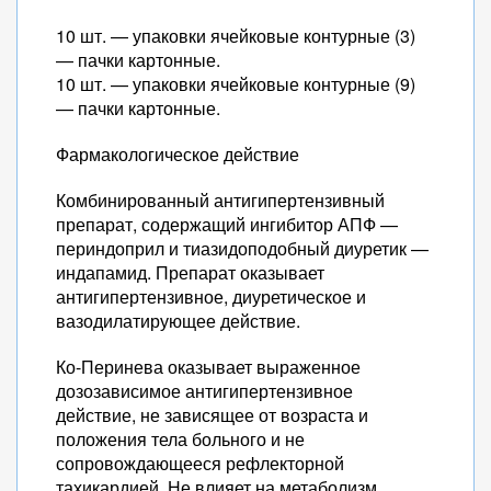
10 шт. — упаковки ячейковые контурные (3)
— пачки картонные.
10 шт. — упаковки ячейковые контурные (9)
— пачки картонные.
Фармакологическое действие
Комбинированный антигипертензивный
препарат, содержащий ингибитор АПФ —
периндоприл и тиазидоподобный диуретик —
индапамид. Препарат оказывает
антигипертензивное, диуретическое и
вазодилатирующее действие.
Ко-Перинева оказывает выраженное
дозозависимое антигипертензивное
действие, не зависящее от возраста и
положения тела больного и не
сопровождающееся рефлекторной
тахикардией. Не влияет на метаболизм