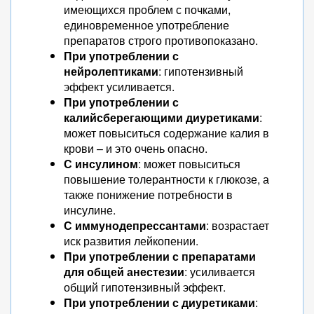
имеющихся проблем с почками,
единовременное употребление
препаратов строго противопоказано.
При употреблении с
нейролептиками
: гипотензивный
эффект усиливается.
При употреблении с
калийсберегающими диуретиками
:
может повыситься содержание калия в
крови – и это очень опасно.
С инсулином
: может повыситься
повышение толерантности к глюкозе, а
также понижение потребности в
инсулине.
С иммунодепрессантами
: возрастает
иск развития лейкопении.
При употреблении с препаратами
для общей анестезии
: усиливается
общий гипотензивный эффект.
При употреблении с диуретиками
: