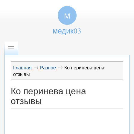
М
медик03
→
→
Главная
Разное
Ко перинева цена
отзывы
Ко перинева цена
отзывы