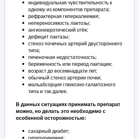
индивидуальная чувствительность к
одному из компонентов препарата;
рефрактерная гиперкалиемия;
непереносимость лактозы;
ангионевротический отёк;
дефицит лактазы;
стеноз почечных артерий двустороннего
типа;
печеночная недостаточность;
беременность или период лактации;
возраст до восемнадцати лет;
обычный стеноз артерии почки;
мальабсорция глюкозно-галактозного
типа и так далее.
В данных ситуациях принимать препарат
можно, но делать это необходимо с
особенной осторожностью:
сахарный диабет;
гиперурикемия;