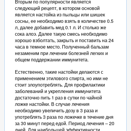
Вторым по популярности является
следующий рецепт, в котором основой
является настойка из пыльцы или шишек
сосны, ее необходимо взять в количестве 0.5
л, далее добавить мед 0.1 л. И столько же
сока алоэ. Далее такую смесь необходимо
хорошо взболтать, закрыть и поставить на 24
часа в темное место. Полученный бальзам
незаменим при лечении болезней легких и
общем поддержании иммунитета.
Естественно, такие настойки делаются с
применением этилового спирта, но ими не
стоит злоупотреблять. Для профилактики
заболеваний и укрепления иммунитета
достаточно пить 1 раз в сутки по чайной
ложке настойки. В случае лечения
необходимо увеличить дозу в 3 раза и
употреблять 3 раза по ложечке в течение дня
за 30 минут перед едой. Период лечения – 20
дней. Для наибольшей эффективности