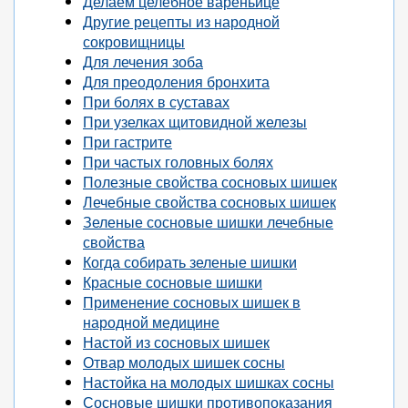
Делаем целебное вареньице
Другие рецепты из народной
сокровищницы
Для лечения зоба
Для преодоления бронхита
При болях в суставах
При узелках щитовидной железы
При гастрите
При частых головных болях
Полезные свойства сосновых шишек
Лечебные свойства сосновых шишек
Зеленые сосновые шишки лечебные
свойства
Когда собирать зеленые шишки
Красные сосновые шишки
Применение сосновых шишек в
народной медицине
Настой из сосновых шишек
Отвар молодых шишек сосны
Настойка на молодых шишках сосны
Сосновые шишки противопоказания