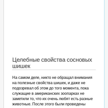
Целебные свойства сосновых
шишек
На самом деле, никто не обращал внимания
на полезные свойства шишек, и даже не
подозревал об этом до того момента, пока
служащие в американских зоопарках не
заметили то, что их очень любят есть разные
животные. После этого были проведены