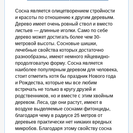
Сосна является олицетворением стройности
и красоты по отношению к другим деревьям.
Дерево имеет очень ровный ствол и вместо
листьев — длинные иголки. Само по себе
дерево может достигать более чем 30-
метровой высоты. Сосновые шишки,
лечебные свойства которых достаточно
разнообразны, имеют немного яйцевидно-
продолговатую форму. Сосна является
наиболее популярным деревом для человека,
стоит отметить хотя бы праздник Нового года
и Рождества, которые мы все любим
встречать не только в кругу друзей и
родственников, но и вместе с этим хвойным
деревом. Леса, где они растут, имеют в
воздухе выделяемые соснами фитонциды,
благодаря чему в радиусе 25 метров от
деревьев практически нет никаких вредных
микробов. Благодаря этому свойству сосна