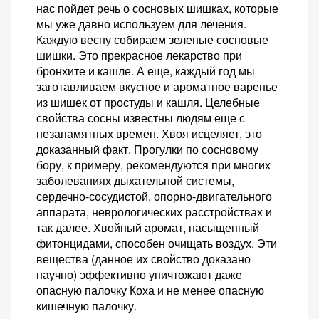
нас пойдет речь о сосновых шишках, которые
мы уже давно используем для лечения.
Каждую весну собираем зеленые сосновые
шишки. Это прекрасное лекарство при
бронхите и кашле. А еще, каждый год мы
заготавливаем вкусное и ароматное варенье
из шишек от простуды и кашля. Целебные
свойства сосны известны людям еще с
незапамятных времен. Хвоя исцеляет, это
доказанный факт. Прогулки по сосновому
бору, к примеру, рекомендуются при многих
заболеваниях дыхательной системы,
сердечно-сосудистой, опорно-двигательного
аппарата, неврологических расстройствах и
так далее. Хвойный аромат, насыщенный
фитонцидами, способен очищать воздух. Эти
вещества (данное их свойство доказано
научно) эффективно уничтожают даже
опасную палочку Коха и не менее опасную
кишечную палочку.