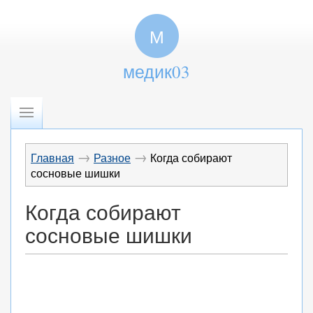
М
медик03
→
→
Главная
Разное
Когда собирают
сосновые шишки
Когда собирают
сосновые шишки