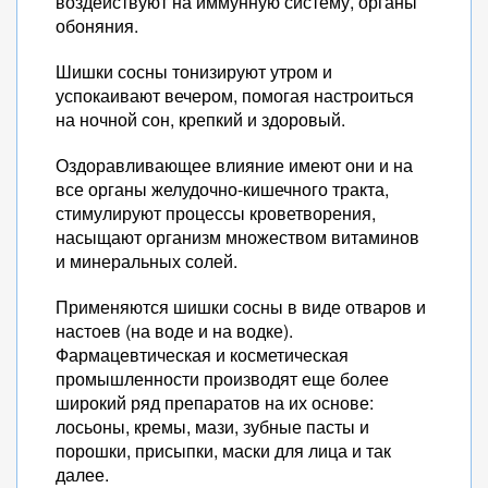
воздействуют на иммунную систему, органы
обоняния.
Шишки сосны тонизируют утром и
успокаивают вечером, помогая настроиться
на ночной сон, крепкий и здоровый.
Оздоравливающее влияние имеют они и на
все органы желудочно-кишечного тракта,
стимулируют процессы кроветворения,
насыщают организм множеством витаминов
и минеральных солей.
Применяются шишки сосны в виде отваров и
настоев (на воде и на водке).
Фармацевтическая и косметическая
промышленности производят еще более
широкий ряд препаратов на их основе:
лосьоны, кремы, мази, зубные пасты и
порошки, присыпки, маски для лица и так
далее.