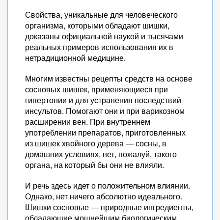
Свойства, уникальные для человеческого
организма, которыми обладают шишки,
доказаны официальной наукой и тысячами
реальных примеров использования их в
нетрадиционной медицине.
Многим известны рецепты средств на основе
сосновых шишек, применяющиеся при
гипертонии и для устранения последствий
инсультов. Помогают они и при варикозном
расширении вен. При внутреннем
употреблении препаратов, приготовленных
из шишек хвойного дерева — сосны, в
домашних условиях, нет, пожалуй, такого
органа, на который бы они не влияли.
И речь здесь идет о положительном влиянии.
Однако, нет ничего абсолютно идеального.
Шишки сосновые — природные ингредиенты,
обладающие мощнейшим биологическим