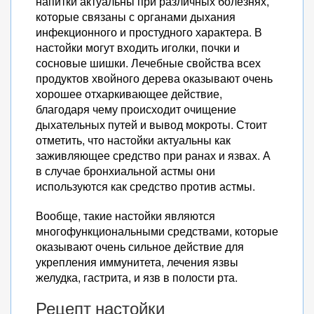
напитки актуальны при различных болезнях,
которые связаны с органами дыхания
инфекционного и простудного характера. В
настойки могут входить иголки, почки и
сосновые шишки. Лечебные свойства всех
продуктов хвойного дерева оказывают очень
хорошее отхаркивающее действие,
благодаря чему происходит очищение
дыхательных путей и вывод мокроты. Стоит
отметить, что настойки актуальны как
заживляющее средство при ранах и язвах. А
в случае бронхиальной астмы они
используются как средство против астмы.
Вообще, такие настойки являются
многофункциональными средствами, которые
оказывают очень сильное действие для
укрепления иммунитета, лечения язвы
желудка, гастрита, и язв в полости рта.
Рецепт настойки