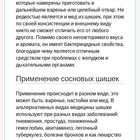
которые намерены приготовить в
дальнейшем варенье или целебный отвар. Не
редкостью является и мед из шишек, при этом
по своей консистенции и внешнему виду
никто не сможет отличить его от любого
другого. Помимо своего неповторимого вкуса
и аромата, он имеет бактерицидные свойства,
благодаря чему является отличным
средством при проблемах с желудком и
дыхательными органами.
Применение сосновых шишек
Применение происходит в разном виде, это
может быть: варенье, настойки или мед. В
альтернативных видах медицины шишки
используют при разных видах заболеваний:
пневмония, простуда, пониженный
гемоглобин, авитаминоз, легочный
туберкулез, болезни бронхов и как лекарство