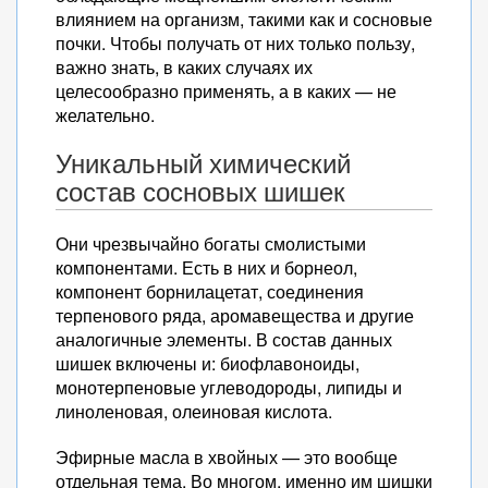
влиянием на организм, такими как и сосновые
почки. Чтобы получать от них только пользу,
важно знать, в каких случаях их
целесообразно применять, а в каких — не
желательно.
Уникальный химический
состав сосновых шишек
Они чрезвычайно богаты смолистыми
компонентами. Есть в них и борнеол,
компонент борнилацетат, соединения
терпенового ряда, аромавещества и другие
аналогичные элементы. В состав данных
шишек включены и: биофлавоноиды,
монотерпеновые углеводороды, липиды и
линоленовая, олеиновая кислота.
Эфирные масла в хвойных — это вообще
отдельная тема. Во многом, именно им шишки