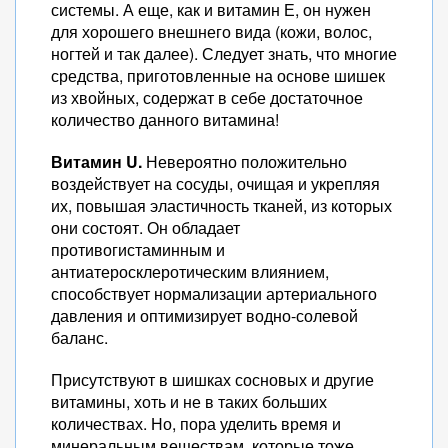
системы. А еще, как и витамин Е, он нужен
для хорошего внешнего вида (кожи, волос,
ногтей и так далее). Следует знать, что многие
средства, приготовленные на основе шишек
из хвойных, содержат в себе достаточное
количество данного витамина!
Витамин U.
Невероятно положительно
воздействует на сосуды, очищая и укрепляя
их, повышая эластичность тканей, из которых
они состоят. Он обладает
противогистаминным и
антиатеросклеротическим влиянием,
способствует нормализации артериального
давления и оптимизирует водно-солевой
баланс.
Присутствуют в шишках сосновых и другие
витамины, хоть и не в таких больших
количествах. Но, пора уделить время и
минеральным веществам, которые тоже