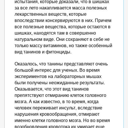
испытания, которые доказали, что в шишках
за все лето накапливается масса полезных
лекарственных веществ, которые
впоследствии консервируются в них. Причем
все полезные вещества, которые остаются в
шишках, находятся там в совершенно
натуральном виде. Они сохраняют в себе не
только массу витаминов, но также особенный
вид танинов и фитонциды.
Оказалось, что танины представляют очень
большой интерес для ученых. Во время
экспериментов на лабораторных мышах
были получены неожиданные результаты.
Оказывается, что этот вид танинов
препятствуют отмиранию клеток головного
мозга. А как известно, в то время, когда
человек переживает инсульт, вследствие
нарушения кровообращения, отмирают
именно клетки головного мозга. Но во время
возобновления кровотока их умирает еще