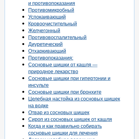
и противопоказания
Противомикробный
Успокаивающий
Кровоочистительный
Желчегонный
Противовоспалительный
Диуретический
Отхаркивающий
Противопоказания:
Сосновые шишки от кашля —
природное лекарство
Сосновые шишки при гипертонии и
инсульте
Сосновые шишки при бронхите
Целебная настойка из сосновых шишек
на водке
Отвар из сосновых шишек
Сироп из сосновых шишек от кашля
Когда и как правильно собирать
сосновые шишки для лечения