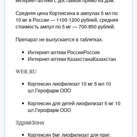
интернет-аптеки с доставкой прямо на дом.
Средняя цена Кортексина в ампулах 5 мл по
10 мг в России — 1100-1200 рублей, средняя
стоимость ампул по 5 мг — 700-850 рублей.
Препарат не выпускается в таблетках.
Интернет-аптеки РоссииРоссия
Интернет-аптеки КазахстанаКазахстан
WER.RU
Кортексин лиофилизат 10 мг 5 мл 10
шт.Герофарм ООО
Кортексин для детей лиофилизат 5 мг 10
шт.Герофарм ООО
ЗдравЗона
Кортексин 5мг лиофилизат для приг.