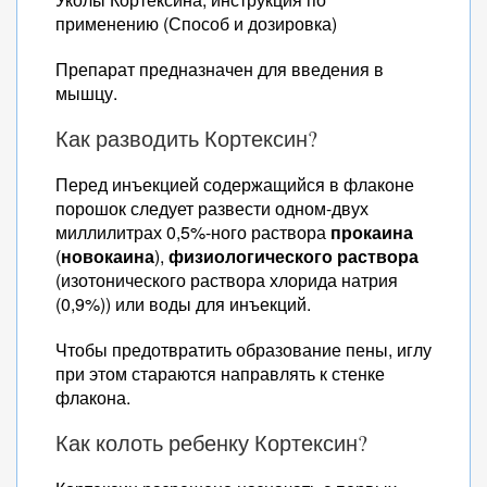
применению (Способ и дозировка)
Препарат предназначен для введения в
мышцу.
Как разводить Кортексин?
Перед инъекцией содержащийся в флаконе
порошок следует развести одном-двух
миллилитрах 0,5%-ного раствора
прокаина
(
новокаина
),
физиологического раствора
(изотонического раствора хлорида натрия
(0,9%)) или воды для инъекций.
Чтобы предотвратить образование пены, иглу
при этом стараются направлять к стенке
флакона.
Как колоть ребенку Кортексин?