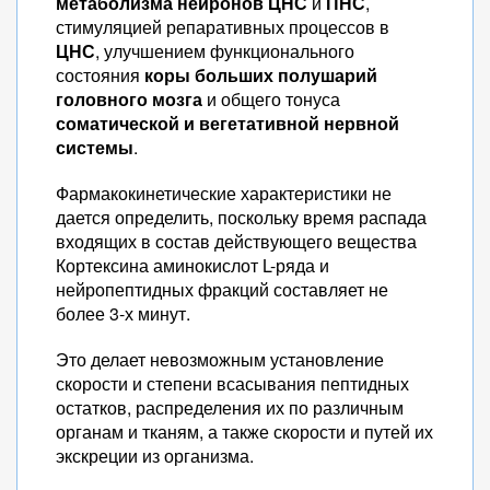
метаболизма нейронов ЦНС
и
ПНС
,
стимуляцией репаративных процессов в
ЦНС
, улучшением функционального
состояния
коры больших полушарий
головного мозга
и общего тонуса
соматической и вегетативной нервной
системы
.
Фармакокинетические характеристики не
дается определить, поскольку время распада
входящих в состав действующего вещества
Кортексина аминокислот L-ряда и
нейропептидных фракций составляет не
более 3-х минут.
Это делает невозможным установление
скорости и степени всасывания пептидных
остатков, распределения их по различным
органам и тканям, а также скорости и путей их
экскреции из организма.