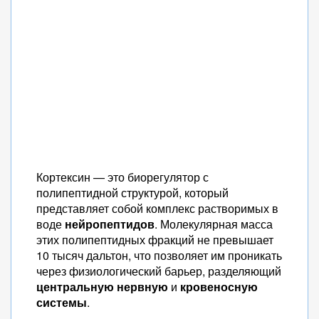
Кортексин — это биорегулятор с
полипептидной структурой, который
представляет собой комплекс растворимых в
воде
нейропептидов
. Молекулярная масса
этих полипептидных фракций не превышает
10 тысяч дальтон, что позволяет им проникать
через физиологический барьер, разделяющий
центральную нервную
и
кровеносную
системы
.