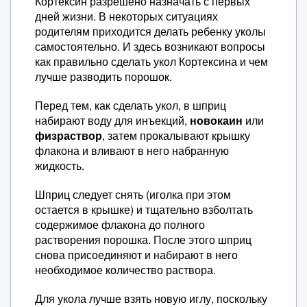
Кортексин разрешено назначать с первых
дней жизни. В некоторых ситуациях
родителям приходится делать ребенку уколы
самостоятельно. И здесь возникают вопросы
как правильно сделать укол Кортексина и чем
лучше разводить порошок.
Перед тем, как сделать укол, в шприц
набирают воду для инъекций,
новокаин
или
физраствор
, затем прокалывают крышку
флакона и вливают в него набранную
жидкость.
Шприц следует снять (иголка при этом
остается в крышке) и тщательно взболтать
содержимое флакона до полного
растворения порошка. После этого шприц
снова присоединяют и набирают в него
необходимое количество раствора.
Для укола лучше взять новую иглу, поскольку