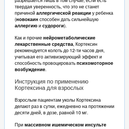
разрешается лишь в том случае, если есть
твердая уверенность, что это не станет
причиной
аллергической реакции
у ребенка
(
новокаин
способен дать сильнейшую
аллергию
и
судороги
).
Как и прочие
нейрометаболические
лекарственные средства
, Кортексин
рекомендуется колоть до 12-ти часов дня,
учитывая его активизирующий эффект и
способность провоцировать
психомоторное
возбуждение
.
Инструкция по применению
Кортексина для взрослых
Взрослым пациентам уколы Кортексина
делают раз в сутки, ежедневно на протяжении
десяти дней, в дозе, равной 10 мг.
При
массивном ишемическом инсульте