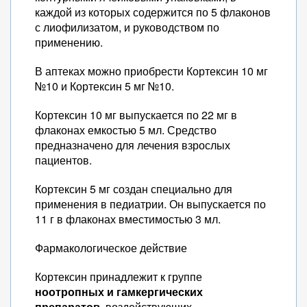
каждой из которых содержится по 5 флаконов
с лиофилизатом, и руководством по
применению.
В аптеках можно приобрести Кортексин 10 мг
№10 и Кортексин 5 мг №10.
Кортексин 10 мг выпускается по 22 мг в
флаконах емкостью 5 мл. Средство
предназначено для лечения взрослых
пациентов.
Кортексин 5 мг создан специально для
применения в педиатрии. Он выпускается по
11 г в флаконах вместимостью 3 мл.
Фармакологическое действие
Кортексин принадлежит к группе
ноотропных и гамкергических
препаратов
, воздействующих