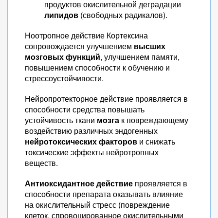
продуктов окислительной деградации
липидов
(свободных радикалов).
Ноотропное действие Кортексина
сопровождается улучшением
высших
мозговых функций
, улучшением памяти,
повышением способности к обучению и
стрессоустойчивости.
Нейропротекторное действие проявляется в
способности средства повышать
устойчивость ткани
мозга
к повреждающему
воздействию различных эндогенных
нейротоксических факторов
и снижать
токсические эффекты нейротропных
веществ.
Антиоксидантное действие
проявляется в
способности препарата оказывать влияние
на окислительный стресс (повреждение
клеток, спровоцированное окислительными