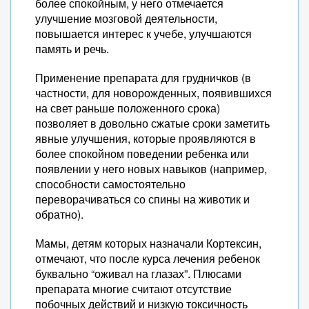
более спокойным, у него отмечается
улучшение мозговой деятельности,
повышается интерес к учебе, улучшаются
память и речь.
Применение препарата для грудничков (в
частности, для новорожденных, появившихся
на свет раньше положенного срока)
позволяет в довольно сжатые сроки заметить
явные улучшения, которые проявляются в
более спокойном поведении ребенка или
появлении у него новых навыков (например,
способности самостоятельно
переворачиваться со спины на животик и
обратно).
Мамы, детям которых назначали Кортексин,
отмечают, что после курса лечения ребенок
буквально “оживал на глазах”. Плюсами
препарата многие считают отсутствие
побочных действий и низкую токсичность