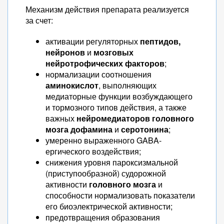
Механизм действия препарата реализуется
за счет:
активации регуляторных
пептидов,
нейронов
и
мозговых
нейротрофических факторов
;
нормализации соотношения
аминокислот
, выполняющих
медиаторные функции возбуждающего
и тормозного типов действия, а также
важных
нейромедиаторов головного
мозга дофамина
и
серотонина
;
умеренно выраженного GABA-
ергического воздействия;
снижения уровня пароксизмальной
(приступообразной) судорожной
активности
головного мозга
и
способности нормализовать показатели
его биоэлектрической активности;
предотвращения образования