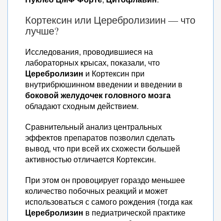
Кортексин или Церебролизиин — что
лучше?
Исследования, проводившиеся на
лабораторных крысах, показали, что
Церебролизин
и Кортексин при
внутрибрюшинном введении и введении в
боковой желудочек головного мозга
обладают сходным действием.
Сравнительный анализ центральных
эффектов препаратов позволил сделать
вывод, что при всей их схожести большей
активностью отличается Кортексин.
При этом он провоцирует гораздо меньшее
количество побочных реакций и может
использоваться с самого рождения (тогда как
Церебролизин
в педиатрической практике