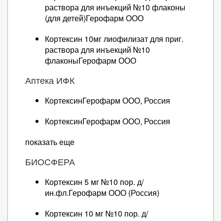
раствора для инъекций №10 флаконы
(для детей)Герофарм ООО
Кортексин 10мг лиофилизат для приг.
раствора для инъекций №10
флаконыГерофарм ООО
Аптека ИФК
КортексинГерофарм ООО, Россия
КортексинГерофарм ООО, Россия
показать еще
БИОСФЕРА
Кортексин 5 мг №10 пор. д/
ин.фл.Герофарм ООО (Россия)
Кортексин 10 мг №10 пор. д/