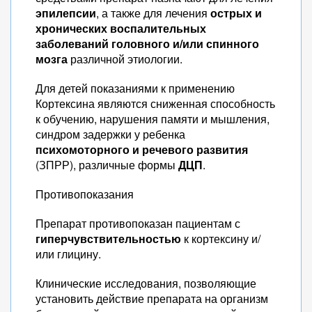
эпилепсии
, а также для лечения
острых и
хронических воспалительных
заболеваний головного и/или спинного
мозга
различной этиологии.
Для детей показаниями к применению
Кортексина являются сниженная способность
к обучению, нарушения памяти и мышления,
синдром задержки у ребенка
психомоторного и речевого развития
(ЗПРР), различные формы
ДЦП
.
Противопоказания
Препарат противопоказан пациентам с
гиперчувствительностью
к кортексину и/
или глицину.
Клинические исследования, позволяющие
установить действие препарата на организм