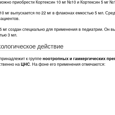
можно приобрести Кортексин 10 мг №10 и Кортексин 5 мг №
10 мг выпускается по 22 мг в флаконах емкостью 5 мл. Сре
пациентов.
5 мг создан специально для применения в педиатрии. Он вы
тью 3 мл.
ологическое действие
 принадлежит к группе
ноотропных и гамкергических пре
твенно на
ЦНС
. На фоне его применения отмечаются: