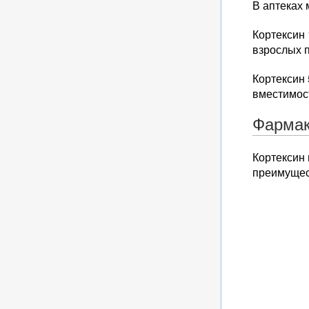
В аптеках 
Кортексин 
взрослых 
Кортексин 
вместимос
Фармак
Кортексин
преимущес