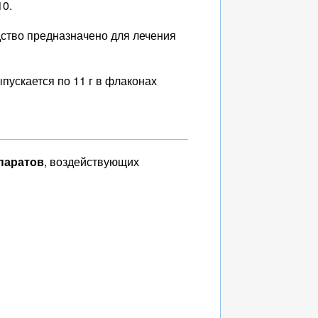
10.
дство предназначено для лечения
пускается по 11 г в флаконах
паратов
, воздействующих