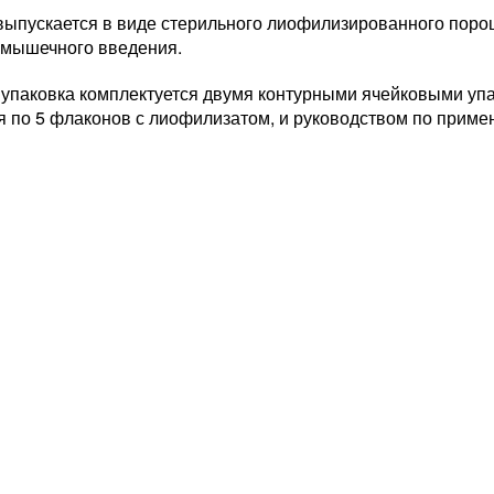
выпускается в виде стерильного лиофилизированного поро
имышечного введения.
 упаковка комплектуется двумя контурными ячейковыми упа
я по 5 флаконов с лиофилизатом, и руководством по приме