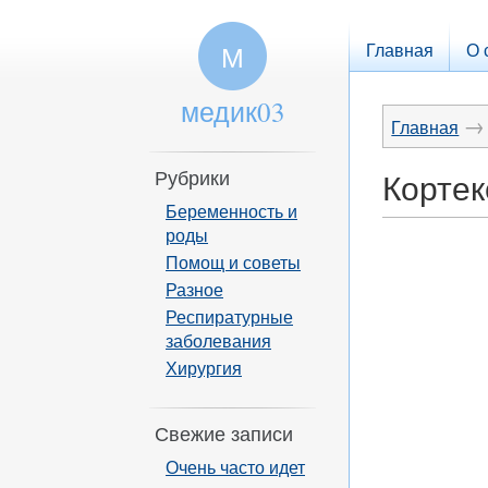
Главная
О 
М
медик03
→
Главная
Рубрики
Кортек
Беременность и
роды
Помощ и советы
Разное
Респиратурные
заболевания
Хирургия
Свежие записи
Очень часто идет