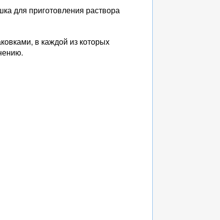
шка для приготовления раствора
ковками, в каждой из которых
нению.