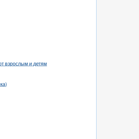
ют взрослым и детям
ка)