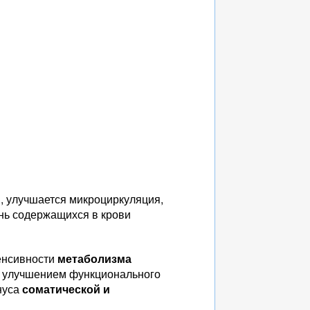
н
, улучшается микроциркуляция,
ень содержащихся в крови
енсивности
метаболизма
, улучшением функционального
нуса
соматической и