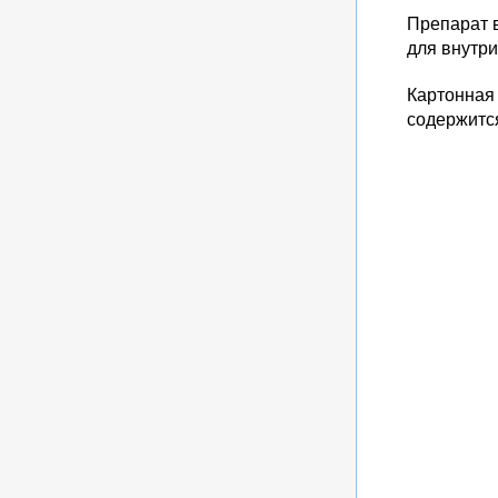
Препарат 
для внутр
Картонная
содержитс