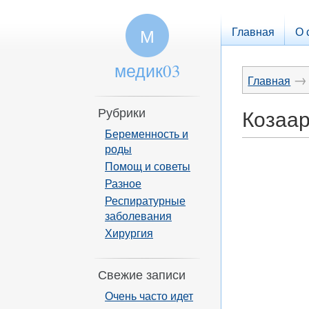
Главная
О 
М
медик03
→
Главная
Рубрики
Козаа
Беременность и
роды
Помощ и советы
Разное
Респиратурные
заболевания
Хирургия
Свежие записи
Очень часто идет