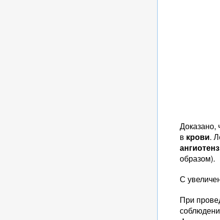
Доказано, 
в
крови
. 
ангиотенз
образом).
С увеличе
При прове
соблюдени