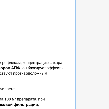
и рефлексы, концентрацию сахара
торов АПФ
, он блокирует эффекты
ствуют противоположным
чивается.
а 100 мг препарата, при
чковой фильтрации
,