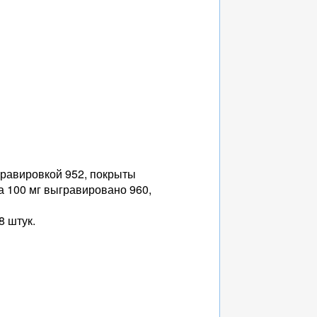
 гравировкой 952, покрыты
а 100 мг выгравировано 960,
8 штук.