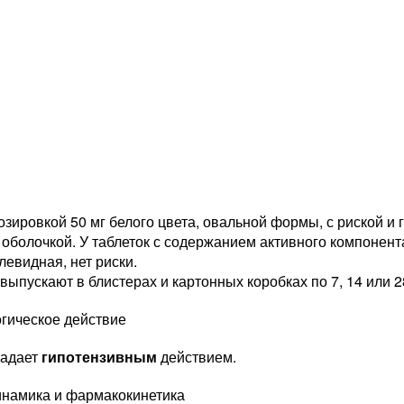
озировкой 50 мг белого цвета, овальной формы, с риской и
оболочкой. У таблеток с содержанием активного компонент
евидная, нет риски.
выпускают в блистерах и картонных коробках по 7, 14 или 2
гическое действие
ладает
гипотензивным
действием.
намика и фармакокинетика