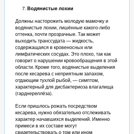
Водянистые лохии
Должны насторожить молодую мамочку и
водянистые лохии, лишённые какого-либо
оттенка, почти прозрачные. Так может
выходить транссудата — жидкость,
содержащаяся в кровеносных или
лимфатических сосудах. Это плохо, так как
говорит о нарушении кровообращения в этой
области. Кроме того, водянистые выделения
после кесарева с неприятным запахом,
отдающим тухлой рыбой, — симптом,
характерный для дисбактериоза влагалища
(гарднереллёза).
Если пришлось рожать посредством
кесарева, нужно обязательно отслеживать
характер начавшихся выделений. Именно
примеси в их составе могут
свидетельствовать о том или ином