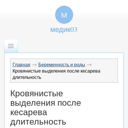
М
медик03
→
→
Главная
Беременность и роды
Кровянистые выделения после кесарева
длительность
Кровянистые
выделения после
кесарева
длительность