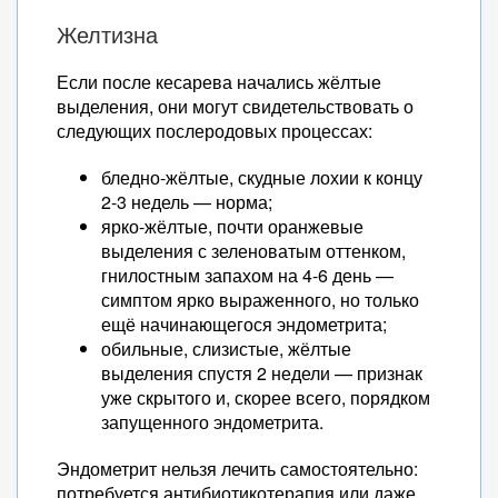
Желтизна
Если после кесарева начались жёлтые
выделения, они могут свидетельствовать о
следующих послеродовых процессах:
бледно-жёлтые, скудные лохии к концу
2-3 недель — норма;
ярко-жёлтые, почти оранжевые
выделения с зеленоватым оттенком,
гнилостным запахом на 4-6 день —
симптом ярко выраженного, но только
ещё начинающегося эндометрита;
обильные, слизистые, жёлтые
выделения спустя 2 недели — признак
уже скрытого и, скорее всего, порядком
запущенного эндометрита.
Эндометрит нельзя лечить самостоятельно:
потребуется антибиотикотерапия или даже