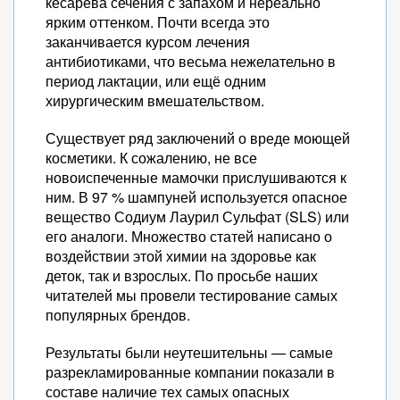
кесарева сечения с запахом и нереально
ярким оттенком. Почти всегда это
заканчивается курсом лечения
антибиотиками, что весьма нежелательно в
период лактации, или ещё одним
хирургическим вмешательством.
Существует ряд заключений о вреде моющей
косметики. К сожалению, не все
новоиспеченные мамочки прислушиваются к
ним. В 97 % шампуней используется опасное
вещество Содиум Лаурил Сульфат (SLS) или
его аналоги. Множество статей написано о
воздействии этой химии на здоровье как
деток, так и взрослых. По просьбе наших
читателей мы провели тестирование самых
популярных брендов.
Результаты были неутешительны — самые
разрекламированные компании показали в
составе наличие тех самых опасных