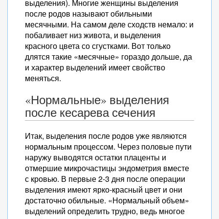
выделения). Многие женщины выделения
после родов называют обильными
месячными. На самом деле сходств немало: и
побаливает низ живота, и выделения
красного цвета со сгустками. Вот только
длятся такие «месячные» гораздо дольше, да
и характер выделений имеет свойство
меняться.
«Нормальные» выделения
после кесарева сечения
Итак, выделения после родов уже являются
нормальным процессом. Через половые пути
наружу выводятся остатки плаценты и
отмершие микрочастицы эндометрия вместе
с кровью. В первые 2-3 дня после операции
выделения имеют ярко-красный цвет и они
достаточно обильные. «Нормальный объем»
выделений определить трудно, ведь многое