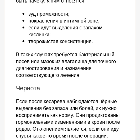
быть начеку. К ним относятся:
зуд промежности;
покраснения в интимной зоне;
если идут выделения с запахом
кислинки;
творожистая консистенция.
В таких случаях требуется бактериальный
посев или мазок из влагалища для точного
диагностирования и назначения
соответствующего лечения.
Чернота
Если после кесарева наблюдаются чёрные
выделения без запаха или болей, их нужно
воспринимать как норму. Они продиктованы
гормональными изменениями в крови после
родов. Отклонением является, если они идут
спустя какое-то время после операции.