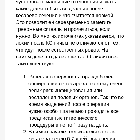
чувствовать малейшие отклонения и знать,
какие должны быть выделения после
кесарева сечения и что считается нормой.
Это позволит ей своевременно заметить
тревожные сигналы и пролечиться, если
нужно. Во многих источниках указывается, что
лохии после КС ничем не отличаются от тех,
что идут после естественных родов. На
самом деле это далеко не так. Отличия всё-
таки существуют.
Раневая поверхность гораздо более
обширна после кесарева, поэтому очень
велик риск инфицирования или
воспаления половых органов. Так что во
время выделений после операции
нужно особо тщательно проводить все
предписанные гигиенические
процедуры и не по 1 разу на день.
В самом начале, только-только после
кесарева, около 5-7 дней, выделения