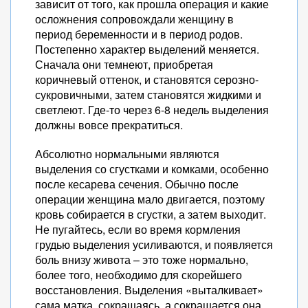
зависит от того, как прошла операция и какие
осложнения сопровождали женщину в
период беременности и в период родов.
Постепенно характер выделений меняется.
Сначала они темнеют, приобретая
коричневый оттенок, и становятся серозно-
сукровичными, затем становятся жидкими и
светлеют. Где-то через 6-8 недель выделения
должны вовсе прекратиться.
Абсолютно нормальными являются
выделения со сгустками и комками, особенно
после кесарева сечения. Обычно после
операции женщина мало двигается, поэтому
кровь собирается в сгустки, а затем выходит.
Не пугайтесь, если во время кормления
грудью выделения усиливаются, и появляется
боль внизу живота – это тоже нормально,
более того, необходимо для скорейшего
восстановления. Выделения «выталкивает»
сама матка, сокращаясь, а сокращается она