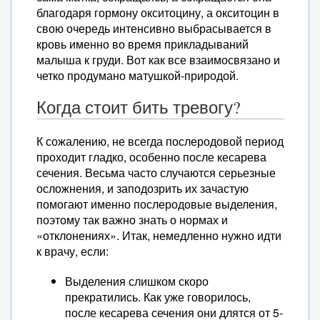
благодаря гормону окситоцину, а окситоцин в
свою очередь интенсивно выбрасывается в
кровь именно во время прикладываний
малыша к груди. Вот как все взаимосвязано и
четко продумано матушкой-природой.
Когда стоит бить тревогу?
К сожалению, не всегда послеродовой период
проходит гладко, особенно после кесарева
сечения. Весьма часто случаются серьезные
осложнения, и заподозрить их зачастую
помогают именно послеродовые выделения,
поэтому так важно знать о нормах и
«отклонениях». Итак, немедленно нужно идти
к врачу, если:
Выделения слишком скоро
прекратились. Как уже говорилось,
после кесарева сечения они длятся от 5-