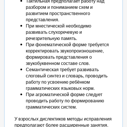
Тактильная предполагает работу над
разбором и пониманием схем и
развитием пространственного
представления.
При мнестической необходимо
развивать слухоречевую и
речезрительную память.
При фонематической форме требуется
корректировать звукопроизношение,
формировать представления о
звукобуквенном составе слов.
Семантическая требует развивать
слоговый синтез и словарь, проводить
работу по усвоению ребёнком
грамматических языковых норм.
При агроматической форме следует
проводить работу по формированию
грамматических систем.
У взрослых дислектиков методы исправления
предполагают более расширенные занятия.