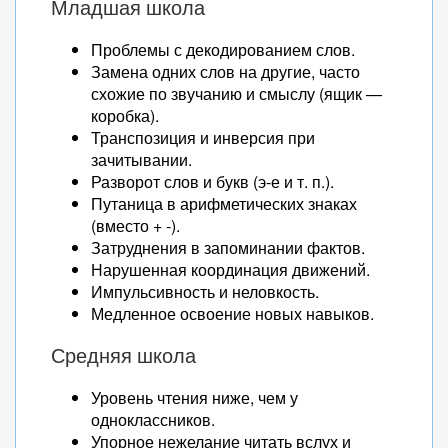
Младшая школа
Проблемы с декодированием слов.
Замена одних слов на другие, часто
схожие по звучанию и смыслу (ящик —
коробка).
Транспозиция и инверсия при
зачитывании.
Разворот слов и букв (э-е и т. п.).
Путаница в арифметических знаках
(вместо + -).
Затруднения в запоминании фактов.
Нарушенная координация движений.
Импульсивность и неловкость.
Медленное освоение новых навыков.
Средняя школа
Уровень чтения ниже, чем у
одноклассников.
Упорное нежелание читать вслух и