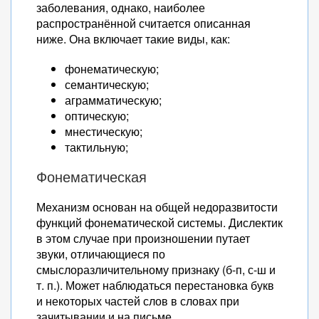
заболевания, однако, наиболее
распространённой считается описанная
ниже. Она включает такие виды, как:
фонематическую;
семантическую;
аграмматическую;
оптическую;
мнестическую;
тактильную;
Фонематическая
Механизм основан на общей недоразвитости
функций фонематической системы. Дислектик
в этом случае при произношении путает
звуки, отличающиеся по
смыслоразличительному признаку (б-п, с-ш и
т. п.). Может наблюдаться перестановка букв
и некоторых частей слов в словах при
зачитывании и на письме.