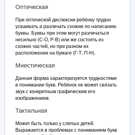
Оптическая
При оптической дислексии ребёнку трудно
усваивать и различать схожие по написанию
буквы. Буквы при этом могут различаться
несильно (С-О, Р-В) или же состоять из
схожих частей, но при разном их
расположении на бумаге (Г-Т, П-Н).
Мнестическая
Данная форма характеризуется трудностями
в понимании букв. Ребёнок не может связать
звук с конкретным графическим его
изображением.
Тактильная
Может быть только у слепых детей.
Выражается в проблемах с пониманием букв