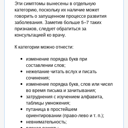
Эти симптомы вынесены в отдельную
категорию, поскольку их наличие может
говорить о запущенном процессе развития
заболевания. Заметив больше 5–7 таких
признаков, следует обратиться за
консультацией ко врачу.
К категории можно отнести:
изменение порядка букв при
составлении слов;
нежелание читать вслух и писать
сочинения;
изменение порядка букв, слов или чисел
во время письма и зачитывания;
затруднения с изучением алфавита,
таблицы умножения;
путаница в простейшем
ориентировании (право-лево и т. п.);
невнимательность;
плохая память;