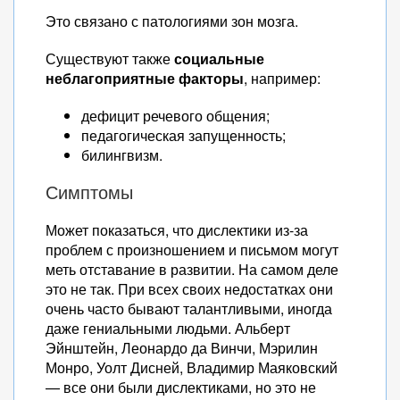
Это связано с патологиями зон мозга.
Существуют также
социальные
неблагоприятные факторы
, например:
дефицит речевого общения;
педагогическая запущенность;
билингвизм.
Симптомы
Может показаться, что дислектики из-за
проблем с произношением и письмом могут
меть отставание в развитии. На самом деле
это не так. При всех своих недостатках они
очень часто бывают талантливыми, иногда
даже гениальными людьми. Альберт
Эйнштейн, Леонардо да Винчи, Мэрилин
Монро, Уолт Дисней, Владимир Маяковский
— все они были дислектиками, но это не