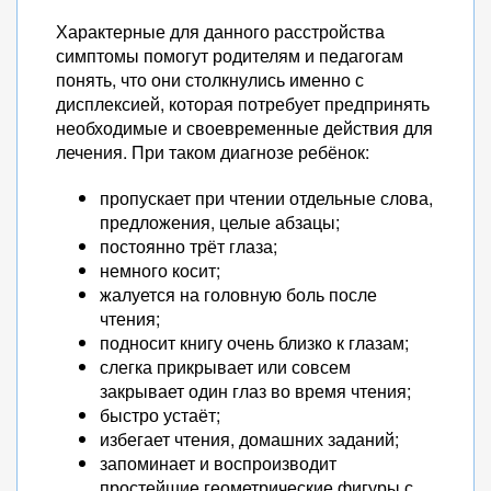
Характерные для данного расстройства
симптомы помогут родителям и педагогам
понять, что они столкнулись именно с
дисплексией, которая потребует предпринять
необходимые и своевременные действия для
лечения. При таком диагнозе ребёнок:
пропускает при чтении отдельные слова,
предложения, целые абзацы;
постоянно трёт глаза;
немного косит;
жалуется на головную боль после
чтения;
подносит книгу очень близко к глазам;
слегка прикрывает или совсем
закрывает один глаз во время чтения;
быстро устаёт;
избегает чтения, домашних заданий;
запоминает и воспроизводит
простейшие геометрические фигуры с