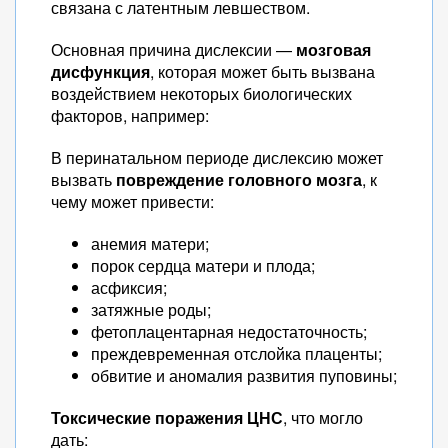
связана с латентным левшеством.
Основная причина дислексии —
мозговая
дисфункция
, которая может быть вызвана
воздействием некоторых биологических
факторов, например:
В перинатальном периоде дислексию может
вызвать
повреждение головного мозга
, к
чему может привести:
анемия матери;
порок сердца матери и плода;
асфиксия;
затяжные роды;
фетоплацентарная недостаточность;
преждевременная отслойка плаценты;
обвитие и аномалия развития пуповины;
Токсические поражения ЦНС
, что могло
дать: