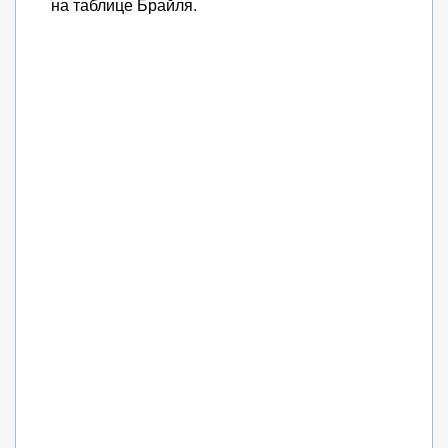
на таблице Брайля.