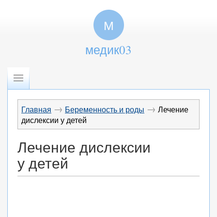
М
медик03
→
→
Главная
Беременность и роды
Лечение
дислексии у детей
Лечение дислексии
у детей