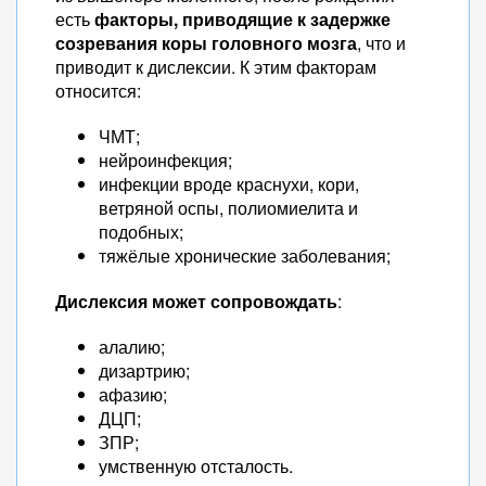
есть
факторы, приводящие к задержке
созревания коры головного мозга
, что и
приводит к дислексии. К этим факторам
относится:
ЧМТ;
нейроинфекция;
инфекции вроде краснухи, кори,
ветряной оспы, полиомиелита и
подобных;
тяжёлые хронические заболевания;
Дислексия может сопровождать
:
алалию;
дизартрию;
афазию;
ДЦП;
ЗПР;
умственную отсталость.