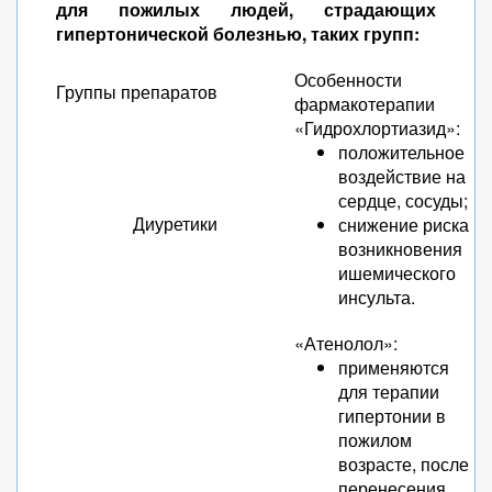
для пожилых людей, страдающих
гипертонической болезнью, таких групп:
Особенности
Группы препаратов
фармакотерапии
«Гидрохлортиазид»:
положительное
воздействие на
сердце, сосуды;
Диуретики
снижение риска
возникновения
ишемического
инсульта.
«Атенолол»:
применяются
для терапии
гипертонии в
пожилом
возрасте, после
перенесения