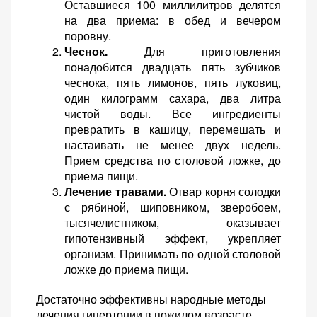
Оставшиеся 100 миллилитров делятся
на два приема: в обед и вечером
поровну.
Чеснок.
Для приготовления
понадобится двадцать пять зубчиков
чеснока, пять лимонов, пять луковиц,
один килограмм сахара, два литра
чистой воды. Все ингредиенты
превратить в кашицу, перемешать и
настаивать не менее двух недель.
Прием средства по столовой ложке, до
приема пищи.
Лечение травами.
Отвар корня солодки
с рябиной, шиповником, зверобоем,
тысячелистником, оказывает
гипотензивный эффект, укрепляет
организм. Принимать по одной столовой
ложке до приема пищи.
Достаточно эффективны народные методы
лечения гипертонии в пожилом возрасте,