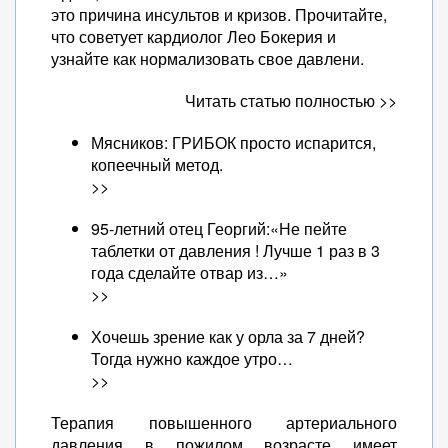
это причина инсультов и кризов. Прочитайте,
что советует кардиолог Лео Бокерия и
узнайте как нормализовать свое давлени.
Читать статью полностью >>
Мясников: ГРИБОК просто испарится,
копеечный метод.
>>
95-летний отец Георгий:«Не пейте
таблетки от давления ! Лучше 1 раз в 3
года сделайте отвар из…»
>>
Хочешь зрение как у орла за 7 дней?
Тогда нужно каждое утро…
>>
Терапия повышенного артериального
давления в пожилом возрасте имеет