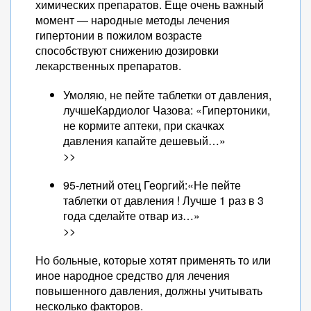
химических препаратов. Еще очень важный
момент — народные методы лечения
гипертонии в пожилом возрасте
способствуют снижению дозировки
лекарственных препаратов.
Умоляю, не пейте таблетки от давления,
лучшеКардиолог Чазова: «Гипертоники,
не кормите аптеки, при скачках
давления капайте дешевый…»
>>
95-летний отец Георгий:«Не пейте
таблетки от давления ! Лучше 1 раз в 3
года сделайте отвар из…»
>>
Но больные, которые хотят применять то или
иное народное средство для лечения
повышенного давления, должны учитывать
несколько факторов.