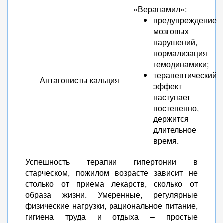
«Верапамил»:
предупреждение
мозговых
нарушений,
нормализация
гемодинамики;
терапевтический
Антагонисты кальция
эффект
наступает
постепенно,
держится
длительное
время.
Успешность терапии гипертонии в
старческом, пожилом возрасте зависит не
столько от приема лекарств, сколько от
образа жизни. Умеренные, регулярные
физические нагрузки, рациональное питание,
гигиена труда и отдыха – простые