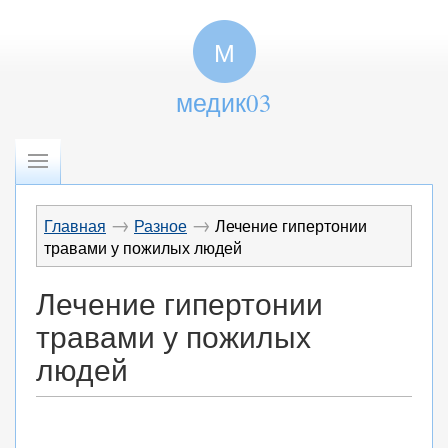
М
медик03
→
→
Главная
Разное
Лечение гипертонии
травами у пожилых людей
Лечение гипертонии
травами у пожилых
людей