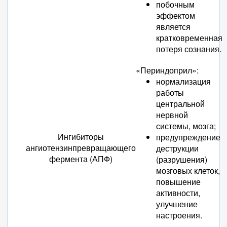
побочным
эффектом
является
кратковременная
потеря сознания.
«Периндоприл»:
нормализация
работы
центральной
нервной
системы, мозга;
Ингибиторы
предупреждение
ангиотензинпревращающего
деструкции
фермента (АПФ)
(разрушения)
мозговых клеток,
повышение
активности,
улучшение
настроения.