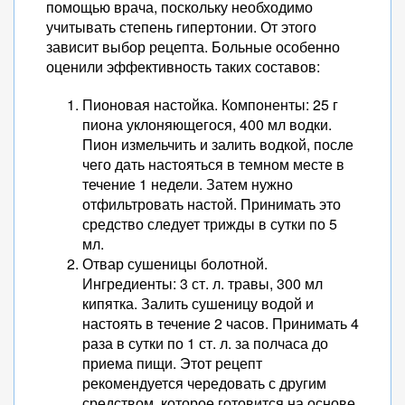
помощью врача, поскольку необходимо
учитывать степень гипертонии. От этого
зависит выбор рецепта. Больные особенно
оценили эффективность таких составов:
Пионовая настойка. Компоненты: 25 г
пиона уклоняющегося, 400 мл водки.
Пион измельчить и залить водкой, после
чего дать настояться в темном месте в
течение 1 недели. Затем нужно
отфильтровать настой. Принимать это
средство следует трижды в сутки по 5
мл.
Отвар сушеницы болотной.
Ингредиенты: 3 ст. л. травы, 300 мл
кипятка. Залить сушеницу водой и
настоять в течение 2 часов. Принимать 4
раза в сутки по 1 ст. л. за полчаса до
приема пищи. Этот рецепт
рекомендуется чередовать с другим
средством, которое готовится на основе