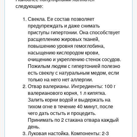
следующие:
Свекла. Ее состав позволяет
предупреждать и даже снимать
приступы гипертонии. Она способствует
расщеплению жировых тканей,
повышению уровня гемоглобина,
насыщению кислородом крови,
очищению и укреплению стенок сосудов.
Пожилым людям с гипертонией полезно
есть свеклу с натуральным медом, если
только на него нет аллергии.
Отвар валерианы. Ингредиенты: 100 г
валерианового корня, 1 л кипятка.
Залить корни водой и выдержать на
тихом огне в течение 40 минут, после
чего дать остыть и процедить.
Принимать по 2 стакана отвара каждый
день.
Луковая настойка. Компоненты: 2-3