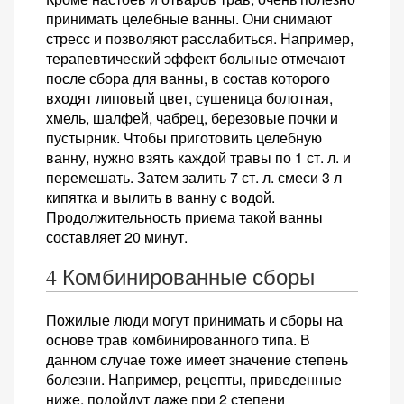
принимать целебные ванны. Они снимают
стресс и позволяют расслабиться. Например,
терапевтический эффект больные отмечают
после сбора для ванны, в состав которого
входят липовый цвет, сушеница болотная,
хмель, шалфей, чабрец, березовые почки и
пустырник. Чтобы приготовить целебную
ванну, нужно взять каждой травы по 1 ст. л. и
перемешать. Затем залить 7 ст. л. смеси 3 л
кипятка и вылить в ванну с водой.
Продолжительность приема такой ванны
составляет 20 минут.
4 Комбинированные сборы
Пожилые люди могут принимать и сборы на
основе трав комбинированного типа. В
данном случае тоже имеет значение степень
болезни. Например, рецепты, приведенные
ниже, подойдут даже при 2 степени