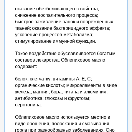
оказание обезболивающего свойства;
снижение воспалительного процесса;
быстрое заживление ранок и поврежденных
тканей; оказание бактерицидного эффекта;
ускорение процессов метаболизма;
стимулирование иммунной функции.
Такое воздействие обуславливается богатым
составов лекарства. Облепиховое масло
содержит:
белок; клетчатку; витамины А, Е, С;
органические кислоты; микроэлементы в виде
железа, магния, бора, титана и алюминия;
антибиотика; глюкозы и фруктозы;
серотонина.
Облепиховое масло используется местно в
виде орошения, полоскания и смазывания
горла при разнообразных заболеваниях. Оно