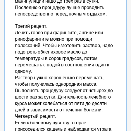
манипуляции надо до трех раз в сутки.
Последнюю процедуру лучше проводить
непосредственно перед ночным отдыхом.
Третий рецепт.
Лечить горло при фарингите, ангине или
ринофарингите можно при помощи
полосканий. Чтобы изготовить раствор, надо
подогреть облепиховое масло до
температуры в сорок градусов, потом
перемешать с водой в соотношении один к
одному.
Раствор нужно хорошенько перемешать,
чтобы получилась однородная масса.
Выполнять процедуру следует от четырех до
шести раз за сутки. Длительность лечебного
курса может колебаться от пяти до десяти
дней в зависимости от течения болезни.
Четвертый рецепт.
Если к болевому чувству в горле
присоседился кашель и наблюдается утрата