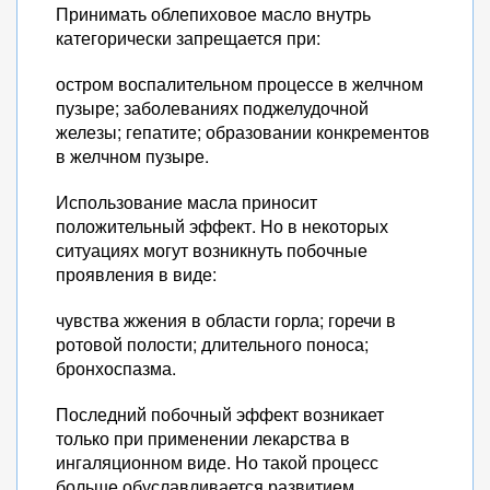
Принимать облепиховое масло внутрь
категорически запрещается при:
остром воспалительном процессе в желчном
пузыре; заболеваниях поджелудочной
железы; гепатите; образовании конкрементов
в желчном пузыре.
Использование масла приносит
положительный эффект. Но в некоторых
ситуациях могут возникнуть побочные
проявления в виде:
чувства жжения в области горла; горечи в
ротовой полости; длительного поноса;
бронхоспазма.
Последний побочный эффект возникает
только при применении лекарства в
ингаляционном виде. Но такой процесс
больше обуславливается развитием