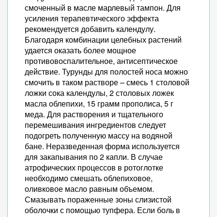
смоченный в масле марлевый тампон. Для
усиления терапевтического эффекта
рекомендуется добавить календулу.
Благодаря комбинации целебных растений
удается оказать более мощное
противовоспалительное, антисептическое
действие. Турунды для полостей носа можно
смочить в таком растворе – смесь 1 столовой
ложки сока календулы, 2 столовых ложек
масла облепихи, 15 грамм прополиса, 5 г
меда. Для растворения и тщательного
перемешивания ингредиентов следует
подогреть полученную массу на водяной
бане. Неразведенная форма используется
для закапывания по 2 капли. В случае
атрофических процессов в ротоглотке
необходимо смешать облепиховое,
оливковое масло равным объемом.
Смазывать пораженные зоны слизистой
оболочки с помощью тупфера. Если боль в