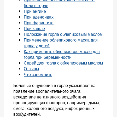
боли в горле
При ангине
При аденоидах
При фарингите
При кашле
Полоскание горла облепиховым маслом
Применение облепихового масла для
горла у детей
Как применять облепиховое масло для
горла при беременности
Спрей для горла с облепиховым маслом
Отзывы
Что запомнить
Болевые ощущения в горле указывают на
появление воспалительного очага
вследствие негативного воздействия
провоцирующих факторов, например, дыма,
смога, холодного воздуха, инфекционных
возбудителей.