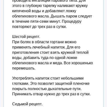
проводить ингаляции парового типа. Для
этого в глубокую тарелку наливают кружку
кипяченой воды и добавляют ложку
облепихового масла. Дышать паром следует
в течение пяти-семи минут. Процедуру
повторяют до трех раз в сутки.
Шестой рецепт.
При болях в области гортани можно
применять лечебный напиток. Для его
приготовления стоит взять кружкой теплой
воды, добавить туда по одной ложке
облепихового масла и меда. Все хорошенько
перемешать.
Употреблять напиток стоит небольшими
глотками. Это позволит защитной пленочке
покрыть полностью дыхательные пути.
Принимать отвар нужно до трех раз в сутки.
Седьмой рецепт.