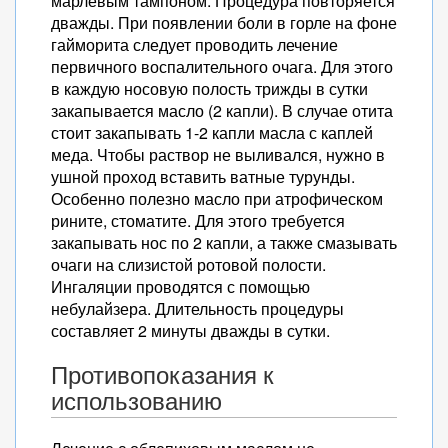
марлевым тампоном. Процедура повторяется
дважды. При появлении боли в горле на фоне
гайморита следует проводить лечение
первичного воспалительного очага. Для этого
в каждую носовую полость трижды в сутки
закапывается масло (2 капли). В случае отита
стоит закапывать 1-2 капли масла с каплей
меда. Чтобы раствор не выливался, нужно в
ушной проход вставить ватные турунды.
Особенно полезно масло при атрофическом
рините, стоматите. Для этого требуется
закапывать нос по 2 капли, а также смазывать
очаги на слизистой ротовой полости.
Ингаляции проводятся с помощью
небулайзера. Длительность процедуры
составляет 2 минуты дважды в сутки.
Противопоказания к
использованию