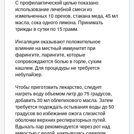
С профилактической целью показано
использование лечебной смеси из
измельченных 10 орехов, стакана меда, 45 мл
масла, сока одного лимона. Принимать
трижды в сутки по 15 грамм.
Ингаляции оказывают положительное
влияние на местный иммунитет при
фарингите, ларингите, которые
сопровождаются болью в горле, сухим
кашлем. Для процедуры не требуется
небулайзер.
Чтобы приготовить лекарство, следует
нагреть воду объемом литр до 75 градусов,
добавить 30 мл облепихового масла. Затем
требуется подождать остывания воды до 50
градусов во избежание ожога слизистой
оболочки верхних респираторных путей.
Вдыхать пар рекомендуется через рот над
емкостью с водой, накрывшись одеялом.