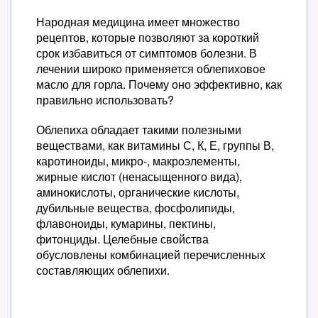
Народная медицина имеет множество
рецептов, которые позволяют за короткий
срок избавиться от симптомов болезни. В
лечении широко применяется облепиховое
масло для горла. Почему оно эффективно, как
правильно использовать?
Облепиха обладает такими полезными
веществами, как витамины С, К, Е, группы В,
каротиноиды, микро-, макроэлементы,
жирные кислот (ненасыщенного вида),
аминокислоты, органические кислоты,
дубильные вещества, фосфолипиды,
флавоноиды, кумарины, пектины,
фитонциды. Целебные свойства
обусловлены комбинацией перечисленных
составляющих облепихи.