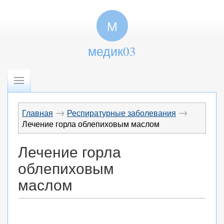
М
медик03
→
→
Главная
Респиратурные заболевания
Лечение горла облепиховым маслом
Лечение горла
облепиховым
маслом