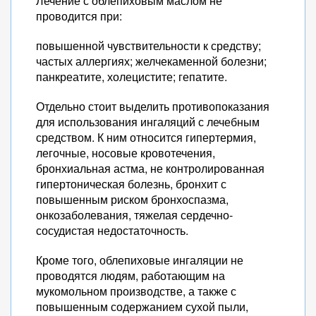
Лечение с облепиховым маслом не
проводится при:
повышенной чувствительности к средству;
частых аллергиях; желчекаменной болезни;
панкреатите, холецистите; гепатите.
Отдельно стоит выделить противопоказания
для использования ингаляций с лечебным
средством. К ним относится гипертермия,
легочные, носовые кровотечения,
бронхиальная астма, не контролированная
гипертоническая болезнь, бронхит с
повышенным риском бронхоспазма,
онкозаболевания, тяжелая сердечно-
сосудистая недостаточность.
Кроме того, облепиховые ингаляции не
проводятся людям, работающим на
мукомольном производстве, а также с
повышенным содержанием сухой пыли,