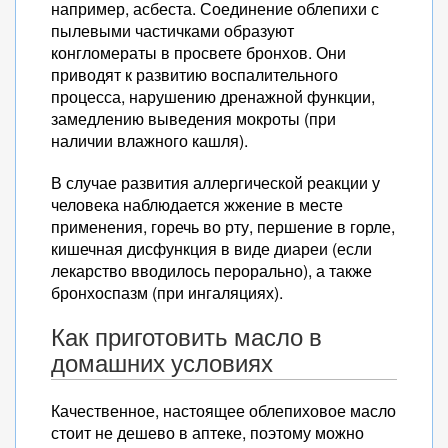
например, асбеста. Соединение облепихи с
пылевыми частичками образуют
конгломераты в просвете бронхов. Они
приводят к развитию воспалительного
процесса, нарушению дренажной функции,
замедлению выведения мокроты (при
наличии влажного кашля).
В случае развития аллергической реакции у
человека наблюдается жжение в месте
применения, горечь во рту, першение в горле,
кишечная дисфункция в виде диареи (если
лекарство вводилось перорально), а также
бронхоспазм (при ингаляциях).
Как приготовить масло в
домашних условиях
Качественное, настоящее облепиховое масло
стоит не дешево в аптеке, поэтому можно