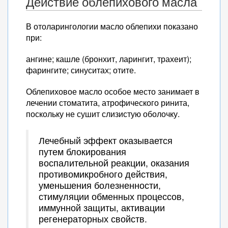
Действие облепихового масла
В отоларингологии масло облепихи показано
при:
ангине; кашле (бронхит, ларингит, трахеит);
фарингите; синуситах; отите.
Облепиховое масло особое место занимает в
лечении стоматита, атрофического ринита,
поскольку не сушит слизистую оболочку.
Лечебный эффект оказывается
путем блокирования
воспалительной реакции, оказания
противомикробного действия,
уменьшения болезненности,
стимуляции обменных процессов,
иммунной защиты, активации
регенераторных свойств.