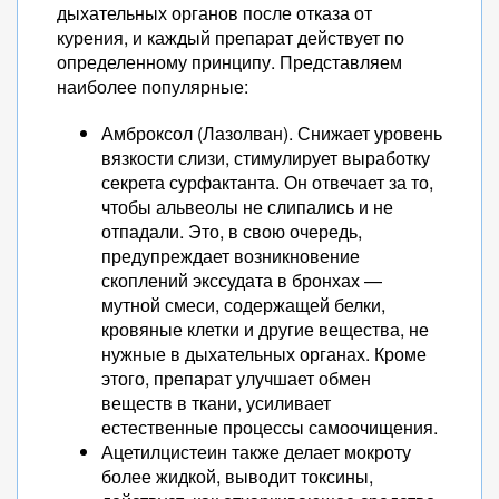
дыхательных органов после отказа от
курения, и каждый препарат действует по
определенному принципу. Представляем
наиболее популярные:
Амброксол (Лазолван). Снижает уровень
вязкости слизи, стимулирует выработку
секрета сурфактанта. Он отвечает за то,
чтобы альвеолы не слипались и не
отпадали. Это, в свою очередь,
предупреждает возникновение
скоплений экссудата в бронхах —
мутной смеси, содержащей белки,
кровяные клетки и другие вещества, не
нужные в дыхательных органах. Кроме
этого, препарат улучшает обмен
веществ в ткани, усиливает
естественные процессы самоочищения.
Ацетилцистеин также делает мокроту
более жидкой, выводит токсины,