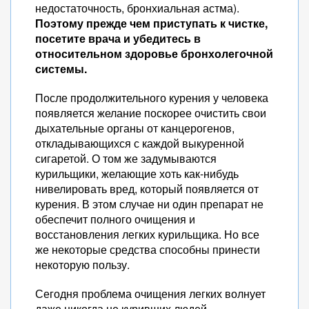
недостаточность, бронхиальная астма).
Поэтому прежде чем приступать к чистке,
посетите врача и убедитесь в
относительном здоровье бронхолегочной
системы.
После продолжительного курения у человека
появляется желание поскорее очистить свои
дыхательные органы от канцерогенов,
откладывающихся с каждой выкуренной
сигаретой. О том же задумываются
курильщики, желающие хоть как-нибудь
нивелировать вред, который появляется от
курения. В этом случае ни один препарат не
обеспечит полного очищения и
восстановления легких курильщика. Но все
же некоторые средства способны принести
некоторую пользу.
Сегодня проблема очищения легких волнует
даже никогда не куривших людей.