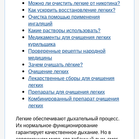
Можно ли очистить легкие от никотина?
Как ускорить восстановление легких?
Очистка помощью применения
ингаляций
Какие растворы использовать?
Медикаменты для очищения легких
курильщика
Проверенные рецепты народной
медицины
Зачем очищать лёгкие?
Очищение легких
Лекарственные сборы для очищения
легких
Препараты для очищения легких
Комбинированный препарат очищения
легких
Легкие обеспечивают дыхательный процесс.
Их нормальное функционирование
гарантирует качественное дыхание. Но в
современном мире, где табачный дым, смог,