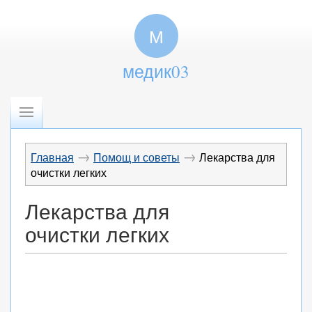
М
медик03
→
→
Главная
Помощ и советы
Лекарства для
очистки легких
Лекарства для
очистки легких