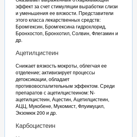
эффект за счет стимуляции выработки слизи
и уменьшения ее вязкости. Представители
этого класса лекарственных средств:
Бромгексин, Бромгексина гидрохлорид,
Бронхостоп, Бронхотил, Солвин, Флегамин и
др.
Ацетилцистеин
Снижает вязкость мокроты, облегчая ее
отделение; активизирует процессы
детоксикации, обладает
противовоспалительным эффектом. Среди
препаратов с ацетилцистеином: N-
ацетилцистеин, Ацестин, Ацетилцистеин,
АЦЦ, Мукобене, Мукомист, Флуимуцил,
Экзомюк 200 и др.
Карбоцистеин