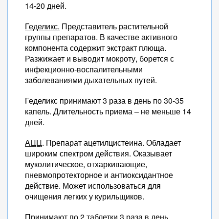
14-20 дней.
Геделикс.
Представитель растительной
группы препаратов. В качестве активного
компонента содержит экстракт плюща.
Разжижает и выводит мокроту, борется с
инфекционно-воспалительными
заболеваниями дыхательных путей.
Геделикс принимают 3 раза в день по 30-35
капель. Длительность приема – не меньше 14
дней.
АЦЦ
. Препарат ацетилцистеина. Обладает
широким спектром действия. Оказывает
муколитическое, отхаркивающие,
пневмопротекторное и антиоксидантное
действие. Может использоваться для
очищения легких у курильщиков.
Принимают по 2 таблетки 3 раза в день.