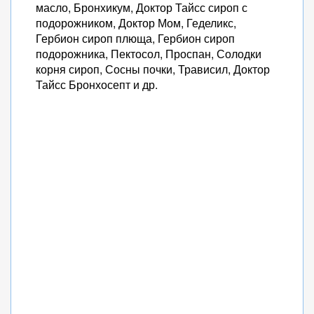
масло, Бронхикум, Доктор Тайсс сироп с
подорожником, Доктор Мом, Геделикс,
Гербион сироп плюща, Гербион сироп
подорожника, Пектосол, Проспан, Солодки
корня сироп, Сосны почки, Трависил, Доктор
Тайсс Бронхосепт и др.