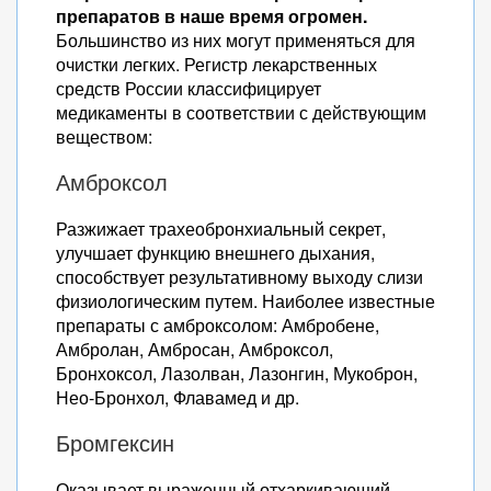
препаратов в наше время огромен.
Большинство из них могут применяться для
очистки легких. Регистр лекарственных
средств России классифицирует
медикаменты в соответствии с действующим
веществом:
Амброксол
Разжижает трахеобронхиальный секрет,
улучшает функцию внешнего дыхания,
способствует результативному выходу слизи
физиологическим путем. Наиболее известные
препараты с амброксолом: Амбробене,
Амбролан, Амбросан, Амброксол,
Бронхоксол, Лазолван, Лазонгин, Мукоброн,
Нео-Бронхол, Флавамед и др.
Бромгексин
Оказывает выраженный отхаркивающий