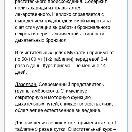
растительного происхождения. Содержит
полисахариды из травы алтея
лекарственного. Неплохо справляется с
выведением трудноотделяемой мокроты за
счет стимуляции выработки бронхиального
секрета и перистальтической активности
дыхательных бронхиол.
В очистительных целях Мукалтин принимают
по 50-100 мг (1-2 таблетки) перед едой 3-4
раза в день. Курс приема – не меньше 14
дней.
Лазолван.
Современный представитель
группы амброксола. Стимулирует
секреторную и моторную функцию
дыхательных путей, снижает вязкость слизи,
облегчает ее естественное выведение.
Для очищения легких может применяться по 1
таблетке 3 раза в сутки. Очистительный курс –