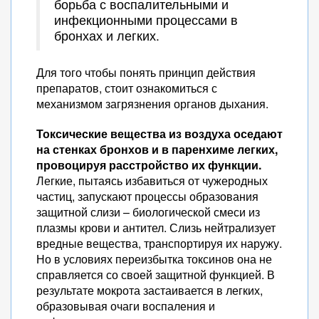
борьба с воспалительными и
инфекционными процессами в
бронхах и легких.
Для того чтобы понять принцип действия
препаратов, стоит ознакомиться с
механизмом загрязнения органов дыхания.
Токсические вещества из воздуха оседают
на стенках бронхов и в паренхиме легких,
провоцируя расстройство их функции.
Легкие, пытаясь избавиться от чужеродных
частиц, запускают процессы образования
защитной слизи – биологической смеси из
плазмы крови и антител. Слизь нейтрализует
вредные вещества, транспортируя их наружу.
Но в условиях переизбытка токсинов она не
справляется со своей защитной функцией. В
результате мокрота застаивается в легких,
образовывая очаги воспаления и