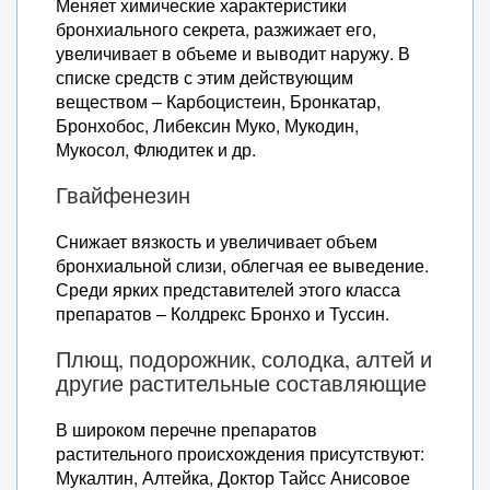
Меняет химические характеристики
бронхиального секрета, разжижает его,
увеличивает в объеме и выводит наружу. В
списке средств с этим действующим
веществом – Карбоцистеин, Бронкатар,
Бронхобос, Либексин Муко, Мукодин,
Мукосол, Флюдитек и др.
Гвайфенезин
Снижает вязкость и увеличивает объем
бронхиальной слизи, облегчая ее выведение.
Среди ярких представителей этого класса
препаратов – Колдрекс Бронхо и Туссин.
Плющ, подорожник, солодка, алтей и
другие растительные составляющие
В широком перечне препаратов
растительного происхождения присутствуют:
Мукалтин, Алтейка, Доктор Тайсс Анисовое