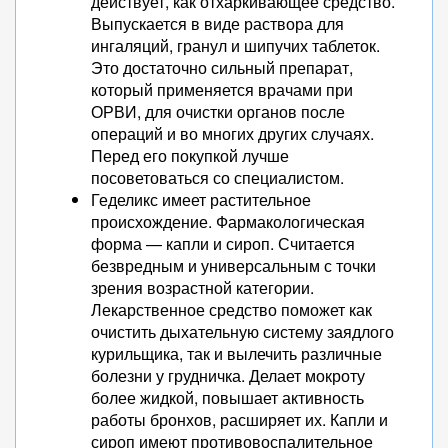
действует, как отхаркивающее средство.
Выпускается в виде раствора для
ингаляций, гранул и шипучих таблеток.
Это достаточно сильный препарат,
который применяется врачами при
ОРВИ, для очистки органов после
операций и во многих других случаях.
Перед его покупкой лучше
посоветоваться со специалистом.
Геделикс имеет растительное
происхождение. Фармакологическая
форма — капли и сироп. Считается
безвредным и универсальным с точки
зрения возрастной категории.
Лекарственное средство поможет как
очистить дыхательную систему заядлого
курильщика, так и вылечить различные
болезни у грудничка. Делает мокроту
более жидкой, повышает активность
работы бронхов, расширяет их. Капли и
сироп имеют противовоспалительное