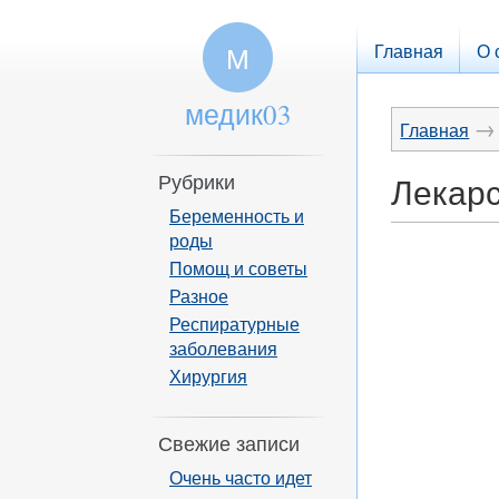
Главная
О 
М
медик03
→
Главная
Рубрики
Лекарс
Беременность и
роды
Помощ и советы
Разное
Респиратурные
заболевания
Хирургия
Свежие записи
Очень часто идет