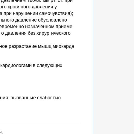
ого кровяного давления у
а при нарушении самочувствия);
льного давление обусловлено
оевременно назначенном приеме
о давления без хирургического
ьное разрастание мышц миокарда
 кардиологами в следующих
ения, вызванные слабостью
ы.