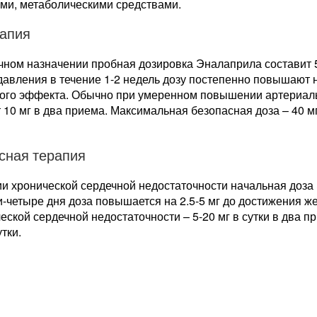
ми, метаболическими средствами.
апия
чном назначении пробная дозировка Эналаприла составит 5
авления в течение 1-2 недель дозу постепенно повышают н
ого эффекта. Обычно при умеренном повышении артериаль
 10 мг в два приема. Максимальная безопасная доза – 40 мг
сная терапия
и хронической сердечной недостаточности начальная доза Э
-четыре дня доза повышается на 2.5-5 мг до достижения 
еской сердечной недостаточности – 5-20 мг в сутки в два 
утки.