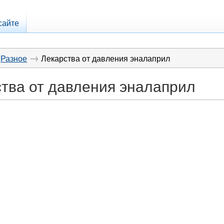
сайте
→
Разное
Лекарства от давления эналаприл
тва от давления эналаприл