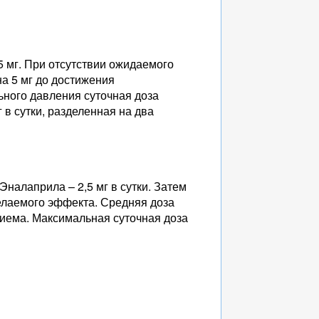
 мг. При отсутствии ожидаемого
а 5 мг до достижения
ного давления суточная доза
 в сутки, разделенная на два
налаприла – 2,5 мг в сутки. Затем
желаемого эффекта. Средняя доза
приема. Максимальная суточная доза