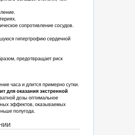
вление.
териях.
ическое сопротивление сосудов.
вшуюся гипертрофию сердечной
бразом, предотвращает риск
ние часа и длится примерно сутки.
ит для оказания экстренной
кватной дозы оптимальное
етных эффектов, оказываемых
ньше полугода.
нии