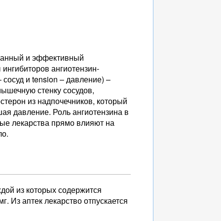
ованный и эффективный
 ингибиторов ангиотензин-
сосуд и tension – давление) –
ышечную стенку сосудов,
стерон из надпочечников, который
шая давление. Роль ангиотензина в
ные лекарства прямо влияют на
ло.
ждой из которых содержится
г. Из аптек лекарство отпускается