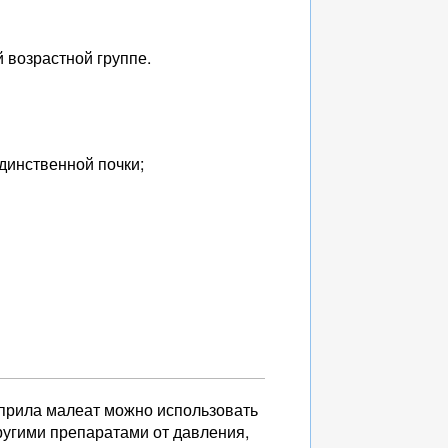
й возрастной группе.
динственной почки;
априла малеат можно использовать
ругими препаратами от давления,