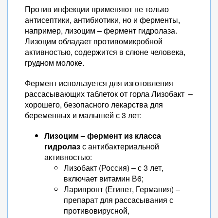
Против инфекции применяют не только
антисептики, антибиотики, но и ферменты,
например, лизоцим – фермент гидролаза.
Лизоцим обладает противомикробной
активностью, содержится в слюне человека,
грудном молоке.
Фермент используется для изготовления
рассасывающих таблеток от горла Лизобакт –
хорошего, безопасного лекарства для
беременных и малышей с 3 лет:
Лизоцим – фермент из класса
гидролаз
с антибактериальной
активностью:
Лизобакт (Россия) – с 3 лет,
включает витамин В6;
Ларипронт (Египет, Германия) –
препарат для рассасывания с
противовирусной,