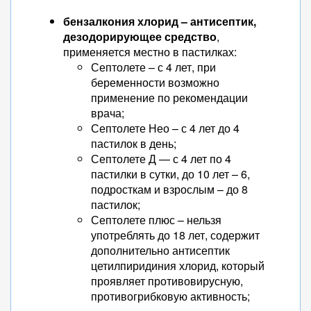
бензалкония хлорид – антисептик,
дезодорирующее средство
,
применяется местно в пастилках:
Септолете – с 4 лет, при
беременности возможно
применение по рекомендации
врача;
Септолете Нео – с 4 лет до 4
пастилок в день;
Септолете Д — с 4 лет по 4
пастилки в сутки, до 10 лет – 6,
подросткам и взрослым – до 8
пастилок;
Септолете плюс – нельзя
употреблять до 18 лет, содержит
дополнительно антисептик
цетилпиридиния хлорид, который
проявляет противовирусную,
противогрибковую активность;