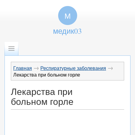
М
медик03
→
→
Главная
Респиратурные заболевания
Лекарства при больном горле
Лекарства при
больном горле