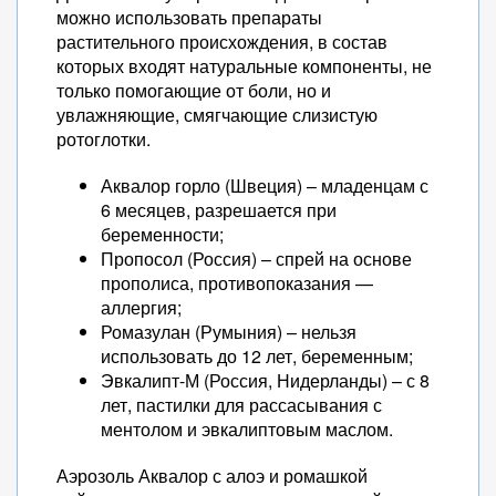
можно использовать препараты
растительного происхождения, в состав
которых входят натуральные компоненты, не
только помогающие от боли, но и
увлажняющие, смягчающие слизистую
ротоглотки.
Аквалор горло (Швеция) – младенцам с
6 месяцев, разрешается при
беременности;
Пропосол (Россия) – спрей на основе
прополиса, противопоказания —
аллергия;
Ромазулан (Румыния) – нельзя
использовать до 12 лет, беременным;
Эвкалипт-М (Россия, Нидерланды) – с 8
лет, пастилки для рассасывания с
ментолом и эвкалиптовым маслом.
Аэрозоль Аквалор с алоэ и ромашкой