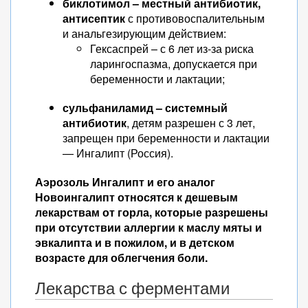
биклотимол – местный антибиотик,
антисептик
с противовоспалительным
и анальгезирующим действием:
Гексаспрей – с 6 лет из-за риска
ларингоспазма, допускается при
беременности и лактации;
сульфаниламид – системный
антибиотик
, детям разрешен с 3 лет,
запрещен при беременности и лактации
— Ингалипт (Россия).
Аэрозоль Ингалипт и его аналог
Новоингалипт относятся к дешевым
лекарствам от горла, которые разрешены
при отсутствии аллергии к маслу мяты и
эвкалипта и в пожилом, и в детском
возрасте для облегчения боли.
Лекарства с ферментами