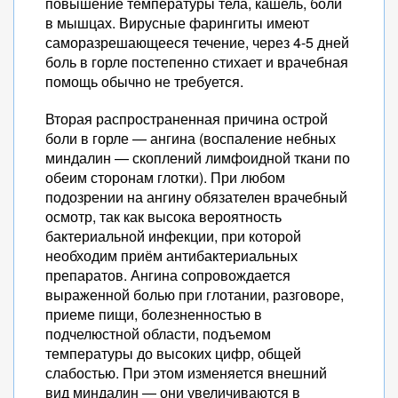
повышение температуры тела, кашель, боли
в мышцах. Вирусные фарингиты имеют
саморазрешающееся течение, через 4-5 дней
боль в горле постепенно стихает и врачебная
помощь обычно не требуется.
Вторая распространенная причина острой
боли в горле — ангина (воспаление небных
миндалин — скоплений лимфоидной ткани по
обеим сторонам глотки). При любом
подозрении на ангину обязателен врачебный
осмотр, так как высока вероятность
бактериальной инфекции, при которой
необходим приём антибактериальных
препаратов. Ангина сопровождается
выраженной болью при глотании, разговоре,
приеме пищи, болезненностью в
подчелюстной области, подъемом
температуры до высоких цифр, общей
слабостью. При этом изменяется внешний
вид миндалин — они увеличиваются в