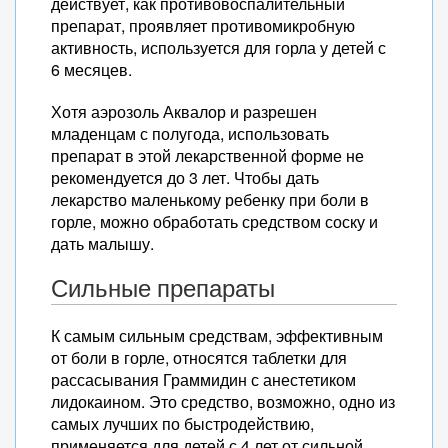
действует, как противовоспалительный
препарат, проявляет противомикробную
активность, используется для горла у детей с
6 месяцев.
Хотя аэрозоль Аквалор и разрешен
младенцам с полугода, использовать
препарат в этой лекарственной форме не
рекомендуется до 3 лет. Чтобы дать
лекарство маленькому ребенку при боли в
горле, можно обработать средством соску и
дать малышу.
Сильные препараты
К самым сильным средствам, эффективным
от боли в горле, относятся таблетки для
рассасывания Граммидин с анестетиком
лидокаином. Это средство, возможно, одно из
самых лучших по быстродействию,
применяется для детей с 4 лет от сильной