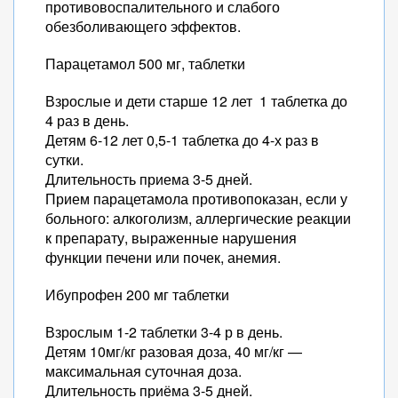
противовоспалительного и слабого
обезболивающего эффектов.
Парацетамол 500 мг, таблетки
Взрослые и дети старше 12 лет 1 таблетка до
4 раз в день.
Детям 6-12 лет 0,5-1 таблетка до 4-х раз в
сутки.
Длительность приема 3-5 дней.
Прием парацетамола противопоказан, если у
больного: алкоголизм, аллергические реакции
к препарату, выраженные нарушения
функции печени или почек, анемия.
Ибупрофен 200 мг таблетки
Взрослым 1-2 таблетки 3-4 р в день.
Детям 10мг/кг разовая доза, 40 мг/кг —
максимальная суточная доза.
Длительность приёма 3-5 дней.