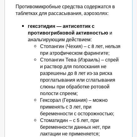
Противомикробные средства содержатся в
таблетках для рассасывания, аэрозолях:
гексэтидин — антисептик с
противогрибковой активностью
и
анальгирующим действием:
Стопангин (Чехия) – с 8 лет, нельзя
при атрофическом фарингите;
Стопангин Тева (Израиль) – спрей
и раствор для полоскания не
разрешены до 8 лет из-за риска
проглатывания или сглатывания
слюны при обработке ротовой
полости спреем;
Гексорал (Германия) – можно
применять с 3 лет, при
беременности с осторожностью;
Стоматидин – с 5 лет, при
беременности данных нет, при
лактации не применяется;