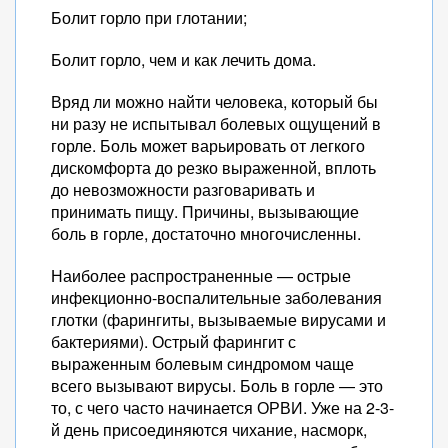
Болит горло при глотании;
Болит горло, чем и как лечить дома.
Вряд ли можно найти человека, который бы
ни разу не испытывал болевых ощущений в
горле. Боль может варьировать от легкого
дискомфорта до резко выраженной, вплоть
до невозможности разговаривать и
принимать пищу. Причины, вызывающие
боль в горле, достаточно многочисленны.
Наиболее распространенные — острые
инфекционно-воспалительные заболевания
глотки (фарингиты, вызываемые вирусами и
бактериями). Острый фарингит с
выраженным болевым синдромом чаще
всего вызывают вирусы. Боль в горле — это
то, с чего часто начинается ОРВИ. Уже на 2-3-
й день присоединяются чихание, насморк,