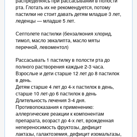
распределяясь при рассасывании в полости
рта. Глотать их не рекомендуется, потому
пастилки не стоит давать детям младше 3 лет,
леденцы — младше 5 лет.
Септолете пастилки (бензалкония хлорид,
тимол, масло эвкалипта, масло мяты
перечной, левоментол)
Рассасывать 1 пастилку в полости рта до
полного растворения каждые 2-3 часа.
Взрослые и дети старше 12 лет до 8 пастилок
в день.
Детям старше 4 лет до 4-х пастилок в день,
старше 10 лет-до 6 пастилок в день
Длительность лечения 3-4 дня.
Противопоказания к применению:
аллергические реакции к компонентам
препарата, возраст до 4-х лет, врожденная
непереносимость фруктозы, дефицит
лактазы, галактоземия, дефицит изомальтазы,