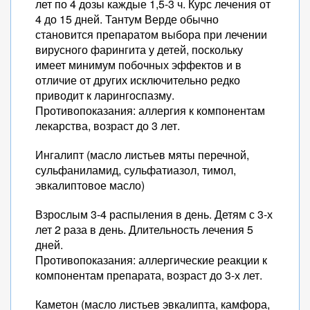
лет по 4 дозы каждые 1,5-3 ч. Курс лечения от
4 до 15 дней. Тантум Верде обычно
становится препаратом выбора при лечении
вирусного фарингита у детей, поскольку
имеет минимум побочных эффектов и в
отличие от других исключительно редко
приводит к ларингоспазму.
Противопоказания: аллергия к компонентам
лекарства, возраст до 3 лет.
Ингалипт (масло листьев мяты перечной,
сульфаниламид, сульфатиазол, тимол,
эвкалиптовое масло)
Взрослым 3-4 распыления в день. Детям с 3-х
лет 2 раза в день. Длительность лечения 5
дней.
Противопоказания: аллергические реакции к
компонентам препарата, возраст до 3-х лет.
Каметон (масло листьев эвкалипта, камфора,