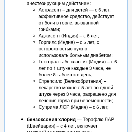
анестезирующим действием:
Астрасепт – для детей — с 6 лет,
эффективное средство, действует
от боли в горле, вызванной
грибками;
Аджисепт (Индия) – с 6 лет;
Горпилс (Индия) – с 5 лет, с
осторожностью нужно
использовать больным диабетом;
Гексорал табс классик (Индия) – с 6
лет по 1 штуке каждые 3 часа, не
более 8 таблеток в день;
Стрепсилс (Великобритания) –
лекарство можно с 5 лет по одной
штуке через 3 часа, разрешено для
лечения горла при беременности;
Суприма ЛОР (Индия) – с 6 лет;
бензоксония хлорид
— Терафлю ЛАР
(Швейцария) – с 4 лет, включает