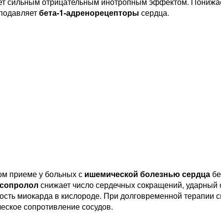
ет сильным отрицательным инотропным эффектом. Понижа
 подавляет
бета-1-адренорецепторы
сердца.
ом приеме у больных с
ишемической болезнью сердца
б
сопролол
снижает число сердечных сокращений, ударный 
ость миокарда в кислороде. При долговременной терапии
еское сопротивление сосудов.