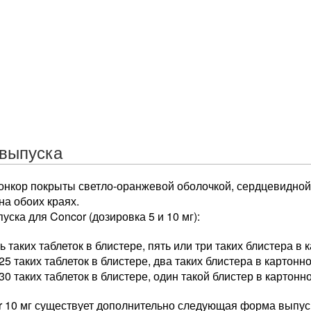
выпуска
Конкор покрыты светло-оранжевой оболочкой, сердцевидно
на обоих краях.
ска для Concor (дозировка 5 и 10 мг):
ь таких таблеток в блистере, пять или три таких блистера в 
25 таких таблеток в блистере, два таких блистера в картонн
30 таких таблеток в блистере, один такой блистер в картонн
r 10 мг существует дополнительно следующая форма выпус