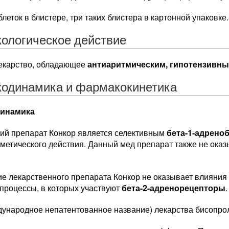
блеток в блистере, три таких блистера в картонной упаковке.
ологическое действие
лекарство, обладающее
антиаритмическим, гипотензивн
одинамика и фармакокинетика
инамика
ий препарат Конкор является селективным
бета-1-адрено
метического действия. Данный мед препарат также не ок
е лекарственного препарата Конкор не оказывает влияния 
процессы, в которых участвуют
бета-2-адренорецепторы
.
ународное непатентованное название) лекарства бисопро