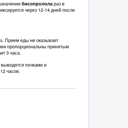
назначении
бисопролола
раз в
иксируется через 12-14 дней после
%. Прием еды не оказывает
ови пропорциональны принятым
ет 3 часа.
 выводятся почками и
12 часов.