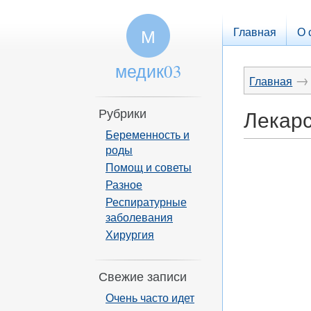
Главная
О 
М
медик03
→
Главная
Рубрики
Лекарс
Беременность и
роды
Помощ и советы
Разное
Респиратурные
заболевания
Хирургия
Свежие записи
Очень часто идет