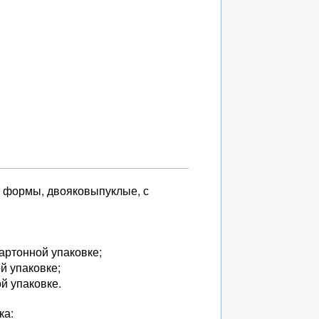
й формы, двояковыпуклые, с
картонной упаковке;
ой упаковке;
ой упаковке.
ка: