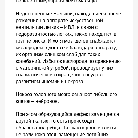
перивентрикулярная лейкомаляция.
Недоношенные малыши, находящиеся после
рождения на аппарате искусственной
вентиляции легких – ИВЛ, в связи с
недоразвитостью легких, также находятся в
группе риска. И хотя мозг детей снабжается
кислородом в достатке благодаря аппарату,
их организм слишком слаб для таких
колебаний. Избыток кислорода по сравнению
с материнской утробой, провоцирует у них
спазматическое сокращение сосудов с
развитием ишемии и некроза.
Некроз головного мозга означает гибель его
клеток – нейронов.
При этом образующийся дефект замещается
другой тканью, то есть происходит
образования рубца. Так как нервные клетки
не размножаются, замещение погибших