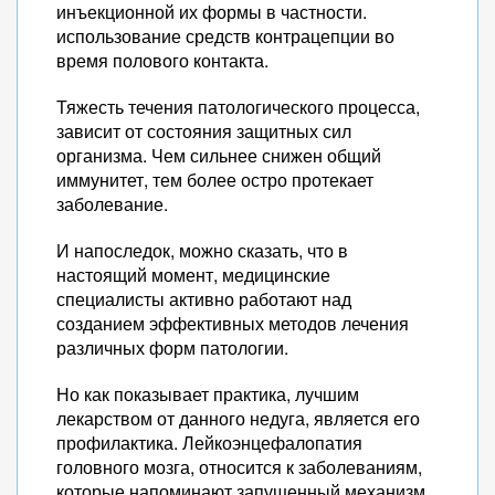
инъекционной их формы в частности.
использование средств контрацепции во
время полового контакта.
Тяжесть течения патологического процесса,
зависит от состояния защитных сил
организма. Чем сильнее снижен общий
иммунитет, тем более остро протекает
заболевание.
И напоследок, можно сказать, что в
настоящий момент, медицинские
специалисты активно работают над
созданием эффективных методов лечения
различных форм патологии.
Но как показывает практика, лучшим
лекарством от данного недуга, является его
профилактика. Лейкоэнцефалопатия
головного мозга, относится к заболеваниям,
которые напоминают запущенный механизм,