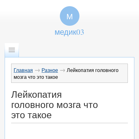
М
медик03
→
→
Главная
Разное
Лейкопатия головного
мозга что это такое
Лейкопатия
головного мозга что
это такое