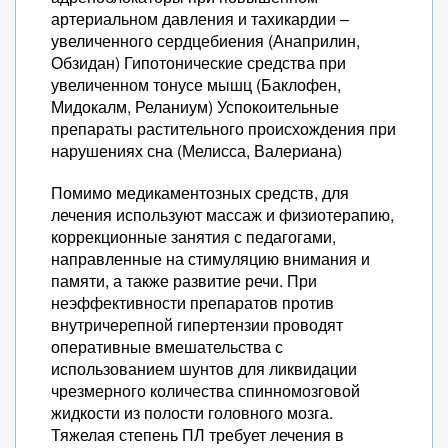
артериальном давления и тахикардии –
увеличенного сердцебиения (Анаприлин,
Обзидан) Гипотонические средства при
увеличенном тонусе мышц (Баклофен,
Мидокалм, Реланиум) Успокоительные
препараты растительного происхождения при
нарушениях сна (Мелисса, Валериана)
Помимо медикаментозных средств, для
лечения используют массаж и физиотерапию,
коррекционные занятия с педагогами,
направленные на стимуляцию внимания и
памяти, а также развитие речи. При
неэффективности препаратов против
внутричерепной гипертензии проводят
оперативные вмешательства с
использованием шунтов для ликвидации
чрезмерного количества спинномозговой
жидкости из полости головного мозга.
Тяжелая степень ПЛ требует лечения в