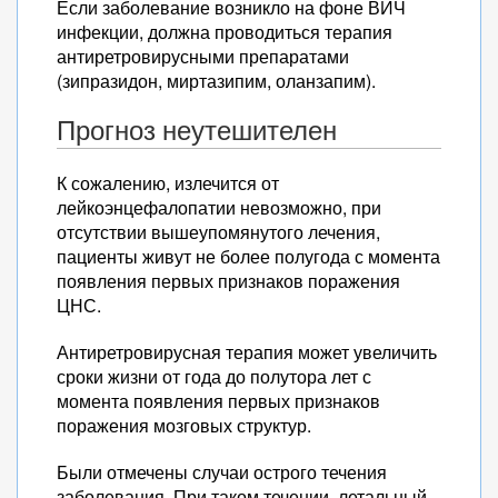
Если заболевание возникло на фоне ВИЧ
инфекции, должна проводиться терапия
антиретровирусными препаратами
(зипразидон, миртазипим, оланзапим).
Прогноз неутешителен
К сожалению, излечится от
лейкоэнцефалопатии невозможно, при
отсутствии вышеупомянутого лечения,
пациенты живут не более полугода с момента
появления первых признаков поражения
ЦНС.
Антиретровирусная терапия может увеличить
сроки жизни от года до полутора лет с
момента появления первых признаков
поражения мозговых структур.
Были отмечены случаи острого течения
заболевания. При таком течении, летальный