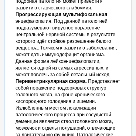
подобная патология может привести к
развитию старческого слабоумия.
Прогрессирующая мультифокальная
энцефалопатия. Под данной патологией
подразумевают вирусное поражение
центральной нервной системы в результате
которого идёт стойкое разрешение белого
вещества. Толчком к развитию заболевания,
может дать иммунодефицит организма.
Данная форма лейкоэнцефалопатии,
является одной из самых агрессивных, и
может повлечь за собой летальный исход.
Перивентрикулярная форма
. Представляет
собой поражение подкорковых структур
головного мозга, на фоне хронического
кислородного голодания и ишемии.
Излюбленным местом локализации
патологического процесса при сосудистой
деменции является ствол головного мозга,
мозжечок и отделы полушарий, отвечающие
за двигательную функцию. Патологические