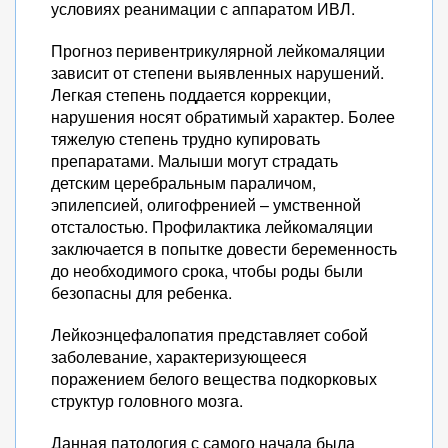
условиях реанимации с аппаратом ИВЛ.
Прогноз перивентрикулярной лейкомаляции
зависит от степени выявленных нарушений.
Легкая степень поддается коррекции,
нарушения носят обратимый характер. Более
тяжелую степень трудно купировать
препаратами. Малыши могут страдать
детским церебральным параличом,
эпилепсией, олигофренией – умственной
отсталостью. Профилактика лейкомаляции
заключается в попытке довести беременность
до необходимого срока, чтобы роды были
безопасны для ребенка.
Лейкоэнцефалопатия представляет собой
заболевание, характеризующееся
поражением белого вещества подкорковых
структур головного мозга.
Данная патология с самого начала была