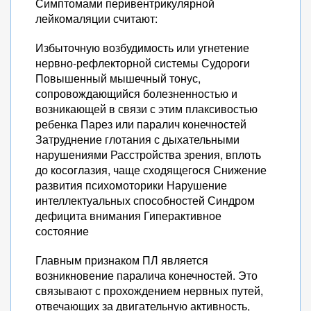
Симптомами перивентрикулярной
лейкомаляции считают:
Избыточную возбудимость или угнетение
нервно-рефлекторной системы Судороги
Повышенный мышечный тонус,
сопровождающийся болезненностью и
возникающей в связи с этим плаксивостью
ребенка Парез или паралич конечностей
Затруднение глотания с дыхательными
нарушениями Расстройства зрения, вплоть
до косоглазия, чаще сходящегося Снижение
развития психомоторики Нарушение
интеллектуальных способностей Синдром
дефицита внимания Гиперактивное
состояние
Главным признаком ПЛ является
возникновение паралича конечностей. Это
связывают с прохождением нервных путей,
отвечающих за двигательную активность,