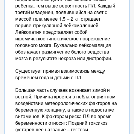
ребенка, тем выше вероятность ПЛ. Каждый
третий младенец, появившийся на свет с
массой тела менее 1,5 – 2 кг, страдает
перивентрикулярной лейкомаляцией.
Лейкопатия представляет собой
ишемическое гипоксическое повреждение
головного мозга. Буквально лейкомаляция
обозначает размягчение белого вещества
мозга в результате некроза или дистрофии.
Существует прямая взаимосвязь между
временем года и детьми с ПЛ.
Большая часть случаев возникает зимой и
весной. Причина кроется в неблагоприятном
воздействии метеорологических факторов на
беременную женщину, а также в недостатке
витаминов. К факторам риска ПЛ во время
беременности относят: Поздний токсикоз
(устаревшее название – гестозы,