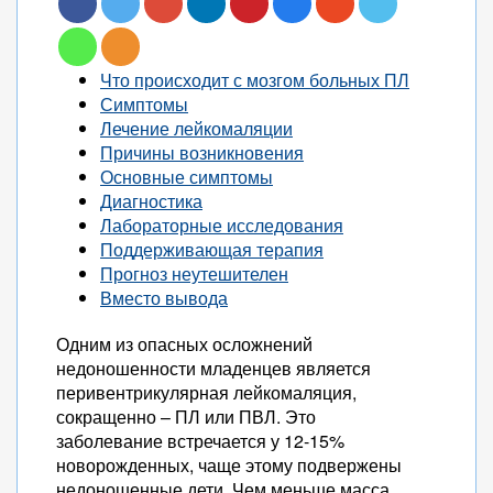
Что происходит с мозгом больных ПЛ
Симптомы
Лечение лейкомаляции
Причины возникновения
Основные симптомы
Диагностика
Лабораторные исследования
Поддерживающая терапия
Прогноз неутешителен
Вместо вывода
Одним из опасных осложнений
недоношенности младенцев является
перивентрикулярная лейкомаляция,
сокращенно – ПЛ или ПВЛ. Это
заболевание встречается у 12-15%
новорожденных, чаще этому подвержены
недоношенные дети. Чем меньше масса