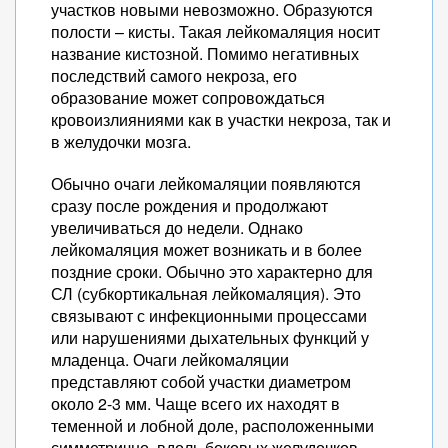
участков новыми невозможно. Образуются
полости – кисты. Такая лейкомаляция носит
название кистозной. Помимо негативных
последствий самого некроза, его
образование может сопровождаться
кровоизлияниями как в участки некроза, так и
в желудочки мозга.
Обычно очаги лейкомаляции появляются
сразу после рождения и продолжают
увеличиваться до недели. Однако
лейкомаляция может возникать и в более
поздние сроки. Обычно это характерно для
СЛ (субкортикальная лейкомаляция). Это
связывают с инфекционными процессами
или нарушениями дыхательных функций у
младенца. Очаги лейкомаляции
представляют собой участки диаметром
около 2-3 мм. Чаще всего их находят в
теменной и лобной доле, расположенными
симметрично, вдоль боковых желудочков