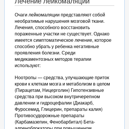
Лечение лейкомаляции
Очаги лейкомаляции представляют собой
необратимые нарушения мозговой ткани.
Лечения, способного восстановить
пораженные участки не существует. Однако
имеется симптоматическое лечение, которое
способно убрать у ребенка негативные
проявления болезни. Среди
медикаментозных методов терапии
используют:
Ноотропы — средства, улучшающие приток
крови к клеткам мозга и метаболизм в целом
(Пирацетам, Ницерголин) Гипотензивные
средства при высоком внутричерепном
давлении и гидроцефалии (Диакарб,
Фуросемид, Глицерин, препараты калия)
Противосудорожные препараты
(Карбамазепин, Фенобарбитал) Бета-
адреноблокаторы при повышенном