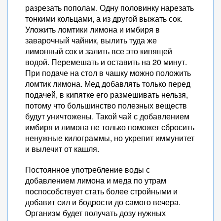
разрезать пополам. Одну половинку нарезать
тонкими кольцами, а из другой выжать сок.
Уложить ломтики лимона и имбиря в
заварочный чайник, вылить туда же
лимонный сок и залить все это кипящей
водой. Перемешать и оставить на 20 минут.
При подаче на стол в чашку можно положить
ломтик лимона. Мед добавлять только перед
подачей, в кипятке его размешивать нельзя,
потому что большинство полезных веществ
будут уничтожены. Такой чай с добавлением
имбиря и лимона не только поможет сбросить
ненужные килограммы, но укрепит иммунитет
и вылечит от кашля.
Постоянное употребление воды с
добавлением лимона и меда по утрам
поспособствует стать более стройными и
добавит сил и бодрости до самого вечера.
Организм будет получать дозу нужных