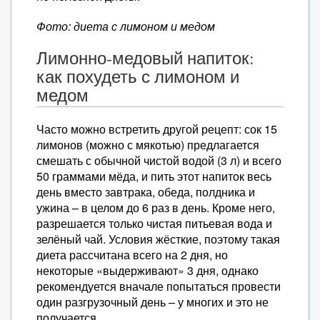
Фото: диета с лимоном и медом
Лимонно-медовый напиток:
как похудеть с лимоном и
медом
Часто можно встретить другой рецепт: сок 15
лимонов (можно с мякотью) предлагается
смешать с обычной чистой водой (3 л) и всего
50 граммами мёда, и пить этот напиток весь
день вместо завтрака, обеда, полдника и
ужина – в целом до 6 раз в день. Кроме него,
разрешается только чистая питьевая вода и
зелёный чай. Условия жёсткие, поэтому такая
диета рассчитана всего на 2 дня, но
некоторые «выдерживают» 3 дня, однако
рекомендуется вначале попытаться провести
один разгрузочный день – у многих и это не
получается.