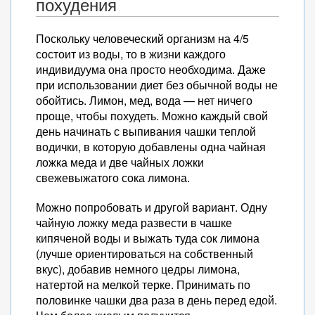
похудения
Поскольку человеческий организм на 4/5
состоит из воды, то в жизни каждого
индивидуума она просто необходима. Даже
при использовании диет без обычной воды не
обойтись. Лимон, мед, вода — нет ничего
проще, чтобы похудеть. Можно каждый свой
день начинать с выпивания чашки теплой
водички, в которую добавлены одна чайная
ложка меда и две чайных ложки
свежевыжатого сока лимона.
Можно попробовать и другой вариант. Одну
чайную ложку меда развести в чашке
кипяченой воды и выжать туда сок лимона
(лучше ориентироваться на собственный
вкус), добавив немного цедры лимона,
натертой на мелкой терке. Принимать по
половинке чашки два раза в день перед едой.