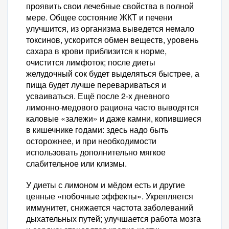
проявить свои лечебные свойства в полной
мере. Общее состояние ЖКТ и печени
улучшится, из организма выведется немало
токсинов, ускорится обмен веществ, уровень
сахара в крови приблизится к норме,
очистится лимфоток; после диеты
желудочный сок будет выделяться быстрее, а
пища будет лучше перевариваться и
усваиваться. Ещё после 2-х дневного
лимонно-медового рациона часто выводятся
каловые «залежи» и даже камни, копившиеся
в кишечнике годами: здесь надо быть
осторожнее, и при необходимости
использовать дополнительно мягкое
слабительное или клизмы.
У диеты с лимоном и мёдом есть и другие
ценные «побочные эффекты». Укрепляется
иммунитет, снижается частота заболеваний
дыхательных путей; улучшается работа мозга