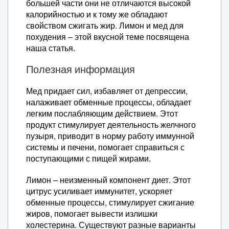
большей части они не отличаются высокой
калорийностью и к тому же обладают
свойством сжигать жир. Лимон и мед для
похудения – этой вкусной теме посвящена
наша статья.
Полезная информация
Мед придает сил, избавляет от депрессии,
налаживает обменные процессы, обладает
легким послабляющим действием. Этот
продукт стимулирует деятельность желчного
пузыря, приводит в норму работу иммунной
системы и печени, помогает справиться с
поступающими с пищей жирами.
Лимон – неизменный компонент диет. Этот
цитрус усиливает иммунитет, ускоряет
обменные процессы, стимулирует сжигание
жиров, помогает вывести излишки
холестерина. Существуют разные варианты