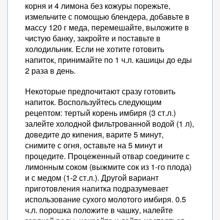
корня и 4 лимона без кожуры порежьте,
измельчите с помощью блендера, добавьте в
массу 120 г меда, перемешайте, выложите в
чистую банку, закройте и поставьте в
холодильник. Если не хотите готовить
напиток, принимайте по 1 ч.л. кашицы до еды
2 раза в день.
Некоторые предпочитают сразу готовить
напиток. Воспользуйтесь следующим
рецептом: тертый корень имбиря (3 ст.л.)
залейте холодной фильтрованной водой (1 л),
доведите до кипения, варите 5 минут,
снимите с огня, оставьте на 5 минут и
процедите. Процеженный отвар соедините с
лимонным соком (выжмите сок из 1-го плода)
и с медом (1-2 ст.л.). Другой вариант
приготовления напитка подразумевает
использование сухого молотого имбиря. 0.5
ч.л. порошка положите в чашку, налейте