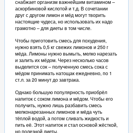
снабжает организм важнейшим витамином –
аскорбиновой кислотой и т.д. В сочетании
друг с другом лимон и мёд могут творить
настоящие чудеса, но использовать их надо
грамотно – для диеты в том числе.
Чтобы приготовить смесь для похудения,
нужно взять 0,5 кг свежих лимонов и 250 г
мёда. Лимоны нужно вымыть, мелко нарезать
и залить их мёдом. Через несколько часов
выделится сок – полученную смесь сока с
мёдом принимать натощак ежедневно, по 1
ст.л. за 20 минут до завтрака.
Однако большую популярность приобрёл
напиток с соком лимона и мёдом. Чтобы его
получить, нужно лишь разбавить смесь
мелконарезанных лимонов и мёда чуть
тёплой водой, а потом сливать жидкость и
пить её. Этот напиток и стал основой жёсткой,
но полезной диеты.