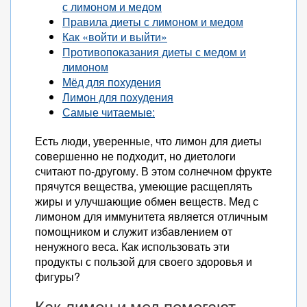
с лимоном и медом
Правила диеты с лимоном и медом
Как «войти и выйти»
Противопоказания диеты с медом и
лимоном
Мёд для похудения
Лимон для похудения
Самые читаемые:
Есть люди, уверенные, что лимон для диеты
совершенно не подходит, но диетологи
считают по-другому. В этом солнечном фрукте
прячутся вещества, умеющие расщеплять
жиры и улучшающие обмен веществ. Мед с
лимоном для иммунитета является отличным
помощником и служит избавлением от
ненужного веса. Как использовать эти
продукты с пользой для своего здоровья и
фигуры?