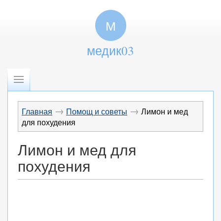
М
медик03
→
→
Главная
Помощ и советы
Лимон и мед
для похудения
Лимон и мед для
похудения