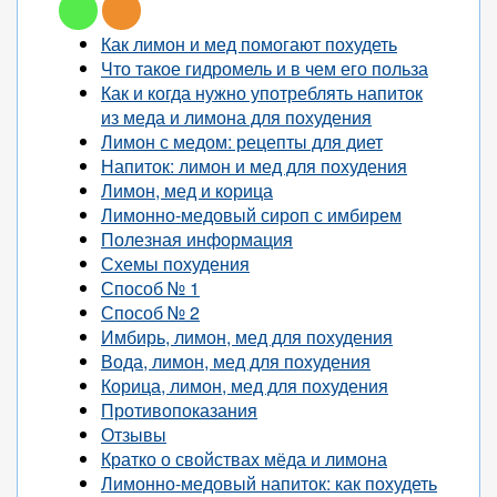
Как лимон и мед помогают похудеть
Что такое гидромель и в чем его польза
Как и когда нужно употреблять напиток
из меда и лимона для похудения
Лимон с медом: рецепты для диет
Напиток: лимон и мед для похудения
Лимон, мед и корица
Лимонно-медовый сироп с имбирем
Полезная информация
Схемы похудения
Способ № 1
Способ № 2
Имбирь, лимон, мед для похудения
Вода, лимон, мед для похудения
Корица, лимон, мед для похудения
Противопоказания
Отзывы
Кратко о свойствах мёда и лимона
Лимонно-медовый напиток: как похудеть