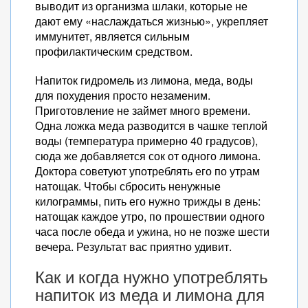
выводит из организма шлаки, которые не
дают ему «наслаждаться жизнью», укрепляет
иммунитет, является сильным
профилактическим средством.
Напиток гидромель из лимона, меда, воды
для похудения просто незаменим.
Приготовление не займет много времени.
Одна ложка меда разводится в чашке теплой
воды (температура примерно 40 градусов),
сюда же добавляется сок от одного лимона.
Доктора советуют употреблять его по утрам
натощак. Чтобы сбросить ненужные
килограммы, пить его нужно трижды в день:
натощак каждое утро, по прошествии одного
часа после обеда и ужина, но не позже шести
вечера. Результат вас приятно удивит.
Как и когда нужно употреблять
напиток из меда и лимона для