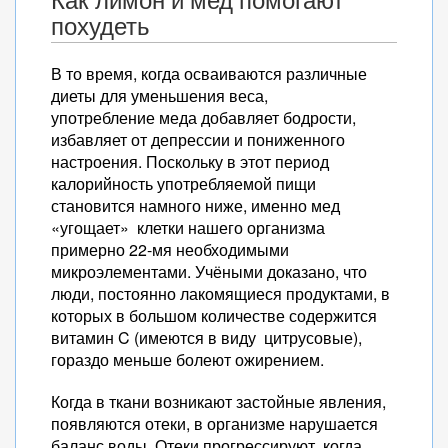
Как лимон и мед помогают
похудеть
В то время, когда осваиваются различные
диеты для уменьшения веса,
употребление меда добавляет бодрости,
избавляет от депрессии и пониженного
настроения. Поскольку в этот период
калорийность употребляемой пищи
становится намного ниже, именно мед
«угощает» клетки нашего организма
примерно 22-мя необходимыми
микроэлементами. Учёными доказано, что
люди, постоянно лакомящиеся продуктами, в
которых в большом количестве содержится
витамин C (имеются в виду цитрусовые),
гораздо меньше болеют ожирением.
Когда в ткани возникают застойные явления,
появляются отеки, в организме нарушается
баланс воды. Отеки прогрессируют, когда