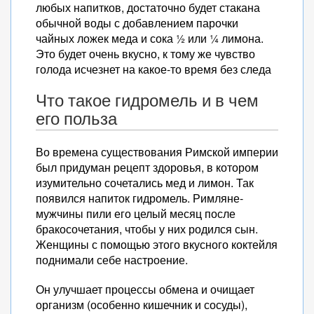
любых напитков, достаточно будет стакана
обычной воды с добавлением парочки
чайных ложек меда и сока ½ или ¼ лимона.
Это будет очень вкусно, к тому же чувство
голода исчезнет на какое-то время без следа
Что такое гидромель и в чем
его польза
Во времена существования Римской империи
был придуман рецепт здоровья, в котором
изумительно сочетались мед и лимон. Так
появился напиток гидромель. Римляне-
мужчины пили его целый месяц после
бракосочетания, чтобы у них родился сын.
Женщины с помощью этого вкусного коктейля
поднимали себе настроение.
Он улучшает процессы обмена и очищает
организм (особенно кишечник и сосуды),