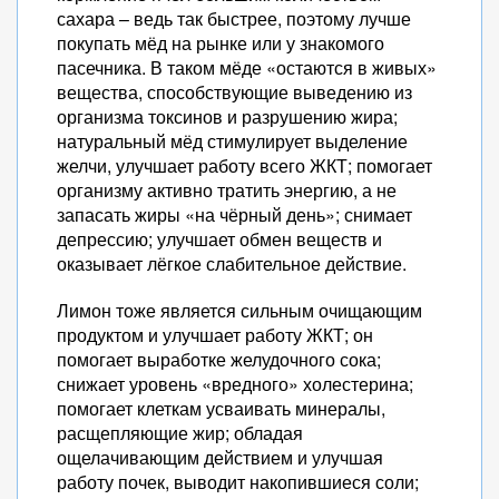
сахара – ведь так быстрее, поэтому лучше
покупать мёд на рынке или у знакомого
пасечника. В таком мёде «остаются в живых»
вещества, способствующие выведению из
организма токсинов и разрушению жира;
натуральный мёд стимулирует выделение
желчи, улучшает работу всего ЖКТ; помогает
организму активно тратить энергию, а не
запасать жиры «на чёрный день»; снимает
депрессию; улучшает обмен веществ и
оказывает лёгкое слабительное действие.
Лимон тоже является сильным очищающим
продуктом и улучшает работу ЖКТ; он
помогает выработке желудочного сока;
снижает уровень «вредного» холестерина;
помогает клеткам усваивать минералы,
расщепляющие жир; обладая
ощелачивающим действием и улучшая
работу почек, выводит накопившиеся соли;