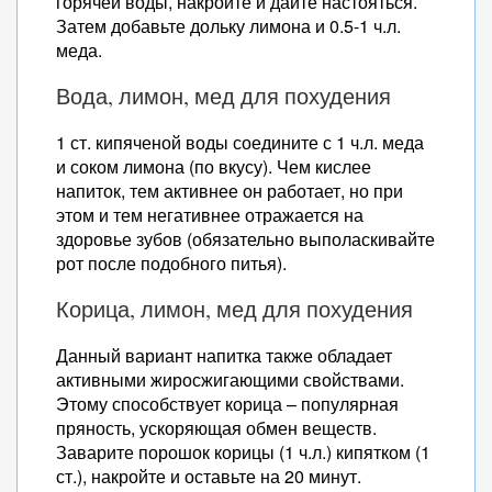
горячей воды, накройте и дайте настояться.
Затем добавьте дольку лимона и 0.5-1 ч.л.
меда.
Вода, лимон, мед для похудения
1 ст. кипяченой воды соедините с 1 ч.л. меда
и соком лимона (по вкусу). Чем кислее
напиток, тем активнее он работает, но при
этом и тем негативнее отражается на
здоровье зубов (обязательно выполаскивайте
рот после подобного питья).
Корица, лимон, мед для похудения
Данный вариант напитка также обладает
активными жиросжигающими свойствами.
Этому способствует корица – популярная
пряность, ускоряющая обмен веществ.
Заварите порошок корицы (1 ч.л.) кипятком (1
ст.), накройте и оставьте на 20 минут.