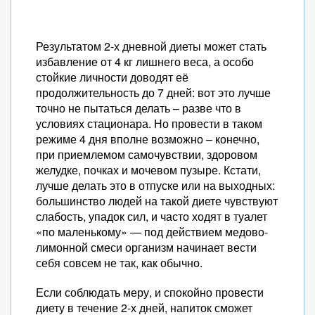
Результатом 2-х дневной диеты может стать
избавление от 4 кг лишнего веса, а особо
стойкие личности доводят её
продолжительность до 7 дней: вот это лучше
точно не пытаться делать – разве что в
условиях стационара. Но провести в таком
режиме 4 дня вполне возможно – конечно,
при приемлемом самочувствии, здоровом
желудке, почках и мочевом пузыре. Кстати,
лучше делать это в отпуске или на выходных:
большинство людей на такой диете чувствуют
слабость, упадок сил, и часто ходят в туалет
«по маленькому» — под действием медово-
лимонной смеси организм начинает вести
себя совсем не так, как обычно.
Если соблюдать меру, и спокойно провести
диету в течение 2-х дней, напиток сможет