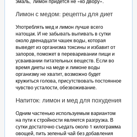
эмаль, лимон придется не «ко двору».
Лимон с медом: рецепты для диет
Употреблять мед и лимон лучше всего
натощак. И не забывать выпивать в сутки
около двенадцати чашек воды, которая
выведет из организма токсины и избавит от
запоров, поможет в переваривании пищи и
усваивании питательных веществ. Если во
время диеты на меде и лимоне воды
организму не хватит, возможно будет
кружиться голова, присутствовать постоянное
чувство усталости, обезвоживание.
Напиток: лимон и мед для похудения
Одним частенько используемым вариантом
на пути к стройности является разгрузка. В
сутки достаточно съедать около 1 килограмма
овощей, пить зеленый чай без добавления