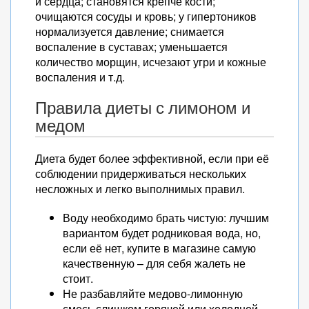
и сердца; становятся крепче кости;
очищаются сосуды и кровь; у гипертоников
нормализуется давление; снимается
воспаление в суставах; уменьшается
количество морщин, исчезают угри и кожные
воспаления и т.д.
Правила диеты с лимоном и
медом
Диета будет более эффективной, если при её
соблюдении придерживаться нескольких
несложных и легко выполнимых правил.
Воду необходимо брать чистую: лучшим
вариантом будет родниковая вода, но,
если её нет, купите в магазине самую
качественную – для себя жалеть не
стоит.
Не разбавляйте медово-лимонную
смесь слишком горячей или холодной