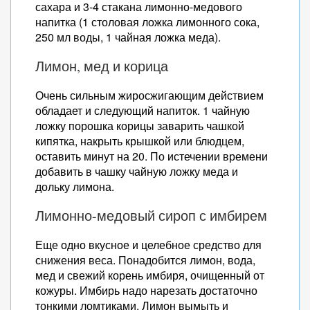
сахара и 3-4 стакана лимонно-медового
напитка (1 столовая ложка лимонного сока,
250 мл воды, 1 чайная ложка меда).
Лимон, мед и корица
Очень сильным жиросжигающим действием
обладает и следующий напиток. 1 чайную
ложку порошка корицы заварить чашкой
кипятка, накрыть крышкой или блюдцем,
оставить минут на 20. По истечении времени
добавить в чашку чайную ложку меда и
дольку лимона.
Лимонно-медовый сироп с имбирем
Еще одно вкусное и целебное средство для
снижения веса. Понадобится лимон, вода,
мед и свежий корень имбиря, очищенный от
кожуры. Имбирь надо нарезать достаточно
тонкими ломтиками. Лимон вымыть и