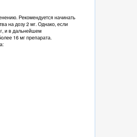
енению. Рекомендуется начинать
ва на дозу 2 мг. Однако, если
мг, и в дальнейшем
более 16 мг препарата.
а: