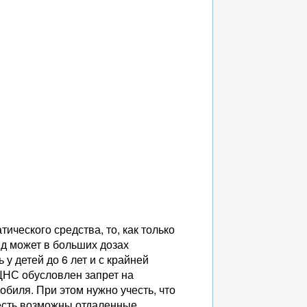
ического средства, то, как только
ид может в больших дозах
у детей до 6 лет и с крайней
 ЦНС обусловлен запрет на
обиля. При этом нужно учесть, что
 есть возможны отдаленные