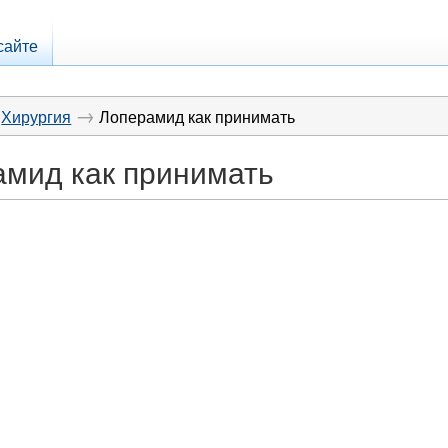
сайте
→
Хирургия
Лоперамид как принимать
амид как принимать