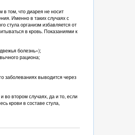
 в том, что диарея не носит
ния. Именно в таких случаях с
го стула организм избавляется от
питываться в кровь. Показаниями к
двежья болезнь»);
вычного рациона;
го заболеваниях выводится через
 во втором случаях, да и то, если
есь крови в составе стула,