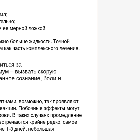
мл;
тельно;
я ее мерной ложкой
ожно больше жидкости. Точной
 как часть комплексного лечения.
иться за
мум – вызвать скорую
нное сознание, боли и
пятнами, возможно, так проявляют
реакции. Побочные эффекты могут
рови. В таких случаях промедление
встречаются крайне редко, самое
ние 1-3 дней, небольшая