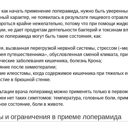
 как начать применение лоперамида, нужно быть уверенным
ый характер, не появилась в результате пищевого отравле
роться крайне нежелательно, потому что при помощи жидко
ии, не дает продуктам деятельности бактерий и токсинам в
 лоперамида могут быть такие состояния, как:
я, вызванная перегрузкой нервной системы, стрессом («ме
ея путешественника», обусловленная сменой климата, при
ческие заболевания кишечника, болезнь Крона;
яние после химиотерапии;
ие илеостомы, когда содержимое кишечника при тяжелых е
стие в брюшной стенке.
ьтации врача лоперамид можно применять только в первом и
еи нет таких симптомов: температура, головные боли, прим
ое состояние, боли в животе.
ы и ограничения в приеме лоперамида