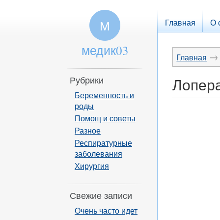
Главная
О 
М
медик03
→
Главная
Рубрики
Лопер
Беременность и
роды
Помощ и советы
Разное
Респиратурные
заболевания
Хирургия
Свежие записи
Очень часто идет