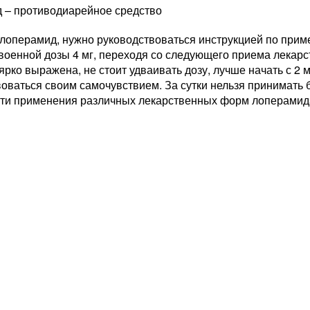
 – противодиарейное средство
лоперамид, нужно руководствоваться инструкцией по прим
военной дозы 4 мг, переходя со следующего приема лекарст
ярко выражена, не стоит удваивать дозу, лучше начать с 2 
оваться своим самочувствием. За сутки нельзя принимать 
ти применения различных лекарственных форм лоперамид