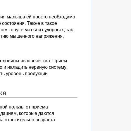
ния малыша ей просто необходимо
состояния. Также в такое
м тонусе матки и судорогах, так
нятию мышечного напряжения.
половины человечества. Прием
о и наладить нервную систему,
ить уровень продукции
ка
ной пользы от приема
ндациям, которые даются
ка относительно возраста