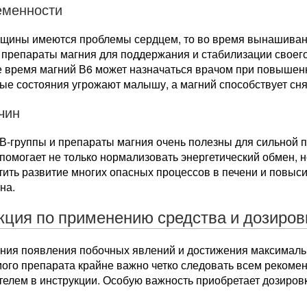
еменности
нщины имеются проблемы сердцем, то во время вынашива
препараты магния для поддержания и стабилизации своего 
 время магний В6 может назначаться врачом при повышенно
ные состояния угрожают малышу, а магний способствует с
чин
В-группы и препараты магния очень полезны для сильной 
помогает не только нормализовать энергетический обмен, н
ить развитие многих опасных процессов в печени и повыс
на.
кция по применению средства и дозиров
ания появления побочных явлений и достижения максималь
ого препарата крайне важно четко следовать всем рекоме
елем в инструкции. Особую важность приобретает дозиров