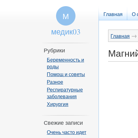
Главная
О 
М
медик03
→
Главная
Рубрики
Магний
Беременность и
роды
Помощ и советы
Разное
Респиратурные
заболевания
Хирургия
Свежие записи
Очень часто идет