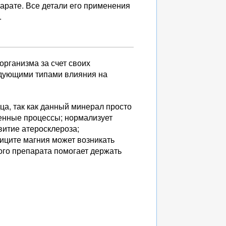
арате. Все детали его применения
.
организма за счет своих
едующими типами влияния на
ца, так как данный минерал просто
енные процессы; нормализует
витие атеросклероза;
иците магния может возникать
ого препарата помогает держать