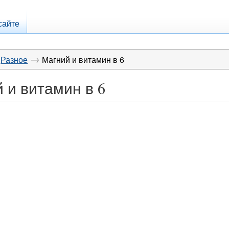
сайте
→
Разное
Магний и витамин в 6
 и витамин в 6