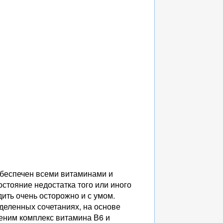
обеспечен всеми витаминами и
стояние недостатка того или иного
дить очень осторожно и с умом.
деленных сочетаниях, на основе
меним комплекс витамина В6 и