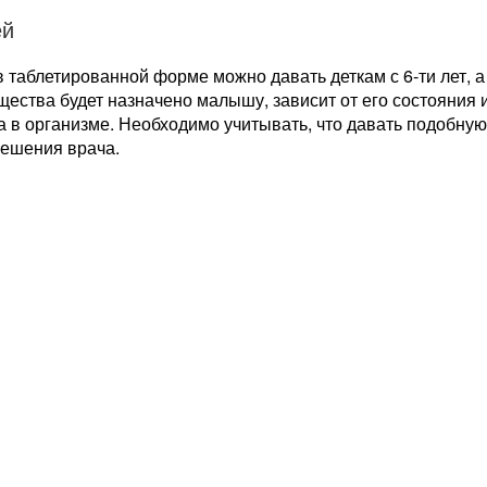
ей
 таблетированной форме можно давать деткам с 6-ти лет, а 
щества будет назначено малышу, зависит от его состояни
 в организме. Необходимо учитывать, что давать подобную
решения врача.