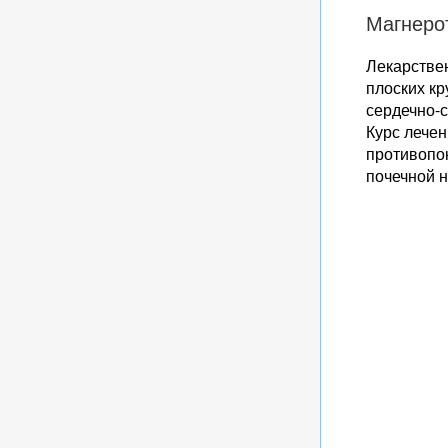
Магнеро
Лекарстве
плоских кр
сердечно-
Курс лечен
противопок
почечной н