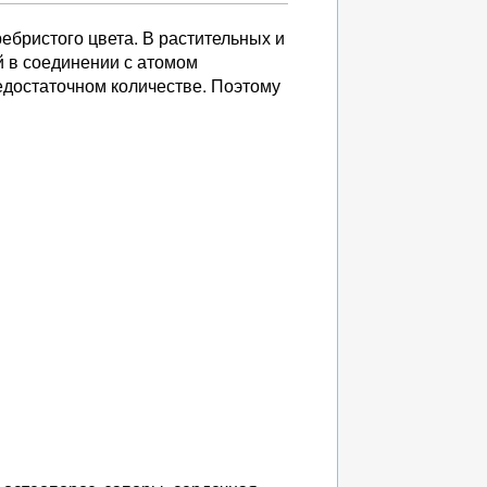
ебристого цвета. В растительных и
й в соединении с атомом
недостаточном количестве. Поэтому