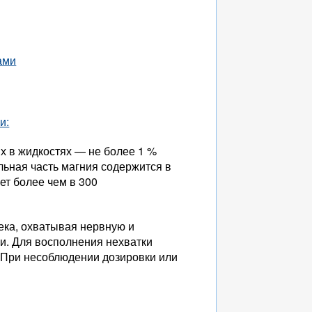
ами
и:
их в жидкостях — не более 1 %
льная часть магния содержится в
ет более чем в 300
ека, охватывая нервную и
ни. Для восполнения нехватки
 При несоблюдении дозировки или