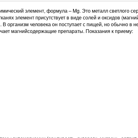
имический элемент, формула – Mg. Это металл светлого сер
канях элемент присутствует в виде солей и оксидов (магни
. В организм человека он поступает с пищей, но обычно в 
ачает магнийсодержащие препараты. Показания к приему: