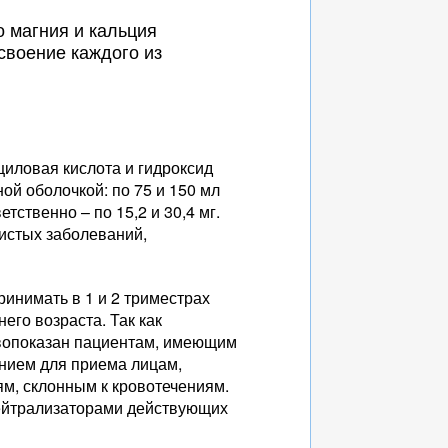
 магния и кальция
усвоение каждого из
иловая кислота и гидроксид
ой оболочкой: по 75 и 150 мл
ственно – по 15,2 и 30,4 мг.
истых заболеваний,
инимать в 1 и 2 триместрах
его возраста. Так как
ивопоказан пациентам, имеющим
анием для приема лицам,
м, склонным к кровотечениям.
нейтрализаторами действующих