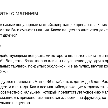
аты с магнием
м самые популярные магнийсодержащие препараты. К ним 
 Магне В6 и сульфат магния. Какое вещество являются дей
т других?
6
 действующими веществами которого являются лактат магн
6). Вещества благотворно влияют на усвоение друг друга 
ьных таблеток, покрытых оболочкой, и в ампулах, внутри 
0 мл.
дуется принимать Магне В6 в таблетках детям до 6 лет. Ра
детям от 1 года. Как и все магнийсодержащие медикаменты
 совместно с кальцием, который препятствует усвоению ма
азанием к применению является аллергия на фруктозу, кот
ельное вещество.