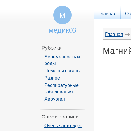
Главная
О 
М
медик03
→
Главная
Рубрики
Магний
Беременность и
роды
Помощ и советы
Разное
Респиратурные
заболевания
Хирургия
Свежие записи
Очень часто идет