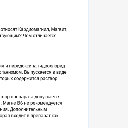
относят Кардиомагнил, Магвит,
ствующим? Чем отличается
ия и пиридоксина гидрохлорид
организмом. Выпускается в виде
которых содержится раствор
створ препарата допускается
, Магне В6 не рекомендуется
гния. Дополнительным
орая входит в препарат как