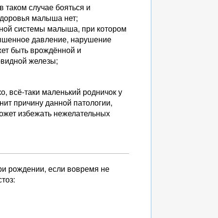
 таком случае бояться и
здоровья малыша нет;
тной системы малыша, при котором
вышенное давление, нарушение
ожет быть врождённой и
овидной железы;
о, всё-таки маленький родничок у
нит причину данной патологии,
может избежать нежелательных
ри рождении, если вовремя не
тоз: