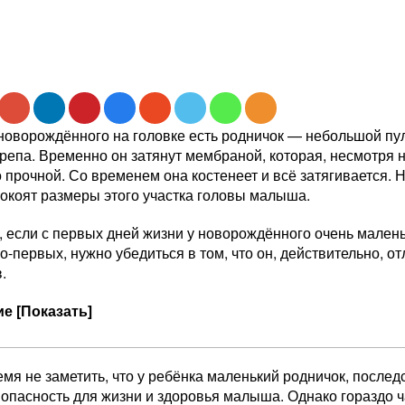
 новорождённого на головке есть родничок — небольшой пу
репа. Временно он затянут мембраной, которая, несмотря н
 прочной. Со временем она костенеет и всё затягивается. 
покоят размеры этого участка головы малыша.
, если с первых дней жизни у новорождённого очень мален
-первых, нужно убедиться в том, что он, действительно, о
.
е [Показать]
мя не заметить, что у ребёнка маленький родничок, послед
 опасность для жизни и здоровья малыша. Однако гораздо