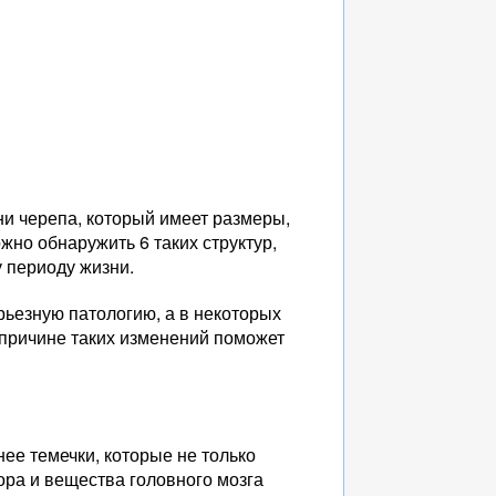
ни черепа, который имеет размеры,
жно обнаружить 6 таких структур,
 периоду жизни.
рьезную патологию, а в некоторых
 причине таких изменений поможет
е темечки, которые не только
ора и вещества головного мозга