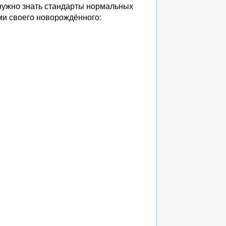
 нужно знать стандарты нормальных
ями своего новорождённого: