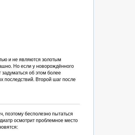
тью и не являются золотым
рашно. Но если у новорождённого
т задуматься об этом более
х последствий. Второй шаг после
ач, поэтому бесполезно пытаться
педиатр осмотрит проблемное место
новятся: