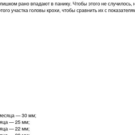
лишком рано впадают в панику. Чтобы этого не случилось,
того участка головы крохи, чтобы сравнить их с показател
месяца — 30 мм;
яца — 25 мм;
яца — 22 мм;