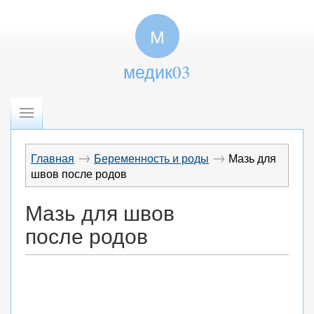
М
медик03
→
→
Главная
Беременность и роды
Мазь для
швов после родов
Мазь для швов
после родов