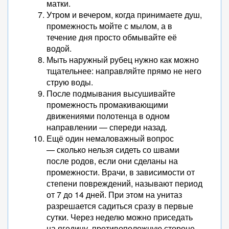
матки.
Утром и вечером, когда принимаете душ,
промежность мойте с мылом, а в
течение дня просто обмывайте её
водой.
Мыть наружный рубец нужно как можно
тщательнее: направляйте прямо не него
струю воды.
После подмывания высушивайте
промежность промакивающими
движениями полотенца в одном
направлении — спереди назад.
Ещё один немаловажный вопрос
— сколько нельзя сидеть со швами
после родов, если они сделаны на
промежности. Врачи, в зависимости от
степени повреждений, называют период
от 7 до 14 дней. При этом на унитаз
разрешается садиться сразу в первые
сутки. Через неделю можно приседать
на ягодицу, противоположную стороне,