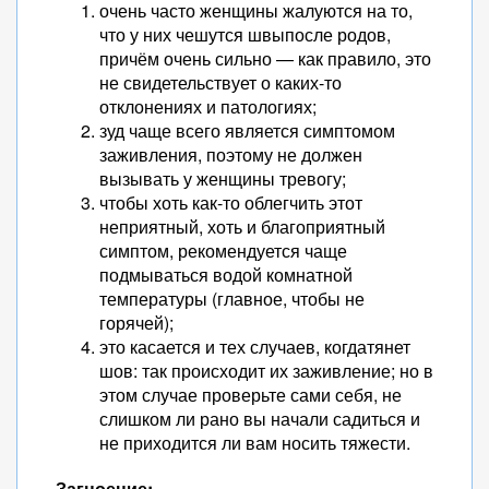
очень часто женщины жалуются на то,
что у них чешутся швыпосле родов,
причём очень сильно — как правило, это
не свидетельствует о каких-то
отклонениях и патологиях;
зуд чаще всего является симптомом
заживления, поэтому не должен
вызывать у женщины тревогу;
чтобы хоть как-то облегчить этот
неприятный, хоть и благоприятный
симптом, рекомендуется чаще
подмываться водой комнатной
температуры (главное, чтобы не
горячей);
это касается и тех случаев, когдатянет
шов: так происходит их заживление; но в
этом случае проверьте сами себя, не
слишком ли рано вы начали садиться и
не приходится ли вам носить тяжести.
Загноение: