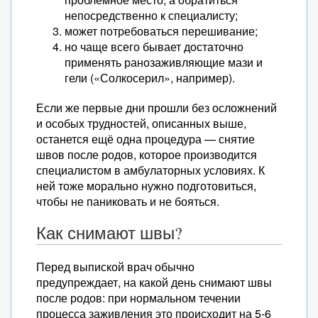
непосредственно к специалисту;
может потребоваться перешивание;
но чаще всего бывает достаточно
применять ранозаживляющие мази и
гели («Солкосерил», например).
Если же первые дни прошли без осложнений
и особых трудностей, описанных выше,
останется ещё одна процедура — снятие
швов после родов, которое производится
специалистом в амбулаторных условиях. К
ней тоже морально нужно подготовиться,
чтобы не паниковать и не бояться.
Как снимают швы?
Перед выпиской врач обычно
предупреждает, на какой день снимают швы
после родов: при нормальном течении
процесса заживления это происходит на 5-6