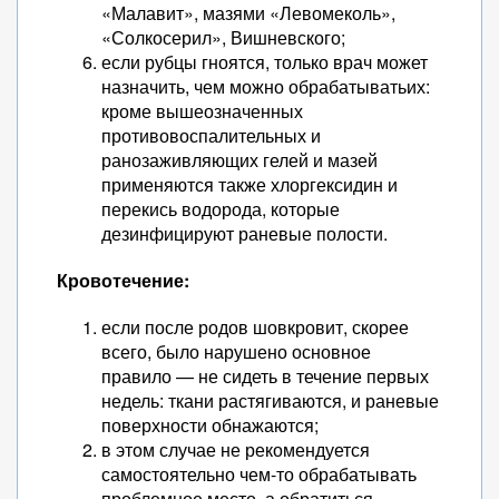
«Малавит», мазями «Левомеколь»,
«Солкосерил», Вишневского;
если рубцы гноятся, только врач может
назначить, чем можно обрабатыватьих:
кроме вышеозначенных
противовоспалительных и
ранозаживляющих гелей и мазей
применяются также хлоргексидин и
перекись водорода, которые
дезинфицируют раневые полости.
Кровотечение:
если после родов шовкровит, скорее
всего, было нарушено основное
правило — не сидеть в течение первых
недель: ткани растягиваются, и раневые
поверхности обнажаются;
в этом случае не рекомендуется
самостоятельно чем-то обрабатывать
проблемное место, а обратиться