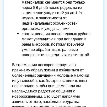
материалов: снимаются они только
через 5-6 дней после родов, на их
заживление уходит от 2-ух до 4-ёх
недель, в зависимости от
индивидуальных особенностей
организма и ухода за ними;
срок заживания послеродовых рубцов
может увеличиться при попадании в
раны микробов, поэтому требуется
умение обрабатывать раневые
поверхности и следить за их чистотой.
В стремлении поскорее вернуться к
прежнему образу жизни и избавиться от
болезненных ощущений молодые мамочки
ищут способы, как быстрее заживить швы
после родов, чтобы они не мешали им
наслаждаться радостью общения с
новорождённым. Это будет напрямую
зависеть от того, насколько аккуратна
женщина и грамотно ли она ухаживает за