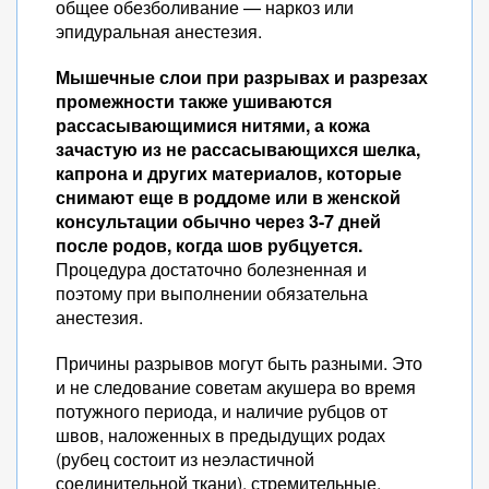
общее обезболивание — наркоз или
эпидуральная анестезия.
Мышечные слои при разрывах и разрезах
промежности также ушиваются
рассасывающимися нитями, а кожа
зачастую из не рассасывающихся шелка,
капрона и других материалов, которые
снимают еще в роддоме или в женской
консультации обычно через 3-7 дней
после родов, когда шов рубцуется.
Процедура достаточно болезненная и
поэтому при выполнении обязательна
анестезия.
Причины разрывов могут быть разными. Это
и не следование советам акушера во время
потужного периода, и наличие рубцов от
швов, наложенных в предыдущих родах
(рубец состоит из неэластичной
соединительной ткани), стремительные,