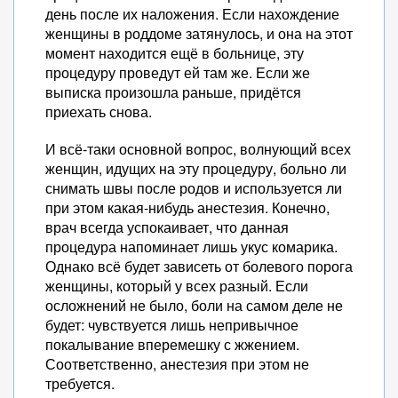
день после их наложения. Если нахождение
женщины в роддоме затянулось, и она на этот
момент находится ещё в больнице, эту
процедуру проведут ей там же. Если же
выписка произошла раньше, придётся
приехать снова.
И всё-таки основной вопрос, волнующий всех
женщин, идущих на эту процедуру, больно ли
снимать швы после родов и используется ли
при этом какая-нибудь анестезия. Конечно,
врач всегда успокаивает, что данная
процедура напоминает лишь укус комарика.
Однако всё будет зависеть от болевого порога
женщины, который у всех разный. Если
осложнений не было, боли на самом деле не
будет: чувствуется лишь непривычное
покалывание вперемешку с жжением.
Соответственно, анестезия при этом не
требуется.