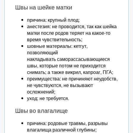
Швы на шейке матки
причина: крупный плод;
анестезия: не проводится, так как шейка
матки после родов теряет на какое-то
время чувствительность;
шовные материалы: кетгут,
позволяющий
накладывать саморассасывающиеся
швы, которые потом не приходится
снимать; а также викрил, капроаг, ПГА;
преимущества: не причиняют неудобств,
не чувствуются, не вызывают
осложнений;
уход: не требуется.
Швы во влагалище
причина: родовые травмы, разрывы
влагалища различной глубины;