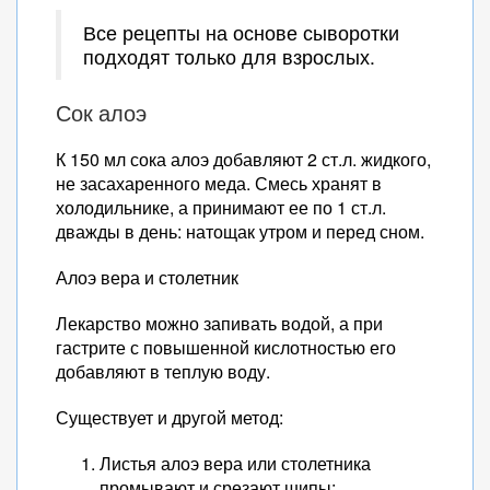
Все рецепты на основе сыворотки
подходят только для взрослых.
Сок алоэ
К 150 мл сока алоэ добавляют 2 ст.л. жидкого,
не засахаренного меда. Смесь хранят в
холодильнике, а принимают ее по 1 ст.л.
дважды в день: натощак утром и перед сном.
Алоэ вера и столетник
Лекарство можно запивать водой, а при
гастрите с повышенной кислотностью его
добавляют в теплую воду.
Существует и другой метод:
Листья алоэ вера или столетника
промывают и срезают шипы;