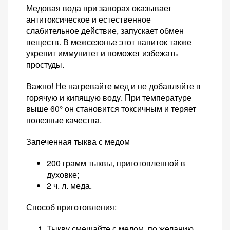
Медовая вода при запорах оказывает
антитоксическое и естественное
слабительное действие, запускает обмен
веществ. В межсезонье этот напиток также
укрепит иммунитет и поможет избежать
простуды.
Важно! Не нагревайте мед и не добавляйте в
горячую и кипящую воду. При температуре
выше 60° он становится токсичным и теряет
полезные качества.
Запеченная тыква с медом
200 грамм тыквы, приготовленной в
духовке;
2 ч. л. меда.
Способ приготовления:
Тыкву смешайте с медом, по желанию