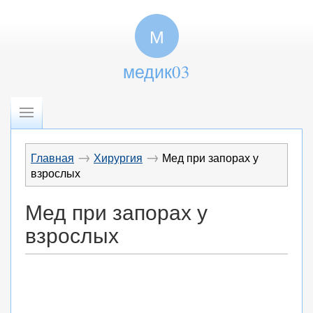
М
медик03
→
→
Главная
Хирургия
Мед при запорах у
взрослых
Мед при запорах у
взрослых