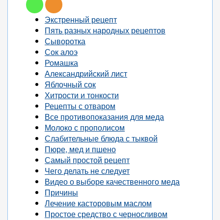
Экстренный рецепт
Пять разных народных рецептов
Сыворотка
Сок алоэ
Ромашка
Александрийский лист
Яблочный сок
Хитрости и тонкости
Рецепты с отваром
Все противопоказания для меда
Молоко с прополисом
Слабительные блюда с тыквой
Пюре, мед и пшено
Самый простой рецепт
Чего делать не следует
Видео о выборе качественного меда
Причины
Лечение касторовым маслом
Простое средство с черносливом