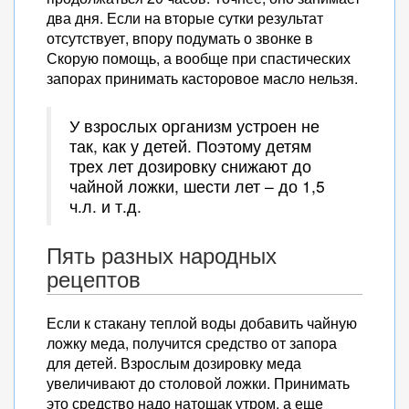
два дня. Если на вторые сутки результат
отсутствует, впору подумать о звонке в
Скорую помощь, а вообще при спастических
запорах принимать касторовое масло нельзя.
У взрослых организм устроен не
так, как у детей. Поэтому детям
трех лет дозировку снижают до
чайной ложки, шести лет – до 1,5
ч.л. и т.д.
Пять разных народных
рецептов
Если к стакану теплой воды добавить чайную
ложку меда, получится средство от запора
для детей. Взрослым дозировку меда
увеличивают до столовой ложки. Принимать
это средство надо натощак утром, а еще