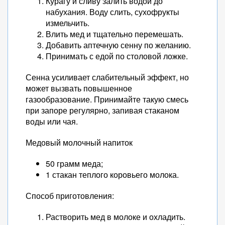
Курагу и сливу залить водой до
набухания. Воду слить, сухофрукты
измельчить.
Влить мед и тщательно перемешать.
Добавить аптечную сенну по желанию.
Принимать с едой по столовой ложке.
Сенна усиливает слабительный эффект, но
может вызвать повышенное
газообразование. Принимайте такую смесь
при запоре регулярно, запивая стаканом
воды или чая.
Медовый молочный напиток
50 грамм меда;
1 стакан теплого коровьего молока.
Способ приготовления:
Растворить мед в молоке и охладить.