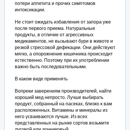
потери аппетита и прочих симптомов
интоксикации.
Не стоит ожидать избавления от запора уже
после первого приема. Натуральные
продукты, в отличие от агрессивных
медикаментов, не вызывают бури в животе и
резкой стрессовой дефекации. Они действуют
мягко, а опорожнение кишечника происходит
естественно. Поэтому при их употреблении
важно быть последовательными.
В каком виде применять
Вопреки заверениям производителей, найти
хороший мед непросто. Лучше выбирать
продукт, собранный на пасеках, близко к вам
расположенных. Витамины и минералы из
него усваиваются лучше. Из всех
представленных на рынке сортов возьмите
луговой или донниковый.