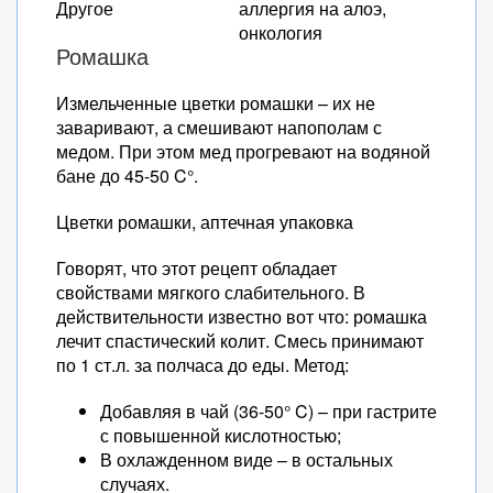
Другое
аллергия на алоэ,
онкология
Ромашка
Измельченные цветки ромашки – их не
заваривают, а смешивают напополам с
медом. При этом мед прогревают на водяной
бане до 45-50 C°.
Цветки ромашки, аптечная упаковка
Говорят, что этот рецепт обладает
свойствами мягкого слабительного. В
действительности известно вот что: ромашка
лечит спастический колит. Смесь принимают
по 1 ст.л. за полчаса до еды. Метод:
Добавляя в чай (36-50° C) – при гастрите
с повышенной кислотностью;
В охлажденном виде – в остальных
случаях.