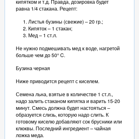
кипятком и т.д. Правда, дозировка будет
равна 1/4 стакана. Рецепт:
Листья бузины (свежие) – 20 гр.;
Кипяток – 1 стакан;
Мед – 1 ст.л.
Не нужно подмешивать мед к воде, нагретой
больше чем до 50° C.
Бузина черная
Ниже приводится рецепт с киселем.
Семена льна, взятые в количестве 1 ст.л.,
надо залить стаканом кипятка и варить 15-20
минут. Смесь должна будет настояться –
образуется слизь, которую надо слить. К
готовому киселю добавляют сок брусники или
клюквы. Последний ингредиент – чайная
ложка меда.