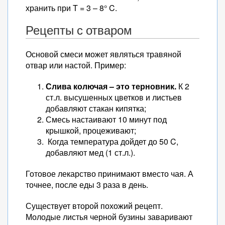
хранить при T = 3 – 8° C.
Рецепты с отваром
Основой смеси может являться травяной
отвар или настой. Пример:
Слива колючая – это терновник.
К 2
ст.л. высушенных цветков и листьев
добавляют стакан кипятка;
Смесь настаивают 10 минут под
крышкой, процеживают;
Когда температура дойдет до 50 C,
добавляют мед (1 ст.л.).
Готовое лекарство принимают вместо чая. А
точнее, после еды 3 раза в день.
Существует второй похожий рецепт.
Молодые листья черной бузины заваривают