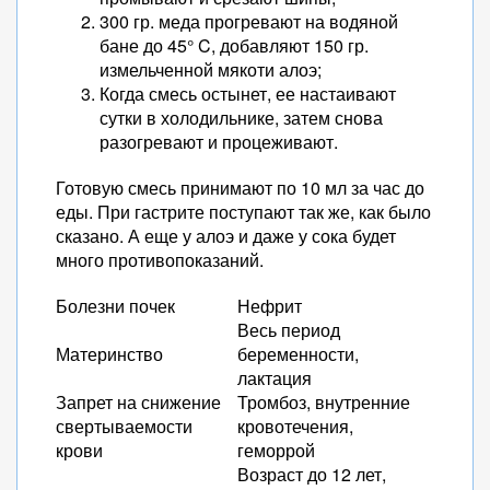
300 гр. меда прогревают на водяной
бане до 45° C, добавляют 150 гр.
измельченной мякоти алоэ;
Когда смесь остынет, ее настаивают
сутки в холодильнике, затем снова
разогревают и процеживают.
Готовую смесь принимают по 10 мл за час до
еды. При гастрите поступают так же, как было
сказано. А еще у алоэ и даже у сока будет
много противопоказаний.
Болезни почек
Нефрит
Весь период
Материнство
беременности,
лактация
Запрет на снижение
Тромбоз, внутренние
свертываемости
кровотечения,
крови
геморрой
Возраст до 12 лет,