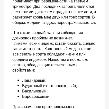
принимают при беременности на третьем
триместре. Два последних запрета являются
нестрогими: диатезом страдают не все дети, а
разжижает кровь мед двух или трех сортов. В
общем, медицина здесь перестраховывается.
Что касается диабета, при соблюдении
дозировок проблем не возникнет.
Гликемический индекс, кстати сказать, сильно
зависит от сорта. Каштановый мед, а также
все светлые сорта обладают низким или
средним индексом. Известны и несколько
сортов, обладающих желчегонными
свойствами:
Лавандовый;
Будяковый (чертополоховый);
Васильковый;
Барбарисовый.
При спазме они противопоказаны.