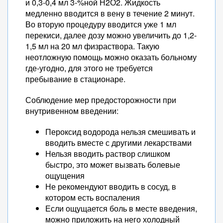
и 0,3-0,4 мл 3-%ной Н2О2. Жидкость
медленно вводится в вену в течение 2 минут.
Во вторую процедуру вводится уже 1 мл
перекиси, далее дозу можно увеличить до 1,2-
1,5 мл на 20 мл физраствора. Такую
неотложную помощь можно оказать больному
где-угодно, для этого не требуется
пребывание в стационаре.
Соблюдение мер предосторожности при
внутривенном введении:
Пероксид водорода нельзя смешивать и
вводить вместе с другими лекарствами
Нельзя вводить раствор слишком
быстро, это может вызвать болевые
ощущения
Не рекомендуют вводить в сосуд, в
котором есть воспаления
Если ощущается боль в месте введения,
можно приложить на него холодный