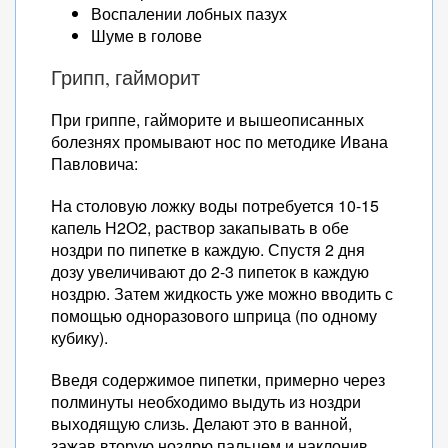
Воспалении лобных пазух
Шуме в голове
Грипп, гайморит
При гриппе, гайморите и вышеописанных
болезнях промывают нос по методике Ивана
Павловича:
На столовую ложку воды потребуется 10-15
капель Н2О2, раствор закапывать в обе
ноздри по пипетке в каждую. Спустя 2 дня
дозу увеличивают до 2-3 пипеток в каждую
ноздрю. Затем жидкость уже можно вводить с
помощью одноразового шприца (по одному
кубику).
Введя содержимое пипетки, примерно через
полминуты необходимо выдуть из ноздри
выходящую слизь. Делают это в ванной,
зажав вторую ноздрю пальцем и наклонив