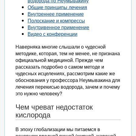
водорода по Неумывакину
Общие принципы лечения
Внутреннее применение
Полоскание и компрессы
Внутривенное применение
Видео с конференции
Наверняка многие слышали о чудесной
методике, которая, тем не менее, не признана
официальной медициной. Прежде чем
рассказать подробно о самом методе и
чудесных исцелениях, рассмотрим какие же
обоснования у профессора Неумывакина для
лечения перекисью водорода, зачем и почему
это нужно человеку?
Чем чреват недостаток
кислорода
В эпоху глобализации мы питаемся в
основном вредной пищей (жирной, жареной,