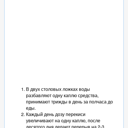
В двух столовых ложках воды
разбавляют одну каплю средства,
принимают трижды в день за полчаса до
еды.
Каждый день дозу перекиси
увеличивают на одну каплю, после
десятого дня делают перерыв на 2-3