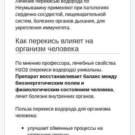
Лечение перекисью водорода по
Неумывакину применяют при патологиях
сердечно-сосудистой, пищеварительной
систем, болезнях органов дыхания, для
укрепления иммунитета.
Как перекись влияет на
организм человека
По мнению профессора, лечебные свойства
H2O2 (перекиси водорода) уникальны.
Препарат восстанавливает баланс между
биоэнергетическим полем и
физиологическим состоянием человека
,
лечит болезни внутренних органов.
Польза перекиси водорода для организма
человека:
улучшает обменные процессы на
клеточном уровне;