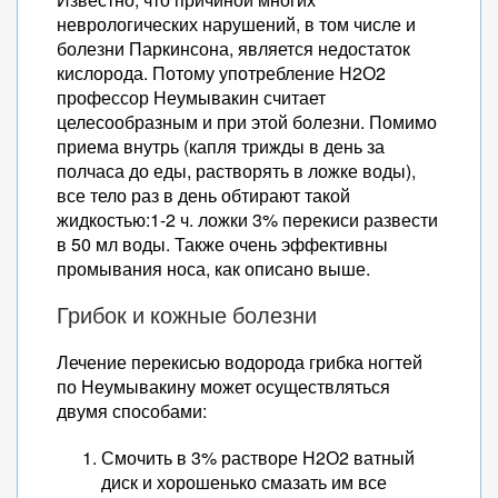
неврологических нарушений, в том числе и
болезни Паркинсона, является недостаток
кислорода. Потому употребление Н2О2
профессор Неумывакин считает
целесообразным и при этой болезни. Помимо
приема внутрь (капля трижды в день за
полчаса до еды, растворять в ложке воды),
все тело раз в день обтирают такой
жидкостью:1-2 ч. ложки 3% перекиси развести
в 50 мл воды. Также очень эффективны
промывания носа, как описано выше.
Грибок и кожные болезни
Лечение перекисью водорода грибка ногтей
по Неумывакину может осуществляться
двумя способами:
Смочить в 3% растворе Н2О2 ватный
диск и хорошенько смазать им все