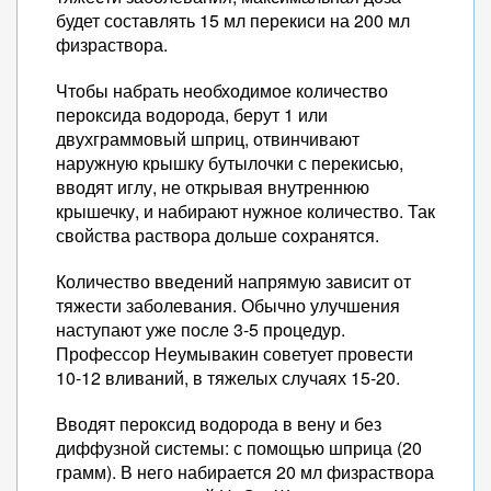
будет составлять 15 мл перекиси на 200 мл
физраствора.
Чтобы набрать необходимое количество
пероксида водорода, берут 1 или
двухграммовый шприц, отвинчивают
наружную крышку бутылочки с перекисью,
вводят иглу, не открывая внутреннюю
крышечку, и набирают нужное количество. Так
свойства раствора дольше сохранятся.
Количество введений напрямую зависит от
тяжести заболевания. Обычно улучшения
наступают уже после 3-5 процедур.
Профессор Неумывакин советует провести
10-12 вливаний, в тяжелых случаях 15-20.
Вводят пероксид водорода в вену и без
диффузной системы: с помощью шприца (20
грамм). В него набирается 20 мл физраствора