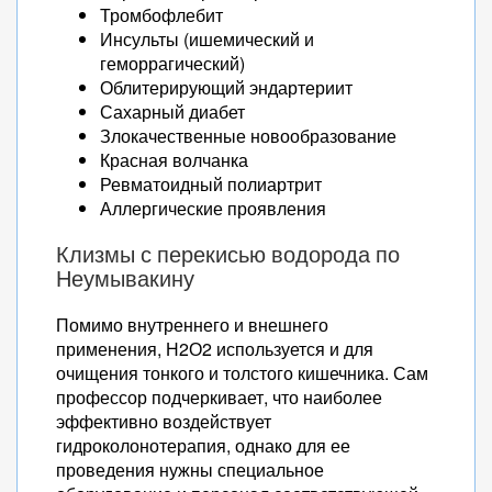
Тромбофлебит
Инсульты (ишемический и
геморрагический)
Облитерирующий эндартериит
Сахарный диабет
Злокачественные новообразование
Красная волчанка
Ревматоидный полиартрит
Аллергические проявления
Клизмы с перекисью водорода по
Неумывакину
Помимо внутреннего и внешнего
применения, Н2О2 используется и для
очищения тонкого и толстого кишечника. Сам
профессор подчеркивает, что наиболее
эффективно воздействует
гидроколонотерапия, однако для ее
проведения нужны специальное