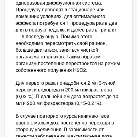
одноразовая диффузионная система.
Процедуру проводят в стационаре или
домашних условиях, для оптимального
эффекта потребуется 1 процедура раз в два
дня в первую неделю, и далее раз в три дня
— в последующую. Помимо этого,
необходимо пересмотреть свой рацион,
больше двигаться, заняться чисткой
организма от шлаков. Таким образом
организм постепенно перестроится на режим
собственного получения Н2О2.
Для первого раза понадобится 2 мл 3-%ной
перекиси водорода и 200 мл физраствора
(0,03 %). В дальнейшем доза возрастет до 10
мл и 200 мл физраствора (0,15-0,2 %).
В случае повторного курса начинают все
равно с малых доз, постепенно переходя в
сторону увеличения. В зависимости от
тяжести заболевания, максимальная доза