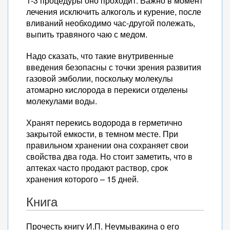
1-3 процедуры оно проходит. Важно в момент
лечения исключить алкоголь и курение, после
вливаний необходимо час-другой полежать,
выпить травяного чаю с медом.
Надо сказать, что такие внутривенные
введения безопасны с точки зрения развития
газовой эмболии, поскольку молекулы
атомарно кислорода в перекиси отделены
молекулами воды.
Хранят перекись водорода в герметично
закрытой емкости, в темном месте. При
правильном хранении она сохраняет свои
свойства два года. Но стоит заметить, что в
аптеках часто продают раствор, срок
хранения которого – 15 дней.
Книга
Прочесть книгу И.П. Неумывакина о его