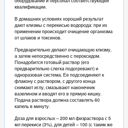
оборудование и персонал соответствующей
квалификации.
В домашних условиях хороший результат
дают клизмы с перекисью водорода: при их
применении происходит очищение организма
от шлаков и токсинов.
Предварительно делают очищающую клизму,
а затем непосредственно с пероксидом.
Понадобится готовый раствор (его
предварительно слегка подогревают) и
одноразовая система. Ее подсоединяют к
флакону с раствором, с другого конца
снимают иглу, смазывают наконечник
вазелином и вводят его в прямую кишку.
Подача раствора должна составлять 60
капель в минуту.
Доза для взрослых – 200 мл физраствора с 5
мл перекиси (3%), для детей – 100 (с таким же