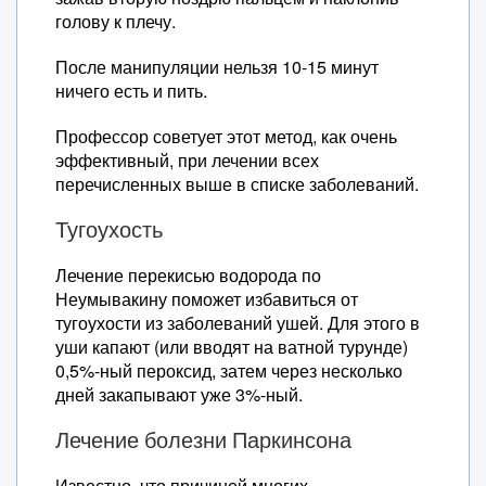
голову к плечу.
После манипуляции нельзя 10-15 минут
ничего есть и пить.
Профессор советует этот метод, как очень
эффективный, при лечении всех
перечисленных выше в списке заболеваний.
Тугоухость
Лечение перекисью водорода по
Неумывакину поможет избавиться от
тугоухости из заболеваний ушей. Для этого в
уши капают (или вводят на ватной турунде)
0,5%-ный пероксид, затем через несколько
дней закапывают уже 3%-ный.
Лечение болезни Паркинсона
Известно, что причиной многих