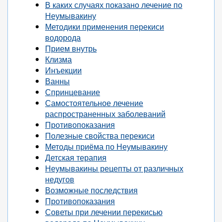
В каких случаях показано лечение по
Неумывакину
Методики применения перекиси
водорода
Прием внутрь
Клизма
Инъекции
Ванны
Спринцевание
Самостоятельное лечение
распространенных заболеваний
Противопоказания
Полезные свойства перекиси
Методы приёма по Неумывакину
Детская терапия
Неумывакины рецепты от различных
недугов
Возможные последствия
Противопоказания
Советы при лечении перекисью