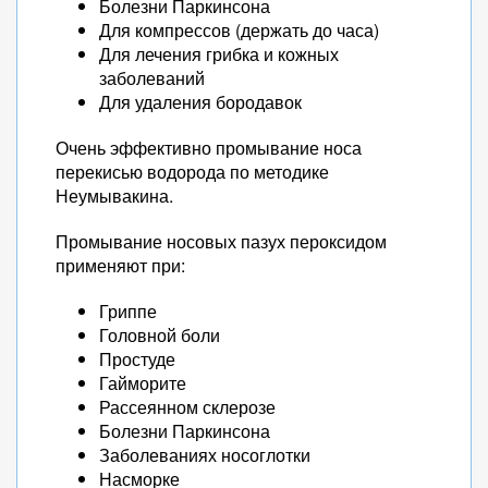
Болезни Паркинсона
Для компрессов (держать до часа)
Для лечения грибка и кожных
заболеваний
Для удаления бородавок
Очень эффективно промывание носа
перекисью водорода по методике
Неумывакина.
Промывание носовых пазух пероксидом
применяют при:
Гриппе
Головной боли
Простуде
Гайморите
Рассеянном склерозе
Болезни Паркинсона
Заболеваниях носоглотки
Насморке