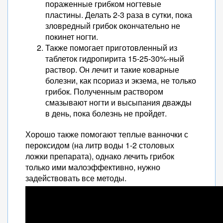
пораженные грибком ногтевые
пластины. Делать 2-3 раза в сутки, пока
зловредный грибок окончательно не
покинет ногти.
Также помогает приготовленный из
таблеток гидропирита 15-25-30%-ный
раствор. Он лечит и такие коварные
болезни, как псориаз и экзема, не только
грибок. Полученным раствором
смазывают ногти и высыпания дважды
в день, пока болезнь не пройдет.
Хорошо также помогают теплые ванночки с
пероксидом (на литр воды 1-2 столовых
ложки препарата), однако лечить грибок
только ими малоэффективно, нужно
задействовать все методы.