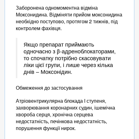
Заборонена одномоментна відміна
Моксонидина. Відміняти прийом моксонидина
необхідно поступово, протягом 2 тижнів, під
контролем фахівця.
Якщо препарат приймають
одночасно з β-адреноблокаторами,
то спочатку потрібно скасовувати
ліки цієї групи, і лише через кілька
днів – Моксонідин.
Обмеження до застосування
Атріовентрикулярна блокада I ступеня,
захворювання коронарних судин, ішемічна
хвороба серця, хронічна серцева
недостатність, печінкова недостатність,
порушення функції нирок.