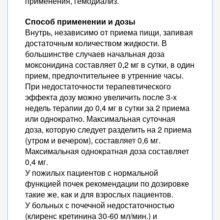
применения, гемодиализ.
Способ применении и дозы
Внутрь, независимо от приема пищи, запивая
достаточным количеством жидкости. В
большинстве случаев начальная доза
моксонидина составляет 0,2 мг в сутки, в один
прием, предпочтительнее в утренние часы.
При недостаточности терапевтического
эффекта дозу можно увеличить после 3-х
недель терапии до 0,4 мг в сутки за 2 приема
или однократно. Максимальная суточная
доза, которую следует разделить на 2 приема
(утром и вечером), составляет 0,6 мг.
Максимальная однократная доза составляет
0,4 мг.
У пожилых пациентов с нормальной
функцией почек рекомендации по дозировке
такие же, как и для взрослых пациентов.
У больных с почечной недостаточностью
(клиренс кретинина 30-60 мл/мин.) и