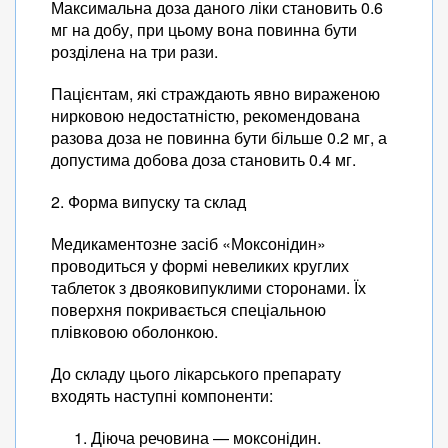
Максимальна доза даного ліки становить 0.6
мг на добу, при цьому вона повинна бути
розділена на три рази.
Пацієнтам, які страждають явно вираженою
нирковою недостатністю, рекомендована
разова доза не повинна бути більше 0.2 мг, а
допустима добова доза становить 0.4 мг.
2. Форма випуску та склад
Медикаментозне засіб «Моксонідин»
проводиться у формі невеликих круглих
таблеток з двояковипуклими сторонами. Їх
поверхня покривається спеціальною
плівковою оболонкою.
До складу цього лікарського препарату
входять наступні компоненти:
Діюча речовина — моксонідин.