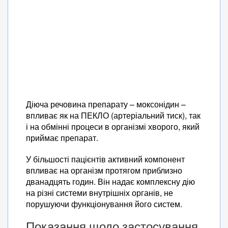
Діюча речовина препарату – моксонідин –
впливає як на ПЕКЛО (артеріальний тиск), так
і на обмінні процеси в організмі хворого, який
приймає препарат.
У більшості пацієнтів активний компонент
впливає на організм протягом приблизно
дванадцять годин. Він надає комплексну дію
на різні системи внутрішніх органів, не
порушуючи функціонування його систем.
Показання щодо застосування