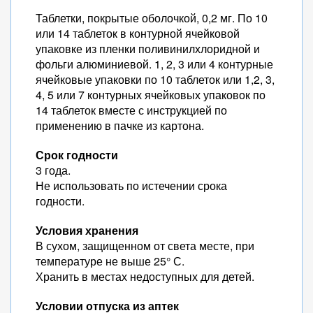
Таблетки, покрытые оболочкой, 0,2 мг. По 10
или 14 таблеток в контурной ячейковой
упаковке из пленки поливинилхлоридной и
фольги алюминиевой. 1, 2, 3 или 4 контурные
ячейковые упаковки по 10 таблеток или 1,2, 3,
4, 5 или 7 контурных ячейковых упаковок по
14 таблеток вместе с инструкцией по
применению в пачке из картона.
Срок годности
3 года.
Не использовать по истечении срока
годности.
Условия хранения
В сухом, защищенном от света месте, при
температуре не выше 25° С.
Хранить в местах недоступных для детей.
Условии отпуска из аптек