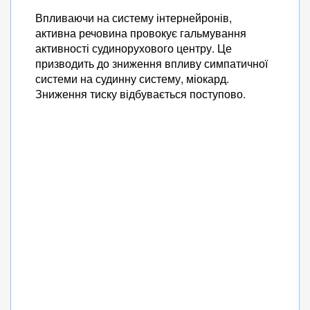
Впливаючи на систему інтернейронів,
активна речовина провокує гальмування
активності судинорухового центру. Це
призводить до зниження впливу симпатичної
системи на судинну систему, міокард.
Зниження тиску відбувається поступово.