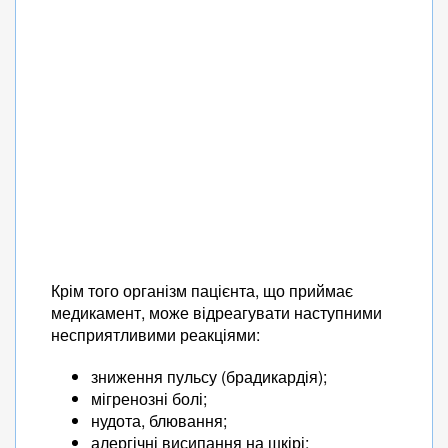
Крім того організм пацієнта, що приймає
медикамент, може відреагувати наступними
несприятливими реакціями:
зниження пульсу (брадикардія);
мігренозні болі;
нудота, блювання;
алергічні висипання на шкірі;