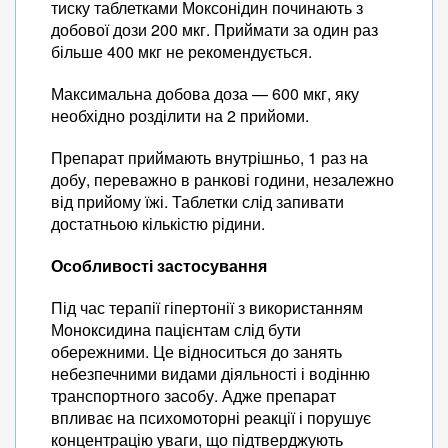
тиску таблетками Моксонідин починають з
добової дози 200 мкг. Приймати за один раз
більше 400 мкг не рекомендується.
Максимальна добова доза — 600 мкг, яку
необхідно розділити на 2 прийоми.
Препарат приймають внутрішньо, 1 раз на
добу, переважно в ранкові години, незалежно
від прийому їжі. Таблетки слід запивати
достатньою кількістю рідини.
Особливості застосування
Під час терапії гіпертонії з використанням
Моноксидина пацієнтам слід бути
обережними. Це відноситься до занять
небезпечними видами діяльності і водінню
транспортного засобу. Адже препарат
впливає на психомоторні реакції і порушує
концентрацію уваги, що підтверджують