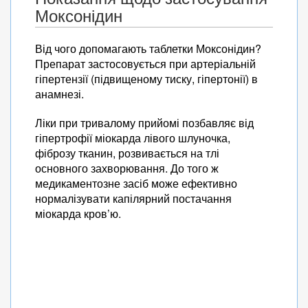
Моксонідин
Від чого допомагають таблетки Моксонідин?
Препарат застосовується при артеріальній
гіпертензії (підвищеному тиску, гіпертонії) в
анамнезі.
Ліки при тривалому прийомі позбавляє від
гіпертрофії міокарда лівого шлуночка,
фіброзу тканин, розвивається на тлі
основного захворювання. До того ж
медикаментозне засіб може ефективно
нормалізувати капілярний постачання
міокарда кров’ю.