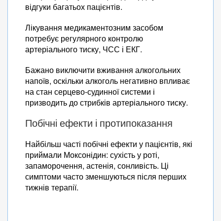
відгуки багатьох пацієнтів.
Лікування медикаментозним засобом
потребує регулярного контролю
артеріального тиску, ЧСС і ЕКГ.
Бажано виключити вживання алкогольних
напоїв, оскільки алкоголь негативно впливає
на стан серцево-судинної системи і
призводить до стрибків артеріального тиску.
Побічні ефекти і протипоказання
Найбільш часті побічні ефекти у пацієнтів, які
приймали Моксонідин: сухість у роті,
запаморочення, астенія, сонливість. Ці
симптоми часто зменшуються після перших
тижнів терапії.