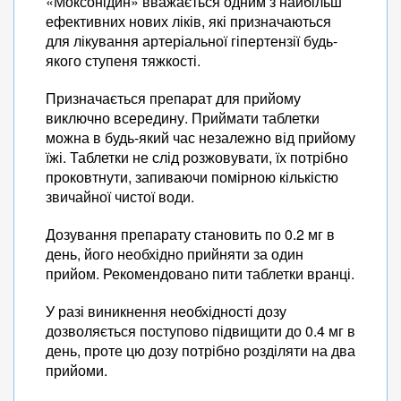
«Моксонідин» вважається одним з найбільш
ефективних нових ліків, які призначаються
для лікування артеріальної гіпертензії будь-
якого ступеня тяжкості.
Призначається препарат для прийому
виключно всередину. Приймати таблетки
можна в будь-який час незалежно від прийому
їжі. Таблетки не слід розжовувати, їх потрібно
проковтнути, запиваючи помірною кількістю
звичайної чистої води.
Дозування препарату становить по 0.2 мг в
день, його необхідно прийняти за один
прийом. Рекомендовано пити таблетки вранці.
У разі виникнення необхідності дозу
дозволяється поступово підвищити до 0.4 мг в
день, проте цю дозу потрібно розділяти на два
прийоми.