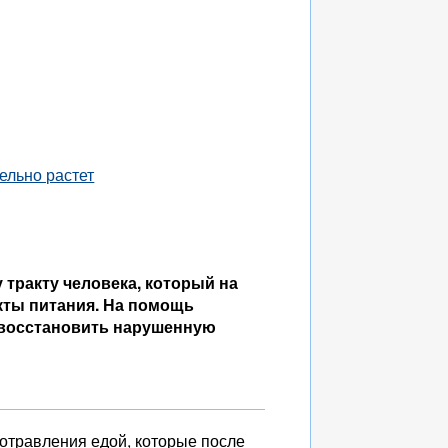
ельно растет
тракту человека, который на
кты питания. На помощь
т восстановить нарушенную
 отравления едой, которые после