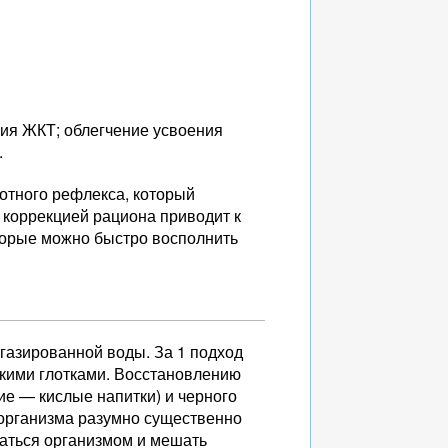
лия ЖКТ; облегчение усвоения
.
отного рефлекса, который
 коррекцией рациона приводит к
торые можно быстро восполнить
газированной воды. За 1 подход
лкими глотками. Восстановлению
ие — кислые напитки) и черного
 организма разумно существенно
ваться организмом и мешать