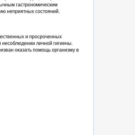
вычным гастрономическим
ию неприятных состояний.
чественных и просроченных
и несоблюдении личной гигиены.
изван оказать помощь организму в