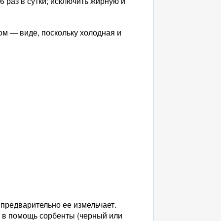
 раз в сутки; исключить жирную и
ом — виде, поскольку холодная и
предварительно ее измельчает.
ь в помощь сорбенты (черный или