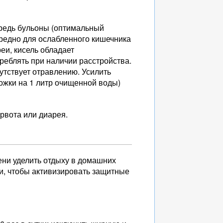
ередь бульоны (оптимальный
вредно для ослабленного кишечника
еи, кисель обладает
еблять при наличии расстройства.
утствует отравлению. Усилить
ложки на 1 литр очищенной воды)
рвота или диарея.
ени уделить отдыху в домашних
ли, чтобы активизировать защитные