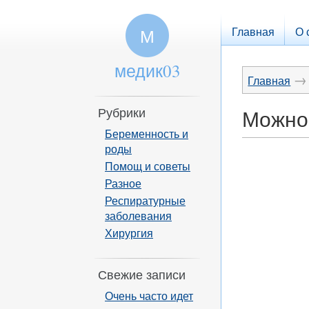
Главная
О 
М
медик03
→
Главная
Рубрики
Можно 
Беременность и
роды
Помощ и советы
Разное
Респиратурные
заболевания
Хирургия
Свежие записи
Очень часто идет