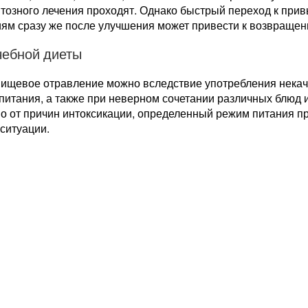
тозного лечения проходят. Однако быстрый переход к при
иям сразу же после улучшения может привести к возвращен
чебной диеты
пищевое отравление можно вследствие употребления нека
питания, а также при неверном сочетании различных блюд 
о от причин интоксикации, определенный режим питания пр
ситуации.