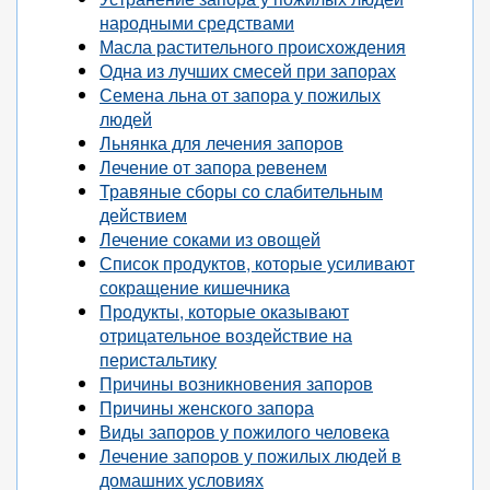
народными средствами
Масла растительного происхождения
Одна из лучших смесей при запорах
Семена льна от запора у пожилых
людей
Льнянка для лечения запоров
Лечение от запора ревенем
Травяные сборы со слабительным
действием
Лечение соками из овощей
Список продуктов, которые усиливают
сокращение кишечника
Продукты, которые оказывают
отрицательное воздействие на
перистальтику
Причины возникновения запоров
Причины женского запора
Виды запоров у пожилого человека
Лечение запоров у пожилых людей в
домашних условиях