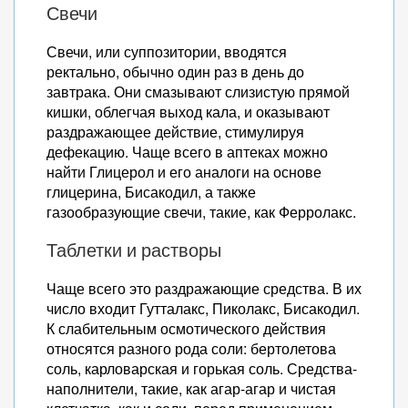
Свечи
Свечи, или суппозитории, вводятся
ректально, обычно один раз в день до
завтрака. Они смазывают слизистую прямой
кишки, облегчая выход кала, и оказывают
раздражающее действие, стимулируя
дефекацию. Чаще всего в аптеках можно
найти Глицерол и его аналоги на основе
глицерина, Бисакодил, а также
газообразующие свечи, такие, как Ферролакс.
Таблетки и растворы
Чаще всего это раздражающие средства. В их
число входит Гутталакс, Пиколакс, Бисакодил.
К слабительным осмотического действия
относятся разного рода соли: бертолетова
соль, карловарская и горькая соль. Средства-
наполнители, такие, как агар-агар и чистая