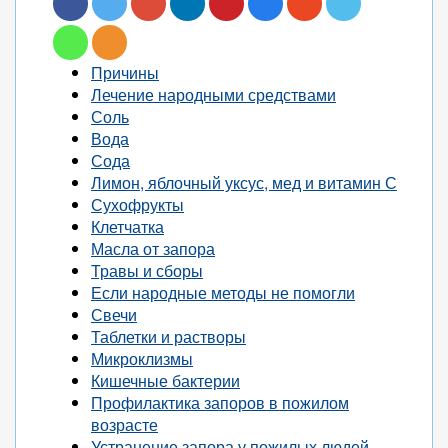
Причины
Лечение народными средствами
Соль
Вода
Сода
Лимон, яблочный уксус, мед и витамин С
Сухофрукты
Клетчатка
Масла от запора
Травы и сборы
Если народные методы не помогли
Свечи
Таблетки и растворы
Микроклизмы
Кишечные бактерии
Профилактика запоров в пожилом
возрасте
Устранение запора у пожилых людей