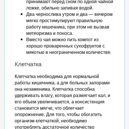
принимают перед сном по одной чайной
ложке, обильно запивая водой.
Два чернослива утром и два — вечером
мягко простимулируют правильную
работу кишечника, при этом не вызвав
метеоризма и поноса.
Вместо чая можно пить компот из
хорошо проваренных сухофруктов с
мякотью в неограниченном количестве.
Клетчатка
Клетчатка необходима для нормальной
работы кишечника, а для больных запорами
она незаменима. Клетчатка способна
удерживать влагу, которая размягчает кал, и
его объем увеличивается, а консистенция
становится мягче, что облегчает
опорожнение. Для того, чтобы обогатить
организм клетчаткой, необходимо
употреблять достаточное количество