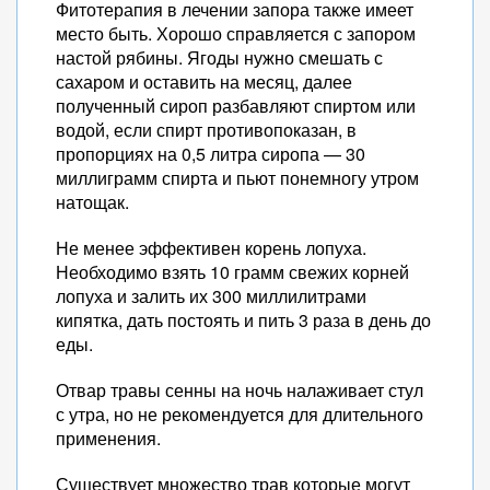
Фитотерапия в лечении запора также имеет
место быть. Хорошо справляется с запором
настой рябины. Ягоды нужно смешать с
сахаром и оставить на месяц, далее
полученный сироп разбавляют спиртом или
водой, если спирт противопоказан, в
пропорциях на 0,5 литра сиропа — 30
миллиграмм спирта и пьют понемногу утром
натощак.
Не менее эффективен корень лопуха.
Необходимо взять 10 грамм свежих корней
лопуха и залить их 300 миллилитрами
кипятка, дать постоять и пить 3 раза в день до
еды.
Отвар травы сенны на ночь налаживает стул
с утра, но не рекомендуется для длительного
применения.
Существует множество трав которые могут