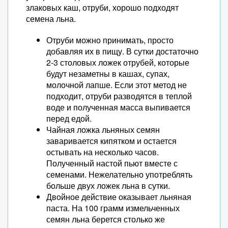
злаковых каш, отруби, хорошо подходят
семена льна.
Отруби можно принимать, просто
добавляя их в пищу. В сутки достаточно
2-3 столовых ложек отрубей, которые
будут незаметны в кашах, супах,
молочной лапше. Если этот метод не
подходит, отруби разводятся в теплой
воде и полученная масса выпивается
перед едой.
Чайная ложка льняных семян
заваривается кипятком и остается
остывать на несколько часов.
Полученный настой пьют вместе с
семенами. Нежелательно употреблять
больше двух ложек льна в сутки.
Двойное действие оказывает льняная
паста. На 100 грамм измельченных
семян льна берется столько же