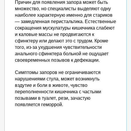
Причин для появления запора может быть
множество, но специалисты выделяют одну
наиболее характерную именно для стариков
— замедленная перистальтика. Естественные
сокращения мускулатуры кишечника слабеют
и каловые массы не продвигаются к
сфинктеру или делают это с трудом. Кроме
того, из-за ухудшения чувствительности
анального сфинктера больной не ощущает
своевременных позывов к дефекации.
Симптомы запоров не ограничиваются
нарушениями стула, может возникнуть
вздутие и боли в животе, чувство
переполненности кишечника с частыми
позывами в туалет, рези, зачастую
появляется геморрой.