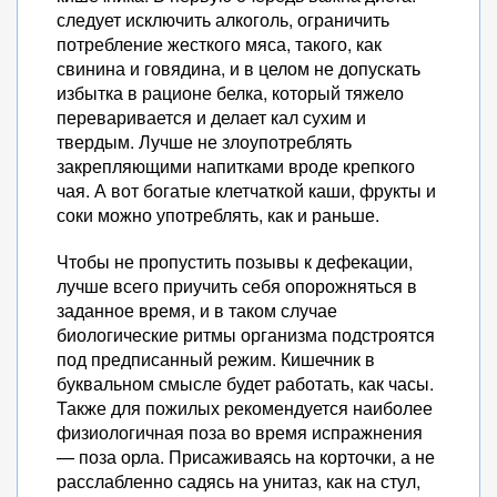
следует исключить алкоголь, ограничить
потребление жесткого мяса, такого, как
свинина и говядина, и в целом не допускать
избытка в рационе белка, который тяжело
переваривается и делает кал сухим и
твердым. Лучше не злоупотреблять
закрепляющими напитками вроде крепкого
чая. А вот богатые клетчаткой каши, фрукты и
соки можно употреблять, как и раньше.
Чтобы не пропустить позывы к дефекации,
лучше всего приучить себя опорожняться в
заданное время, и в таком случае
биологические ритмы организма подстроятся
под предписанный режим. Кишечник в
буквальном смысле будет работать, как часы.
Также для пожилых рекомендуется наиболее
физиологичная поза во время испражнения
— поза орла. Присаживаясь на корточки, а не
расслабленно садясь на унитаз, как на стул,