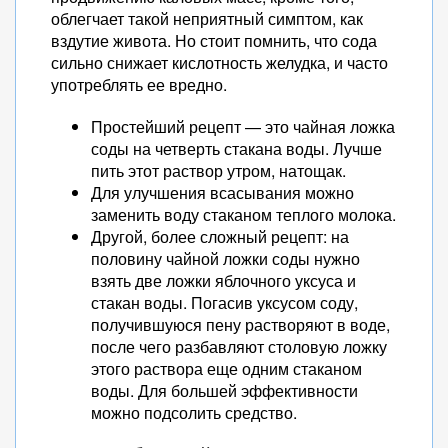
облегчает такой неприятный симптом, как
вздутие живота. Но стоит помнить, что сода
сильно снижает кислотность желудка, и часто
употреблять ее вредно.
Простейший рецепт — это чайная ложка
соды на четверть стакана воды. Лучше
пить этот раствор утром, натощак.
Для улучшения всасывания можно
заменить воду стаканом теплого молока.
Другой, более сложный рецепт: на
половину чайной ложки соды нужно
взять две ложки яблочного уксуса и
стакан воды. Погасив уксусом соду,
получившуюся пену растворяют в воде,
после чего разбавляют столовую ложку
этого раствора еще одним стаканом
воды. Для большей эффективности
можно подсолить средство.