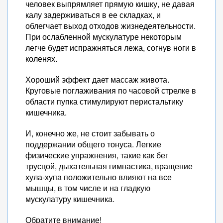
человек выпрямляет прямую кишку, не давая
калу задерживаться в ее складках, и
облегчает выход отходов жизнедеятельности.
При ослабленной мускулатуре некоторым
легче будет испражняться лежа, согнув ноги в
коленях.
Хороший эффект дает массаж живота.
Круговые поглаживания по часовой стрелке в
области пупка стимулируют перистальтику
кишечника.
И, конечно же, не стоит забывать о
поддержании общего тонуса. Легкие
физические упражнения, такие как бег
трусцой, дыхательная гимнастика, вращение
хула-хупа положительно влияют на все
мышцы, в том числе и на гладкую
мускулатуру кишечника.
Обратите внимание!