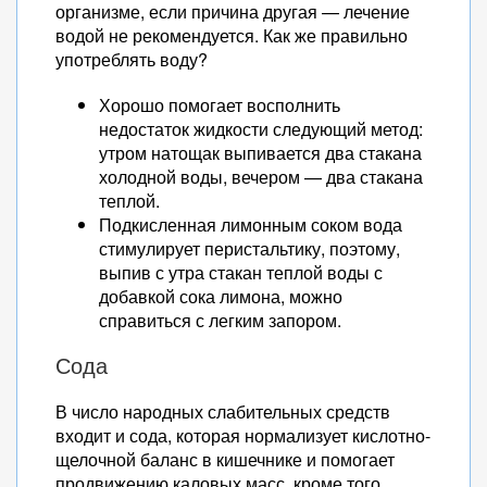
организме, если причина другая — лечение
водой не рекомендуется. Как же правильно
употреблять воду?
Хорошо помогает восполнить
недостаток жидкости следующий метод:
утром натощак выпивается два стакана
холодной воды, вечером — два стакана
теплой.
Подкисленная лимонным соком вода
стимулирует перистальтику, поэтому,
выпив с утра стакан теплой воды с
добавкой сока лимона, можно
справиться с легким запором.
Сода
В число народных слабительных средств
входит и сода, которая нормализует кислотно-
щелочной баланс в кишечнике и помогает
продвижению каловых масс, кроме того,