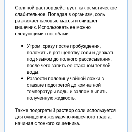
Соляной раствор действует, как осмотическое
слабительное. Попадая в организм, соль
разжижает каловые массы и очищает
кишечник. Использовать ее можно
следующими способами:
Утром, сразу после пробуждения,
положить в рот щепотку соли и держать
под языком до полного рассасывания,
после чего запить ее стаканом теплой
воды.
Развести половину чайной ложки в
стакане подогретой до комнатной
температуры воды и залпом выпить
полученную жидкость.
Также подогретый раствор соли используется
для очищения желудочно-кишечного тракта,
начиная с тонкого кишечника.