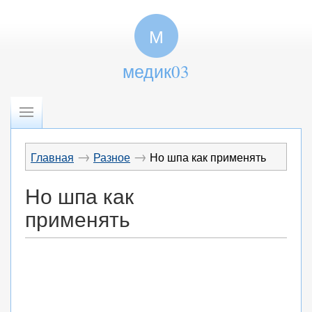
М
медик03
→
→
Главная
Разное
Но шпа как применять
Но шпа как
применять