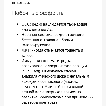
инъекции.
Побочные эффекты
ССС: редко наблюдается тахикардия
или снижение АД;
Нервная система: редко отмечается
бессонница, головная боль и
головокружение;
ЖКТ: иногда отмечается тошнота и
запор;
Иммунная система: изредка
развиваются аллергические реакции
(сыпь, зуд). Отмечались случаи
анафилактического шока с летальным
исходом и без такового (частота
неизвестна). У лиц с бронхиальной
астмой или аллергиков возможно
развитие бронхоспазма при применении
раствора препарата.