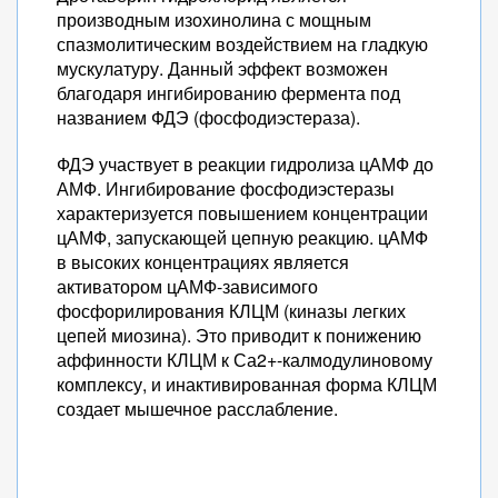
производным изохинолина с мощным
спазмолитическим воздействием на гладкую
мускулатуру. Данный эффект возможен
благодаря ингибированию фермента под
названием ФДЭ (фосфодиэстераза).
ФДЭ участвует в реакции гидролиза цАМФ до
АМФ. Ингибирование фосфодиэстеразы
характеризуется повышением концентрации
цАМФ, запускающей цепную реакцию. цАМФ
в высоких концентрациях является
активатором цАМФ-зависимого
фосфорилирования КЛЦМ (киназы легких
цепей миозина). Это приводит к понижению
аффинности КЛЦМ к Са2+-калмодулиновому
комплексу, и инактивированная форма КЛЦМ
создает мышечное расслабление.