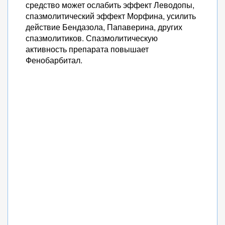
средство может ослабить эффект Леводопы,
спазмолитический эффект Морфина, усилить
действие Бендазола, Папаверина, других
спазмолитиков. Спазмолитическую
активность препарата повышает
Фенобарбитал.