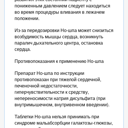
пониженным давлением следует находиться
во время процедуры вливания в лежачем
положении.
Из-за передозировки Но-шпа может снизиться
возбудимость мышцы сердца, возникнуть
паралич дыхательного центра, остановка
сердца.
Противопоказания к применению Но-шпа
Препарат Но-шпа по инструкции
противопоказан при тяжелой сердечной,
печеночной недостаточности,
гиперчувствительности к средству,
непереносимости натрия дисульфита (при
внутримышечном, внутривенном введении).
Таблетки Но-шпа нельзя принимать при
синдроме мальабсорбции галактозы-глюкозы,