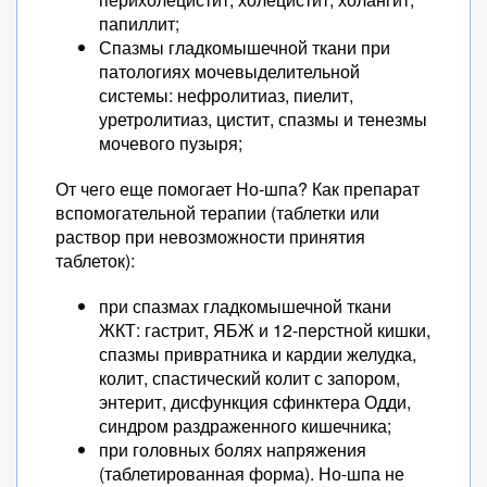
папиллит;
Спазмы гладкомышечной ткани при
патологиях мочевыделительной
системы: нефролитиаз, пиелит,
уретролитиаз, цистит, спазмы и тенезмы
мочевого пузыря;
От чего еще помогает Но-шпа? Как препарат
вспомогательной терапии (таблетки или
раствор при невозможности принятия
таблеток):
при спазмах гладкомышечной ткани
ЖКТ: гастрит, ЯБЖ и 12-перстной кишки,
спазмы привратника и кардии желудка,
колит, спастический колит с запором,
энтерит, дисфункция сфинктера Одди,
синдром раздраженного кишечника;
при головных болях напряжения
(таблетированная форма). Но-шпа не