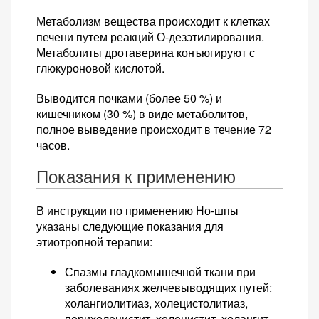
Метаболизм вещества происходит к клетках
печени путем реакций О-дезэтилирования.
Метаболиты дротаверина конъюгируют с
глюкуроновой кислотой.
Выводится почками (более 50 %) и
кишечником (30 %) в виде метаболитов,
полное выведение происходит в течение 72
часов.
Показания к применению
В инструкции по применению Но-шпы
указаны следующие показания для
этиотропной терапии:
Спазмы гладкомышечной ткани при
заболеваниях желчевыводящих путей:
холангиолитиаз, холецистолитиаз,
перихолецистит, холецистит, холангит,