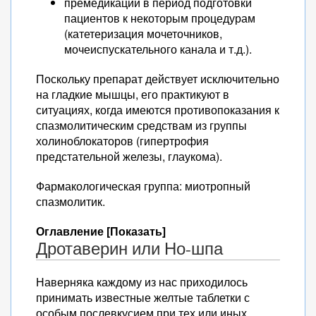
премедикации в период подготовки
пациентов к некоторым процедурам
(катетеризация мочеточников,
мочеиспускательного канала и т.д.).
Поскольку препарат действует исключительно
на гладкие мышцы, его практикуют в
ситуациях, когда имеются противопоказания к
спазмолитическим средствам из группы
холиноблокаторов (гипертрофия
предстательной железы, глаукома).
Фармакологическая группа: миотропный
спазмолитик.
Оглавление [Показать]
Дротаверин или Но-шпа
Наверняка каждому из нас приходилось
принимать известные желтые таблетки с
особым послевкусием при тех или иных