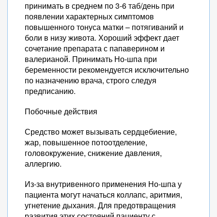
принимать в среднем по 3-6 таб/день при
появлении характерных симптомов
повышенного тонуса матки – потягиваний и
боли в низу живота. Хороший эффект дает
сочетание препарата с папаверином и
валерианой. Принимать Но-шпа при
беременности рекомендуется исключительно
по назначению врача, строго следуя
предписанию.
Побочные действия
Средство может вызывать сердцебиение,
жар, повышенное потоотделение,
головокружение, снижение давления,
аллергию.
Из-за внутривенного применения Но-шпа у
пациента могут начаться коллапс, аритмия,
угнетение дыхания. Для предотвращения
развития этих состояний пациенту с