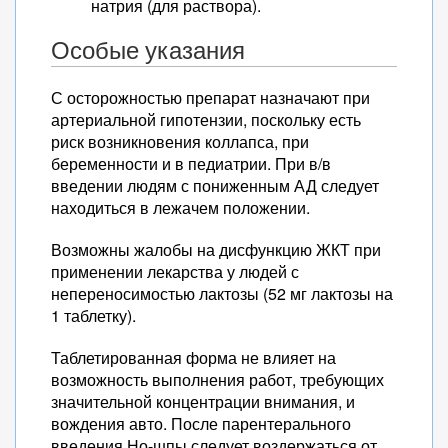
натрия (для раствора).
Особые указания
С осторожностью препарат назначают при
артериальной гипотензии, поскольку есть
риск возникновения коллапса, при
беременности и в педиатрии. При в/в
введении людям с пониженным АД следует
находиться в лежачем положении.
Возможны жалобы на дисфункцию ЖКТ при
применении лекарства у людей с
непереносимостью лактозы (52 мг лактозы на
1 таблетку).
Таблетированная форма не влияет на
возможность выполнения работ, требующих
значительной концентрации внимания, и
вождения авто. После парентерального
введения Но-шпы следует воздержаться от