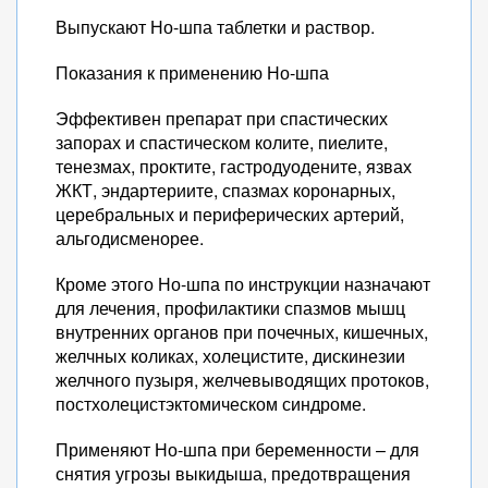
Выпускают Но-шпа таблетки и раствор.
Показания к применению Но-шпа
Эффективен препарат при спастических
запорах и спастическом колите, пиелите,
тенезмах, проктите, гастродуодените, язвах
ЖКТ, эндартериите, спазмах коронарных,
церебральных и периферических артерий,
альгодисменорее.
Кроме этого Но-шпа по инструкции назначают
для лечения, профилактики спазмов мышц
внутренних органов при почечных, кишечных,
желчных коликах, холецистите, дискинезии
желчного пузыря, желчевыводящих протоков,
постхолецистэктомическом синдроме.
Применяют Но-шпа при беременности – для
снятия угрозы выкидыша, предотвращения