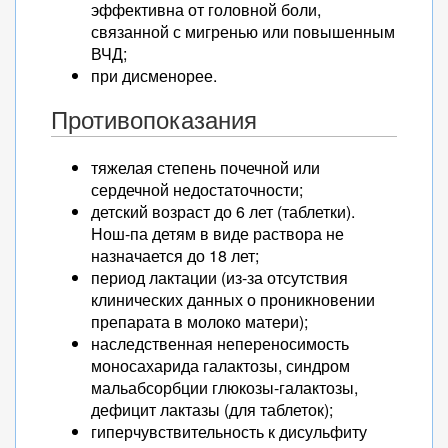
эффективна от головной боли,
связанной с мигренью или повышенным
ВЧД;
при дисменорее.
Противопоказания
тяжелая степень почечной или
сердечной недостаточности;
детский возраст до 6 лет (таблетки).
Нош-па детям в виде раствора не
назначается до 18 лет;
период лактации (из-за отсутствия
клинических данных о проникновении
препарата в молоко матери);
наследственная непереносимость
моносахарида галактозы, синдром
мальабсорбции глюкозы-галактозы,
дефицит лактазы (для таблеток);
гиперчувствительность к дисульфиту