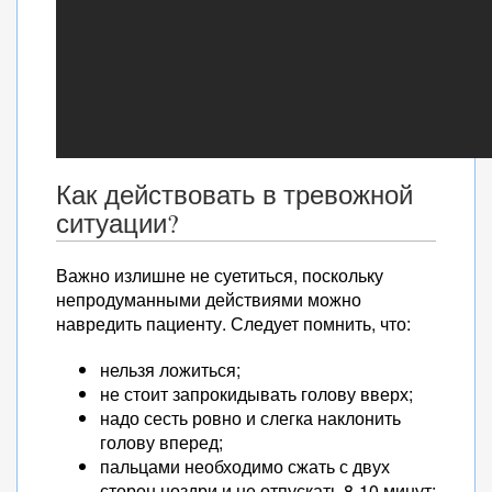
Как действовать в тревожной
ситуации?
Важно излишне не суетиться, поскольку
непродуманными действиями можно
навредить пациенту. Следует помнить, что:
нельзя ложиться;
не стоит запрокидывать голову вверх;
надо сесть ровно и слегка наклонить
голову вперед;
пальцами необходимо сжать с двух
сторон ноздри и не отпускать 8-10 минут;