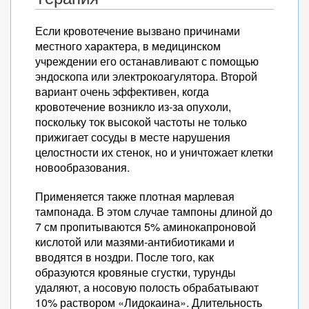
Если кровотечение вызвано причинами
местного характера, в медицинском
учреждении его останавливают с помощью
эндоскопа или электрокоагулятора. Второй
вариант очень эффективен, когда
кровотечение возникло из-за опухоли,
поскольку ток высокой частоты не только
прижигает сосуды в месте нарушения
целостности их стенок, но и уничтожает клетки
новообразования.
Применяется также плотная марлевая
тампонада. В этом случае тампоны длиной до
7 см пропитываются 5% аминокапроновой
кислотой или мазями-антибиотиками и
вводятся в ноздри. После того, как
образуются кровяные сгустки, турунды
удаляют, а носовую полость обрабатывают
10% раствором «Лидокаина». Длительность