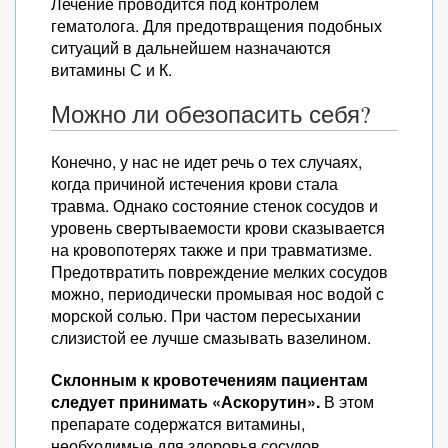
Лечение проводится под контролем
гематолога. Для предотвращения подобных
ситуаций в дальнейшем назначаются
витамины С и К.
Можно ли обезопасить себя?
Конечно, у нас не идет речь о тех случаях,
когда причиной истечения крови стала
травма. Однако состояние стенок сосудов и
уровень свертываемости крови сказывается
на кровопотерях также и при травматизме.
Предотвратить повреждение мелких сосудов
можно, периодически промывая нос водой с
морской солью. При частом пересыхании
слизистой ее лучше смазывать вазелином.
Склонным к кровотечениям пациентам
следует принимать «Аскорутин».
В этом
препарате содержатся витамины,
необходимые для здоровья сосудов.