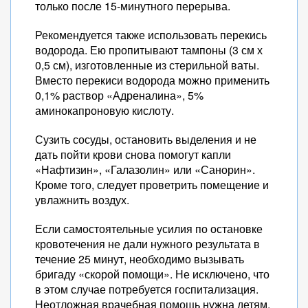
только после 15-минутного перерыва.
Рекомендуется также использовать перекись
водорода. Ею пропитывают тампоны (3 см х
0,5 см), изготовленные из стерильной ваты.
Вместо перекиси водорода можно применить
0,1% раствор «Адреналина», 5%
аминокапроновую кислоту.
Сузить сосуды, остановить выделения и не
дать пойти крови снова помогут капли
«Нафтизин», «Галазолин» или «Санорин».
Кроме того, следует проветрить помещение и
увлажнить воздух.
Если самостоятельные усилия по остановке
кровотечения не дали нужного результата в
течение 25 минут, необходимо вызывать
бригаду «скорой помощи». Не исключено, что
в этом случае потребуется госпитализация.
Неотложная врачебная помощь нужна детям,