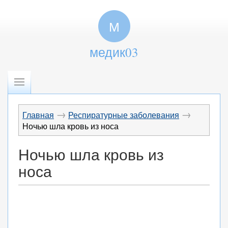
М
медик03
→
→
Главная
Респиратурные заболевания
Ночью шла кровь из носа
Ночью шла кровь из
носа