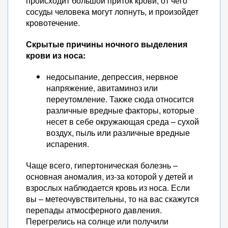
происходит большой приток крови, от чего
сосуды человека могут лопнуть, и произойдет
кровотечение.
Скрытые причины ночного выделения
крови из носа:
недосыпание, депрессия, нервное
напряжение, авитаминоз или
переутомление. Также сюда относится
различные вредные факторы, которые
несет в себе окружающая среда – сухой
воздух, пыль или различные вредные
испарения.
Чаще всего, гипертоническая болезнь –
основная аномалия, из-за которой у детей и
взрослых наблюдается кровь из носа. Если
вы – метеочувствительны, то на вас скажутся
перепады атмосферного давления.
Перегрелись на солнце или получили