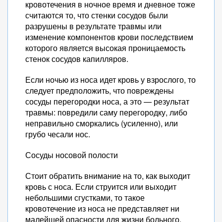
кровотечения в ночное время и дневное тоже
считаются то, что стенки сосудов были
разрушены в результате травмы или
изменение компонентов крови последствием
которого является высокая проницаемость
стенок сосудов капилляров.
Если ночью из носа идет кровь у взрослого, то
следует предположить, что повреждены
сосуды перегородки носа, а это — результат
травмы: повредили саму перегородку, либо
неправильно сморкались (усиленно), или
грубо чесали нос.
Сосуды носовой полости
Стоит обратить внимание на то, как выходит
кровь с носа. Если струится или выходит
небольшими сгустками, то такое
кровотечение из носа не представляет ни
малейшей опасности для жизни больного.