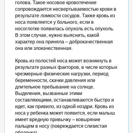
голова. Такое носовое кровотечение
сопровождается несвертываемостью крови в
результате ломкости сосудов. Также кровь из
носа появляется у больного, если в
носоглотке появилась опухоль есть опухоль.
В этом случае, нужно выяснить, какой
характер она приняла – доброкачественная
она или злокачественная.
Кровь из полостей носа может возникнуть в
результате разных факторов, в числе которых
чрезмерные физические нагрузки, период
беременности, скачки давления или
длительное пребывание на солнце.
Выделения, вызванные этими
составляющими, останавливаются быстро и
идет, как привило, из одной ноздри. Кровь из
носа у ребенка может появится, если малыш
имеет вредную привычку – ковыряние
пальцем в носу (повреждается слизистая
оболочка).