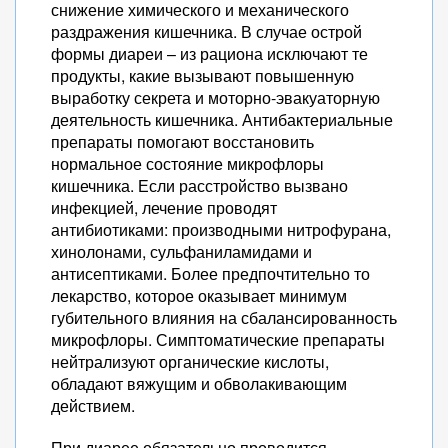
снижение химического и механического
раздражения кишечника. В случае острой
формы диареи – из рациона исключают те
продукты, какие вызывают повышенную
выработку секрета и моторно-эвакуаторную
деятельность кишечника. Антибактериальные
препараты помогают восстановить
нормальное состояние микрофлоры
кишечника. Если расстройство вызвано
инфекцией, лечение проводят
антибиотиками: производными нитрофурана,
хинолонами, сульфаниламидами и
антисептиками. Более предпочтительно то
лекарство, которое оказывает минимум
губительного влияния на сбалансированность
микрофлоры. Симптоматические препараты
нейтрализуют органические кислоты,
обладают вяжущим и обволакивающим
действием.
При диарее обязательно проводится