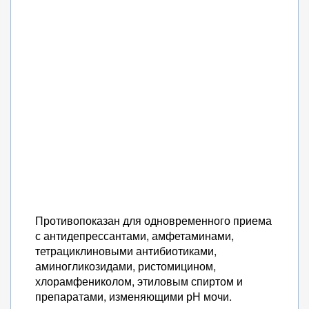
Противопоказан для одновременного приема
с антидепрессантами, амфетаминами,
тетрациклиновыми антибиотиками,
аминогликозидами, ристомицином,
хлорамфениколом, этиловым спиртом и
препаратами, изменяющими рН мочи.