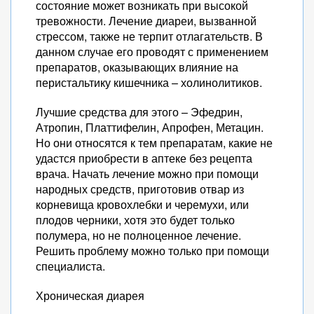
состояние может возникать при высокой
тревожности. Лечение диареи, вызванной
стрессом, также не терпит отлагательств. В
данном случае его проводят с применением
препаратов, оказывающих влияние на
перистальтику кишечника – холинолитиков.
Лучшие средства для этого – Эфедрин,
Атропин, Платтифелин, Апрофен, Метацин.
Но они относятся к тем препаратам, какие не
удастся приобрести в аптеке без рецепта
врача. Начать лечение можно при помощи
народных средств, приготовив отвар из
корневища кровохлебки и черемухи, или
плодов черники, хотя это будет только
полумера, но не полноценное лечение.
Решить проблему можно только при помощи
специалиста.
Хроническая диарея