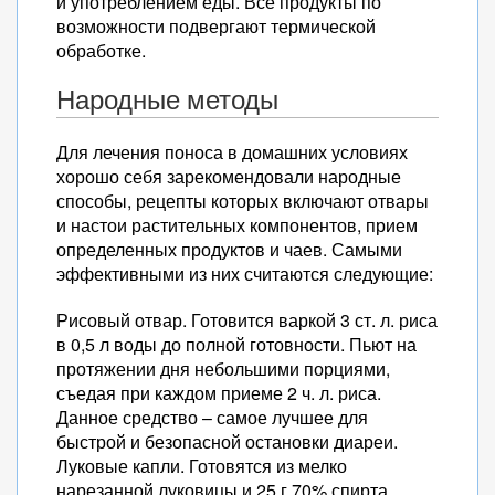
и употреблением еды. Все продукты по
возможности подвергают термической
обработке.
Народные методы
Для лечения поноса в домашних условиях
хорошо себя зарекомендовали народные
способы, рецепты которых включают отвары
и настои растительных компонентов, прием
определенных продуктов и чаев. Самыми
эффективными из них считаются следующие:
Рисовый отвар. Готовится варкой 3 ст. л. риса
в 0,5 л воды до полной готовности. Пьют на
протяжении дня небольшими порциями,
съедая при каждом приеме 2 ч. л. риса.
Данное средство – самое лучшее для
быстрой и безопасной остановки диареи.
Луковые капли. Готовятся из мелко
нарезанной луковицы и 25 г 70% спирта.