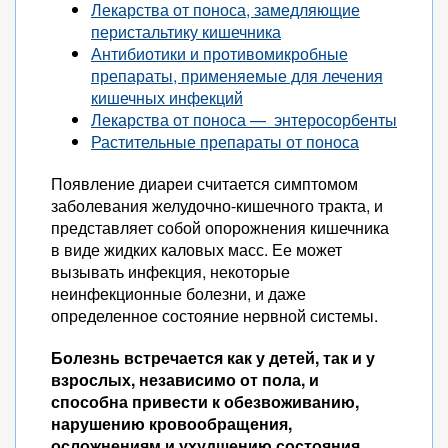
Лекарства от поноса, замедляющие
перистальтику кишечника
Антибиотики и противомикробные
препараты, применяемые для лечения
кишечных инфекций
Лекарства от поноса — энтеросорбенты
Растительные препараты от поноса
Появление диареи считается симптомом
заболевания желудочно-кишечного тракта, и
представляет собой опорожнения кишечника
в виде жидких каловых масс. Ее может
вызывать инфекция, некоторые
неинфекционные болезни, и даже
определенное состояние нервной системы.
Болезнь встречается как у детей, так и у
взрослых, независимо от пола, и
способна привести к обезвоживанию,
нарушению кровообращения,
осложнениям и ухудшению состояния