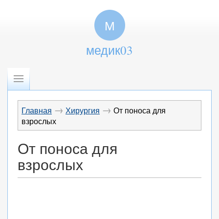
М
медик03
→
→
Главная
Хирургия
От поноса для
взрослых
От поноса для
взрослых