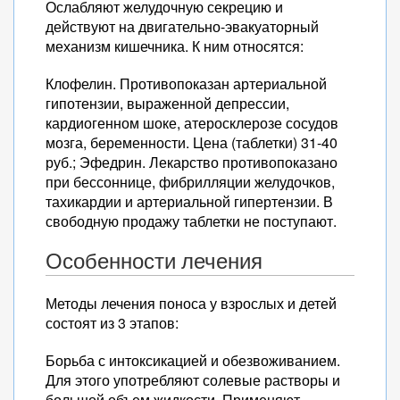
Ослабляют желудочную секрецию и
действуют на двигательно-эвакуаторный
механизм кишечника. К ним относятся:
Клофелин. Противопоказан артериальной
гипотензии, выраженной депрессии,
кардиогенном шоке, атеросклерозе сосудов
мозга, беременности. Цена (таблетки) 31-40
руб.; Эфедрин. Лекарство противопоказано
при бессоннице, фибрилляции желудочков,
тахикардии и артериальной гипертензии. В
свободную продажу таблетки не поступают.
Особенности лечения
Методы лечения поноса у взрослых и детей
состоят из 3 этапов:
Борьба с интоксикацией и обезвоживанием.
Для этого употребляют солевые растворы и
большой объем жидкости. Применяют