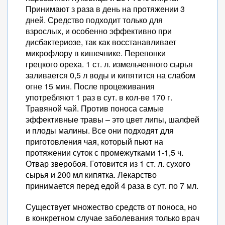
Принимают з раза в день на протяжении 3
дней. Средство подходит только для
взрослых, и особенно эффективно при
дисбактериозе, так как восстанавливает
микрофлору в кишечнике. Перепонки
грецкого ореха. 1 ст. л. измельченного сырья
заливается 0,5 л воды и кипятится на слабом
огне 15 мин. После процеживания
употребляют 1 раз в сут. в кол-ве 170 г.
Травяной чай. Против поноса самые
эффективные травы – это цвет липы, шалфей
и плоды малины. Все они подходят для
приготовления чая, который пьют на
протяжении суток с промежутками 1-1,5 ч.
Отвар зверобоя. Готовится из 1 ст. л. сухого
сырья и 200 мл кипятка. Лекарство
принимается перед едой 4 раза в сут. по 7 мл.
Существует множество средств от поноса, но
в конкретном случае заболевания только врач