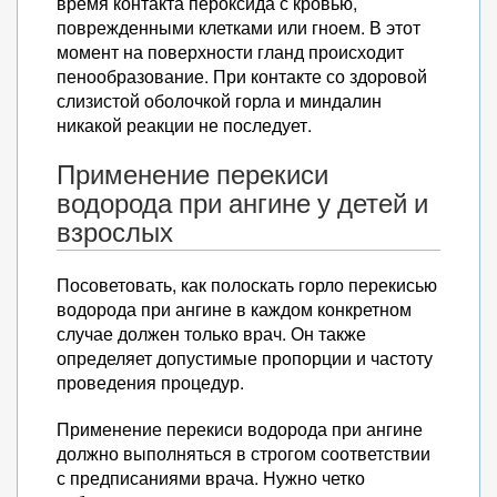
время контакта пероксида с кровью,
поврежденными клетками или гноем. В этот
момент на поверхности гланд происходит
пенообразование. При контакте со здоровой
слизистой оболочкой горла и миндалин
никакой реакции не последует.
Применение перекиси
водорода при ангине у детей и
взрослых
Посоветовать, как полоскать горло перекисью
водорода при ангине в каждом конкретном
случае должен только врач. Он также
определяет допустимые пропорции и частоту
проведения процедур.
Применение перекиси водорода при ангине
должно выполняться в строгом соответствии
с предписаниями врача. Нужно четко