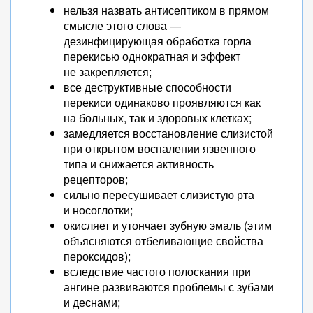
нельзя назвать антисептиком в прямом
смысле этого слова —
дезинфицирующая обработка горла
перекисью однократная и эффект
не закрепляется;
все деструктивные способности
перекиси одинаково проявляются как
на больных, так и здоровых клетках;
замедляется восстановление слизистой
при открытом воспалении язвенного
типа и снижается активность
рецепторов;
сильно пересушивает слизистую рта
и носоглотки;
окисляет и утончает зубную эмаль (этим
объясняются отбеливающие свойства
пероксидов);
вследствие частого полоскания при
ангине развиваются проблемы с зубами
и деснами;