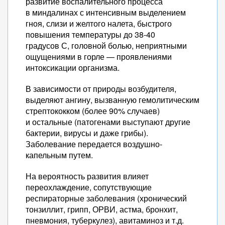
развитие воспалительного процесса
в миндалинах с интенсивным выделением
гноя, слизи и желтого налета, быстрого
повышения температуры до 38-40
градусов С, головной болью, неприятными
ощущениями в горле — проявлениями
интоксикации организма.
В зависимости от природы возбудителя,
выделяют ангину, вызванную гемолитическим
стрептококком (более 90% случаев)
и остальные (патогенами выступают другие
бактерии, вирусы и даже грибы).
Заболевание передается воздушно-
капельным путем.
На вероятность развития влияет
переохлаждение, сопутствующие
респираторные заболевания (хронический
тонзиллит, грипп, ОРВИ, астма, бронхит,
пневмония, туберкулез), авитаминоз и т.д.