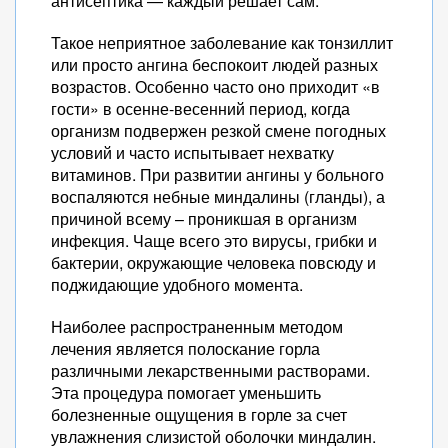
антисептика — каждый решает сам.
Такое неприятное заболевание как тонзиллит
или просто ангина беспокоит людей разных
возрастов. Особенно часто оно приходит «в
гости» в осенне-весенний период, когда
организм подвержен резкой смене погодных
условий и часто испытывает нехватку
витаминов. При развитии ангины у больного
воспаляются небные миндалины (гланды), а
причиной всему – проникшая в организм
инфекция. Чаще всего это вирусы, грибки и
бактерии, окружающие человека повсюду и
поджидающие удобного момента.
Наиболее распространенным методом
лечения является полоскание горла
различными лекарственными растворами.
Эта процедура помогает уменьшить
болезненные ощущения в горле за счет
увлажнения слизистой оболочки миндалин.