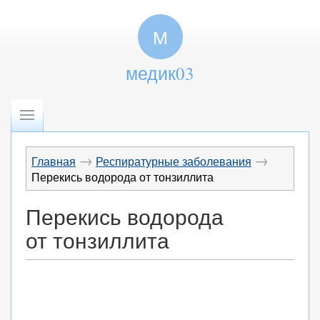
М
медик03
→
→
Главная
Респиратурные заболевания
Перекись водорода от тонзиллита
Перекись водорода
от тонзиллита