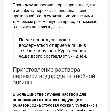
Процедуру полоскания горла при ангине, как
и обработку перекисью водорода в виде
протираний гланд смоченными марлевыми
тампонами рекомендуется проводить каждые
3-3,5 часа по 5 раз в день.
После процедуры нужно
воздержаться от приема пищи в
течение получаса. Курс лечения
чаще всего составляет 5-7 дней.
Приготовление раствора
перекиси водорода от гнойной
ангины
В большинстве случаев раствор для
полоскания готовится следующим
образом:
одна столовая ложка 3 % перекиси
водорода разводится в 200 мл теплой воды.