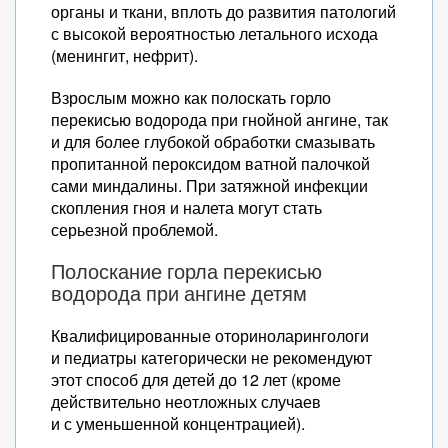
органы и ткани, вплоть до развития патологий
с высокой вероятностью летального исхода
(менингит, нефрит).
Взрослым можно как полоскать горло
перекисью водорода при гнойной ангине, так
и для более глубокой обработки смазывать
пропитанной пероксидом ватной палочкой
сами миндалины. При затяжной инфекции
скопления гноя и налета могут стать
серьезной проблемой.
Полоскание горла перекисью
водорода при ангине детям
Квалифицированные оториноларингологи
и педиатры категорически не рекомендуют
этот способ для детей до 12 лет (кроме
действительно неотложных случаев
и с уменьшенной концентрацией).