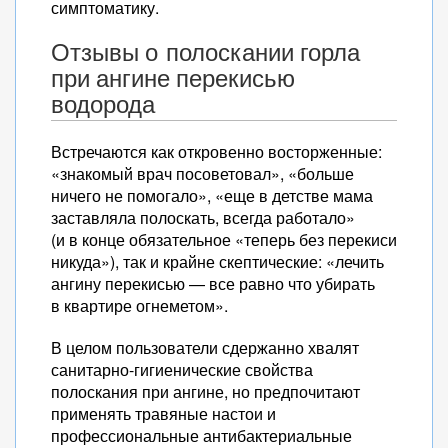
симптоматику.
Отзывы о полоскании горла
при ангине перекисью
водорода
Встречаются как откровенно восторженные:
«знакомый врач посоветовал», «больше
ничего не помогало», «еще в детстве мама
заставляла полоскать, всегда работало»
(и в конце обязательное «теперь без перекиси
никуда»), так и крайне скептические: «лечить
ангину перекисью — все равно что убирать
в квартире огнеметом».
В целом пользователи сдержанно хвалят
санитарно-гигиенические свойства
полоскания при ангине, но предпочитают
применять травяные настои и
профессиональные антибактериальные