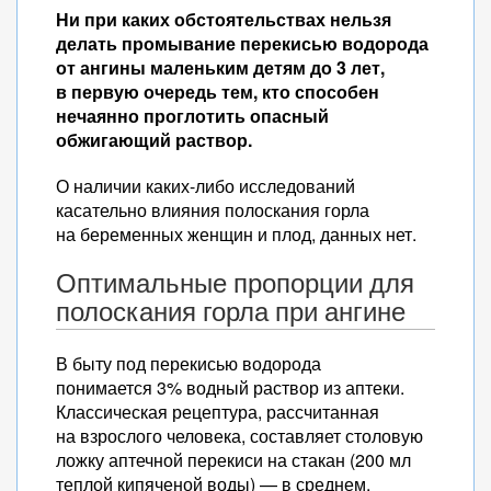
Ни при каких обстоятельствах нельзя
делать промывание перекисью водорода
от ангины маленьким детям до 3 лет,
в первую очередь тем, кто способен
нечаянно проглотить опасный
обжигающий раствор.
О наличии каких-либо исследований
касательно влияния полоскания горла
на беременных женщин и плод, данных нет.
Оптимальные пропорции для
полоскания горла при ангине
В быту под перекисью водорода
понимается 3% водный раствор из аптеки.
Классическая рецептура, рассчитанная
на взрослого человека, составляет столовую
ложку аптечной перекиси на стакан (200 мл
теплой кипяченой воды) — в среднем,