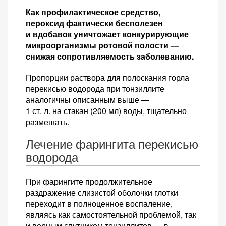
Как профилактическое средство,
пероксид фактически бесполезен
и вдобавок уничтожает конкурирующие
микроорганизмы ротовой полости —
снижая сопротивляемость заболеванию.
Пропорции раствора для полоскания горла
перекисью водорода при тонзиллите
аналогичны описанным выше —
1 ст. л. на стакан (200 мл) воды, тщательно
размешать.
Лечение фарингита перекисью
водорода
При фарингите продолжительное
раздражение слизистой оболочки глотки
переходит в полноценное воспаление,
являясь как самостоятельной проблемой, так
и верным спутником тонзиллитов — в