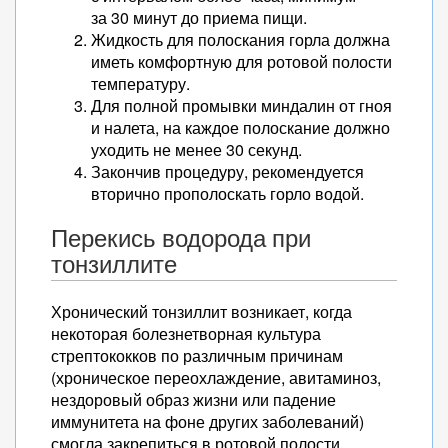
за 30 минут до приема пищи.
Жидкость для полоскания горла должна
иметь комфортную для ротовой полости
температуру.
Для полной промывки миндалин от гноя
и налета, на каждое полоскание должно
уходить не менее 30 секунд.
Закончив процедуру, рекомендуется
вторично прополоскать горло водой.
Перекись водорода при
тонзиллите
Хронический тонзиллит возникает, когда
некоторая болезнетворная культура
стрептококков по различным причинам
(хроническое переохлаждение, авитаминоз,
нездоровый образ жизни или падение
иммунитета на фоне других заболеваний)
смогла закрепиться в ротовой полости