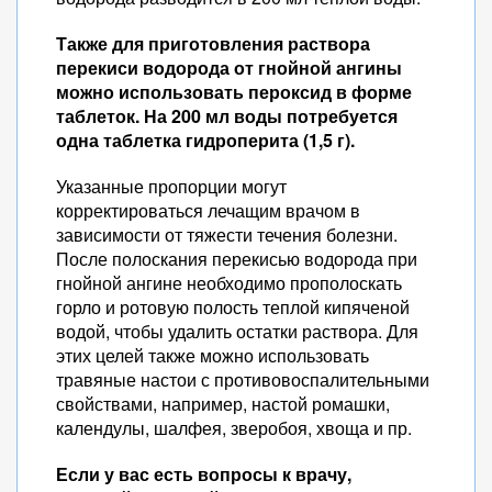
Также для приготовления раствора
перекиси водорода от гнойной ангины
можно использовать пероксид в форме
таблеток. На 200 мл воды потребуется
одна таблетка гидроперита (1,5 г).
Указанные пропорции могут
корректироваться лечащим врачом в
зависимости от тяжести течения болезни.
После полоскания перекисью водорода при
гнойной ангине необходимо прополоскать
горло и ротовую полость теплой кипяченой
водой, чтобы удалить остатки раствора. Для
этих целей также можно использовать
травяные настои с противовоспалительными
свойствами, например, настой ромашки,
календулы, шалфея, зверобоя, хвоща и пр.
Если у вас есть вопросы к врачу,