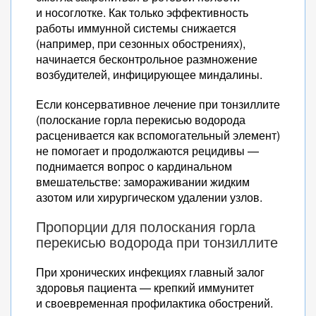
и носоглотке. Как только эффективность
работы иммунной системы снижается
(например, при сезонных обострениях),
начинается бесконтрольное размножение
возбудителей, инфицирующее миндалины.
Если консервативное лечение при тонзиллите
(полоскание горла перекисью водорода
расценивается как вспомогательный элемент)
не помогает и продолжаются рецидивы —
поднимается вопрос о кардинальном
вмешательстве: замораживании жидким
азотом или хирургическом удалении узлов.
Пропорции для полоскания горла
перекисью водорода при тонзиллите
При хронических инфекциях главный залог
здоровья пациента — крепкий иммунитет
и своевременная профилактика обострений.