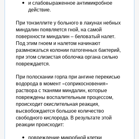
и слабовыраженное антимикробное
действие.
При тонзиллите у больного в лакунах небных
миндалин появляется гной, на самой
поверхности миндалин – беловатый налет.
Под этим гноем и налетом начинают
размножаться колонии патогенных бактерий,
при этом слизистая оболочка органа сильно
повреждается.
При полоскании горла при ангине перекисью
водорода в момент «соприкосновения»
раствора с тканями миндалин, которые
повреждены воспалительным процессом,
происходит окислительная реакция,
высвобождается большое количество
свободного кислорода. В результате этой
реакции происходит:
повреждение микробной клетки