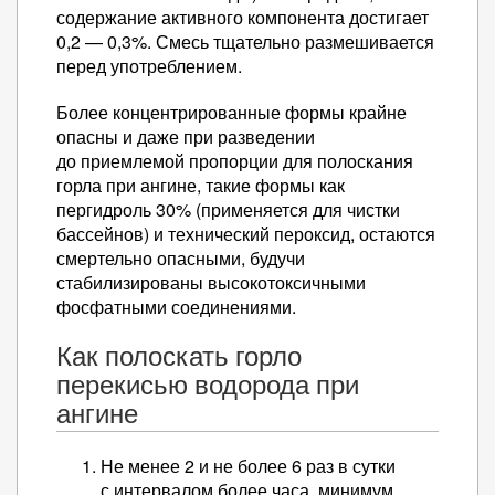
содержание активного компонента достигает
0,2 — 0,3%. Смесь тщательно размешивается
перед употреблением.
Более концентрированные формы крайне
опасны и даже при разведении
до приемлемой пропорции для полоскания
горла при ангине, такие формы как
пергидроль 30% (применяется для чистки
бассейнов) и технический пероксид, остаются
смертельно опасными, будучи
стабилизированы высокотоксичными
фосфатными соединениями.
Как полоскать горло
перекисью водорода при
ангине
Не менее 2 и не более 6 раз в сутки
с интервалом более часа, минимум