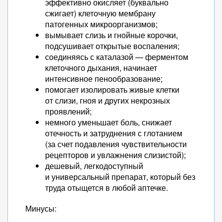
эффективно окисляет (буквально
сжигает) клеточную мембрану
патогенных микроорганизмов;
вымывает слизь и гнойные корочки,
подсушивает открытые воспаления;
соединяясь с каталазой — ферментом
клеточного дыхания, начинает
интенсивное пенообразование;
помогает изолировать живые клетки
от слизи, гноя и других некрозных
проявлений;
немного уменьшает боль, снижает
отечность и затруднения с глотанием
(за счет подавления чувствительности
рецепторов и увлажнения слизистой);
дешевый, легкодоступный
и универсальный препарат, который без
труда отыщется в любой аптечке.
Минусы: