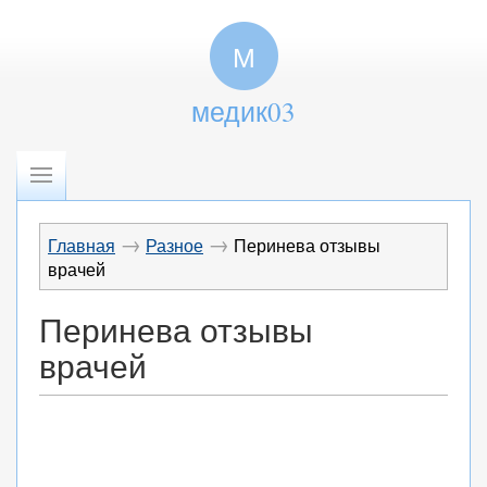
М
медик03
→
→
Главная
Разное
Перинева отзывы
врачей
Перинева отзывы
врачей