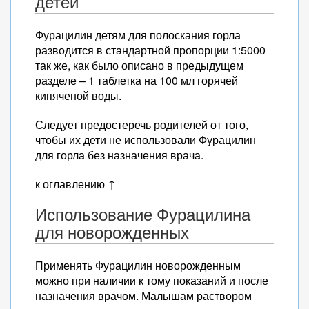
детей
Фурацилин детям для полоскания горла
разводится в стандартной пропорции 1:5000
так же, как было описано в предыдущем
разделе – 1 таблетка на 100 мл горячей
кипяченой воды.
Следует предостеречь родителей от того,
чтобы их дети не использовали Фурацилин
для горла без назначения врача.
к оглавлению ↑
Использование Фурацилина
для новорожденных
Применять Фурацилин новорожденным
можно при наличии к тому показаний и после
назначения врачом. Малышам раствором