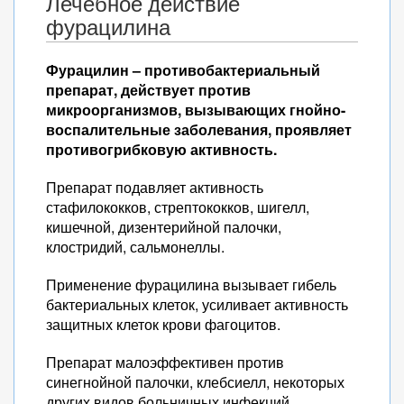
Лечебное действие
фурацилина
Фурацилин – противобактериальный
препарат, действует против
микроорганизмов, вызывающих гнойно-
воспалительные заболевания, проявляет
противогрибковую активность.
Препарат подавляет активность
стафилококков, стрептококков, шигелл,
кишечной, дизентерийной палочки,
клостридий, сальмонеллы.
Применение фурацилина вызывает гибель
бактериальных клеток, усиливает активность
защитных клеток крови фагоцитов.
Препарат малоэффективен против
синегнойной палочки, клебсиелл, некоторых
других видов больничных инфекций.