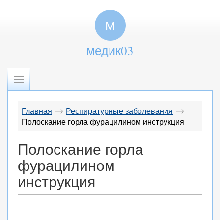
М
медик03
→
→
Главная
Респиратурные заболевания
Полоскание горла фурацилином инструкция
Полоскание горла
фурацилином
инструкция