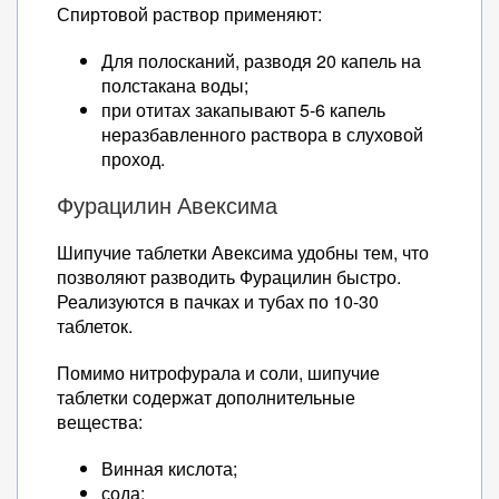
Спиртовой раствор применяют:
Для полосканий, разводя 20 капель на
полстакана воды;
при отитах закапывают 5-6 капель
неразбавленного раствора в слуховой
проход.
Фурацилин Авексима
Шипучие таблетки Авексима удобны тем, что
позволяют разводить Фурацилин быстро.
Реализуются в пачках и тубах по 10-30
таблеток.
Помимо нитрофурала и соли, шипучие
таблетки содержат дополнительные
вещества:
Винная кислота;
сода;