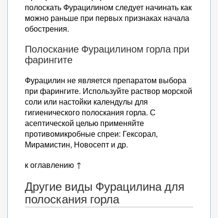
полоскать Фурацилином следует начинать как
можно раньше при первых признаках начала
обострения.
Полоскание Фурацилином горла при
фарингите
Фурацилин не является препаратом выбора
при фарингите. Используйте раствор морской
соли или настойки календулы для
гигиенического полоскания горла. С
асептической целью применяйте
противомикробные спреи: Гексорал,
Мирамистин, Новосепт и др.
к оглавлению ↑
Другие виды Фурацилина для
полоскания горла