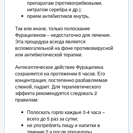
препаратам (противогрибковыми,
нитратом серебра и др.);
прием антибиотиков внутрь.
Так или иначе, только полоскание
Фурацилином – недостаточно для лечения.
Эта процедура всегда является
вспомогательной на фоне противовирусной
или антибиотической терапии.
Антисептическое действие Фурацилина
сохраняется на протяжении 6 часов. Его
концентрация, постепенно разбавляемая
слюной, падает. Для терапевтического
эффекта рекомендуется следовать 2
правилам:
Полоскать горло каждые 3-4 часа –
всего до 5 раз за сутки;
не употреблять пищу и напитки в
течение 2 ч после процедуры.