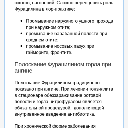
ожогов, нагноений. Сложно переоценить роль
Фурацилина в лор-практике:
Промывание наружного ушного прохода
при наружном отите;
промывание барабанной полости при
среднем отите;
промывание носовых пазух при
гайморите, фронтите.
Полоскание Фурацилином горла при
ангине
Полоскание Фурацилином традиционно
показано при ангине. При лечении тонзиллита
в стационаре обеззараживание ротовой
полости и горла нитрофуралом является
обязательной процедурой, дополняющей
внутривенное введение антибиотика.
При хронической форме заболевания