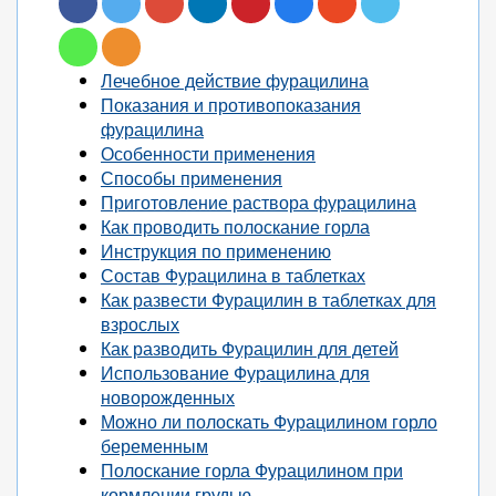
Лечебное действие фурацилина
Показания и противопоказания
фурацилина
Особенности применения
Способы применения
Приготовление раствора фурацилина
Как проводить полоскание горла
Инструкция по применению
Состав Фурацилина в таблетках
Как развести Фурацилин в таблетках для
взрослых
Как разводить Фурацилин для детей
Использование Фурацилина для
новорожденных
Можно ли полоскать Фурацилином горло
беременным
Полоскание горла Фурацилином при
кормлении грудью