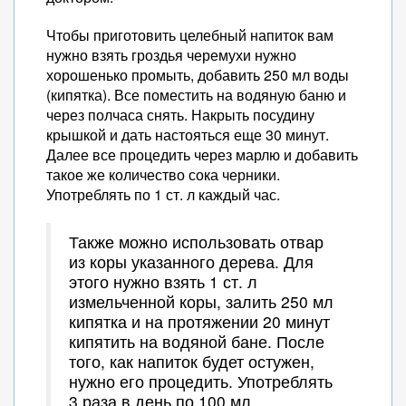
Чтобы приготовить целебный напиток вам
нужно взять гроздья черемухи нужно
хорошенько промыть, добавить 250 мл воды
(кипятка). Все поместить на водяную баню и
через полчаса снять. Накрыть посудину
крышкой и дать настояться еще 30 минут.
Далее все процедить через марлю и добавить
такое же количество сока черники.
Употреблять по 1 ст. л каждый час.
Также можно использовать отвар
из коры указанного дерева. Для
этого нужно взять 1 ст. л
измельченной коры, залить 250 мл
кипятка и на протяжении 20 минут
кипятить на водяной бане. После
того, как напиток будет остужен,
нужно его процедить. Употреблять
3 раза в день по 100 мл.