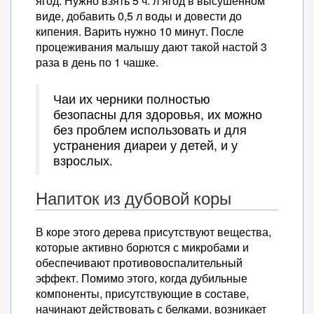
ягод. Нужно взять 5 ч. л ягод в высушенном
виде, добавить 0,5 л воды и довести до
кипения. Варить нужно 10 минут. После
процеживания малышу дают такой настой 3
раза в день по 1 чашке.
Чаи их черники полностью
безопасны для здоровья, их можно
без проблем использовать и для
устранения диареи у детей, и у
взрослых.
Напиток из дубовой коры
В коре этого дерева присутствуют вещества,
которые активно борются с микробами и
обеспечивают противовоспалительный
эффект. Помимо этого, когда дубильные
компоненты, присутствующие в составе,
начинают действовать с белками, возникает