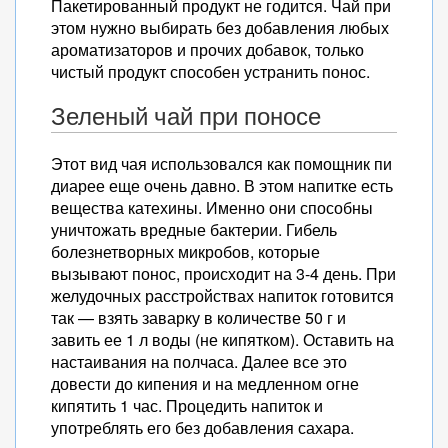
Пакетированный продукт не годится. Чай при
этом нужно выбирать без добавления любых
ароматизаторов и прочих добавок, только
чистый продукт способен устранить понос.
Зеленый чай при поносе
Этот вид чая использовался как помощник пи
диарее еще очень давно. В этом напитке есть
вещества катехины. Именно они способны
уничтожать вредные бактерии. Гибель
болезнетворных микробов, которые
вызывают понос, происходит на 3-4 день. При
желудочных расстройствах напиток готовится
так — взять заварку в количестве 50 г и
завить ее 1 л воды (не кипятком). Оставить на
настаивания на полчаса. Далее все это
довести до кипения и на медленном огне
кипятить 1 час. Процедить напиток и
употреблять его без добавления сахара.