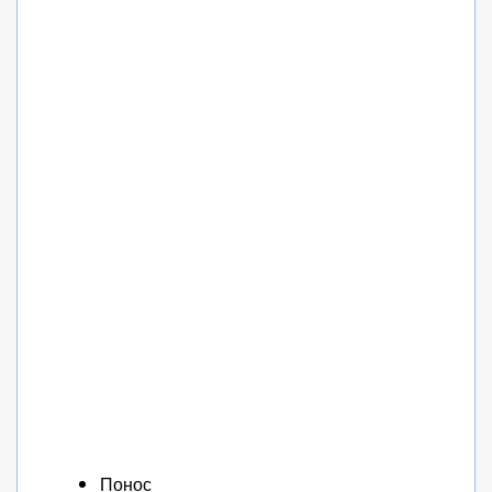
Понос