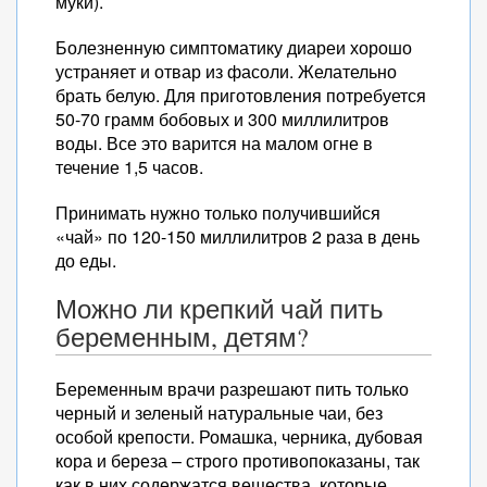
муки).
Болезненную симптоматику диареи хорошо
устраняет и отвар из фасоли. Желательно
брать белую. Для приготовления потребуется
50-70 грамм бобовых и 300 миллилитров
воды. Все это варится на малом огне в
течение 1,5 часов.
Принимать нужно только получившийся
«чай» по 120-150 миллилитров 2 раза в день
до еды.
Можно ли крепкий чай пить
беременным, детям?
Беременным врачи разрешают пить только
черный и зеленый натуральные чаи, без
особой крепости. Ромашка, черника, дубовая
кора и береза – строго противопоказаны, так
как в них содержатся вещества, которые