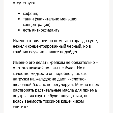
отсутствуют:
кофеин;
танин (значительно меньшая
концентрация);
есть антиоксиданты.
Именно от диареи он помогает гораздо хуже,
нежели концентрированный черный, но в
крайних случаях – также подойдет.
Именно его делать крепким не обязательно –
от этого никакой пользы не будет. Но в
качестве жидкости он подойдет, так как
нагрузки на желудок не дает, кислотно-
щелочной баланс не регулирует. Можно в нем
растворять растительные масла для приема
внутрь – их вкус не будет ощущаться, но
всасываемость токсинов кишечником
снизится.