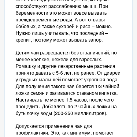
способствуют расслаблению мышц. При
беременности это может вовсе вызвать
преждевременные роды. А вот отвары
бобовых, а также сухарей и риса – можно.
Нужно лишь учитывать, что последний –
крепит, поэтому может вызвать запор.
Детям чаи разрешается без ограничений, но
менее крепкие, нежели для взрослых.
Ромашку и другие лекарственные растения
принято давать с 5-6 лет, не ранее. От диареи
у грудных малышей помогает укропная вода.
Для получения такого чая берется 1/3 чайной
ложки семян и заливается стаканом кипятка.
Настаивать не менее 1,5 часов, после чего
процедить. Добавлять по 2 чайных ложки на
бутылочку воды (200-250 миллилитров).
Допускается применения чая для
профилактики. Это, как минимум, помогает