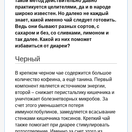
такой метод действительно давно
практикуется целителями, да и в народе
широко известен. Но далеко не каждый
знает, какой именно чай следует готовить.
Ведь они бывают разных сортов, с
сахаром и без, со сливками, лимоном и
так далее. Какой из них поможет
избавиться от диареи?
Черный
В крепком черном чае содержится большое
количество кофеина, а ещё танина. Первый
компонент является источником энергии,
второй – снижает перистальтику кишечника и
уничтожает болезнетворных микробов. За
счет этого уменьшается потеря
иммуноглобулинов, замедляется всасывание
стенками кишечника токсинов. Крепкий чай
также помогает при диарее стимулировать
потоотделение. Именно за счет этого из