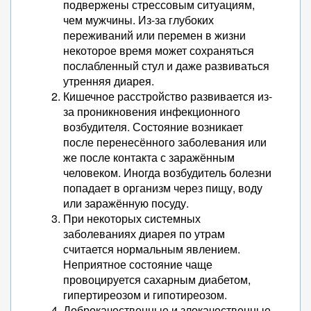
подвержены стрессовым ситуациям,
чем мужчины. Из-за глубоких
переживаний или перемен в жизни
некоторое время может сохраняться
послабленный стул и даже развиваться
утренняя диарея.
Кишечное расстройство развивается из-
за проникновения инфекционного
возбудителя. Состояние возникает
после перенесённого заболевания или
же после контакта с заражённым
человеком. Иногда возбудитель болезни
попадает в организм через пищу, воду
или заражённую посуду.
При некоторых системных
заболеваниях диарея по утрам
считается нормальным явлением.
Неприятное состояние чаще
провоцируется сахарным диабетом,
гипертиреозом и гипотиреозом.
Доброкачественные и злокачественные