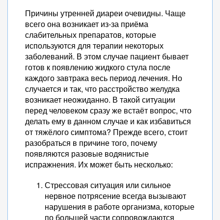
Причины утренней диареи очевидны. Чаще
всего она возникает из-за приёма
слабительных препаратов, которые
используются для терапии некоторых
заболеваний. В этом случае пациент бывает
готов к появлению жидкого стула после
каждого завтрака весь период лечения. Но
случается и так, что расстройство желудка
возникает неожиданно. В такой ситуации
перед человеком сразу же встаёт вопрос, что
делать ему в данном случае и как избавиться
от тяжёлого симптома? Прежде всего, стоит
разобраться в причине того, почему
появляются разовые водянистые
испражнения. Их может быть несколько:
Стрессовая ситуация или сильное
нервное потрясение всегда вызывают
нарушения в работе организма, которые
по большей части сопровождаются