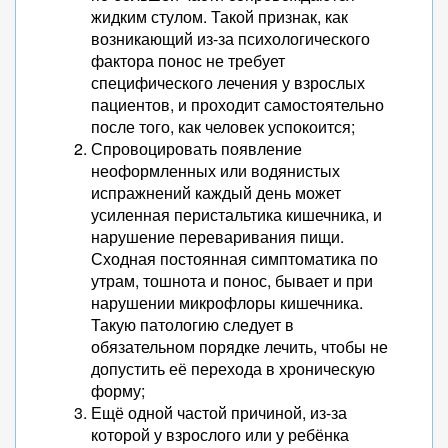
жидким стулом. Такой признак, как
возникающий из-за психологического
фактора понос не требует
специфического лечения у взрослых
пациентов, и проходит самостоятельно
после того, как человек успокоится;
Спровоцировать появление
неоформленных или водянистых
испражнений каждый день может
усиленная перистальтика кишечника, и
нарушение переваривания пищи.
Сходная постоянная симптоматика по
утрам, тошнота и понос, бывает и при
нарушении микрофлоры кишечника.
Такую патологию следует в
обязательном порядке лечить, чтобы не
допустить её перехода в хроническую
форму;
Ещё одной частой причиной, из-за
которой у взрослого или у ребёнка