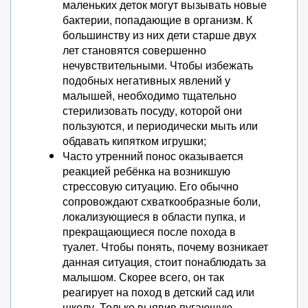
маленьких деток могут вызывать новые
бактерии, попадающие в организм. К
большинству из них дети старше двух
лет становятся совершенно
нечувствительными. Чтобы избежать
подобных негативных явлений у
малышей, необходимо тщательно
стерилизовать посуду, которой они
пользуются, и периодически мыть или
обдавать кипятком игрушки;
Часто утренний понос оказывается
реакцией ребёнка на возникшую
стрессовую ситуацию. Его обычно
сопровождают схваткообразные боли,
локализующиеся в области пупка, и
прекращающиеся после похода в
туалет. Чтобы понять, почему возникает
данная ситуация, стоит понаблюдать за
малышом. Скорее всего, он так
реагирует на поход в детский сад или
школу. Только выявив пугающую