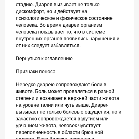
стадию. Диарея вызывает не только
дискомфорт, но и действует на
психологическое и физическое состояние
человека. Во время диареи организм
человека показывает то, что в системе
внутренних органов появились нарушения и
от них следует избавляться.
Вернуться к оглавлению
Признаки поноса
Нередко диарею сопровождают боли в
животе. Боль может проявляться в разной
степени и возникает в верхней части живота
на уровне талии или чуть выше. Диарея
вызывает не только болевые ощущения, но и
зачастую сопровождается вздутием или
урчанием живота, человек чувствует
переполненность в области брюшной
полости. Если болезнь перешла в