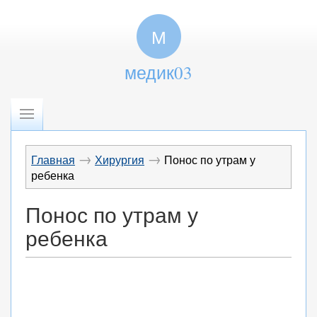
М
медик03
→
→
Главная
Хирургия
Понос по утрам у
ребенка
Понос по утрам у
ребенка