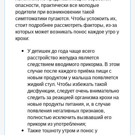
опасности, практически все молодые
родители при возникновении такой
симптоматики пугаются. Чтобы успокоить их,
стоит подробнее рассмотреть факторы, из-за
которых может возникать понос каждое утро у
крохи:
У детишек до года чаще всего
расстройство желудка является
следствием вводимого прикорма. В этом
случае после каждого приёма пищи с
новым продуктом у малыша появляется
жидкий стул. Чтобы избежать такой
дисфункции, следует очень внимательно
следить за реакцией организма крохи на
новые продукты питания, и, в случае
появления негативных признаков,
полностью исключить вызвавший его
прикорм из употребления;
Также тошноту утром и понос у