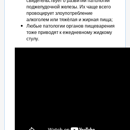
свидетельствует о развитии патологий
поджелудочной железы. Их чаще всего
провоцирует злоупотребление
алкоголем или тяжёлая и жирная пища;
Любые патологии органов пищеварения
тоже приводят к ежедневному жидкому
стулу.