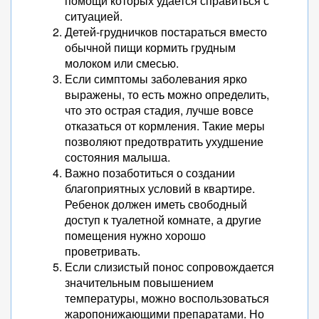
помощи которых удается справиться с
ситуацией.
Детей-грудничков постараться вместо
обычной пищи кормить грудным
молоком или смесью.
Если симптомы заболевания ярко
выражены, то есть можно определить,
что это острая стадия, лучше вовсе
отказаться от кормления. Такие меры
позволяют предотвратить ухудшение
состояния малыша.
Важно позаботиться о создании
благоприятных условий в квартире.
Ребенок должен иметь свободный
доступ к туалетной комнате, а другие
помещения нужно хорошо
проветривать.
Если слизистый понос сопровождается
значительным повышением
температуры, можно воспользоваться
жаропонижающими препаратами. Но