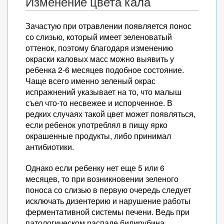
Изменение цвета кала
Зачастую при отравлении появляется понос
со слизью, который имеет зеленоватый
оттенок, поэтому благодаря изменению
окраски каловых масс можно выявить у
ребенка 2-6 месяцев подобное состояние.
Чаще всего именно зеленый окрас
испражнений указывает на то, что малыш
съел что-то несвежее и испорченное. В
редких случаях такой цвет может появляться,
если ребенок употреблял в пищу ярко
окрашенные продукты, либо принимал
антибиотики.
Однако если ребенку нет еще 5 или 6
месяцев, то при возникновении зеленого
поноса со слизью в первую очередь следует
исключать дизентерию и нарушение работы
ферментативной системы печени. Ведь при
патологическом распаде билирубина