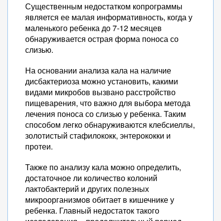
Существенным недостатком копрограммы
является ее малая информативность, когда у
маленького ребенка до 7-12 месяцев
обнаруживается острая форма поноса со
слизью.
На основании анализа кала на наличие
дисбактериоза можно установить, какими
видами микробов вызвано расстройство
пищеварения, что важно для выбора метода
лечения поноса со слизью у ребенка. Таким
способом легко обнаруживаются клебсиеллы,
золотистый стафилококк, энтерококки и
протеи.
Также по анализу кала можно определить,
достаточное ли количество колоний
лактобактерий и других полезных
микроорганизмов обитает в кишечнике у
ребенка. Главный недостаток такого