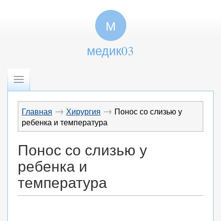
М
медик03
→
→
Главная
Хирургия
Понос со слизью у
ребенка и температура
Понос со слизью у
ребенка и
температура