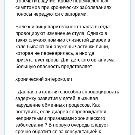
(горечь) и вздутие. Кроме перечисленных
симптомов при хронических заболеваниях
поносы чередуются с запорами.
Болезни пищеварительного тракта всегда
провоцируют изменение стула. Однако в
таких случаях помимо слизистой диареи в
кале бывают обнаружены частички пищи,
которая не переварилась, а иногда
присутствует кровь. Для детского организма
большую опасность представляет
хронический энтероколит
. Данная патология способна спровоцировать
задержку развития у детей, вызывая
нарушение обменных процессов. Как
поступить, если диарея сопровождается
неприятными признаками хронического
заболевания? В первую очередь следует
срочно обратиться за консультацией к