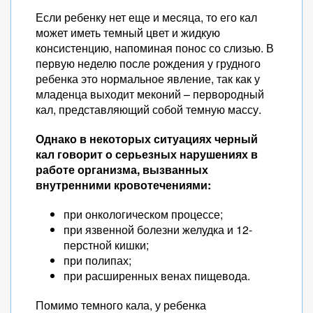
Если ребенку нет еще и месяца, то его кал
может иметь темный цвет и жидкую
консистенцию, напоминая понос со слизью. В
первую неделю после рождения у грудного
ребенка это нормальное явление, так как у
младенца выходит меконий – первородный
кал, представляющий собой темную массу.
Однако в некоторых ситуациях черный
кал говорит о серьезных нарушениях в
работе организма, вызванных
внутренними кровотечениями:
при онкологическом процессе;
при язвенной болезни желудка и 12-
перстной кишки;
при полипах;
при расширенных венах пищевода.
Помимо темного кала, у ребенка