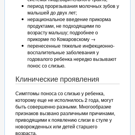
период прорезывания молочных зубов у
малышей до двух лет;
нерациональное введение прикорма
продуктами, не подходящими по
возрасту малышу; подробнее о
прикорме по Комаровскому →
перенесенные тяжелые инфекционно-
воспалительные заболевания у
годовалого ребенка нередко вызывают
понос со слизью.
Клинические проявления
Симптомы поноса со слизью у ребенка,
которому еще не исполнилось 2 года, могут
быть совершенно разными. Многообразие
признаков вызвано различными причинами,
приводящими к появлению слизи в стуле у
новорожденных или детей старшего
возраста.