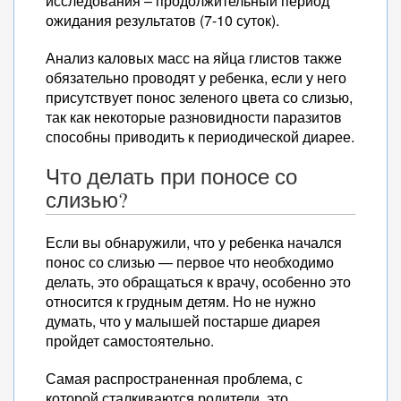
исследования – продолжительный период
ожидания результатов (7-10 суток).
Анализ каловых масс на яйца глистов также
обязательно проводят у ребенка, если у него
присутствует понос зеленого цвета со слизью,
так как некоторые разновидности паразитов
способны приводить к периодической диарее.
Что делать при поносе со
слизью?
Если вы обнаружили, что у ребенка начался
понос со слизью — первое что необходимо
делать, это обращаться к врачу, особенно это
относится к грудным детям. Но не нужно
думать, что у малышей постарше диарея
пройдет самостоятельно.
Самая распространенная проблема, с
которой сталкиваются родители, это