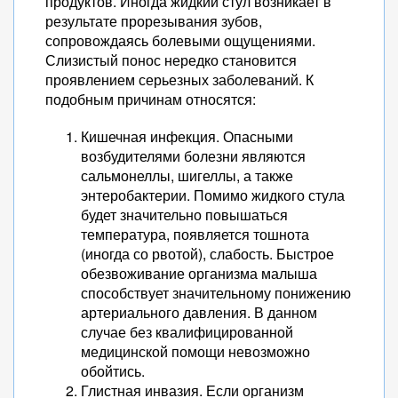
продуктов. Иногда жидкий стул возникает в
результате прорезывания зубов,
сопровождаясь болевыми ощущениями.
Слизистый понос нередко становится
проявлением серьезных заболеваний. К
подобным причинам относятся:
Кишечная инфекция. Опасными
возбудителями болезни являются
сальмонеллы, шигеллы, а также
энтеробактерии. Помимо жидкого стула
будет значительно повышаться
температура, появляется тошнота
(иногда со рвотой), слабость. Быстрое
обезвоживание организма малыша
способствует значительному понижению
артериального давления. В данном
случае без квалифицированной
медицинской помощи невозможно
обойтись.
Глистная инвазия. Если организм