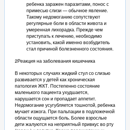
ребенка заражен паразитами, понос с
примесью слизи — обычное явление.
Такому недомоганию сопутствуют
регулярные боли в области живота и
умеренная лихорадка. Прежде чем
приступать к лечению, необходимо
установить, какой именно возбудитель
стал причиной болезненного состояния.
2Реакция на заболевания кишечника
В некоторых случаях жидкий стул со слизью
развивается у детей как хроническая
патология ЖКТ. Постепенно состояние
маленького пациента ухудшается,
нарушается сон и пропадает аппетит.
Недомогание усугубляется тошнотой, ребенка
мучает изжога. При пальпации в подложечной
области ощущается боль. Более взрослые
дети жалуются на неприятный привкус во рту