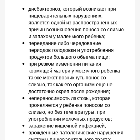
дисбактериоз, который возникает при
пищеварительных нарушениях,
является одной из распространенных
причин возникновения поноса со слизью
и запахом у маленького ребенка;
переедание либо чередование
периодов голодовки и употребления
продуктов большого объема пищи;
при резком изменении питания
кормящей матери у месячного ребенка
также может возникнуть понос со
слизью, так как его организм еще не
достаточно окреп после рождения;
непереносимость лактозы, которая
проявляется у ребенка поносом со
слизью, но без температуры, при
употреблении молочных продуктов;
заражение кишечной инфекцией;
врожденные патологические нарушения
системы пищеварительного тракта;