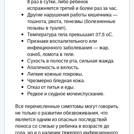
8 раз в сутки, либо ребенок
испражняется третий и более раз за час.
Другие нарушения работы кишечника —
тошнота, рвота, тенезмы (болезненные
позывы в туалет).
Температура тела превышает 37,5 оС.
Признаки воспалительного или
инфекционного заболевания — жар,
озноб, ломота в теле.
Сухость в полости рта, сильная жажда.
Апатичность и вялость.
Липкие кожные покровы.
Чрезмерно бледная кожа.
Отказ от питья и еды.
Редкое и скудное мочеиспускание.
Все перечисленные симптомы могут говорить
не только о развитии обезвоживания, что
является одним из опасных последствий
поноса со слизью у ребенка в возрасте до
года, но и о наличии тяжелого инфекционного