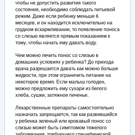
чтобы не допустить развития такого
состояния, необходимо соблюдать питьевой
режим. Даже если ребенку меньше 6
месяцев, и он находится исключительно на
грудном вскармливании, то появление поноса
со слизью является прямым показанием к
тому, чтобы начать ему давать воду.
Чем можно лечить понос со слизью в
домашних условиях у ребенка? До прихода
врача разрешается давать как можно больше
жидкости, при этом ограничить питание на
некоторое время. Если малыш голоден,
можно предложить ему сухари из белого
хлеба, сушки, затяжное печенье.
Лекарственные препараты самостоятельно
назначать запрещается, так как развившийся
у ребенка зеленый или кровавый понос со
слизью может быть симптомом тяжелого
заболевания, требующего специфической