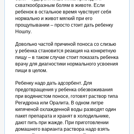
схваткообразным болям в животе. Если
ребенок в остальное время чувствует себя
нормально и живот мягкий при его
прощупывании – просто стоит дать ребенку
Ношпу.
Довольно частой причиной поноса со слизью
у ребенка становится реакция на конкретную
пищу – в таком случае стоит показать ребенка
врачу для диагностики нормального усвоения
пищи в целом.
Ребенку надо дать адсорбент. Для
предотвращения у ребенка обезвоживания
при водянистом поносе, готовят раствор типа
Регидрона или Оралита. В одном литре
кипяченой охлажденной воды разводят один
пакет препарата и хранят в холодильнике,
дают пить при жажде. При приготовлении
домашнего варианта раствора надо взять