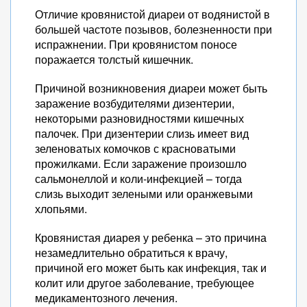
Отличие кровянистой диареи от водянистой в
большей частоте позывов, болезненности при
испражнении. При кровянистом поносе
поражается толстый кишечник.
Причиной возникновения диареи может быть
заражение возбудителями дизентерии,
некоторыми разновидностями кишечных
палочек. При дизентерии слизь имеет вид
зеленоватых комочков с красноватыми
прожилками. Если заражение произошло
сальмонеллой и коли-инфекцией – тогда
слизь выходит зелеными или оранжевыми
хлопьями.
Кровянистая диарея у ребенка – это причина
незамедлительно обратиться к врачу,
причиной его может быть как инфекция, так и
колит или другое заболевание, требующее
медикаментозного лечения.