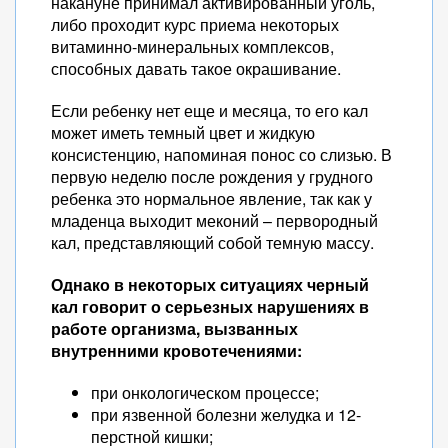
накануне принимал активированный уголь,
либо проходит курс приема некоторых
витаминно-минеральных комплексов,
способных давать такое окрашивание.
Если ребенку нет еще и месяца, то его кал
может иметь темный цвет и жидкую
консистенцию, напоминая понос со слизью. В
первую неделю после рождения у грудного
ребенка это нормальное явление, так как у
младенца выходит меконий – первородный
кал, представляющий собой темную массу.
Однако в некоторых ситуациях черный
кал говорит о серьезных нарушениях в
работе организма, вызванных
внутренними кровотечениями:
при онкологическом процессе;
при язвенной болезни желудка и 12-
перстной кишки;