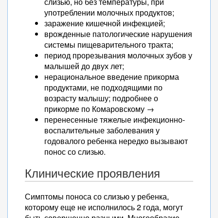
слизью, но без температуры, при
употреблении молочных продуктов;
заражение кишечной инфекцией;
врожденные патологические нарушения
системы пищеварительного тракта;
период прорезывания молочных зубов у
малышей до двух лет;
нерациональное введение прикорма
продуктами, не подходящими по
возрасту малышу; подробнее о
прикорме по Комаровскому →
перенесенные тяжелые инфекционно-
воспалительные заболевания у
годовалого ребенка нередко вызывают
понос со слизью.
Клинические проявления
Симптомы поноса со слизью у ребенка,
которому еще не исполнилось 2 года, могут
быть совершенно разными. Многообразие