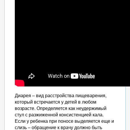
Диарея – вид расстройства пищеварения,
который встречается у детей в любом
возрасте. Определяется как неудержимый
стул с разжиженной консистенцией кала.
Если у ребенка при поносе выделяется еще и
слизь – обращение к врачу должно быть