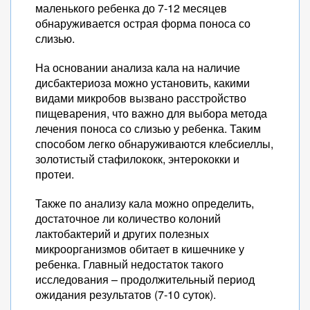
маленького ребенка до 7-12 месяцев
обнаруживается острая форма поноса со
слизью.
На основании анализа кала на наличие
дисбактериоза можно установить, какими
видами микробов вызвано расстройство
пищеварения, что важно для выбора метода
лечения поноса со слизью у ребенка. Таким
способом легко обнаруживаются клебсиеллы,
золотистый стафилококк, энтерококки и
протеи.
Также по анализу кала можно определить,
достаточное ли количество колоний
лактобактерий и других полезных
микроорганизмов обитает в кишечнике у
ребенка. Главный недостаток такого
исследования – продолжительный период
ожидания результатов (7-10 суток).