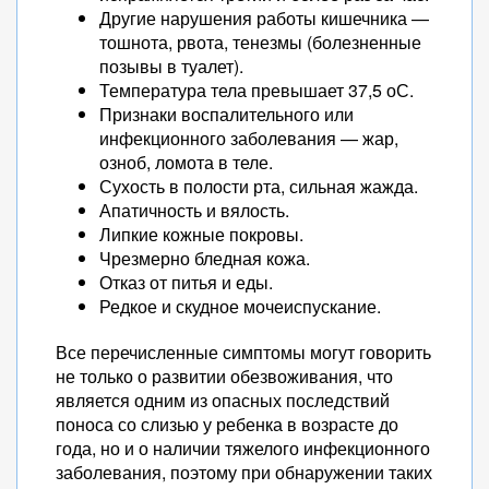
Другие нарушения работы кишечника —
тошнота, рвота, тенезмы (болезненные
позывы в туалет).
Температура тела превышает 37,5 оС.
Признаки воспалительного или
инфекционного заболевания — жар,
озноб, ломота в теле.
Сухость в полости рта, сильная жажда.
Апатичность и вялость.
Липкие кожные покровы.
Чрезмерно бледная кожа.
Отказ от питья и еды.
Редкое и скудное мочеиспускание.
Все перечисленные симптомы могут говорить
не только о развитии обезвоживания, что
является одним из опасных последствий
поноса со слизью у ребенка в возрасте до
года, но и о наличии тяжелого инфекционного
заболевания, поэтому при обнаружении таких