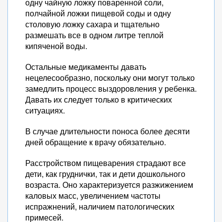
одну чайную ложку поваренной соли,
полчайной ложки пищевой соды и одну
столовую ложку сахара и тщательно
размешать все в одном литре теплой
кипяченой воды.
Остальные медикаменты давать
нецелесообразно, поскольку они могут только
замедлить процесс выздоровления у ребенка.
Давать их следует только в критических
ситуациях.
В случае длительности поноса более десяти
дней обращение к врачу обязательно.
Расстройством пищеварения страдают все
дети, как груднички, так и дети дошкольного
возраста. Оно характеризуется разжижением
каловых масс, увеличением частоты
испражнений, наличием патологических
примесей.