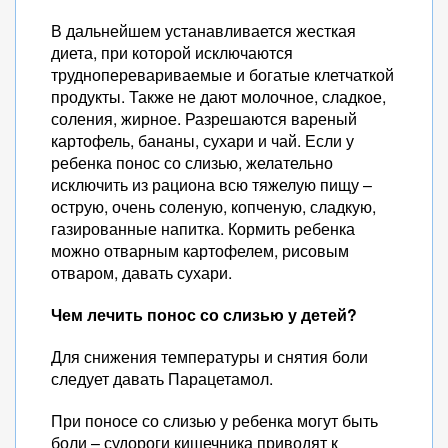
В дальнейшем устанавливается жесткая
диета, при которой исключаются
трудноперевариваемые и богатые клетчаткой
продукты. Также не дают молочное, сладкое,
соления, жирное. Разрешаются вареный
картофель, бананы, сухари и чай. Если у
ребенка понос со слизью, желательно
исключить из рациона всю тяжелую пищу –
острую, очень соленую, копченую, сладкую,
газированные напитка. Кормить ребенка
можно отварным картофелем, рисовым
отваром, давать сухари.
Чем лечить понос со слизью у детей?
Для снижения температуры и снятия боли
следует давать Парацетамол.
При поносе со слизью у ребенка могут быть
боли – судороги кишечника приводят к