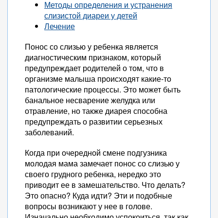
Методы определения и устранения
слизистой диареи у детей
Лечение
Понос со слизью у ребенка является
диагностическим признаком, который
предупреждает родителей о том, что в
организме малыша происходят какие-то
патологические процессы. Это может быть
банальное несварение желудка или
отравление, но также диарея способна
предупреждать о развитии серьезных
заболеваний.
Когда при очередной смене подгузника
молодая мама замечает понос со слизью у
своего грудного ребенка, нередко это
приводит ее в замешательство. Что делать?
Это опасно? Куда идти? Эти и подобные
вопросы возникают у нее в голове.
Изначально необходимо успокоиться, так как