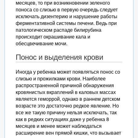
месяцев, то при возникновении зеленого
поноса со слизью в первую очередь следует
исключать дизентерию и нарушение работы
ферментативной системы печени. Ведь при
патологическом распаде билирубина
происходит окрашивание кала и
обесцвечивание мочи.
Понос и выделения крови
Иногда у ребенка может появляться понос со
слизью и прожилками крови. Наиболее
распространенной причиной обнаружения
кровянистых вкраплений в каловых массах
является геморрой, однако в раннем детском
возрасте это достаточно редкое явление. Но
все же такую причину нельзя исключать, так
как в редких ситуациях даже у ребенка 8
месяцев и менее может наблюдаться
расширение вен прямой кишки, что вызывает