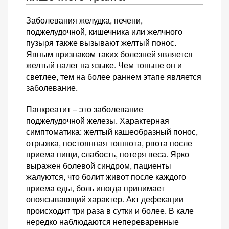
Заболевания желудка, печени,
поджелудочной, кишечника или желчного
пузыря также вызывают желтый понос.
Явным признаком таких болезней является
желтый налет на языке. Чем тоньше он и
светлее, тем на более раннем этапе является
заболевание.
Панкреатит – это заболевание
поджелудочной железы. Характерная
симптоматика: желтый кашеобразный понос,
отрыжка, постоянная тошнота, рвота после
приема пищи, слабость, потеря веса. Ярко
выражен болевой синдром, пациенты
жалуются, что болит живот после каждого
приема еды, боль иногда принимает
опоясывающий характер. Акт дефекации
происходит три раза в сутки и более. В кале
нередко наблюдаются непереваренные