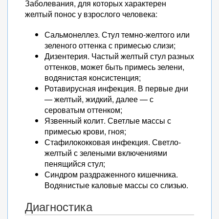
Заболевания, для которых характерен
желтый понос у взрослого человека:
Сальмонеллез. Стул темно-желтого или
зеленого оттенка с примесью слизи;
Дизентерия. Частый желтый стул разных
оттенков, может быть примесь зелени,
водянистая консистенция;
Ротавирусная инфекция. В первые дни
— желтый, жидкий, далее — с
сероватым оттенком;
Язвенный колит. Светлые массы с
примесью крови, гноя;
Стафилококковая инфекция. Светло-
желтый с зелеными включениями
пенящийся стул;
Синдром раздраженного кишечника.
Водянистые каловые массы со слизью.
Диагностика