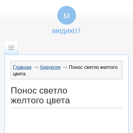
М
медик03
→
→
Главная
Хирургия
Понос светло желтого
цвета
Понос светло
желтого цвета