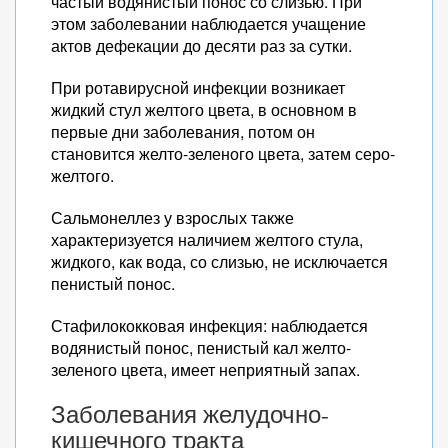
частый водянистый понос со слизью. При
этом заболевании наблюдается учащение
актов дефекации до десяти раз за сутки.
При ротавирусной инфекции возникает
жидкий стул желтого цвета, в основном в
первые дни заболевания, потом он
становится желто-зеленого цвета, затем серо-
желтого.
Сальмонеллез у взрослых также
характеризуется наличием желтого стула,
жидкого, как вода, со слизью, не исключается
пенистый понос.
Стафилококковая инфекция: наблюдается
водянистый понос, пенистый кал желто-
зеленого цвета, имеет неприятный запах.
Заболевания желудочно-
кишечного тракта