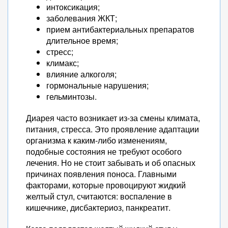
интоксикация;
заболевания ЖКТ;
прием антибактериальных препаратов
длительное время;
стресс;
климакс;
влияние алкоголя;
гормональные нарушения;
гельминтозы.
Диарея часто возникает из-за смены климата,
питания, стресса. Это проявление адаптации
организма к каким-либо изменениям,
подобные состояния не требуют особого
лечения. Но не стоит забывать и об опасных
причинах появления поноса. Главными
факторами, которые провоцируют жидкий
желтый стул, считаются: воспаление в
кишечнике, дисбактериоз, панкреатит.