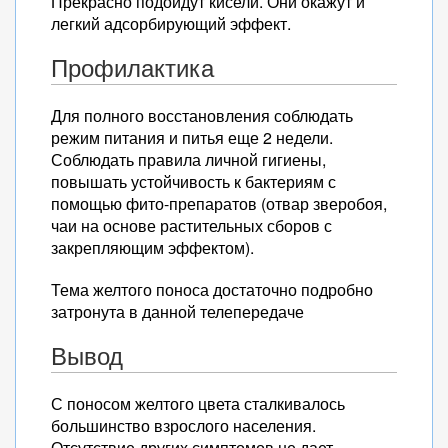
Прекрасно подойдут кисели. Они окажут и
легкий адсорбирующий эффект.
Профилактика
Для полного восстановления соблюдать
режим питания и питья еще 2 недели.
Соблюдать правила личной гигиены,
повышать устойчивость к бактериям с
помощью фито-препаратов (отвар зверобоя,
чаи на основе растительных сборов с
закрепляющим эффектом).
Тема желтого поноса достаточно подробно
затронута в данной телепередаче
Вывод
С поносом желтого цвета сталкивалось
большинство взрослого населения.
Отсутствие других симптомов не дает