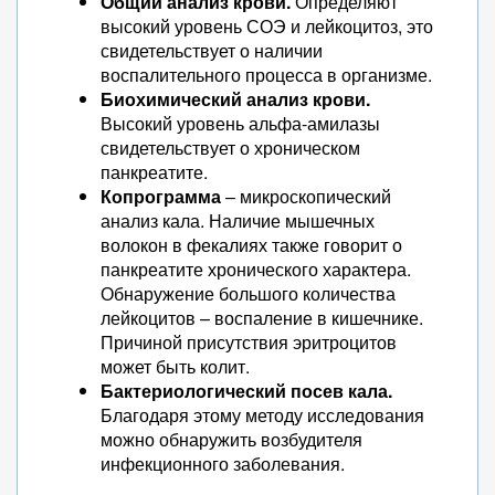
Общий анализ крови.
Определяют
высокий уровень СОЭ и лейкоцитоз, это
свидетельствует о наличии
воспалительного процесса в организме.
Биохимический анализ крови.
Высокий уровень альфа-амилазы
свидетельствует о хроническом
панкреатите.
Копрограмма
– микроскопический
анализ кала. Наличие мышечных
волокон в фекалиях также говорит о
панкреатите хронического характера.
Обнаружение большого количества
лейкоцитов – воспаление в кишечнике.
Причиной присутствия эритроцитов
может быть колит.
Бактериологический посев кала.
Благодаря этому методу исследования
можно обнаружить возбудителя
инфекционного заболевания.