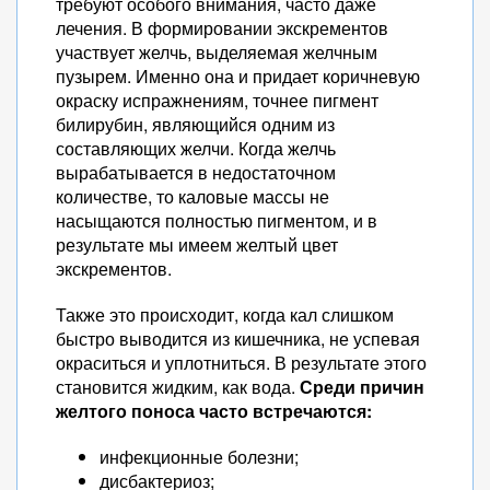
требуют особого внимания, часто даже
лечения. В формировании экскрементов
участвует желчь, выделяемая желчным
пузырем. Именно она и придает коричневую
окраску испражнениям, точнее пигмент
билирубин, являющийся одним из
составляющих желчи. Когда желчь
вырабатывается в недостаточном
количестве, то каловые массы не
насыщаются полностью пигментом, и в
результате мы имеем желтый цвет
экскрементов.
Также это происходит, когда кал слишком
быстро выводится из кишечника, не успевая
окраситься и уплотниться. В результате этого
становится жидким, как вода.
Среди причин
желтого поноса часто встречаются:
инфекционные болезни;
дисбактериоз;