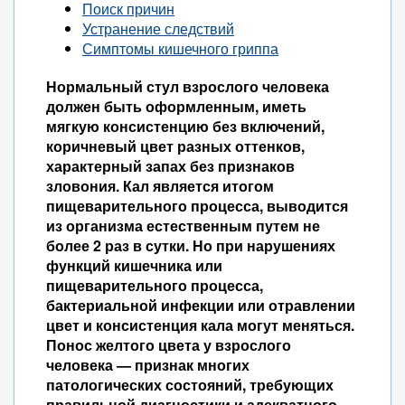
Поиск причин
Устранение следствий
Симптомы кишечного гриппа
Нормальный стул взрослого человека
должен быть оформленным, иметь
мягкую консистенцию без включений,
коричневый цвет разных оттенков,
характерный запах без признаков
зловония. Кал является итогом
пищеварительного процесса, выводится
из организма естественным путем не
более 2 раз в сутки. Но при нарушениях
функций кишечника или
пищеварительного процесса,
бактериальной инфекции или отравлении
цвет и консистенция кала могут меняться.
Понос желтого цвета у взрослого
человека — признак многих
патологических состояний, требующих
правильной диагностики и адекватного