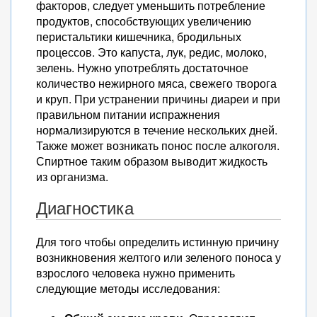
факторов, следует уменьшить потребление
продуктов, способствующих увеличению
перистальтики кишечника, бродильных
процессов. Это капуста, лук, редис, молоко,
зелень. Нужно употреблять достаточное
количество нежирного мяса, свежего творога
и круп. При устранении причины диареи и при
правильном питании испражнения
нормализируются в течение нескольких дней.
Также может возникать понос после алкоголя.
Спиртное таким образом выводит жидкость
из организма.
Диагностика
Для того чтобы определить истинную причину
возникновения желтого или зеленого поноса у
взрослого человека нужно применить
следующие методы исследования: