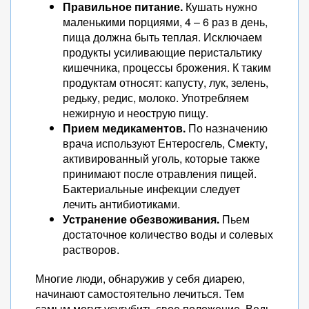
Правильное питание.
Кушать нужно
маленькими порциями, 4 – 6 раз в день,
пища должна быть теплая. Исключаем
продукты усиливающие перистальтику
кишечника, процессы брожения. К таким
продуктам относят: капусту, лук, зелень,
редьку, редис, молоко. Употребляем
нежирную и неострую пищу.
Прием медикаментов.
По назначению
врача используют Ентеросгель, Смекту,
активированный уголь, которые также
принимают после отравления пищей.
Бактериальные инфекции следует
лечить антибиотиками.
Устранение обезвоживания.
Пьем
достаточное количество воды и солевых
растворов.
Многие люди, обнаружив у себя диарею,
начинают самостоятельно лечиться. Тем
самым могут усугубить свое положение. Ведь