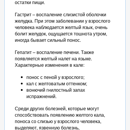
остатки пищи.
Гастрит – воспаление слизистой оболочки
желудка. При этом заболевании у взрослого
человека наблюдается желтый язык, очень
болит желудок, ощущается тошнота утром,
иногда бывает сильный понос.
Гепатит – воспаление печени. Также
появляется желтый налет на языке.
Характерные изменения в кале:
понос с пеной у взрослого;
кал с желтоватым оттенком;
вонючий гнилостный запах
испражнений.
Среди других болезней, которые могут
способствовать появлению желтого кала,
поноса со слизью у взрослого человека,
выделяют, язвенную болезнь,