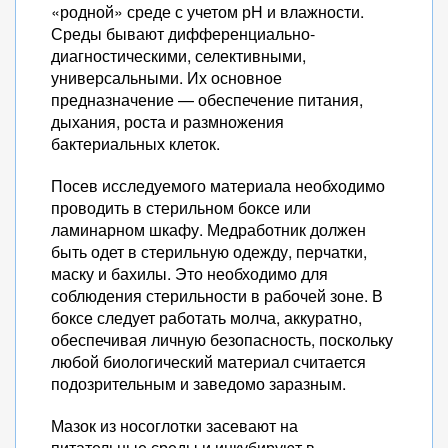
«родной» среде с учетом рН и влажности.
Среды бывают дифференциально-
диагностическими, селективными,
универсальными. Их основное
предназначение — обеспечение питания,
дыхания, роста и размножения
бактериальных клеток.
Посев исследуемого материала необходимо
проводить в стерильном боксе или
ламинарном шкафу. Медработник должен
быть одет в стерильную одежду, перчатки,
маску и бахилы. Это необходимо для
соблюдения стерильности в рабочей зоне. В
боксе следует работать молча, аккуратно,
обеспечивая личную безопасность, поскольку
любой биологический материал считается
подозрительным и заведомо заразным.
Мазок из носоглотки засевают на
питательные среды и инкубируют в