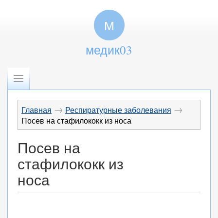
М
медик03
→
→
Главная
Респиратурные заболевания
Посев на стафилококк из носа
Посев на
стафилококк из
носа