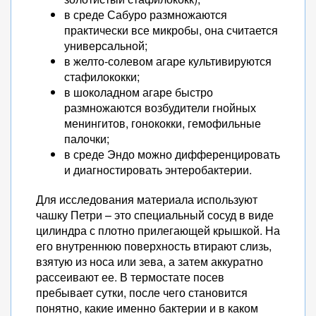
в среде Сабуро размножаются
практически все микробы, она считается
универсальной;
в желто-солевом агаре культивируются
стафилококки;
в шоколадном агаре быстро
размножаются возбудители гнойных
менингитов, гонококки, гемофильные
палочки;
в среде Эндо можно дифференцировать
и диагностировать энтеробактерии.
Для исследования материала используют
чашку Петри – это специальный сосуд в виде
цилиндра с плотно прилегающей крышкой. На
его внутреннюю поверхность втирают слизь,
взятую из носа или зева, а затем аккуратно
рассеивают ее. В термостате посев
пребывает сутки, после чего становится
понятно, какие именно бактерии и в каком