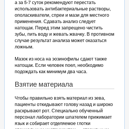
а за 5-7 суток рекомендуют перестать
использовать антибактериальные растворы,
ополаскиватели, спреи и мази для местного
применения. Сдавать анализ следует
натощак. Перед этим запрещено чистить
зубы, пить воду и жевать жвачку. В противном
случае результат анализа может оказаться
ложным.
Мазок из носа на эозинофилы сдают также
натощак. Если человек поел, необходимо
подождать как минимум два часа.
Взятие материала
Чтобы правильно взять материал из зева,
пациенты откидывают голову назад и широко
раскрывают рот. Специально обученный
персонал лаборатории шпателем прижимает
язык и собирает отделяемое глотки