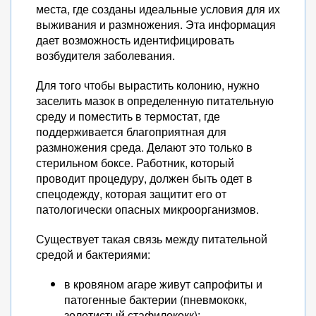
места, где созданы идеальные условия для их
выживания и размножения. Эта информация
дает возможность идентифицировать
возбудителя заболевания.
Для того чтобы вырастить колонию, нужно
заселить мазок в определенную питательную
среду и поместить в термостат, где
поддерживается благоприятная для
размножения среда. Делают это только в
стерильном боксе. Работник, который
проводит процедуру, должен быть одет в
спецодежду, которая защитит его от
патологически опасных микроорганизмов.
Существует такая связь между питательной
средой и бактериями:
в кровяном агаре живут сапрофиты и
патогенные бактерии (пневмококк,
золотистый стафилококк);