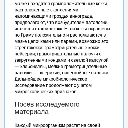
мазке находятся грамположительные кокки,
расположенные скоплениями,
напоминающими гроздья винограда,
предполагают, что возбудителем патологии
является стафилококк. Если кокки окрашены
по Граму положительно и располагаются в
мазке цепочками или парами, возможно это
стрептококки; грамотрицательные кокки —
нейсерии; грамотрицательные палочки с
закругленными концами и светлой капсулой
— клебсиеллы, мелкие грамотрицательные
палочки — эшерихии, синегнойные палочки.
Дальнейшее микробиологическое
исследование продолжают с учетом
микроскопических признаков.
Посев исследуемого
материала
Каждый микроорганизм растет на своей