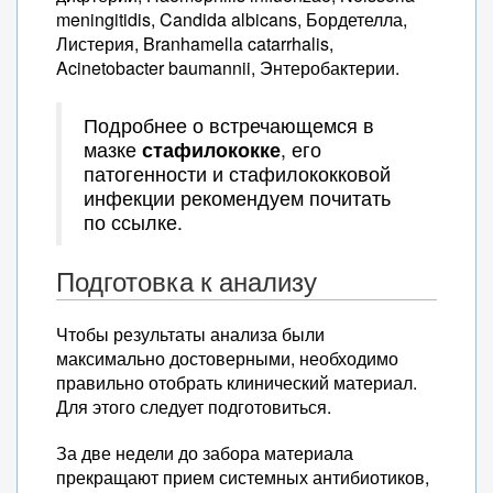
meningitidis, Candida albicans, Бордетелла,
Листерия, Branhamella catarrhalis,
Acinetobacter baumannii, Энтеробактерии.
Подробнее о встречающемся в
мазке
стафилококке
, его
патогенности и стафилококковой
инфекции рекомендуем почитать
по ссылке.
Подготовка к анализу
Чтобы результаты анализа были
максимально достоверными, необходимо
правильно отобрать клинический материал.
Для этого следует подготовиться.
За две недели до забора материала
прекращают прием системных антибиотиков,