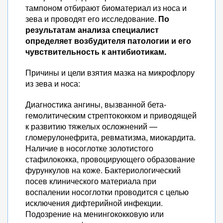
тампоном отбирают биоматериал из носа и
зева и проводят его исследование.
По
результатам анализа специалист
определяет возбудителя патологии и его
чувствительность к антибиотикам.
Причины и цели взятия мазка на микрофлору
из зева и носа:
Диагностика ангины, вызванной бета-
гемолитическим стрептококком и приводящей
к развитию тяжелых осложнений —
гломерулонефрита, ревматизма, миокардита.
Наличие в носоглотке золотистого
стафилококка, провоцирующего образование
фурункулов на коже. Бактериологический
посев клинического материала при
воспалении носоглотки проводится с целью
исключения дифтерийной инфекции.
Подозрение на менингококковую или