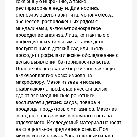
коклюшную инфекцию, а также
респираторные недуги. Диагностика
стенозирующего ларингита, мононуклеоза,
абсцессов, расположенных рядом с
миндалинами, включает однократное
проведение анализа. Лица, контактные с
инфекционным больным, а также дети,
поступающие в детский сад или школу,
проходят профилактическое обследование с
целью выявления бактерионосительства.
Полное обследование беременных женщин
включает взятие мазка из зева на
микрофлору. Мазок из зева и носа на
стафилококк с профилактической целью
сдают все медицинские работники,
воспитатели детских садов, повара и
продавцы продуктовых магазинов. Мазок из
зева для определения клеточного состава
отделяемого. Исследуемый материал наносят
на специальное предметное стекло. Под
микроскопом врач-лаборант подсчитывает