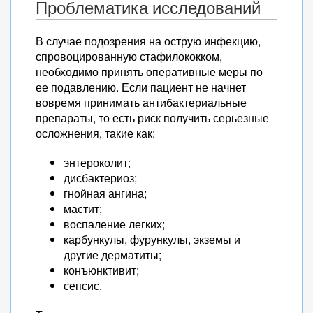
Проблематика исследований
В случае подозрения на острую инфекцию,
спровоцированную стафилококком,
необходимо принять оперативные меры по
ее подавлению. Если пациент не начнет
вовремя принимать антибактериальные
препараты, то есть риск получить серьезные
осложнения, такие как:
энтероколит;
дисбактериоз;
гнойная ангина;
мастит;
воспаление легких;
карбункулы, фурункулы, экземы и
другие дерматиты;
конъюнктивит;
сепсис.