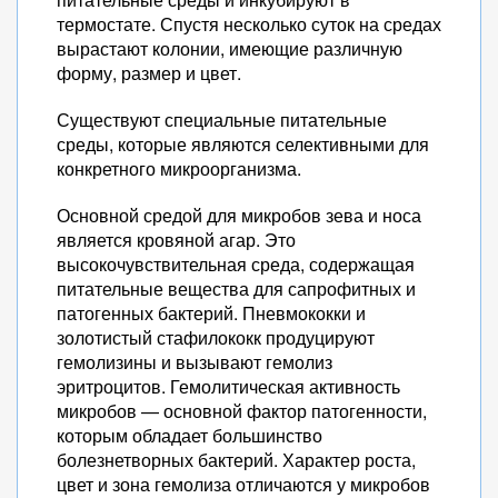
термостате. Спустя несколько суток на средах
вырастают колонии, имеющие различную
форму, размер и цвет.
Существуют специальные питательные
среды, которые являются селективными для
конкретного микроорганизма.
Основной средой для микробов зева и носа
является кровяной агар. Это
высокочувствительная среда, содержащая
питательные вещества для сапрофитных и
патогенных бактерий. Пневмококки и
золотистый стафилококк продуцируют
гемолизины и вызывают гемолиз
эритроцитов. Гемолитическая активность
микробов — основной фактор патогенности,
которым обладает большинство
болезнетворных бактерий. Характер роста,
цвет и зона гемолиза отличаются у микробов