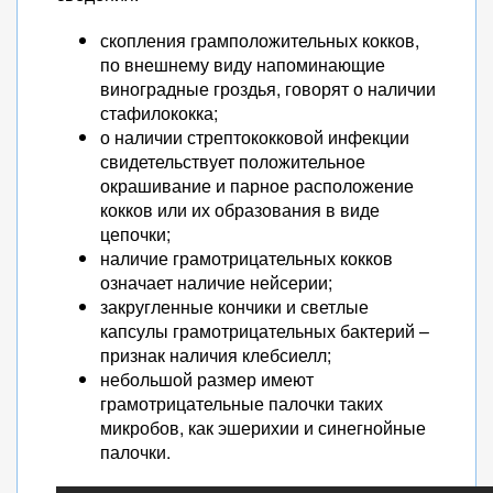
скопления грамположительных кокков,
по внешнему виду напоминающие
виноградные гроздья, говорят о наличии
стафилококка;
о наличии стрептококковой инфекции
свидетельствует положительное
окрашивание и парное расположение
кокков или их образования в виде
цепочки;
наличие грамотрицательных кокков
означает наличие нейсерии;
закругленные кончики и светлые
капсулы грамотрицательных бактерий –
признак наличия клебсиелл;
небольшой размер имеют
грамотрицательные палочки таких
микробов, как эшерихии и синегнойные
палочки.