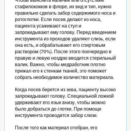
стафилококков в флоре, их вид и тип, нужно
правильно сделать забор содержимого носа и
ротоглотки. Если посев делают из носа,
пациента усаживают на стул и
запрокидывают ему голову. Перед введением
инструмента из проходов удаляют слизь, если
она есть, и обрабатывают его спиртовым
раствором (70%). После этого поочередно в
правую и левую ноздрю вводится стерильный
валик. Важно, чтобы медработник плотно
прижал его к стенкам тканей, это поможет
собрать необходимое количество материала.
Когда посев берется из зева, пациенту высоко
запрокидывают голову. Специальной ложкой
удерживают его язык внизу, чтобы можно
было добраться до глотки. При помощи
инструмента проводится забор слизи.
После того как материал отобран, его