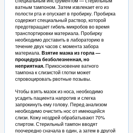
специальным инструментом — стерильным
ватным тампоном. Затем извлекает его из
полости рта и опускает в пробирку. Пробирка
содержит специальный раствор, которой
предотвращает гибель микробов во время
транспортировки материала. Пробирку
необходимо доставить в лабораторию в
течение двух часов с момента забора
материала.
Взятие мазка из горла —
процедура безболезненная, но
неприятная.
Прикосновение ватного
тампона к слизистой глотки может
спровоцировать рвотные позывы.
Чтобы взять мазок из носа, необходимо
усадить пациента напротив и слегка
запрокинуть ему голову. Перед анализом
необходимо очистить нос от имеющейся
слизи. Кожу ноздрей обрабатывают 70%
спиртом. Стерильный тампон вводят
поочередно сначала в один, а затем в другой