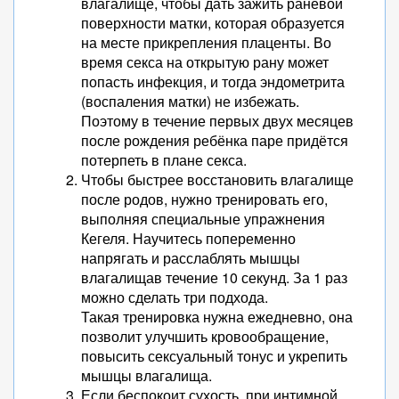
влагалище, чтобы дать зажить раневой
поверхности матки, которая образуется
на месте прикрепления плаценты. Во
время секса на открытую рану может
попасть инфекция, и тогда эндометрита
(воспаления матки) не избежать.
Поэтому в течение первых двух месяцев
после рождения ребёнка паре придётся
потерпеть в плане секса.
Чтобы быстрее восстановить влагалище
после родов, нужно тренировать его,
выполняя специальные упражнения
Кегеля. Научитесь попеременно
напрягать и расслаблять мышцы
влагалищав течение 10 секунд. За 1 раз
можно сделать три подхода.
Такая тренировка нужна ежедневно, она
позволит улучшить кровообращение,
повысить сексуальный тонус и укрепить
мышцы влагалища.
Если беспокоит сухость, при интимной