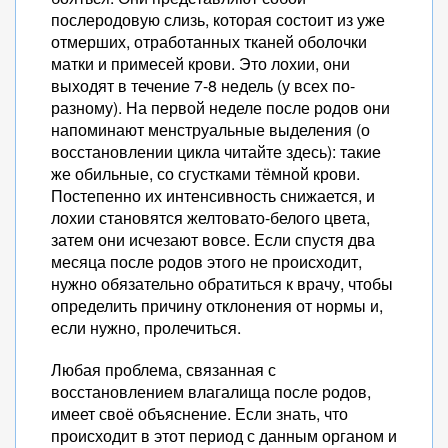
послеродовую слизь, которая состоит из уже
отмерших, отработанных тканей оболочки
матки и примесей крови. Это лохии, они
выходят в течение 7-8 недель (у всех по-
разному). На первой неделе после родов они
напоминают менструальные выделения (о
восстановлении цикла читайте здесь): такие
же обильные, со сгустками тёмной крови.
Постепенно их интенсивность снижается, и
лохии становятся желтовато-белого цвета,
затем они исчезают вовсе. Если спустя два
месяца после родов этого не происходит,
нужно обязательно обратиться к врачу, чтобы
определить причину отклонения от нормы и,
если нужно, пролечиться.
Любая проблема, связанная с
восстановлением влагалища после родов,
имеет своё объяснение. Если знать, что
происходит в этот период с данным органом и