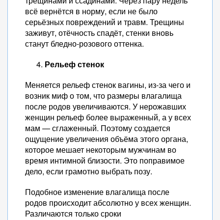
трещинами и ссадинами. Через пару недель
всё вернётся в норму, если не было
серьёзных повреждений и травм. Трещины
заживут, отёчность спадёт, стенки вновь
станут бледно-розового оттенка.
Рельеф стенок
Меняется рельеф стенок вагины, из-за чего и
возник миф о том, что размеры влагалища
после родов увеличиваются. У нерожавших
женщин рельеф более выраженный, а у всех
мам — сглаженный. Поэтому создается
ощущение увеличения объёма этого органа,
которое мешает некоторым мужчинам во
время интимной близости. Это поправимое
дело, если грамотно выбрать позу.
Подобное изменение влагалища после
родов происходит абсолютно у всех женщин.
Различаются только сроки