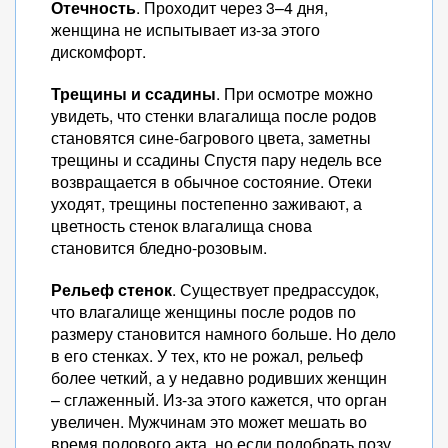
Отечность
. Проходит через 3–4 дня,
женщина не испытывает из-за этого
дискомфорт.
Трещины и ссадины
. При осмотре можно
увидеть, что стенки влагалища после родов
становятся сине-багрового цвета, заметны
трещины и ссадины Спустя пару недель все
возвращается в обычное состояние. Отеки
уходят, трещины постепенно заживают, а
цветность стенок влагалища снова
становится бледно-розовым.
Рельеф стенок
. Существует предрассудок,
что влагалище женщины после родов по
размеру становится намного больше. Но дело
в его стенках. У тех, кто не рожал, рельеф
более четкий, а у недавно родивших женщин
– сглаженный. Из-за этого кажется, что орган
увеличен. Мужчинам это может мешать во
время полового акта, но если подобрать позу,