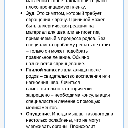
масленой основе, так как они создают
плохо проницаемую пленку.
Зуд
. Это симптом, который требует
обращения к врачу. Причиной может
быть аллергическая реакция на
материал для шва или антисептик,
применяемый в процессе родов. Без
специалиста проблему решать не стоит
– только он может подобрать
правильное лечение. Обычно
назначается спринцевание.
Гнилой запах
из влагалища после
родов – свидетельство воспаления или
нагноения шва. Лечиться
самостоятельно категорически
запрещено – необходима консультация
специалиста и лечение с помощью
медикаментов.
Опущение
. Иногда мышцы тазового дна
настолько ослаблены, что не могут
удерживать органы. Происходит