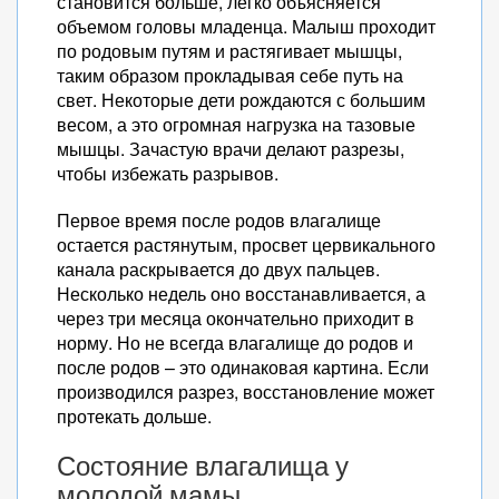
становится больше, легко объясняется
объемом головы младенца. Малыш проходит
по родовым путям и растягивает мышцы,
таким образом прокладывая себе путь на
свет. Некоторые дети рождаются с большим
весом, а это огромная нагрузка на тазовые
мышцы. Зачастую врачи делают разрезы,
чтобы избежать разрывов.
Первое время после родов влагалище
остается растянутым, просвет цервикального
канала раскрывается до двух пальцев.
Несколько недель оно восстанавливается, а
через три месяца окончательно приходит в
норму. Но не всегда влагалище до родов и
после родов – это одинаковая картина. Если
производился разрез, восстановление может
протекать дольше.
Состояние влагалища у
молодой мамы