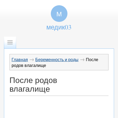
М
медик03
→
→
Главная
Беременность и роды
После
родов влагалище
После родов
влагалище