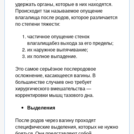
удержать органы, которые в них находятся.
Происходит так называемое опущение
влагалища после родов, которое различается
по степени тяжести:
частичное опущение стенок
влагалищабез выхода за его пределы;
их наружное выпячивание;
их полное выпадение.
Это самое серьёзное послеродовое
осложнение, касающееся вагины. В
большинстве случаев оно требует
хирургического вмешательства —
корректировки мышц тазового дна.
Выделения
После родов через вагину проходят
специфические выделения, которых не нужно
бояться. Они представляют собой