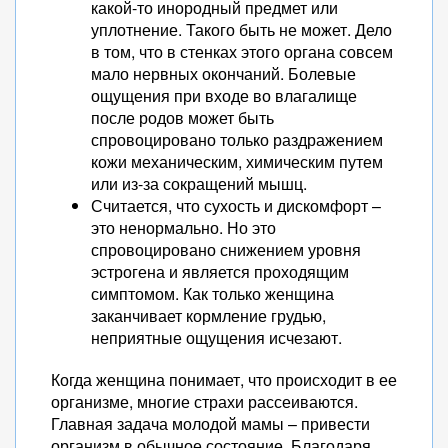
какой-то инородный предмет или
уплотнение. Такого быть не может. Дело
в том, что в стенках этого органа совсем
мало нервных окончаний. Болевые
ощущения при входе во влагалище
после родов может быть
спровоцировано только раздражением
кожи механическим, химическим путем
или из-за сокращений мышц.
Считается, что сухость и дискомфорт –
это ненормально. Но это
спровоцировано снижением уровня
эстрогена и является проходящим
симптомом. Как только женщина
заканчивает кормление грудью,
неприятные ощущения исчезают.
Когда женщина понимает, что происходит в ее
организме, многие страхи рассеиваются.
Главная задача молодой мамы – привести
организм в обычное состояние. Благодаря