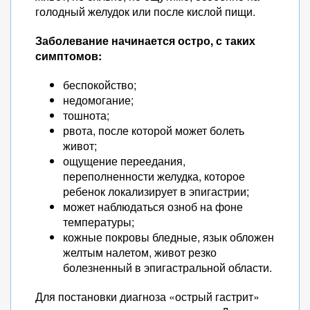
голодный желудок или после кислой пищи.
Заболевание начинается остро, с таких
симптомов:
беспокойство;
недомогание;
тошнота;
рвота, после которой может болеть
живот;
ощущение переедания,
переполненности желудка, которое
ребенок локализирует в эпигастрии;
может наблюдаться озноб на фоне
температуры;
кожные покровы бледные, язык обложен
желтым налетом, живот резко
болезненный в эпигастральной области.
Для постановки диагноза «острый гастрит»