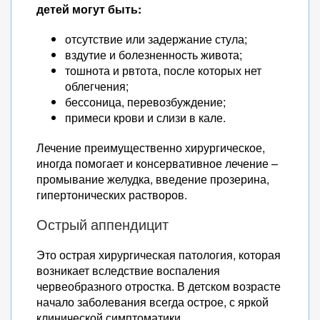
детей могут быть:
отсутствие или задержание стула;
вздутие и болезненность живота;
тошнота и рвтота, после которых нет
облегчения;
бессоница, перевозбуждение;
примеси крови и слизи в кале.
Лечение преимущественно хирургическое,
иногда помогает и консервативное лечение –
промывание желудка, введение прозерина,
гипертонических растворов.
Острый аппендицит
Это острая хирургическая патология, которая
возникает вследствие воспаления
червеобразного отростка. В детском возрасте
начало заболевания всегда острое, с яркой
клинической симптоматики.