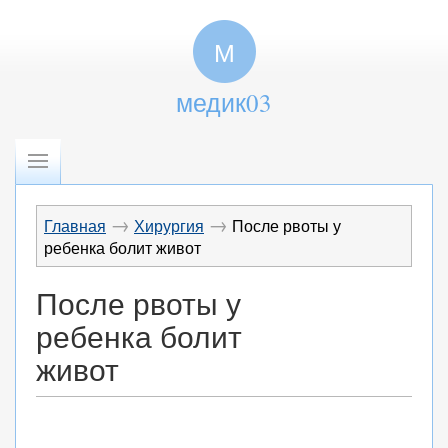
М
медик03
→
→
Главная
Хирургия
После рвоты у
ребенка болит живот
После рвоты у
ребенка болит
живот