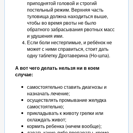
приподнятой головой и строгий
постельный режим. Верхняя часть
туловища должна находиться выше,
чтобы во время рвоты не было
обратного забрасывания рвотных масс
и удушения ими.
Если боли нестерпимые, и ребёнок не
может с ними справиться, стоит дать
одну таблетку Дротаверина (Но-шпа).
А вот чего делать нельзя ни в коем
случае:
самостоятельно ставить диагнозы и
назначать лечение;
осуществлять промывание желудка
самостоятельно;
прикладывать к животу грелки или
охлаждать живот;
кормить ребенка (ничем вообще);
давать какие-либо препараты, кроме