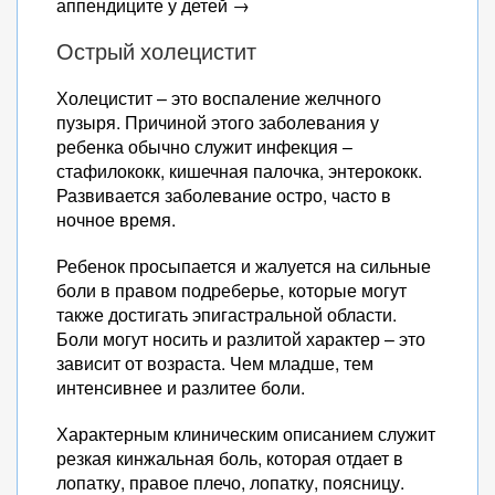
аппендиците у детей →
Острый холецистит
Холецистит – это воспаление желчного
пузыря. Причиной этого заболевания у
ребенка обычно служит инфекция –
стафилококк, кишечная палочка, энтерококк.
Развивается заболевание остро, часто в
ночное время.
Ребенок просыпается и жалуется на сильные
боли в правом подреберье, которые могут
также достигать эпигастральной области.
Боли могут носить и разлитой характер – это
зависит от возраста. Чем младше, тем
интенсивнее и разлитее боли.
Характерным клиническим описанием служит
резкая кинжальная боль, которая отдает в
лопатку, правое плечо, лопатку, поясницу.