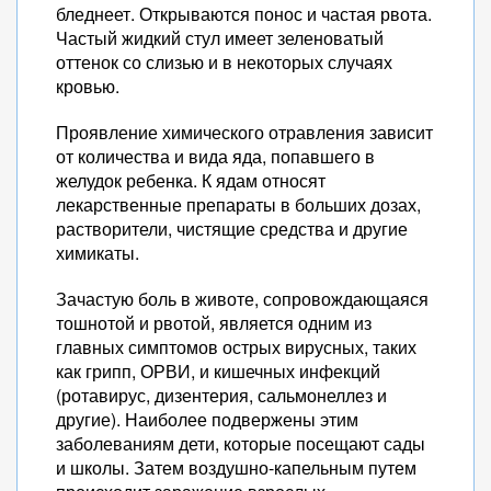
бледнеет. Открываются понос и частая рвота.
Частый жидкий стул имеет зеленоватый
оттенок со слизью и в некоторых случаях
кровью.
Проявление химического отравления зависит
от количества и вида яда, попавшего в
желудок ребенка. К ядам относят
лекарственные препараты в больших дозах,
растворители, чистящие средства и другие
химикаты.
Зачастую боль в животе, сопровождающаяся
тошнотой и рвотой, является одним из
главных симптомов острых вирусных, таких
как грипп, ОРВИ, и кишечных инфекций
(ротавирус, дизентерия, сальмонеллез и
другие). Наиболее подвержены этим
заболеваниям дети, которые посещают сады
и школы. Затем воздушно-капельным путем