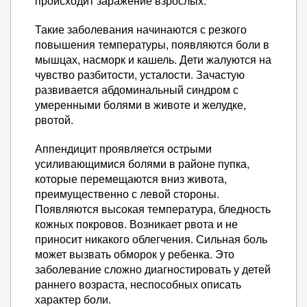
происходит заражение взрослых.
Такие заболевания начинаются с резкого
повышения температуры, появляются боли в
мышцах, насморк и кашель. Дети жалуются на
чувство разбитости, усталости. Зачастую
развивается абдоминальный синдром с
умеренными болями в животе и желудке,
рвотой.
Аппендицит проявляется острыми
усиливающимися болями в районе пупка,
которые перемещаются вниз живота,
преимущественно с левой стороны.
Появляются высокая температура, бледность
кожных покровов. Возникает рвота и не
приносит никакого облегчения. Сильная боль
может вызвать обморок у ребенка. Это
заболевание сложно диагностировать у детей
раннего возраста, неспособных описать
характер боли.