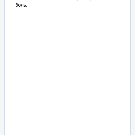
боль.