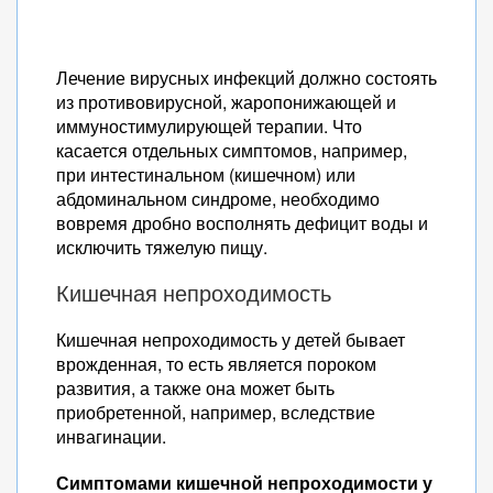
Лечение вирусных инфекций должно состоять
из противовирусной, жаропонижающей и
иммуностимулирующей терапии. Что
касается отдельных симптомов, например,
при интестинальном (кишечном) или
абдоминальном синдроме, необходимо
вовремя дробно восполнять дефицит воды и
исключить тяжелую пищу.
Кишечная непроходимость
Кишечная непроходимость у детей бывает
врожденная, то есть является пороком
развития, а также она может быть
приобретенной, например, вследствие
инвагинации.
Симптомами кишечной непроходимости у