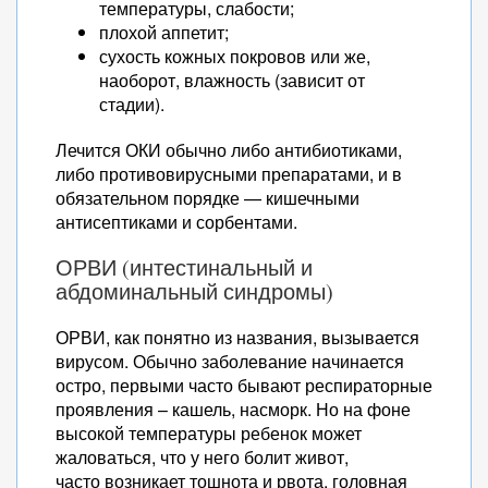
температуры, слабости;
плохой аппетит;
сухость кожных покровов или же,
наоборот, влажность (зависит от
стадии).
Лечится ОКИ обычно либо антибиотиками,
либо противовирусными препаратами, и в
обязательном порядке — кишечными
антисептиками и сорбентами.
ОРВИ (интестинальный и
абдоминальный синдромы)
ОРВИ, как понятно из названия, вызывается
вирусом. Обычно заболевание начинается
остро, первыми часто бывают респираторные
проявления – кашель, насморк. Но на фоне
высокой температуры ребенок может
жаловаться, что у него болит живот,
часто возникает тошнота и рвота, головная