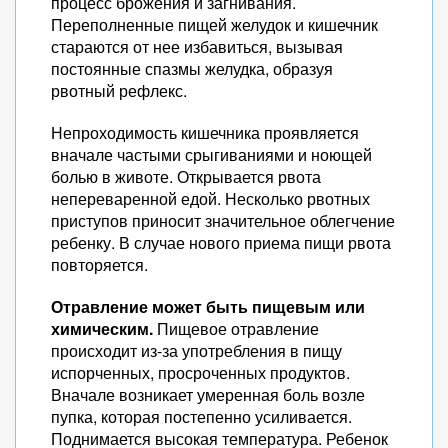
процесс брожения и загнивания.
Переполненные пищей желудок и кишечник
стараются от нее избавиться, вызывая
постоянные спазмы желудка, образуя
рвотный рефлекс.
Непроходимость кишечника проявляется
вначале частыми срыгиваниями и ноющей
болью в животе. Открывается рвота
непереваренной едой. Несколько рвотных
приступов приносит значительное облегчение
ребенку. В случае нового приема пищи рвота
повторяется.
Отравление может быть пищевым или
химическим.
Пищевое отравление
происходит из-за употребления в пищу
испорченных, просроченных продуктов.
Вначале возникает умеренная боль возле
пупка, которая постепенно усиливается.
Поднимается высокая температура. Ребенок