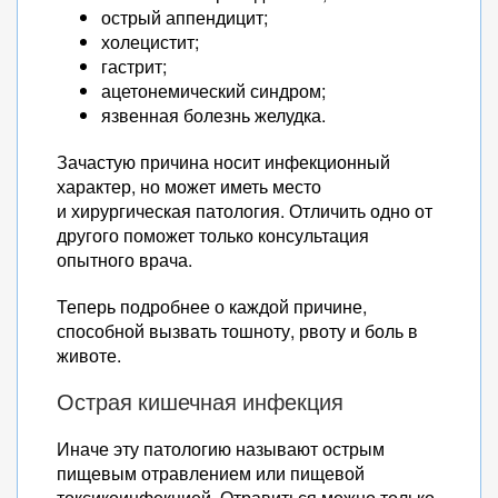
острый аппендицит;
холецистит;
гастрит;
ацетонемический синдром;
язвенная болезнь желудка.
Зачастую причина носит инфекционный
характер, но может иметь место
и хирургическая патология. Отличить одно от
другого поможет только консультация
опытного врача.
Теперь подробнее о каждой причине,
способной вызвать тошноту, рвоту и боль в
животе.
Острая кишечная инфекция
Иначе эту патологию называют острым
пищевым отравлением или пищевой
токсикоинфекцией. Отравиться можно только