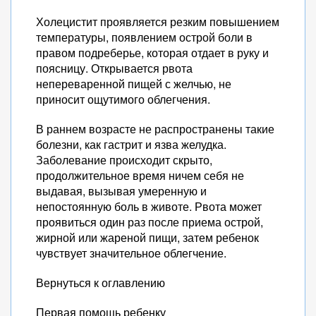
Холецистит проявляется резким повышением
температуры, появлением острой боли в
правом подреберье, которая отдает в руку и
поясницу. Открывается рвота
непереваренной пищей с желчью, не
приносит ощутимого облегчения.
В раннем возрасте не распространены такие
болезни, как гастрит и язва желудка.
Заболевание происходит скрыто,
продолжительное время ничем себя не
выдавая, вызывая умеренную и
непостоянную боль в животе. Рвота может
проявиться один раз после приема острой,
жирной или жареной пищи, затем ребенок
чувствует значительное облегчение.
Вернуться к оглавлению
Первая помощь ребенку