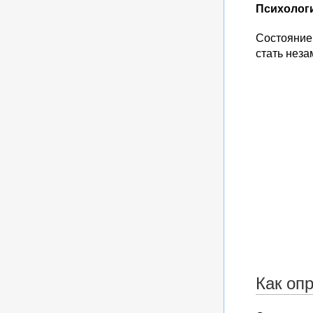
Психолог
Состояние 
стать неза
Как оп