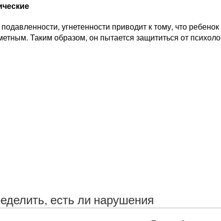
ические
подавленности, угнетенности приводит к тому, что ребенок
метным. Таким образом, он пытается защититься от психоло
ределить, есть ли нарушения