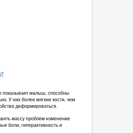
я?
что показывает малыш, способны
но. У них более мягкие кости, чем
войство деформироваться.
авить массу проблем изменение
ные боли, гиперактивность и