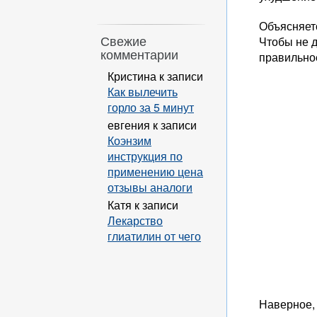
Объясняетс
Свежие
Чтобы не 
комментарии
правильное
Кристина
к записи
Как вылечить
горло за 5 минут
евгения
к записи
Коэнзим
инструкция по
применению цена
отзывы аналоги
Катя
к записи
Лекарство
глиатилин от чего
Наверное,