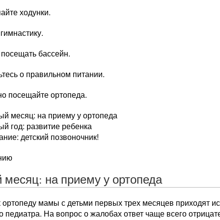
пайте ходунки.
 гимнастику.
 посещать бассейн.
ьтесь о правильном питании.
но посещайте ортопеда.
й месяц: на приему у ортопеда
й год: развитие ребенка
ние: детский позвоночник!
нию
 месяц: на приему у ортопеда
к ортопеду мамы с детьми первых трех месяцев приходят и
о педиатра. На вопрос о жалобах ответ чаще всего отрица