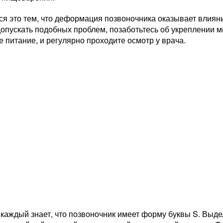
я это тем, что деформация позвоночника оказывает влиян
допускать подобных проблем, позаботьтесь об укреплении 
 питание, и регулярно проходите осмотр у врача.
 каждый знает, что позвоночник имеет форму буквы S. Вы