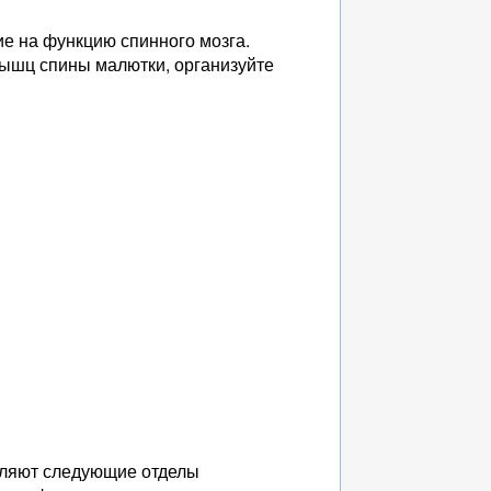
ие на функцию спинного мозга.
мышц спины малютки, организуйте
деляют следующие отделы