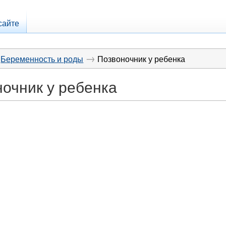
сайте
→
Беременность и роды
Позвоночник у ребенка
очник у ребенка