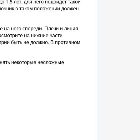
о 1,5 лет, для него подойдет такой
ночник в таком положении должен
те на него спереди. Плечи и линия
осмотрите на нижние части
трии быть не должно. В противном
лнять некоторые несложные