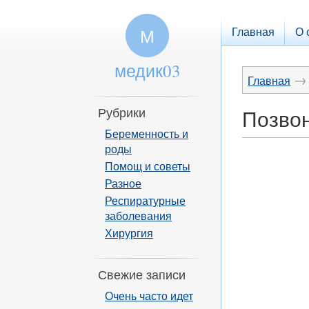
Главная
О 
М
медик03
→
Главная
Рубрики
Позвон
Беременность и
роды
Помощ и советы
Разное
Респиратурные
заболевания
Хирургия
Свежие записи
Очень часто идет