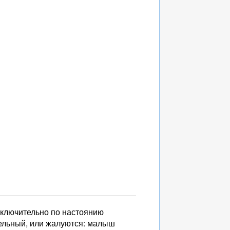
сключительно по настоянию
тельный, или жалуются: малыш