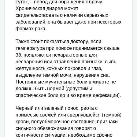
суток, – повод для обращения к врачу.
Хроническая диарея может
свидетельствовать о наличии серьезных
заболеваний, она бывает даже при некоторых
формах рака.
Также стоит показаться доктору, если
температура при поносе поднимается свыше
38, появляются нехарактерные для
несварения или отравления признаки: сыпь,
желтушность кожных покровов и глаз,
выделение темной мочи, нарушения сна.
Постоянные мучительные боли в животе не
должны быть нормой (допустимы
спастические боли до и во время дефекации).
Черный или зеленый понос, рвота с
примесью свежей или свернувшейся (темной)
крови, полуобморочное состояние, признаки
сильного обезвоживания говорят о
критичности ситуации: необходимо срочно