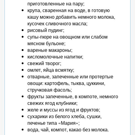
приготовленные на пару;
крупа, сваренная на воде, в готовую
кашу можно добавить немного молока,
кусочек сливочного масла;
рисовый пудинг;
супы-пюре на овощном или слабом
мясном бульоне;
вареные макароны;
кисломолочные напитки;
свежий творог;
омлет, яйца всмятку;
отварные, запеченные или протертые
овощи: картофель, тыква, цуккини,
стручковая фасоль;
фрукты запеченные, в компоте, немного
свежих ягод клубники;
желе и муссы из ягод и фруктов;
сухарики из белого хлеба, сушки,
печенье типа «Мария»;
вода, чай, компот, какао без молока.