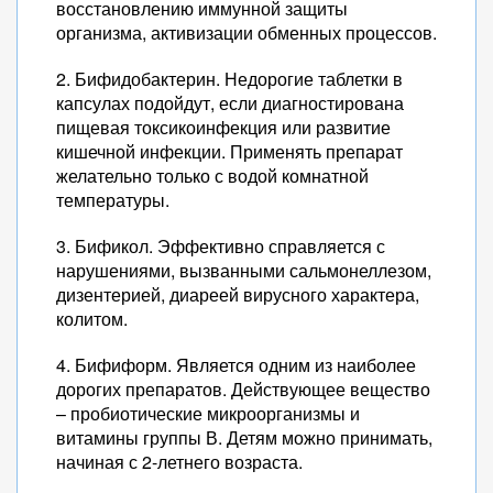
восстановлению иммунной защиты
организма, активизации обменных процессов.
2. Бифидобактерин. Недорогие таблетки в
капсулах подойдут, если диагностирована
пищевая токсикоинфекция или развитие
кишечной инфекции. Применять препарат
желательно только с водой комнатной
температуры.
3. Бификол. Эффективно справляется с
нарушениями, вызванными сальмонеллезом,
дизентерией, диареей вирусного характера,
колитом.
4. Бифиформ. Является одним из наиболее
дорогих препаратов. Действующее вещество
– пробиотические микроорганизмы и
витамины группы В. Детям можно принимать,
начиная с 2-летнего возраста.