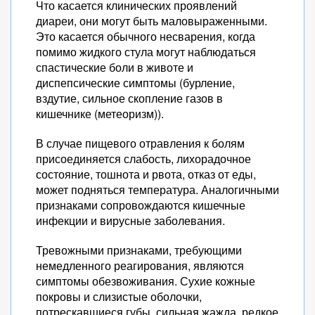
Что касается клинических проявлений
диареи, они могут быть маловыраженными.
Это касается обычного несварения, когда
помимо жидкого стула могут наблюдаться
спастические боли в животе и
диспепсические симптомы (бурление,
вздутие, сильное скопление газов в
кишечнике (метеоризм)).
В случае пищевого отравления к болям
присоединяется слабость, лихорадочное
состояние, тошнота и рвота, отказ от еды,
может подняться температура. Аналогичными
признаками сопровождаются кишечные
инфекции и вирусные заболевания.
Тревожными признаками, требующими
немедленного реагирования, являются
симптомы обезвоживания. Сухие кожные
покровы и слизистые оболочки,
потрескавшиеся губы, сильная жажда, редкое