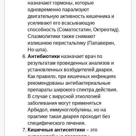
назначают гормоны, которые
одновременно парализуют
двигательную активность кишечника и
усиливают его всасывающую
способность (Соматостатин, Октреотид).
Спазмолитики также снимают
излишнюю перистальтику (Папаверин,
Но-шпа).
Антибиотики
назначает врач по
результатам проведенных анализов и
установленных возбудителей диареи.
Как правило, при кишечных инфекциях
рекомендованы антибактериальные
препараты широкого спектра действия.
В случае с вирусной этиологией
заболевания могут применяться
Арбидол, иммуноглобулины, но на
практике такая диарея проходит без
специфического лечения.
Кишечные антисептики
– это