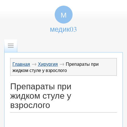
М
медик03
→
→
Главная
Хирургия
Препараты при
жидком стуле у взрослого
Препараты при
жидком стуле у
взрослого