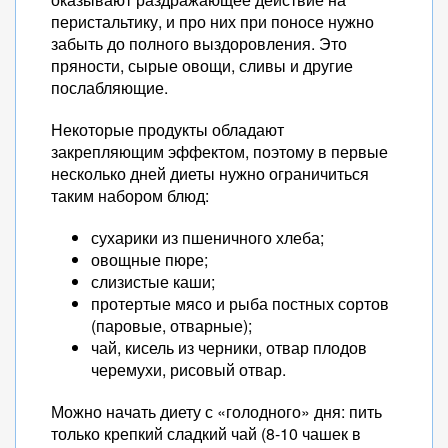
перистальтику, и про них при поносе нужно
забыть до полного выздоровления. Это
пряности, сырые овощи, сливы и другие
послабляющие.
Некоторые продукты обладают
закрепляющим эффектом, поэтому в первые
несколько дней диеты нужно ограничиться
таким набором блюд:
сухарики из пшеничного хлеба;
овощные пюре;
слизистые каши;
протертые мясо и рыба постных сортов
(паровые, отварные);
чай, кисель из черники, отвар плодов
черемухи, рисовый отвар.
Можно начать диету с «голодного» дня: пить
только крепкий сладкий чай (8-10 чашек в