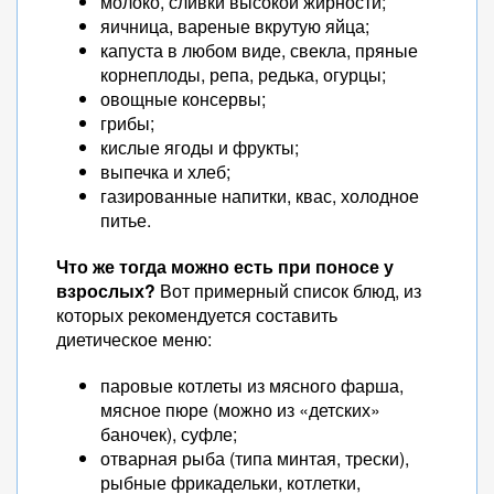
молоко, сливки высокой жирности;
яичница, вареные вкрутую яйца;
капуста в любом виде, свекла, пряные
корнеплоды, репа, редька, огурцы;
овощные консервы;
грибы;
кислые ягоды и фрукты;
выпечка и хлеб;
газированные напитки, квас, холодное
питье.
Что же тогда можно есть при поносе у
взрослых?
Вот примерный список блюд, из
которых рекомендуется составить
диетическое меню:
паровые котлеты из мясного фарша,
мясное пюре (можно из «детских»
баночек), суфле;
отварная рыба (типа минтая, трески),
рыбные фрикадельки, котлетки,