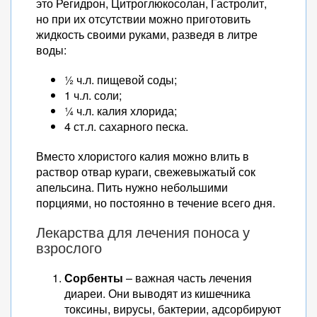
это Регидрон, Цитроглюкосолан, Гастролит,
но при их отсутствии можно приготовить
жидкость своими руками, разведя в литре
воды:
½ ч.л. пищевой соды;
1 ч.л. соли;
¼ ч.л. калия хлорида;
4 ст.л. сахарного песка.
Вместо хлористого калия можно влить в
раствор отвар кураги, свежевыжатый сок
апельсина. Пить нужно небольшими
порциями, но постоянно в течение всего дня.
Лекарства для лечения поноса у
взрослого
Сорбенты
– важная часть лечения
диареи. Они выводят из кишечника
токсины, вирусы, бактерии, адсорбируют