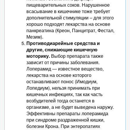
пищеварительных соков. Нарушенное
всасывание в кишечнике тоже требует
дополнительной стимуляции – для этого
хорошо подходят лекарства на основе
панкреатина (Креон, Панцитрат, Фестал,
Мезим).
Противодиарейные средства и
другие, снижающие кишечную
моторику.
Выбор препарата также
зависит от причины заболевания.
Лоперамид — известное вещество,
лекарства на основе которого
останавливают понос (Имодиум,
Лопедиум), нельзя принимать при
кишечных инфекциях, так как часть
возбудителей тогда останется в
организме, а не будет выведена наружу.
Эффективны препараты лоперамида
при синдроме раздраженной кишки,
болезни Крона. При энтеропатиях