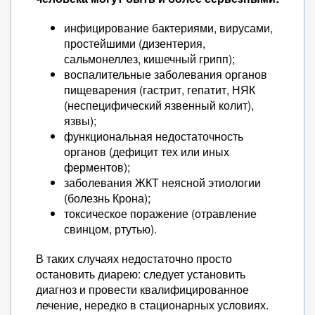
инфицирование бактериями, вирусами,
простейшими (дизентерия,
сальмонеллез, кишечный грипп);
воспалительные заболевания органов
пищеварения (гастрит, гепатит, НЯК
(неспецифический язвенный колит),
язвы);
функциональная недостаточность
органов (дефицит тех или иных
ферментов);
заболевания ЖКТ неясной этиологии
(болезнь Крона);
токсическое поражение (отравление
свинцом, ртутью).
В таких случаях недостаточно просто
остановить диарею: следует установить
диагноз и провести квалифицированное
лечение, нередко в стационарных условиях.