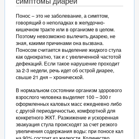
симптомы диареи
Понос – это не заболевание, а симптом,
говорящий о неполадках в желудочно-
кишечном тракте или в организме в целом.
Поэтому невозможно вылечить диарею, не
зная, какими причинами она вызвана.
Поносом считается выделение жидкого стула
как однократно, так и с увеличенной частотой
дефекаций. Если такое нарушение проходит
за 2-3 недели, речь идет об острой диарее,
свыше 21 дня – хронической.
В нормальном состоянии организм здорового
взрослого человека выделяет 100 – 300 г
оформленных каловых масс ежедневно либо
с другой периодичностью, комфортной для
конкретного ЖКТ. Разжижение и ускоренная
эвакуация стула происходят за счет резкого
увеличения содержания воды: при поносе кал
на 90% состоит из жидкости. Количество