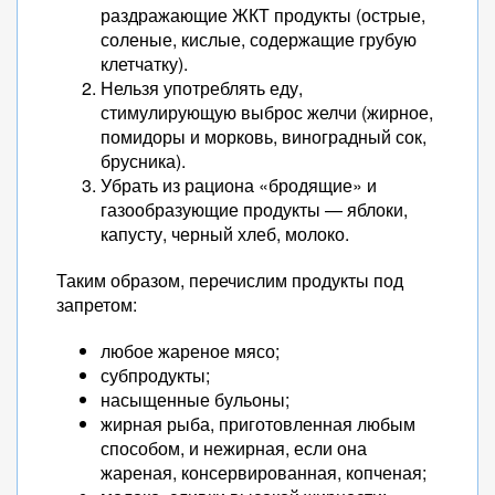
раздражающие ЖКТ продукты (острые,
соленые, кислые, содержащие грубую
клетчатку).
Нельзя употреблять еду,
стимулирующую выброс желчи (жирное,
помидоры и морковь, виноградный сок,
брусника).
Убрать из рациона «бродящие» и
газообразующие продукты — яблоки,
капусту, черный хлеб, молоко.
Таким образом, перечислим продукты под
запретом:
любое жареное мясо;
субпродукты;
насыщенные бульоны;
жирная рыба, приготовленная любым
способом, и нежирная, если она
жареная, консервированная, копченая;