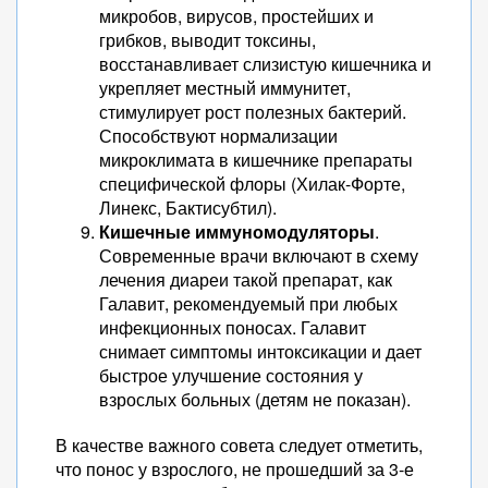
микробов, вирусов, простейших и
грибков, выводит токсины,
восстанавливает слизистую кишечника и
укрепляет местный иммунитет,
стимулирует рост полезных бактерий.
Способствуют нормализации
микроклимата в кишечнике препараты
специфической флоры (Хилак-Форте,
Линекс, Бактисубтил).
Кишечные иммуномодуляторы
.
Современные врачи включают в схему
лечения диареи такой препарат, как
Галавит, рекомендуемый при любых
инфекционных поносах. Галавит
снимает симптомы интоксикации и дает
быстрое улучшение состояния у
взрослых больных (детям не показан).
В качестве важного совета следует отметить,
что понос у взрослого, не прошедший за 3-е