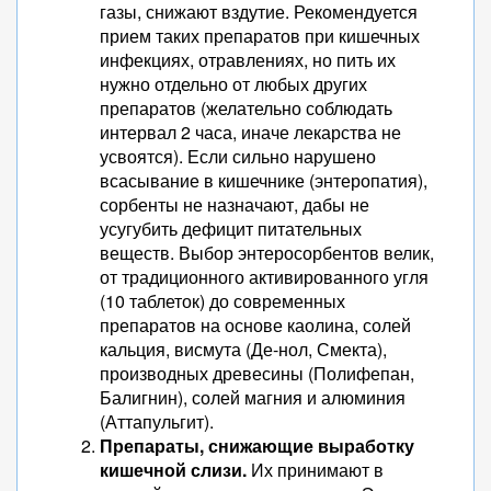
газы, снижают вздутие. Рекомендуется
прием таких препаратов при кишечных
инфекциях, отравлениях, но пить их
нужно отдельно от любых других
препаратов (желательно соблюдать
интервал 2 часа, иначе лекарства не
усвоятся). Если сильно нарушено
всасывание в кишечнике (энтеропатия),
сорбенты не назначают, дабы не
усугубить дефицит питательных
веществ. Выбор энтеросорбентов велик,
от традиционного активированного угля
(10 таблеток) до современных
препаратов на основе каолина, солей
кальция, висмута (Де-нол, Смекта),
производных древесины (Полифепан,
Балигнин), солей магния и алюминия
(Аттапульгит).
Препараты, снижающие выработку
кишечной слизи.
Их принимают в