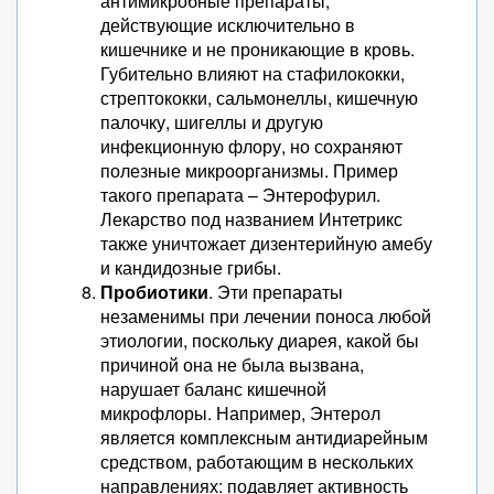
антимикробные препараты,
действующие исключительно в
кишечнике и не проникающие в кровь.
Губительно влияют на стафилококки,
стрептококки, сальмонеллы, кишечную
палочку, шигеллы и другую
инфекционную флору, но сохраняют
полезные микроорганизмы. Пример
такого препарата – Энтерофурил.
Лекарство под названием Интетрикс
также уничтожает дизентерийную амебу
и кандидозные грибы.
Пробиотики
. Эти препараты
незаменимы при лечении поноса любой
этиологии, поскольку диарея, какой бы
причиной она не была вызвана,
нарушает баланс кишечной
микрофлоры. Например, Энтерол
является комплексным антидиарейным
средством, работающим в нескольких
направлениях: подавляет активность