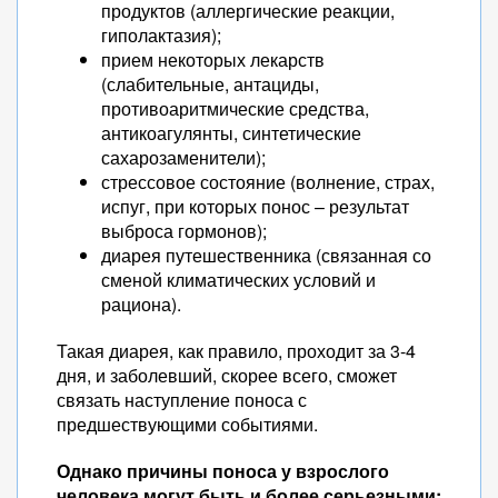
продуктов (аллергические реакции,
гиполактазия);
прием некоторых лекарств
(слабительные, антациды,
противоаритмические средства,
антикоагулянты, синтетические
сахарозаменители);
стрессовое состояние (волнение, страх,
испуг, при которых понос – результат
выброса гормонов);
диарея путешественника (связанная со
сменой климатических условий и
рациона).
Такая диарея, как правило, проходит за 3-4
дня, и заболевший, скорее всего, сможет
связать наступление поноса с
предшествующими событиями.
Однако причины поноса у взрослого
человека могут быть и более серьезными: