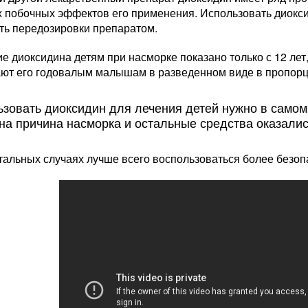
 побочных эффектов его применения. Использовать диокси
ить передозировки препаратом.
 диоксидина детям при насморке показано только с 12 лет
ют его годовалым малышам в разведенном виде в пропорц
зовать диоксидин для лечения детей нужно в самом 
на причина насморка и остальные средства оказали
стальных случаях лучше всего воспользоваться более безо