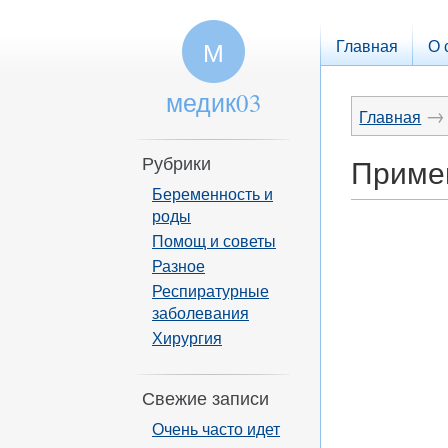
Главная
О 
М
медик03
→
Главная
Рубрики
Приме
Беременность и
роды
Помощ и советы
Разное
Респиратурные
заболевания
Хирургия
Свежие записи
Очень часто идет