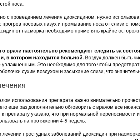
стой носа.
но с проведением лечения диоксидином, нужно использова
 прогрев носовых пазух и промывание носа от слизи с пом
сидин от насморка необходимо применять крайне осторожно
го врачи настоятельно рекомендуют следить за состо
, в котором находится больной.
Воздух должен быть чи
о увлажненным. Это необходимо для того чтобы предотвра
оболочки сухим воздухом и засыхание слизи, что значитель
лечения
алом использования препарата важно внимательно прочест
сего еще раз дополнительно обговорить с врачом все нюан
 к препарату указано, что при нормальной переносимости и
льзовать на протяжении 4-5 недель.
и лечении простудных заболеваний диоксидин при насморке