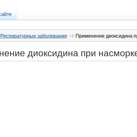
сайте
→
Респиратурные заболевания
Применение диоксидина п
нение диоксидина при насморк