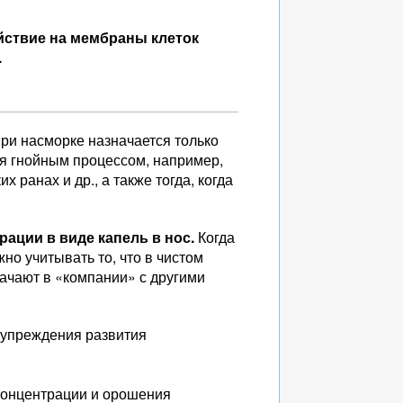
ствие на мембраны клеток
.
ри насморке назначается только
ся гнойным процессом, например,
 ранах и др., а также тогда, когда
ации в виде капель в нос.
Когда
жно учитывать то, что в чистом
начают в «компании» с другими
едупреждения развития
 концентрации и орошения