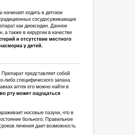
ш начинает ходить в детское
е традиционных сосудосуживающих
епарат как диоксидин. Данное
 а также в хирургии в качестве
терий и отсутствие местного
насморка у детей.
. Препарат представляет собой
го-либо специфического запаха.
вках аптек его можно найти в
во рту может ощущаться
раживает носовые пазухи, что в
состояние больного. Правильное
сроков лечения дает возможность