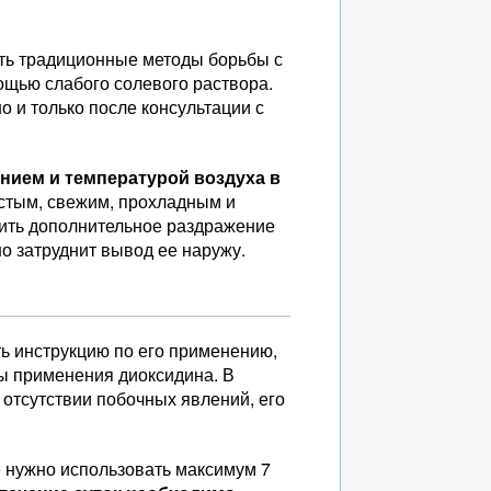
ть традиционные методы борьбы с
ощью слабого солевого раствора.
 и только после консультации с
янием и температурой воздуха в
стым, свежим, прохладным и
тить дополнительное раздражение
но затруднит вывод ее наружу.
ь инструкцию по его применению,
сы применения диоксидина. В
 отсутствии побочных явлений, его
 нужно использовать максимум 7