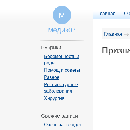
Главная
О 
М
медик03
→
Главная
Рубрики
Призна
Беременность и
роды
Помощ и советы
Разное
Респиратурные
заболевания
Хирургия
Свежие записи
Очень часто идет