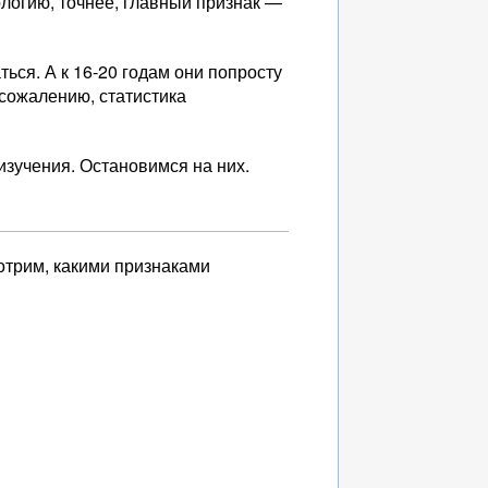
логию, точнее, главный признак —
ься. А к 16-20 годам они попросту
 сожалению, статистика
изучения. Остановимся на них.
отрим, какими признаками