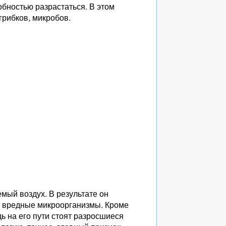
бностью разрастаться. В этом
грибков, микробов.
мый воздух. В результате он
се вредные микроорганизмы. Кроме
дь на его пути стоят разросшиеся