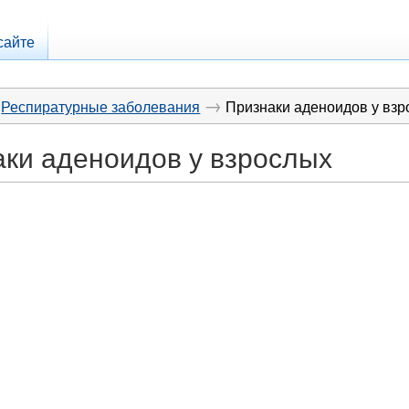
сайте
→
Респиратурные заболевания
Признаки аденоидов у вз
ки аденоидов у взрослых