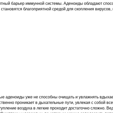
итный барьер иммунной системы. Аденоиды обладают спосо
 становятся благоприятной средой для скопления вирусов, 
ые аденоиды уже не способны очищать и увлажнять вдыхае
ственно проникает в дыхательные пути, увлекая с собой в
ступление воздуха в легкие проходит достаточно сложно. Ве