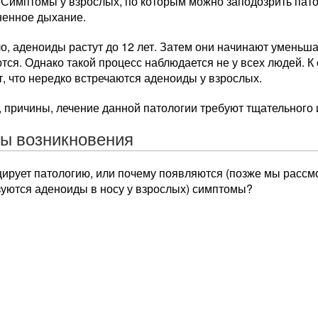
 Симптомы у взрослых, по которым можно заподозрить пато
ненное дыхание.
о, аденоиды растут до 12 лет. Затем они начинают уменьшат
ся. Однако такой процесс наблюдается не у всех людей. К
, что нередко встречаются аденоиды у взрослых.
причины, лечение данной патологии требуют тщательного 
ы возникновения
цирует патологию, или почему появляются (позже мы рассм
зуются аденоиды в носу у взрослых) симптомы?