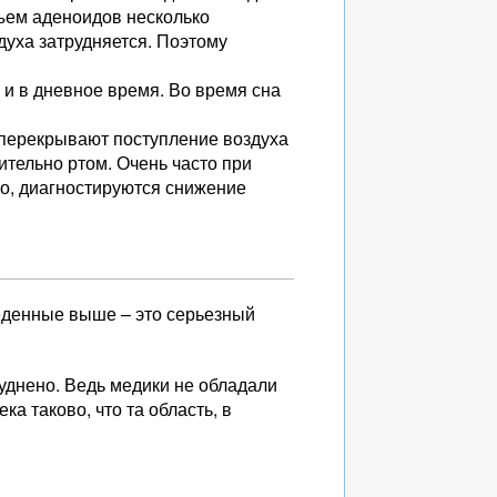
бъем аденоидов несколько
духа затрудняется. Поэтому
 и в дневное время. Во время сна
 перекрывают поступление воздуха
ительно ртом. Очень часто при
ло, диагностируются снижение
еденные выше – это серьезный
днено. Ведь медики не обладали
а таково, что та область, в