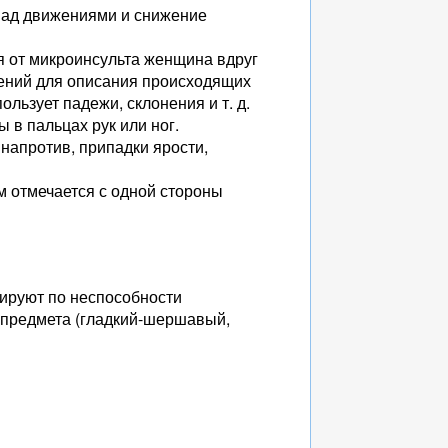
 над движениями и снижение
я от микроинсульта женщина вдруг
ений для описания происходящих
ользует падежи, склонения и т. д.
в пальцах рук или ног.
напротив, припадки ярости,
м отмечается с одной стороны
тируют по неспособности
 предмета (гладкий-шершавый,