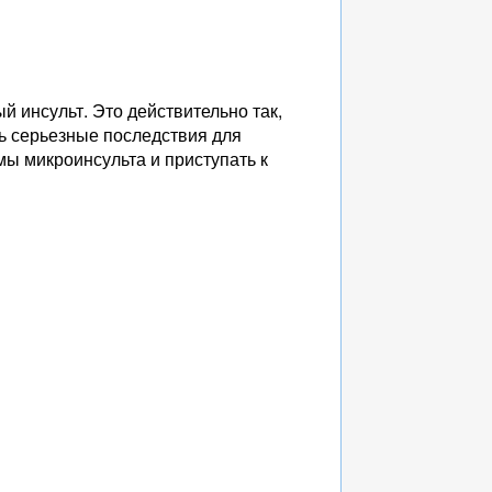
й инсульт. Это действительно так,
ь серьезные последствия для
ы микроинсульта и приступать к