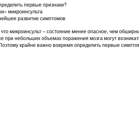
пределить первые признаки?
ки» микроинсульта
нейшее развитие симптомов
 что микроинсульт – состояние менее опасное, чем обширны
же при небольших объемах поражения мозга могут возникат
 Поэтому крайне важно вовремя определить первые симптом