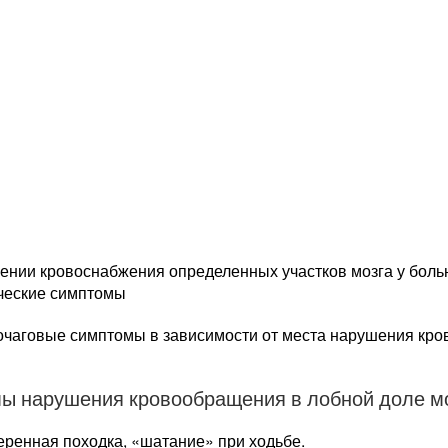
ении кровоснабжения определенных участков мозга у боль
ческие симптомы
очаговые симптомы в зависимости от места нарушения кро
ы нарушения кровообращения в лобной доле м
ренная походка, «шатание» при ходьбе.