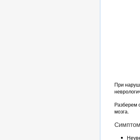
При наруш
неврологи
Разберем 
мозга.
Симптом
Неуве