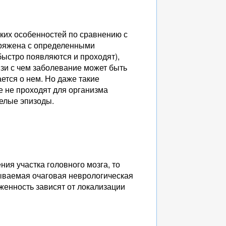
ских особенностей по сравнению с
пряжена с определенными
ыстро появляются и проходят),
язи с чем заболевание может быть
ется о нем. Но даже такие
 не проходят для организма
елые эпизоды.
ия участка головного мозга, то
зываемая очаговая неврологическая
женность зависят от локализации