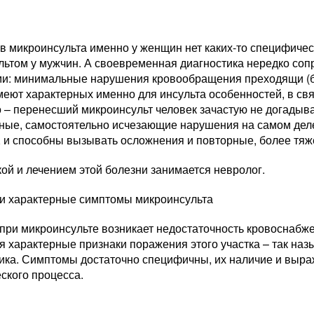
в микроинсульта именно у женщин нет каких-то специфиче
льтом у мужчин. А своевременная диагностика нередко со
ми: минимальные нарушения кровообращения преходящи (б
меют характерных именно для инсульта особенностей, в св
 – перенесший микроинсульт человек зачастую не догадыва
ные, самостоятельно исчезающие нарушения на самом деле
, и способны вызывать осложнения и повторные, более тяж
ой и лечением этой болезни занимается невролог.
и характерные симптомы микроинсульта
при микроинсульте возникает недостаточность кровоснабжен
я характерные признаки поражения этого участка – так на
ика. Симптомы достаточно специфичны, их наличие и выра
ского процесса.