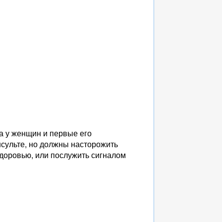
та у женщин и первые его
нсульте, но должны насторожить
доровью, или послужить сигналом