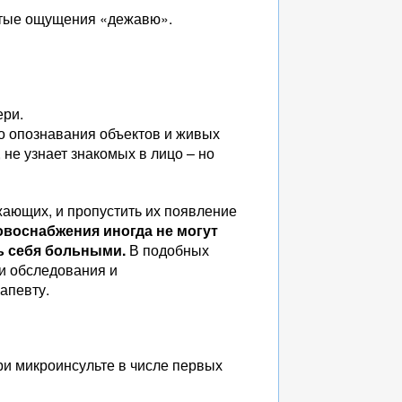
стые ощущения «дежавю».
ери.
о опознавания объектов и живых
, не узнает знакомых в лицо – но
ающих, и пропустить их появление
овоснабжения иногда не могут
ь себя больными.
В подобных
и обследования и
апевту.
ри микроинсульте в числе первых