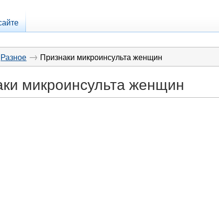
сайте
→
Разное
Признаки микроинсульта женщин
аки микроинсульта женщин